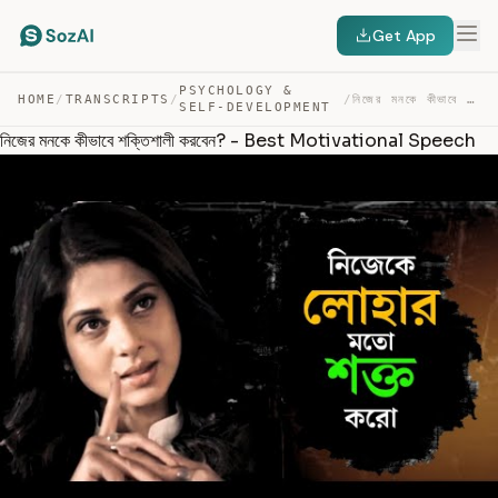
Get App
PSYCHOLOGY &
HOME
/
TRANSCRIPTS
/
/
নিজের মনকে কীভাবে শক্তিশালী করবেন? – BEST MOTIVATIONAL … — TRANSCRIPT
SELF-DEVELOPMENT
নিজের মনকে কীভাবে শক্তিশালী করবেন? - Best Motivational Speech