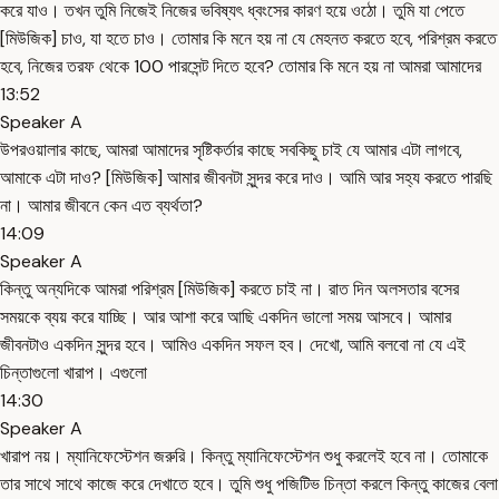
করে যাও। তখন তুমি নিজেই নিজের ভবিষ্যৎ ধ্বংসের কারণ হয়ে ওঠো। তুমি যা পেতে
[মিউজিক] চাও, যা হতে চাও। তোমার কি মনে হয় না যে মেহনত করতে হবে, পরিশ্রম করতে
হবে, নিজের তরফ থেকে 100 পারসেন্ট দিতে হবে? তোমার কি মনে হয় না আমরা আমাদের
13:52
Speaker A
উপরওয়ালার কাছে, আমরা আমাদের সৃষ্টিকর্তার কাছে সবকিছু চাই যে আমার এটা লাগবে,
আমাকে এটা দাও? [মিউজিক] আমার জীবনটা সুন্দর করে দাও। আমি আর সহ্য করতে পারছি
না। আমার জীবনে কেন এত ব্যর্থতা?
14:09
Speaker A
কিন্তু অন্যদিকে আমরা পরিশ্রম [মিউজিক] করতে চাই না। রাত দিন অলসতার বসের
সময়কে ব্যয় করে যাচ্ছি। আর আশা করে আছি একদিন ভালো সময় আসবে। আমার
জীবনটাও একদিন সুন্দর হবে। আমিও একদিন সফল হব। দেখো, আমি বলবো না যে এই
চিন্তাগুলো খারাপ। এগুলো
14:30
Speaker A
খারাপ নয়। ম্যানিফেস্টেশন জরুরি। কিন্তু ম্যানিফেস্টেশন শুধু করলেই হবে না। তোমাকে
তার সাথে সাথে কাজে করে দেখাতে হবে। তুমি শুধু পজিটিভ চিন্তা করলে কিন্তু কাজের বেলা