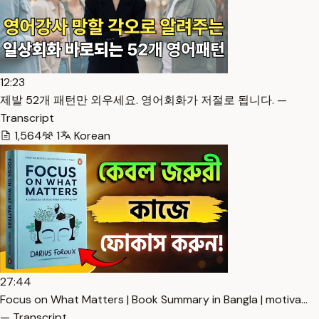
12:23
제발 52개 패턴만 외우세요. 영어회화가 저절로 됩니다. —
Transcript
1,564
1
Korean
27:44
Focus on What Matters | Book Summary in Bangla | motiva…
— Transcript