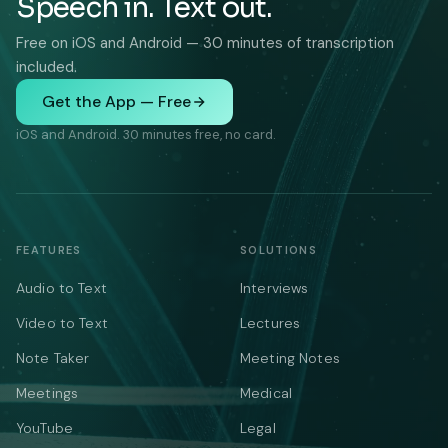
Speech in. Text out.
Free on iOS and Android — 30 minutes of transcription
included.
Get the App — Free
iOS and Android. 30 minutes free, no card.
FEATURES
SOLUTIONS
Audio to Text
Interviews
Video to Text
Lectures
Note Taker
Meeting Notes
Meetings
Medical
YouTube
Legal