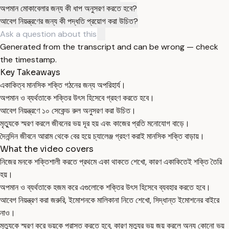
অপমান মোকাবেলার জন্য কী ধাপ অনুসরণ করতে হবে?
আবেগ নিয়ন্ত্রণের জন্য কী পদ্ধতি প্রয়োগ করা উচিত?
Generated from the transcript and can be wrong — check
the timestamp.
Key Takeaways
একাকিত্ব মানসিক শক্তি গঠনের জন্য অপরিহার্য।
অপমান ও ব্যর্থতাকে শক্তির উৎস হিসেবে গ্রহণ করতে হবে।
আবেগ নিয়ন্ত্রণে ১০ সেকেন্ড রুল অনুসরণ করা উচিত।
মৃত্যুকে স্মরণ করলে জীবনের ভয় দূর হয় এবং কাজের প্রতি মনোযোগ বাড়ে।
দৈনন্দিন জীবনে আরাম থেকে বের হয়ে চ্যালেঞ্জ গ্রহণ করাই মানসিক শক্তি বাড়ায়।
What the video covers
নিজের মনকে শক্তিশালী করতে প্রথমে একা থাকতে শেখো, কারণ একাকিতেই শক্তি তৈরি
হয়।
অপমান ও ব্যর্থতাকে হজম করে এগুলোকে শক্তির উৎস হিসেবে ব্যবহার করতে হবে।
আবেগ নিয়ন্ত্রণ করা জরুরি, ইমোশনকে মালিকানা নিতে শেখো, সিদ্ধান্ত ইমোশনের বাইরে
নাও।
মৃত্যুকে স্মরণ করে ভয়কে পরাস্ত করতে হবে, কারণ মৃত্যুর ভয় জয় করলে অন্য কোনো ভয়