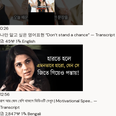
0:26
나만 알고 싶은 영어표현 “Don’t stand a chance” — Transcript
45
1
English
12:56
রাগ আর জেদ বেশি থাকলে ভিডিওটি দেখুন | Motivational Spee… —
Transcript
2,847
1
Bengali