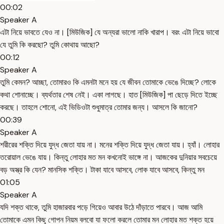
00:02
Speaker A
এটা নিয়ে ভাবতে যেও না। [মিউজিক] যে অন্যরা ভালো নাকি খারাপ। বরং এটা নিয়ে ভাবো
যে তুমি কি করছো? তুমি কোথায় আছো?
00:12
Speaker A
তুমি কেমন? আচ্ছা, তোমারও কি এমনটা মনে হয় যে জীবন তোমাকে ভেঙে দিচ্ছে? লোকে
কথা শোনাচ্ছে। ব্যর্থতার শেষ নেই। একা লাগছে। হাত [মিউজিক] পা ছেড়ে দিতে ইচ্ছে
করছে। তাহলে শোনো, এই ভিডিওটা শুধুমাত্র তোমার জন্য। আসলে কি জানো?
00:39
Speaker A
শরীরের শক্তি দিয়ে যুদ্ধ জেতা যায় না। মনের শক্তি দিয়ে যুদ্ধ জেতা যায়। হ্যাঁ। লোহার
তরোয়াল ভেঙে যায়। কিন্তু লোহার মত মন কখনোই ভাঙ্গে না। আজকের দুনিয়ার সবচেয়ে
বড় অস্ত্র কি যেন? মানসিক শক্তি। টাকা যাবে আসবে, লোক যাবে আসবে, কিন্তু মন
01:05
Speaker A
যদি শক্ত থাকে, তুমি হাজারবার পড়ে গিয়েও আবার উঠে দাঁড়াতে পারবে। আজ আমি
তোমাকে এমন কিছু গোপন নিয়ম বলবো যা ফলো করলে তোমার মন লোহার মত শক্ত হয়ে