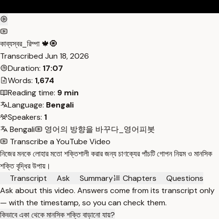
কাব্যস্বর_রিম্পা 🍁🧿
Transcribed
Jun 18, 2026
Duration:
17:07
Words:
1,674
Reading time:
9 min
Language:
Bengali
Speakers:
1
Bengali
영어의 방향을 바꾸다_영어피봇
Transcribe a YouTube Video
নিজের মনকে লোহার মতো শক্তিশালী করার জন্য চাণক্যের পাঁচটি গোপন নিয়ম ও মানসিক
শক্তি বৃদ্ধির উপায়।
Transcript
Ask
Summary
Chapters
Questions
Ask about this video. Answers come from its transcript only
— with the timestamp, so you can check them.
কিভাবে একা থেকে মানসিক শক্তি বাড়ানো যায়?