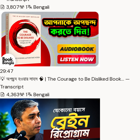
3,807
1
Bengali
29:47
💡 অপছন্দ হওয়ার সাহস 🧠 | The Courage to Be Disliked Book… —
Transcript
4,363
1
Bengali