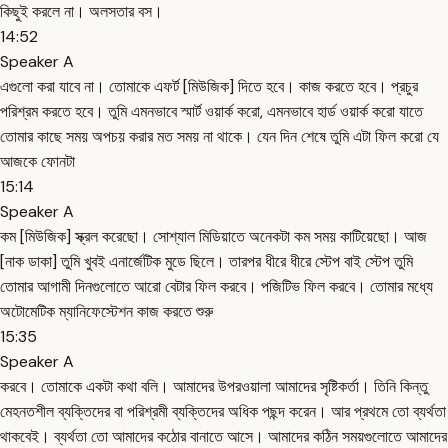
কিছুই করলে না। অলসতার বস।
14:52
Speaker A
এগুলো করা যাবে না। তোমাকে এফর্ট [মিউজিক] দিতে হবে। কাজ করতে হবে। প্রচুর
পরিশ্রম করতে হবে। তুমি এমনভাবে স্মার্ট ওয়ার্ক করো, এমনভাবে হার্ড ওয়ার্ক করো যাতে
তোমার কাছে সময় অপচয় করার মত সময় না থাকে। যেন দিন শেষে তুমি এটা ফিল করো যে
আজকে ফোনটা
15:14
Speaker A
কম [মিউজিক] স্ক্রল করেছো। সোশ্যাল মিডিয়াতে অনেকটা কম সময় কাটিয়েছো। আজ
[নাক ডাকা] তুমি খুবই এনার্জেটিক মুডে ছিলে। তারপর ধীরে ধীরে স্টেপ বাই স্টেপ তুমি
তোমার আগামী দিনগুলোতে আরো বেটার ফিল করবে। পজিটিভ ফিল করবে। তোমার মধ্যে
অটোমেটিক ম্যানিফেস্টেশন কাজ করতে শুরু
15:35
Speaker A
করবে। তোমাকে একটা কথা বলি। আমাদের উপরওয়ালা আমাদের সৃষ্টিকর্তা। তিনি কিন্তু
মেহনতশীল ব্যক্তিদের বা পরিশ্রমী ব্যক্তিদের অধিক পছন্দ করেন। আর প্রথমে তো ব্যর্থতা
থাকবেই। ব্যর্থতা তো আমাদের কঠোর বানাতে আসে। আমাদের কঠিন সময়গুলোতে আমাদের