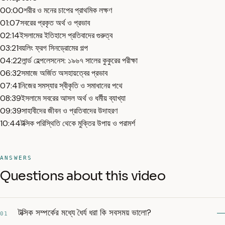
00:00
শরীর ও মনের চাপের প্রাথমিক লক্ষণ
01:07
সবরের প্রকৃত অর্থ ও প্রভাব
02:14
ইসলামের ইতিহাসে প্রতিবাদের গুরুত্ব
03:21
বয়লিং ফ্রগ সিনড্রোমের গল্প
04:22
লার্ন্ড হেল্পলেসনেস: ১৯৬৭ সালের কুকুরের পরীক্ষা
06:32
সমাজে অর্জিত অসহায়ত্বের প্রভাব
07:41
নিজের সমস্যার স্বীকৃতি ও সমাধানের পথে
08:39
ইসলামে সবরের আসল অর্থ ও ধর্মীয় ব্যাখ্যা
09:39
সাহাবীদের জীবন ও প্রতিবাদের উদাহরণ
10:44
টক্সিক পরিস্থিতি থেকে মুক্তির উপায় ও পরামর্শ
ANSWERS
Questions about this video
টক্সিক সম্পর্কের মধ্যে ধৈর্য ধরা কি সবসময় ভালো?
01