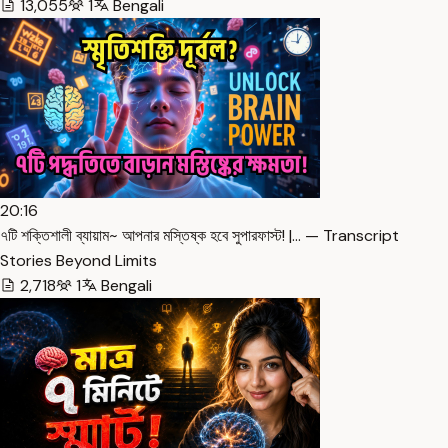
13,055
1
Bengali
20:16
৭টি শক্তিশালী ব্যায়াম~ আপনার মস্তিষ্ক হবে সুপারফাস্ট! |… — Transcript
Stories Beyond Limits
2,718
1
Bengali