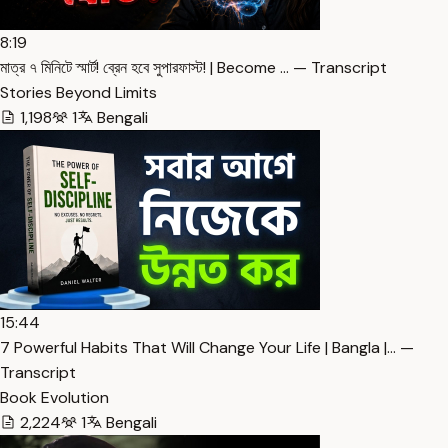
8:19
মাত্র ৭ মিনিটে স্মার্ট! ব্রেন হবে সুপারফাস্ট! | Become … — Transcript
Stories Beyond Limits
1,198
1
Bengali
15:44
7 Powerful Habits That Will Change Your Life | Bangla |… —
Transcript
Book Evolution
2,224
1
Bengali