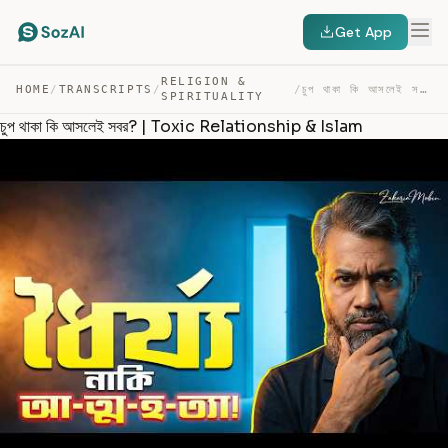
Get App
RELIGION &
HOME
/
TRANSCRIPTS
/
/
চুপ থাকা কি আসলেই সবর? | TOXIC RELATIONSHIP & ISLAM — TRANSCRIPT
SPIRITUALITY
চুপ থাকা কি আসলেই সবর? | Toxic Relationship & Islam