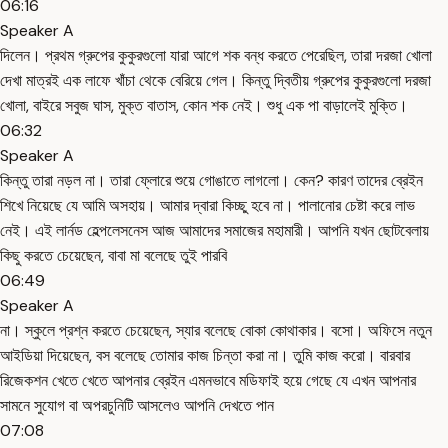
06:16
Speaker A
দিলেন। প্রথম গ্রুপের কুকুরগুলো যারা আগে শক বন্ধ করতে পেরেছিল, তারা দরজা খোলা
দেখা মাত্রই এক লাফে খাঁচা থেকে বেরিয়ে গেল। কিন্তু দ্বিতীয় গ্রুপের কুকুরগুলো দরজা
খোলা, বাইরে সবুজ ঘাস, মুক্ত বাতাস, কোন শক নেই। শুধু এক পা বাড়ালেই মুক্তি।
06:32
Speaker A
কিন্তু তারা নড়ল না। তারা ফ্লোরে শুয়ে গোঙাতে লাগলো। কেন? কারণ তাদের ব্রেইন
শিখে নিয়েছে যে আমি অসহায়। আমার দ্বারা কিচ্ছু হবে না। পালানোর চেষ্টা করে লাভ
নেই। এই লার্নড হেল্পলেসনেস আজ আমাদের সমাজের মহামারী। আপনি যখন ছোটবেলায়
কিছু করতে চেয়েছেন, বাবা মা বলেছে তুই পারবি
06:49
Speaker A
না। স্কুলে প্রশ্ন করতে চেয়েছেন, স্যার বলেছে বোকা কোথাকার। বসো। অফিসে নতুন
আইডিয়া দিয়েছেন, বস বলেছে তোমার কাজ চিন্তা করা না। তুমি কাজ করো। বারবার
রিজেকশন খেতে খেতে আপনার ব্রেইন এমনভাবে মডিফাই হয়ে গেছে যে এখন আপনার
সামনে সুযোগ বা অপরচুনিটি আসলেও আপনি দেখতে পান
07:08