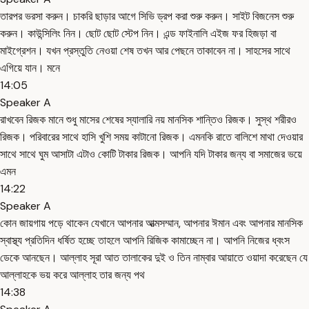
তারপর ভরসা করুন। চাকরি ছাড়ার আগে সিভি ড্রপ করা শুরু করুন। সাইট বিজনেস শুরু
করুন। কাউন্সিলিং নিন। ছোট ছোট স্টেপ নিন। এন্ড ফাইনালি এইজ ফর হিজড়া বা
মাইগ্রেশন। যখন প্রস্তুতি নেওয়া শেষ তখন আর পেছনে তাকাবেন না। সাহসের সাথে
এগিয়ে যান। মনে
14:05
Speaker A
রাখবেন রিজক মানে শুধু মাসের শেষের স্যালারি নয় মানসিক শান্তিও রিজক। সুস্থ শরীরও
রিজক। পরিবারের সাথে হাসি খুশি সময় কাটানো রিজক। এমনকি রাতে বালিশে মাথা দেওয়ার
সাথে সাথে ঘুম আসাটা এটাও কোটি টাকার রিজক। আপনি যদি টাকার জন্য বা সমাজের ভয়ে
এমন
14:22
Speaker A
কোন জায়গায় পড়ে থাকেন যেখানে আপনার আত্মসম্মান, আপনার ঈমান এবং আপনার মানসিক
স্বাস্থ্য প্রতিদিন ধর্ষিত হচ্ছে তাহলে আপনি রিজিক কামাচ্ছেন না। আপনি নিজের ধ্বংস
ডেকে আনছেন। আল্লাহ সূরা আত তালাকের দুই ও তিন নাম্বার আয়াতে ওয়াদা করেছেন যে
আল্লাহকে ভয় করে আল্লাহ তার জন্য পথ
14:38