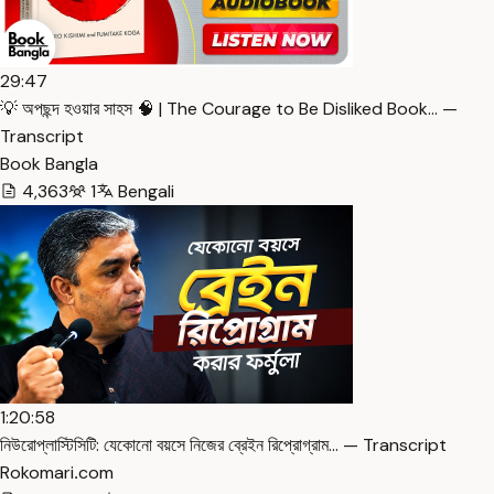
29:47
💡 অপছন্দ হওয়ার সাহস 🧠 | The Courage to Be Disliked Book… —
Transcript
Book Bangla
4,363
1
Bengali
1:20:58
নিউরোপ্লাস্টিসিটি: যেকোনো বয়সে নিজের ব্রেইন রিপ্রোগ্রাম… — Transcript
Rokomari․com