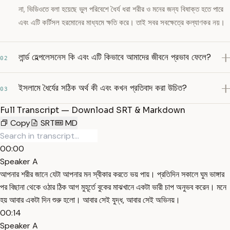
না, ভিডিওতে বলা হয়েছে ভুল পরিবেশে ধৈর্য ধরা শরীর ও মনের জন্য বিষাক্ত হতে পারে
এবং এটি কর্টিসল হরমোনের মাধ্যমে ক্ষতি করে। তাই সবর সবক্ষেত্রে কল্যাণকর নয়।
লার্ন্ড হেল্পলেসনেস কি এবং এটি কিভাবে আমাদের জীবনে প্রভাব ফেলে?
02
ইসলামে ধৈর্যের সঠিক অর্থ কী এবং কখন প্রতিবাদ করা উচিত?
03
Full Transcript — Download SRT & Markdown
Copy
SRT
MD
00:00
Speaker A
আপনার শরীর জানে যেটা আপনার মন স্বীকার করতে ভয় পায়। প্রতিদিন সকালে ঘুম ভাঙ্গার
পর বিছানা থেকে ওঠার ঠিক আগ মুহূর্তে বুকের মাঝখানে একটা ভারী চাপ অনুভব করেন। মনে
হয় আবার একটা দিন শুরু হলো। আবার সেই যুদ্ধ, আবার সেই অভিনয়।
00:14
Speaker A