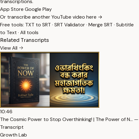
transcriptions.
App Store
Google Play
Or transcribe another YouTube video here →
Free tools:
TXT to SRT
·
SRT Validator
·
Merge SRT
·
Subtitle
to Text
·
All tools
Related Transcripts
View All
10:46
The Cosmic Power to Stop Overthinking! | The Power of N… —
Transcript
Growth Lab