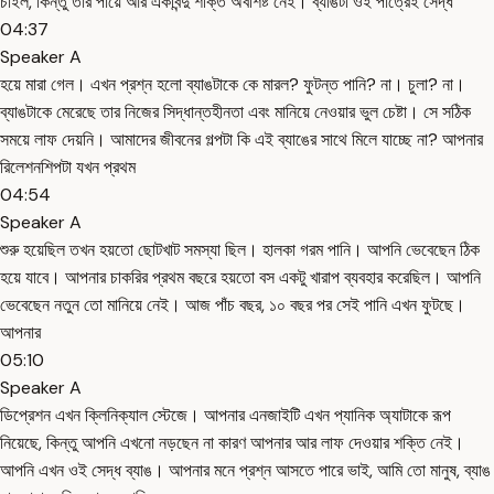
চাইল, কিন্তু তার পায়ে আর একবিন্দু শক্তি অবশিষ্ট নেই। ব্যাঙটা ওই পাত্রেই সেদ্ধ
04:37
Speaker A
হয়ে মারা গেল। এখন প্রশ্ন হলো ব্যাঙটাকে কে মারল? ফুটন্ত পানি? না। চুলা? না।
ব্যাঙটাকে মেরেছে তার নিজের সিদ্ধান্তহীনতা এবং মানিয়ে নেওয়ার ভুল চেষ্টা। সে সঠিক
সময়ে লাফ দেয়নি। আমাদের জীবনের গল্পটা কি এই ব্যাঙের সাথে মিলে যাচ্ছে না? আপনার
রিলেশনশিপটা যখন প্রথম
04:54
Speaker A
শুরু হয়েছিল তখন হয়তো ছোটখাট সমস্যা ছিল। হালকা গরম পানি। আপনি ভেবেছেন ঠিক
হয়ে যাবে। আপনার চাকরির প্রথম বছরে হয়তো বস একটু খারাপ ব্যবহার করেছিল। আপনি
ভেবেছেন নতুন তো মানিয়ে নেই। আজ পাঁচ বছর, ১০ বছর পর সেই পানি এখন ফুটছে।
আপনার
05:10
Speaker A
ডিপ্রেশন এখন ক্লিনিক্যাল স্টেজে। আপনার এনজাইটি এখন প্যানিক অ্যাটাকে রূপ
নিয়েছে, কিন্তু আপনি এখনো নড়ছেন না কারণ আপনার আর লাফ দেওয়ার শক্তি নেই।
আপনি এখন ওই সেদ্ধ ব্যাঙ। আপনার মনে প্রশ্ন আসতে পারে ভাই, আমি তো মানুষ, ব্যাঙ