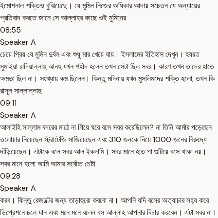
ইমোশনাল শক্তিও বুঝিয়েছে। যে মুমিন নিজের অধিকার আদায় সচেতন যে অন্যায়ের
প্রতিবাদ করতে জানে সে আল্লাহর কাছে ওই মুমিনের
08:55
Speaker A
চেয়ে প্রিয় যে মুমিন দুর্বল এবং শুধু মার খেয়ে যায়। ইসলামের ইতিহাস দেখুন। হযরত
সুমাইয়া রাদিয়াল্লাহু আনহু যখন শহীদ হলেন তখন সেটা ছিল সবর। কারণ তখন তাদের হাতে
ক্ষমতা ছিল না। সংখ্যায় কম ছিলেন। কিন্তু মদিনায় যখন মুসলিমদের শক্তি হলো, তখন কি
রাসূল সাল্লাল্লাহু
09:11
Speaker A
আলাইহি সাল্লাম বদরের মাঠে না গিয়ে ঘরে বসে সবর করেছিলেন? না তিনি আর্মার পড়েছেন
তলোয়ার নিয়েছেন স্ট্রাটেজি সাজিয়েছেন এবং 310 জনকে নিয়ে 1000 জনের বিরুদ্ধে
দাঁড়িয়েছেন। এটাকে বলে সবর আল ইকদামি। সবর মানে হাত পা গুটিয়ে বসে থাকা নয়।
সবর মানে হলো আমি আমার সর্বোচ্চ চেষ্টা
09:28
Speaker A
করব। কিন্তু রেজাল্টের জন্য তাড়াহুরো করবো না। আপনি যদি বসের অত্যাচার সহ্য করে
ডিপ্রেশনে চলে যান এবং মনে মনে বলেন বস আল্লাহ আপনার বিচার করবেন। এটা সবর না।