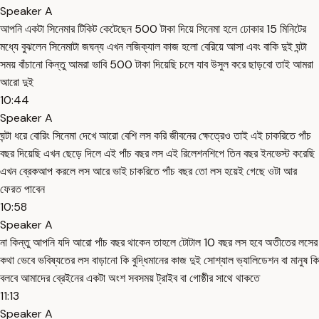
Speaker A
আপনি একটা সিনেমার টিকিট কেটেছেন 500 টাকা দিয়ে সিনেমা হলে ঢোকার 15 মিনিটের
মধ্যে বুঝলেন সিনেমাটা জঘন্য এখন লজিক্যাল কাজ হলো বেরিয়ে আসা এবং বাকি দুই ঘন্টা
সময় বাঁচানো কিন্তু আমরা ভাবি 500 টাকা দিয়েছি চলে যাব উসুল করে ছাড়বো তাই আমরা
আরো দুই
10:44
Speaker A
ঘন্টা ধরে বোরিং সিনেমা দেখে আরো বেশি লস করি জীবনের ক্ষেত্রেও তাই এই চাকরিতে পাঁচ
বছর দিয়েছি এখন ছেড়ে দিলে এই পাঁচ বছর লস এই রিলেশনশিপে তিন বছর ইনভেস্ট করেছি
এখন ব্রেকআপ করলে লস আরে ভাই চাকরিতে পাঁচ বছর তো লস হয়েই গেছে ওটা আর
ফেরত পাবেন
10:58
Speaker A
না কিন্তু আপনি যদি আরো পাঁচ বছর থাকেন তাহলে টোটাল 10 বছর লস হবে অতীতের লসের
কথা ভেবে ভবিষ্যতের লস বাড়ানো কি বুদ্ধিমানের কাজ দুই সোশ্যাল ভ্যালিডেশন বা মানুষ কি
বলবে আমাদের ব্রেইনের একটা অংশ সবসময় ট্রাইব বা গোষ্ঠীর সাথে থাকতে
11:13
Speaker A