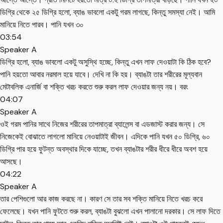
ডিগ্রি থেকে ২৫ ডিগ্রি হলো, ব্যাঙ ভাবলো একটু গরম লাগছে, কিন্তু সমস্যা নেই। আমি
মানিয়ে নিতে পারব। পানি যখন ৩০
03:54
Speaker A
ডিগ্রি হলো, ব্যাঙ ভাবলো একটু অসুস্থি হচ্ছে, কিন্তু এখন লাফ দেওয়াটা কি ঠিক হবে?
পানি হয়তো আবার নরমাল হয়ে যাবে। দেখি না কি হয়। ব্যাঙটা তার শরীরের মূল্যবান
মেটাবলিক এনার্জি বা শক্তি খরচ করতে শুরু করল লাফ দেওয়ার জন্য নয়। বরং
04:07
Speaker A
ওই গরম পানির সাথে নিজের শরীরের তাপমাত্রা ব্যালেন্স বা এডজাস্ট করার জন্য। সে
নিজেকেই বোঝাতে লাগলো মানিয়ে নেওয়াটাই জীবন। এদিকে পানি যখন ৫০ ডিগ্রি, ৬০
ডিগ্রি পার হয়ে ফুটন্ত অবস্থার দিকে যাচ্ছে, তখন ব্যাঙটার শরীর ধীরে ধীরে অবশ হয়ে
আসছে।
04:22
Speaker A
তার পেশিগুলো আর কাজ করছে না। কারণ সে তার সব শক্তি মানিয়ে নিতে খরচ করে
ফেলেছে। যখন পানি ফুটতে শুরু করল, ব্যাঙটা বুঝলো এখন পালানো দরকার। সে লাফ দিতে