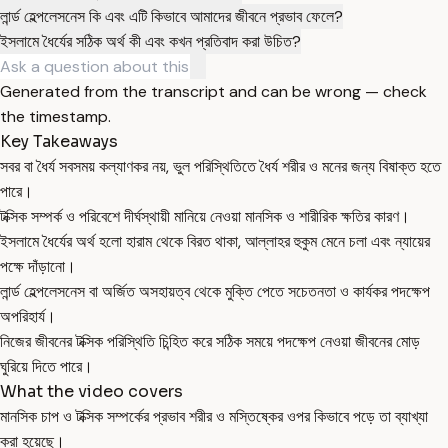
লার্ন্ড হেল্পলেসনেস কি এবং এটি কিভাবে আমাদের জীবনে প্রভাব ফেলে?
ইসলামে ধৈর্যের সঠিক অর্থ কী এবং কখন প্রতিবাদ করা উচিত?
Generated from the transcript and can be wrong — check
the timestamp.
Key Takeaways
সবর বা ধৈর্য সবসময় কল্যাণকর নয়, ভুল পরিস্থিতিতে ধৈর্য শরীর ও মনের জন্য বিষাক্ত হতে
পারে।
টক্সিক সম্পর্ক ও পরিবেশে দীর্ঘস্থায়ী মানিয়ে নেওয়া মানসিক ও শারীরিক ক্ষতির কারণ।
ইসলামে ধৈর্যের অর্থ হলো হারাম থেকে বিরত থাকা, আল্লাহর হুকুম মেনে চলা এবং ন্যায়ের
পক্ষে দাঁড়ানো।
লার্ন্ড হেল্পলেসনেস বা অর্জিত অসহায়ত্ব থেকে মুক্তি পেতে সচেতনতা ও কার্যকর পদক্ষেপ
অপরিহার্য।
নিজের জীবনের টক্সিক পরিস্থিতি চিন্হিত করে সঠিক সময়ে পদক্ষেপ নেওয়া জীবনের মোড়
ঘুরিয়ে দিতে পারে।
What the video covers
মানসিক চাপ ও টক্সিক সম্পর্কের প্রভাব শরীর ও মস্তিষ্কের ওপর কিভাবে পড়ে তা ব্যাখ্যা
করা হয়েছে।