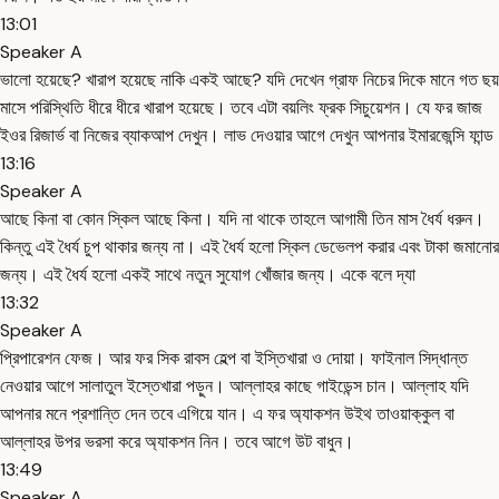
13:01
Speaker A
ভালো হয়েছে? খারাপ হয়েছে নাকি একই আছে? যদি দেখেন গ্রাফ নিচের দিকে মানে গত ছয়
মাসে পরিস্থিতি ধীরে ধীরে খারাপ হয়েছে। তবে এটা বয়লিং ফ্রক সিচুয়েশন। যে ফর জাজ
ইওর রিজার্ভ বা নিজের ব্যাকআপ দেখুন। লাভ দেওয়ার আগে দেখুন আপনার ইমারজেন্সি ফান্ড
13:16
Speaker A
আছে কিনা বা কোন স্কিল আছে কিনা। যদি না থাকে তাহলে আগামী তিন মাস ধৈর্য ধরুন।
কিন্তু এই ধৈর্য চুপ থাকার জন্য না। এই ধৈর্য হলো স্কিল ডেভেলপ করার এবং টাকা জমানোর
জন্য। এই ধৈর্য হলো একই সাথে নতুন সুযোগ খোঁজার জন্য। একে বলে দ্যা
13:32
Speaker A
প্রিপারেশন ফেজ। আর ফর সিক রাবস হেল্প বা ইস্তিখারা ও দোয়া। ফাইনাল সিদ্ধান্ত
নেওয়ার আগে সালাতুল ইস্তেখারা পড়ুন। আল্লাহর কাছে গাইডেন্স চান। আল্লাহ যদি
আপনার মনে প্রশান্তি দেন তবে এগিয়ে যান। এ ফর অ্যাকশন উইথ তাওয়াক্কুল বা
আল্লাহর উপর ভরসা করে অ্যাকশন নিন। তবে আগে উট বাধুন।
13:49
Speaker A