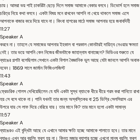
চায়। আমরা ভয় পাই চাকরিটা ছেড়ে দিলে সমাজ আমাকে বেকার বলবে। ডিভোর্স হলে সমাজ
চরিত্র নিয়ে কথা বলবে। একটা বিষয় মনে রাখবেন আপনি না খেয়ে থাকলে সমাজ এসে
আপনাকে বাজার করে দিয়ে যাবে না। কিংবা হাশরের মাঠে সমাজ আপনার হয়ে জবাবদিহী
11:27
Speaker A
করবে না। তাহলে যে সমাজের আপনার ইহকাল বা পরকাল কোনটারই দায়িত্ব নেওয়ার ক্ষমতা
নেই। তার ভয়ে আপনি কেন নিজের জীবনটাকে জাহান্নাম বানাচ্ছেন? ভিডিওর শুরুতে যে
ব্যাঙের গল্পটা বলেছিলাম সেখানে একটা বিশাল বৈজ্ঞানিক ভুল আছে যেটা জানলে আপনি অবাক
হবেন। 1869 সালে জার্মান ফিজিওলজিস্ট
11:43
Speaker A
ফ্রেডরিক গোলস দেখিয়েছিলেন যে যদি একটা সুস্থ ব্যাংকে ধীরে ধীরে গরম করা পানিতে রাখা
হয় সে বসে থাকে না। পানি যখনই তার জন্য অস্বস্তিকর বা 25 ডিগ্রি সেলসিয়াস এর
উপরে যায় সে লাফ দিয়ে বেরিয়ে যায়। তার মানে কি? তার মানে হলো একটা সামান্য
11:57
Speaker A
ব্যাঙেরও এই বুদ্ধিটা আছে যে এখানে আমার ক্ষতি হচ্ছে আমাকে পালাতে হবে। তার মানে
ব্যাঙও এখন আর বয়লিং ফ্রগ হয় না। কিন্তু মজার ব্যাপার হচ্ছে এখনো মানুষ বয়লিং ফ্রগ