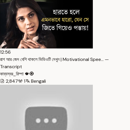
12:56
রাগ আর জেদ বেশি থাকলে ভিডিওটি দেখুন | Motivational Spee… —
Transcript
কাব্যস্বর_রিম্পা 🍁🧿
2,847
1
Bengali