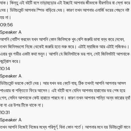
যাক। কিন্তু এই বইটি বলে তাড়াহুড়োর এই ইচ্ছাই আপনার জীবনকে ধীরগতির বা স্লো করে
দেয়। ডিটাচমেন্ট আপনার স্পিড বাড়িয়ে দেয়। কারণ তখন আপনার এনার্জি ভয়ের পেছনে নষ্ট
হয় না।
09:56
Speaker A
আপনি নোটিশ করবেন যখন আপনি কোন জিনিসকে খুব বেশি জরুরি ভাবা বন্ধ করে দেবেন,
তখন জিনিসগুলো নিজে থেকেই জরুরি হতে শুরু করে। এটাই ম্যাজিক আর এটাই লজিকও।
এবার খুব গভীর একটা কথা শুনুন। আপনি যে জিনিসটাকে ভয় পান, সেই জিনিসটাই আপনাকে
কন্ট্রোল করে।
10:14
Speaker A
ডিটাচমেন্ট ভয়কে কেটে দেয়। আর যখন ভয় কেটে যায়, ঠিক তখনই আপনি আপনার আসল
পাওয়ার বা শক্তিতে ফিরে আসেন। এই বইটি বলে যেদিন আপনার হারানোর ভয় শেষ হয়ে
গেল, সেদিন আপনাকে কেউ হারাতে পারবে না। কারণ তখন আপনার শান্তি অন্য কারোর হ্যাঁ
বা না এর উপর টিকে থাকে না।
10:31
Speaker A
তখন আপনি নিজেই নিজের মধ্যে পরিপূর্ণ, বিনা কোন শর্তে। আপনার মনে হয় ডিটাচমেন্ট মানে