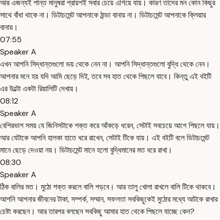
আর এজন্যই শান্ত মানুষরা প্রায়শই সবার চেয়ে এগিয়ে যায়। কারণ তাদের মন কোন কিছুর
সাথে বাঁধা থাকে না। ডিটাচমেন্ট আপনাকে ঠান্ডা বানায় না। ডিটাচমেন্ট আপনাকে ক্লিয়ার
বানায়।
07:55
Speaker A
এখন আপনি সিদ্ধান্তগুলো ভয় থেকে নেন না। আপনি সিদ্ধান্তগুলো বুদ্ধি থেকে নেন।
আপনার মনে হয় যদি আমি ছেড়ে দিই, তবে সব হাত থেকে পিছলে যাবে। কিন্তু এই বইটি
এর উল্টো একটা রিয়ালিটি দেখায়।
08:12
Speaker A
বেশিরভাগ সময় যে জিনিসটাকে শক্ত করে আঁকড়ে ধরেন, সেটাই সবচেয়ে আগে পিছলে যায়।
আর যেটাকে আপনি হালকা হাতে ধরে রাখেন, সেটাই টিকে যায়। এই বইটি বলে ডিটাচমেন্ট
মানে ছেড়ে দেওয়া নয়। ডিটাচমেন্ট মানে হলো বুদ্ধিমানের মত ধরে রাখা।
08:30
Speaker A
ঠিক বালির মত। মুঠো শক্ত করলে বালি পড়বে। আর তালু খোলা রাখলে বালি টিকে থাকবে।
আপনি আপনার জীবনের টাকা, সম্পর্ক, সম্মান, সফলতা সবকিছুকেই মুঠোর মধ্যে আটকে রাখার
চেষ্টা করছেন। আর তারপর বলছেন সবকিছু আমার হাত থেকে পিছলে যাচ্ছে কেন?