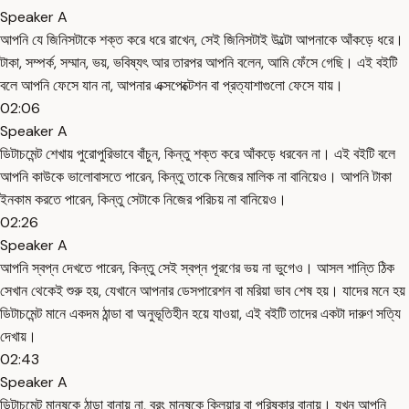
Speaker A
আপনি যে জিনিসটাকে শক্ত করে ধরে রাখেন, সেই জিনিসটাই উল্টো আপনাকে আঁকড়ে ধরে।
টাকা, সম্পর্ক, সম্মান, ভয়, ভবিষ্যৎ আর তারপর আপনি বলেন, আমি ফেঁসে গেছি। এই বইটি
বলে আপনি ফেসে যান না, আপনার এক্সপেক্টেশন বা প্রত্যাশাগুলো ফেসে যায়।
02:06
Speaker A
ডিটাচমেন্ট শেখায় পুরোপুরিভাবে বাঁচুন, কিন্তু শক্ত করে আঁকড়ে ধরবেন না। এই বইটি বলে
আপনি কাউকে ভালোবাসতে পারেন, কিন্তু তাকে নিজের মালিক না বানিয়েও। আপনি টাকা
ইনকাম করতে পারেন, কিন্তু সেটাকে নিজের পরিচয় না বানিয়েও।
02:26
Speaker A
আপনি স্বপ্ন দেখতে পারেন, কিন্তু সেই স্বপ্ন পূরণের ভয় না ভুগেও। আসল শান্তি ঠিক
সেখান থেকেই শুরু হয়, যেখানে আপনার ডেসপারেশন বা মরিয়া ভাব শেষ হয়। যাদের মনে হয়
ডিটাচমেন্ট মানে একদম ঠান্ডা বা অনুভূতিহীন হয়ে যাওয়া, এই বইটি তাদের একটা দারুণ সত্যি
দেখায়।
02:43
Speaker A
ডিটাচমেন্ট মানুষকে ঠান্ডা বানায় না, বরং মানুষকে ক্লিয়ার বা পরিষ্কার বানায়। যখন আপনি