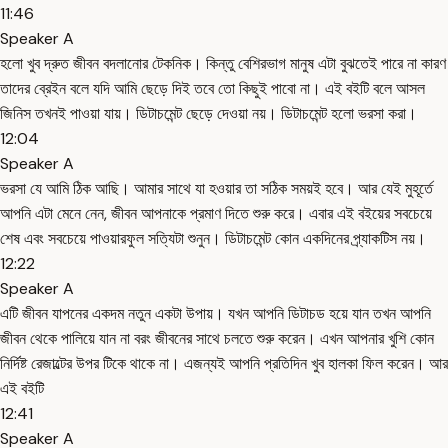
11:46
Speaker A
হলো খুব দ্রুত জীবন বদলানোর টেকনিক। কিন্তু বেশিরভাগ মানুষ এটা বুঝতেই পারে না কারণ
তাদের ব্রেইন বলে যদি আমি ছেড়ে দিই তবে তো কিছুই পাবো না। এই বইটি বলে আসল
জিনিস তখনই পাওয়া যায়। ডিটাচমেন্ট ছেড়ে দেওয়া নয়। ডিটাচমেন্ট হলো ভরসা করা।
12:04
Speaker A
ভরসা যে আমি ঠিক আছি। আমার সাথে যা হওয়ার তা সঠিক সময়ই হবে। আর যেই মুহূর্তে
আপনি এটা মেনে নেন, জীবন আপনাকে প্রমাণ দিতে শুরু করে। এবার এই বইয়ের সবচেয়ে
শেষ এবং সবচেয়ে পাওয়ারফুল সত্যিটা শুনুন। ডিটাচমেন্ট কোন একদিনের প্র্যাকটিস নয়।
12:22
Speaker A
এটি জীবন যাপনের একদম নতুন একটা উপায়। যখন আপনি ডিটাচড হয়ে যান তখন আপনি
জীবন থেকে পালিয়ে যান না বরং জীবনের সাথে চলতে শুরু করেন। এখন আপনার খুশি কোন
নির্দিষ্ট রেজাল্টের উপর টিকে থাকে না। এজন্যই আপনি প্রতিদিন খুব হালকা ফিল করেন। আর
এই বইটি
12:41
Speaker A