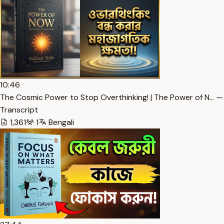
10:46
The Cosmic Power to Stop Overthinking! | The Power of N… —
Transcript
1,361
1
Bengali