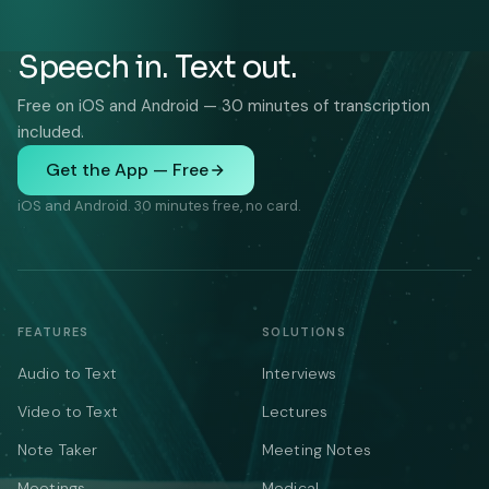
Speech in. Text out.
Free on iOS and Android — 30 minutes of transcription
included.
Get the App — Free
iOS and Android. 30 minutes free, no card.
FEATURES
SOLUTIONS
Audio to Text
Interviews
Video to Text
Lectures
Note Taker
Meeting Notes
Meetings
Medical