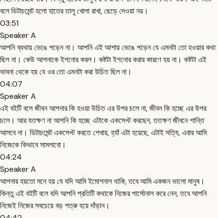
বলে ডিটাচমেন্ট হলো হাতের তালু খোলা রাখা, ছেড়ে দেওয়া নয়।
03:51
Speaker A
আপনি ব্যথায় ভেঙে পড়েন না। আপনি এই আশায় ভেঙে পড়েন যে এমনটা তো হওয়ার কথা
ছিল না। কেউ আপনাকে ইগনোর করল। কষ্টটা ইগনোর করার কারণে হয় না। কষ্টটা এই
ভাবনা থেকে হয় যে ওর তো এমনটা করা উচিত ছিল না।
04:07
Speaker A
এই বইটি বলে জীবন আপনার কি হওয়া উচিত এর উপর চলে না, জীবন কি হচ্ছে এর উপর
চলে। আর যতক্ষণ না আপনি কি হচ্ছে এটাকে একসেপ্ট করছেন, ততক্ষণ জীবনে শান্তি
আসবে না। ডিটাচমেন্ট একসেপ্ট করতে শেখায়, হ্যাঁ এটা হয়েছে, এটাই সত্যি, এবার আমি
নিজেকে কিভাবে সামলাবো।
04:24
Speaker A
আপনার হয়তো মনে হয় যে যদি আমি ইমোশনাল থাকি, তবে আমি একজন ভালো মানুষ।
কিন্তু এই বইটি বলে যদি আপনি প্রতিটি কথাকে নিজের পার্সোনাল করে নেন, তবে আপনি
নিজেই নিজের সবচেয়ে বড় শত্রু হয়ে দাঁড়ান।
04:42