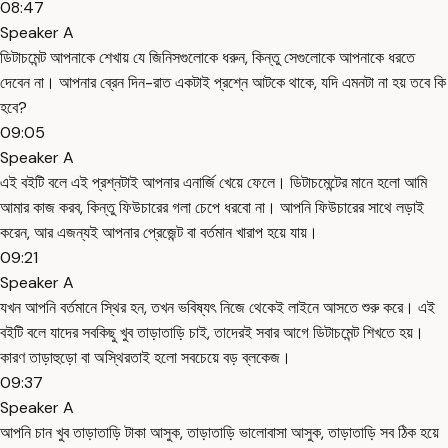
08:47
Speaker A
ডিটাচমেন্ট আপনাকে শেখায় যে জিনিসগুলোকে ধরুন, কিন্তু সেগুলোকে আপনাকে ধরতে
দেবেন না। আপনার ব্রেন দিন-রাত একটাই প্রশ্নে আটকে থাকে, যদি এমনটা না হয় তবে কি
হবে?
09:05
Speaker A
এই বইটি বলে এই প্রশ্নটাই আপনার এনার্জি খেয়ে ফেলে। ডিটাচমেন্টের মানে হলো আমি
আমার কাজ করব, কিন্তু ফিউচারের গলা চেপে ধরবো না। আপনি ফিউচারের সাথে লড়াই
করেন, আর এজন্যই আপনার প্রেজেন্ট বা বর্তমান খারাপ হয়ে যায়।
09:21
Speaker A
যখন আপনি বর্তমানে স্থির হন, তখন ভবিষ্যৎ নিজে থেকেই লাইনে আসতে শুরু করে। এই
বইটি বলে যাদের সবকিছু খুব তাড়াতাড়ি চাই, তাদেরই সবার আগে ডিটাচমেন্ট শিখতে হয়।
কারণ তাড়াহুড়ো বা অস্থিরতাই হলো সবচেয়ে বড় ব্লকেজ।
09:37
Speaker A
আপনি চান খুব তাড়াতাড়ি টাকা আসুক, তাড়াতাড়ি ভালোবাসা আসুক, তাড়াতাড়ি সব ঠিক হয়ে