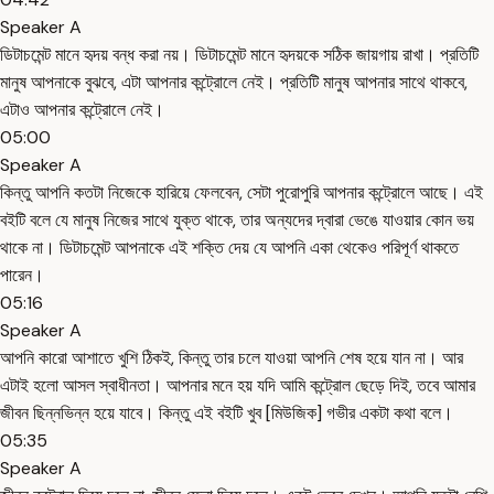
Speaker A
ডিটাচমেন্ট মানে হৃদয় বন্ধ করা নয়। ডিটাচমেন্ট মানে হৃদয়কে সঠিক জায়গায় রাখা। প্রতিটি
মানুষ আপনাকে বুঝবে, এটা আপনার কন্ট্রোলে নেই। প্রতিটি মানুষ আপনার সাথে থাকবে,
এটাও আপনার কন্ট্রোলে নেই।
05:00
Speaker A
কিন্তু আপনি কতটা নিজেকে হারিয়ে ফেলবেন, সেটা পুরোপুরি আপনার কন্ট্রোলে আছে। এই
বইটি বলে যে মানুষ নিজের সাথে যুক্ত থাকে, তার অন্যদের দ্বারা ভেঙে যাওয়ার কোন ভয়
থাকে না। ডিটাচমেন্ট আপনাকে এই শক্তি দেয় যে আপনি একা থেকেও পরিপূর্ণ থাকতে
পারেন।
05:16
Speaker A
আপনি কারো আশাতে খুশি ঠিকই, কিন্তু তার চলে যাওয়া আপনি শেষ হয়ে যান না। আর
এটাই হলো আসল স্বাধীনতা। আপনার মনে হয় যদি আমি কন্ট্রোল ছেড়ে দিই, তবে আমার
জীবন ছিন্নভিন্ন হয়ে যাবে। কিন্তু এই বইটি খুব [মিউজিক] গভীর একটা কথা বলে।
05:35
Speaker A