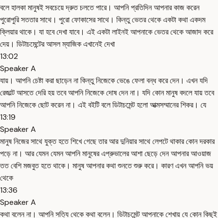
বলে হালকা মানুষই সবচেয়ে দ্রুত চলতে পারে। আপনি প্রতিদিন আপনার কাজ করেন
পুরোপুরি সততার সাথে। পুরো ফোকাসের সাথে। কিন্তু ভেতর থেকে একটা কথা একদম
ক্লিয়ার থাকে। যা হবে দেখা যাবে। এই একটা লাইনই আপনাকে ভেতর থেকে আজাদ করে
দেয়। ডিটাচমেন্টের আসল ম্যাজিক এখানেই দেখা
13:02
Speaker A
যায়। আপনি চেষ্টা করা ছাড়েন না কিন্তু নিজেকে ভেঙে ফেলা বন্ধ করে দেন। এখন যদি
রেজাল্ট আসতে দেরি হয় তবে আপনি নিজেকে দোষ দেন না। যদি কোন মানুষ বদলে যায় তবে
আপনি নিজেকে ছোট করেন না। এই বইটি বলে ডিটাচমেন্ট হলো আত্মসম্মানের শিকর। যে
13:19
Speaker A
মানুষ নিজের সাথে যুক্ত হতে শিখে গেছে তার আর দুনিয়ার সাথে লেপটে থাকার কোন দরকার
পড়ে না। আর যেমন যেমন আপনি মানুষের এপ্রুভালের আশা ছেড়ে দেন আপনার আওয়াজ
তত বেশি মজবুত হতে থাকে। মানুষ আপনার কথা শুনতে শুরু করে। কারণ এখন আপনি ভয়
থেকে
13:36
Speaker A
কথা বলেন না। আপনি সত্যি থেকে কথা বলেন। ডিটাচমেন্ট আপনাকে শেখায় যে কোন কিছুই