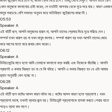
জীবন কন্ট্রোল দিয়ে চলে না, জীবন ফ্লো দিয়ে চলে। একটু ভেবে দেখুন। আপনি যতটা বেশি
কোন মানুষকে বদলানোর চেষ্টা করেন, সে ততটাই আপনার থেকে দূরে সরে যায়। কারণ একজন
মানুষ সবচেয়ে বেশি দমবন্ধ অনুভব করে অতিরিক্ত কন্ট্রোলের কারণেই।
05:53
Speaker A
এই বইটি বলে, আপনি মানুষদের হারান না, আপনি তাদের প্রেসার দিয়ে দূরে সরিয়ে দেন।
সম্পর্ক তখন খারাপ হয় না যখন মানুষ বদলায়। সম্পর্ক খারাপ হয় যখন আপনি তাদের জোর
করে আগের মতো করে রাখার জেদ করেন।
06:12
Speaker A
ডিটাচমেন্টের মানে হলো আমি তোমাকে বদলানো বন্ধ করছি এবং নিজেকে বাঁচাচ্ছি। আপনি
প্রায়শই এ কথায় বিরক্ত হন না যে কি ঘটছে। আপনি এ কথায় বিরক্ত হন যে এটা আমার
প্ল্যান অনুযায়ী কেন হচ্ছে না।
06:28
Speaker A
এই বইটি বলে কষ্টের আসল কারণ ঘটনা নয়। কষ্টের আসল কারণ হলো প্রত্যাশা। যখন
প্রত্যাশা ভাঙ্গে, তখনই ব্যথার জন্ম হয়। ডিটাচমেন্ট প্রত্যাশাকে হালকা করতে শেখায় যাতে
পড়েও ব্যথা কম লাগে।