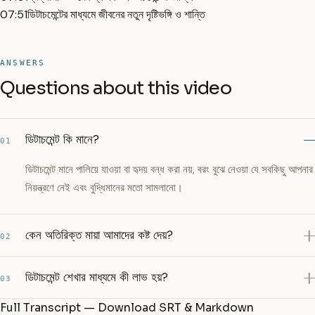
07:51
ডিটাচমেন্টের মাধ্যমে জীবনের নতুন দৃষ্টিভঙ্গি ও শান্তি
ANSWERS
Questions about this video
ডিটাচমেন্ট কি মানে?
01
ডিটাচমেন্ট মানে পালিয়ে যাওয়া বা হৃদয় বন্ধ করা নয়, বরং বুঝে নেওয়া যে সবকিছু আপনার
নিয়ন্ত্রণে নেই এবং বুদ্ধিমানের মতো সামলানো।
কেন অতিরিক্ত মায়া আমাদের কষ্ট দেয়?
02
ডিটাচমেন্ট শেখার মাধ্যমে কী লাভ হয়?
03
Full Transcript — Download SRT & Markdown