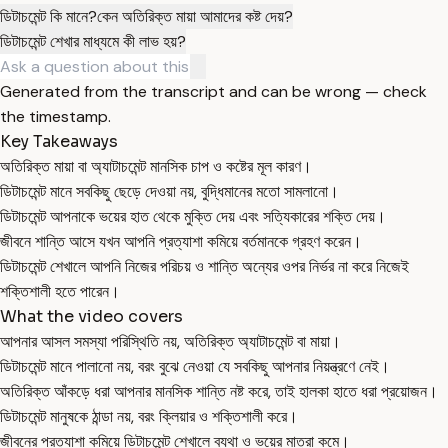
ডিটাচমেন্ট কি মানে?
কেন অতিরিক্ত মায়া আমাদের কষ্ট দেয়?
ডিটাচমেন্ট শেখার মাধ্যমে কী লাভ হয়?
Generated from the transcript and can be wrong — check
the timestamp.
Key Takeaways
অতিরিক্ত মায়া বা অ্যাটাচমেন্ট মানসিক চাপ ও কষ্টের মূল কারণ।
ডিটাচমেন্ট মানে সবকিছু ছেড়ে দেওয়া নয়, বুদ্ধিমানের মতো সামলানো।
ডিটাচমেন্ট আপনাকে ভয়ের হাত থেকে মুক্তি দেয় এবং সত্যিকারের শক্তি দেয়।
জীবনে শান্তি আসে যখন আপনি প্রত্যাশা কমিয়ে বর্তমানকে গ্রহণ করেন।
ডিটাচমেন্ট শেখালে আপনি নিজের পরিচয় ও শান্তি অন্যের ওপর নির্ভর না করে নিজেই
শক্তিশালী হতে পারেন।
What the video covers
আপনার আসল সমস্যা পরিস্থিতি নয়, অতিরিক্ত অ্যাটাচমেন্ট বা মায়া।
ডিটাচমেন্ট মানে পালানো নয়, বরং বুঝে নেওয়া যে সবকিছু আপনার নিয়ন্ত্রণে নেই।
অতিরিক্ত আঁকড়ে ধরা আপনার মানসিক শান্তি নষ্ট করে, তাই হালকা হাতে ধরা প্রয়োজন।
ডিটাচমেন্ট মানুষকে ঠান্ডা নয়, বরং ক্লিয়ার ও শক্তিশালী করে।
জীবনের প্রত্যাশা কমিয়ে ডিটাচমেন্ট শেখালে ব্যথা ও ভয়ের মাত্রা কমে।