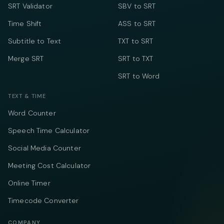
SRT Validator
SBV to SRT
Time Shift
ASS to SRT
Subtitle to Text
TXT to SRT
Merge SRT
SRT to TXT
SRT to Word
TEXT & TIME
Word Counter
Speech Time Calculator
Social Media Counter
Meeting Cost Calculator
Online Timer
Timecode Converter
COMPANY