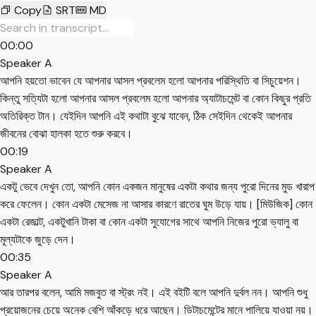
Copy
SRT
MD
00:00
Speaker A
আপনি হয়তো ভাবেন যে আপনার আসল প্রবলেম হলো আপনার পরিস্থিতি বা সিচুয়েশন।
কিন্তু সত্যিটা হলো আপনার আসল প্রবলেম হলো আপনার অ্যাটাচমেন্ট বা কোন কিছুর প্রতি
অতিরিক্ত টান। যেইদিন আপনি এই কথাটা বুঝে যাবেন, ঠিক সেইদিন থেকেই আপনার
জীবনের বোঝা হালকা হতে শুরু করবে।
00:19
Speaker A
একটু ভেবে দেখুন তো, আপনি কোন একজন মানুষের একটা কথার জন্য পুরো দিনের মুড খারাপ
করে ফেলেন। কোন একটা মেসেজ না আসার কারণে রাতের ঘুম উড়ে যায়। [মিউজিক] কোন
একটা রেজাল্ট, একটুখানি টাকা বা কোন একটা সুযোগের সাথে আপনি নিজের পুরো ভ্যালু বা
মূল্যটাকে জুড়ে দেন।
00:35
Speaker A
আর তারপর বলেন, আমি মজবুত বা স্ট্রং নই। এই বইটি বলে আপনি দুর্বল নন। আপনি শুধু
প্রয়োজনের চেয়ে অনেক বেশি আঁকড়ে ধরে আছেন। ডিটাচমেন্টের মানে পালিয়ে যাওয়া নয়।