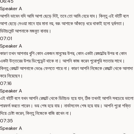
06:45
Speaker A
আপনি ভাবেন যদি আমি আশা ছেড়ে দিই, তবে তো আমি হেরে যাব। কিন্তু এই বইটি বলে
আশা ছেড়ে দেওয়া মানে হার মানা নয়, বরং আশাকে আঁকড়ে ধরে থাকাই হলো দুর্বলতা।
ডিটাচমেন্ট আপনাকে মজবুত বানায়।
07:01
Speaker A
কারণ তখন আপনার খুশি কোন একজন মানুষের উপর, কোন একটা রেজাল্টের উপর বা কোন
একটা উত্তরের উপর ডিপেন্ডেন্ট থাকে না। আপনি কাজ করেন পুরোপুরি সততার সাথে।
কিন্তু রেজাল্ট আপনাকে ভেঙে ফেলতে পারে না। কারণ আপনি নিজেকে রেজাল্ট থেকে আলাদা
করে নিয়েছেন।
07:16
Speaker A
এই বইটি বলে যখন আপনি রেজাল্ট থেকে ডিটাচড হয়ে যান, ঠিক তখনই আপনি সবচেয়ে ভালো
পারফর্ম করতে পারেন। ভয় শেষ হয়ে যায়। নার্ভাসনেস শেষ হয়ে যায়। আপনি পুরো শক্তি
দিয়ে চেষ্টা করেন, কিন্তু নিজেকে বাজি রাখেন না।
07:35
Speaker A