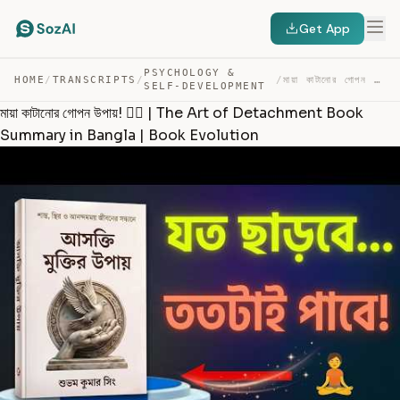
Get App
PSYCHOLOGY &
HOME
/
TRANSCRIPTS
/
/
মায়া কাটানোর গোপন উপায়! 🧘‍♂️ | THE ART OF DETACHMENT BO… — TRANSCRIPT
SELF-DEVELOPMENT
মায়া কাটানোর গোপন উপায়! 🧘‍♂️ | The Art of Detachment Book
Summary in Bangla | Book Evolution