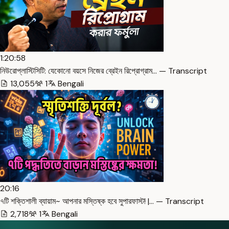
1:20:58
নিউরোপ্লাস্টিসিটি: যেকোনো বয়সে নিজের ব্রেইন রিপ্রোগ্রাম… — Transcript
13,055
1
Bengali
20:16
৭টি শক্তিশালী ব্যায়াম~ আপনার মস্তিষ্ক হবে সুপারফাস্ট! |… — Transcript
2,718
1
Bengali