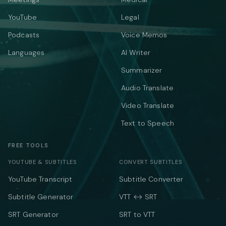
YouTube
Legal
Podcasts
Voice Memos
Languages
AI Writer
Summarizer
Audio Translate
Video Translate
Text to Speech
FREE TOOLS
YOUTUBE & SUBTITLES
CONVERT SUBTITLES
YouTube Transcript
Subtitle Converter
Subtitle Generator
VTT ↔ SRT
SRT Generator
SRT to VTT