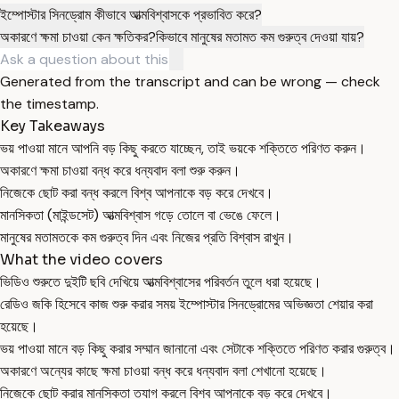
ইম্পোস্টার সিনড্রোম কীভাবে আত্মবিশ্বাসকে প্রভাবিত করে?
অকারণে ক্ষমা চাওয়া কেন ক্ষতিকর?
কিভাবে মানুষের মতামত কম গুরুত্ব দেওয়া যায়?
Generated from the transcript and can be wrong — check
the timestamp.
Key Takeaways
ভয় পাওয়া মানে আপনি বড় কিছু করতে যাচ্ছেন, তাই ভয়কে শক্তিতে পরিণত করুন।
অকারণে ক্ষমা চাওয়া বন্ধ করে ধন্যবাদ বলা শুরু করুন।
নিজেকে ছোট করা বন্ধ করলে বিশ্ব আপনাকে বড় করে দেখবে।
মানসিকতা (মাইন্ডসেট) আত্মবিশ্বাস গড়ে তোলে বা ভেঙে ফেলে।
মানুষের মতামতকে কম গুরুত্ব দিন এবং নিজের প্রতি বিশ্বাস রাখুন।
What the video covers
ভিডিও শুরুতে দুইটি ছবি দেখিয়ে আত্মবিশ্বাসের পরিবর্তন তুলে ধরা হয়েছে।
রেডিও জকি হিসেবে কাজ শুরু করার সময় ইম্পোস্টার সিনড্রোমের অভিজ্ঞতা শেয়ার করা
হয়েছে।
ভয় পাওয়া মানে বড় কিছু করার সম্মান জানানো এবং সেটাকে শক্তিতে পরিণত করার গুরুত্ব।
অকারণে অন্যের কাছে ক্ষমা চাওয়া বন্ধ করে ধন্যবাদ বলা শেখানো হয়েছে।
নিজেকে ছোট করার মানসিকতা ত্যাগ করলে বিশ্ব আপনাকে বড় করে দেখবে।