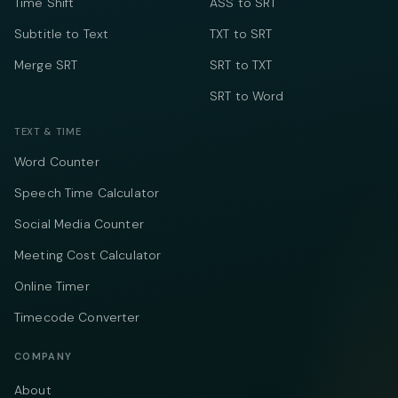
Time Shift
ASS to SRT
Subtitle to Text
TXT to SRT
Merge SRT
SRT to TXT
SRT to Word
TEXT & TIME
Word Counter
Speech Time Calculator
Social Media Counter
Meeting Cost Calculator
Online Timer
Timecode Converter
COMPANY
About