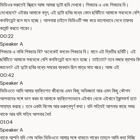
ভিডিওর শুরুতেই স্ক্রিনে আজ আমরা দুটো ছবি দেখবো। পিকচার এ এবং পিকচার বি।
দেখেছেন? এইবার আমাকে বলুন, এই দুটো ছবির মধ্যে কোন ছবিটিতে আমাকে সবথেকে বেশি
কনফিডেন্ট বলে মনে হচ্ছে। আপনারা চাইলে ভিডিওটি পজ করে ভালোভাবে দেখে তারপর
কমেন্ট করতে পারেন।
00:22
Speaker A
পিকচার এ নাকি পিকচার বি? অনেকেই বলবেন পিকচার বি। মানে এই দ্বিতীয় ছবিটি। এই
ছবিটিতে আমাকে সবথেকে বেশি কনফিডেন্ট বলে মনে হচ্ছে। তাইতো? তবে মজার ব্যাপার কি
জানেন? এই দুটো ছবির মধ্যে সময়ের ব্যবধান ছিল মাত্র সাত বছর। আজ এই
00:42
Speaker A
ভিডিওতে আমি আমার ব্যক্তিগত জীবনের এমন কিছু অভিজ্ঞতা আর এমন কিছু কৌশল
আপনাদের সঙ্গে ভাগ করব যা আমাকে ব্যক্তিগতভাবে এইখান থেকে এইখানে ট্রান্সফর্ম হতে
সাহায্য করছে। তবে একটা বিশেষ আর গুরুত্বপূর্ণ কথা। যদি সত্যিই আপনার কাছে সময়
থাকে আর যদি সত্যি আপনার ধৈর্য
01:04
Speaker A
থাকে আপনি যদি শেষ অব্ধি ভিডিওতে আমার সঙ্গে থাকতে পারেন তাহলে আমি কথা দিচ্ছি