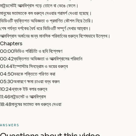
মাইন্ডসেটই আত্মবিশ্বাস গড়ে তোলে বা ভেঙে ফেলে।
মানুষের মতামতকে কম গুরুত্ব দেওয়ার পরামর্শ দেওয়া হয়েছে।
ভিডিওটি ব্যক্তিগত অভিজ্ঞতা ও প্রমাণিত কৌশল নিয়ে তৈরি।
শেষ পর্যন্ত দর্শকের ধৈর্য ধরে ভিডিওটি সম্পূর্ণ দেখার আহ্বান।
আত্মবিশ্বাস অর্জনের জন্য মানসিক পরিবর্তনের গুরুত্ব বিশেষভাবে উল্লেখ।
Chapters
00:00
ভিডিও পরিচিতি ও ছবি বিশ্লেষণ
00:42
ব্যক্তিগত অভিজ্ঞতা ও আত্মবিশ্বাসের পরিবর্তন
01:44
ইম্পোস্টার সিনড্রোম ও ভয়ের গুরুত্ব
04:50
ভয়কে শক্তিতে পরিণত করা
05:30
অকারণে ক্ষমা চাওয়া বন্ধ করুন
10:24
থ্যাংক ইউ বলার গুরুত্ব
11:46
মাইন্ডসেট ও আত্মবিশ্বাস
18:48
মানুষের মতামত কম গুরুত্ব দেওয়া
ANSWERS