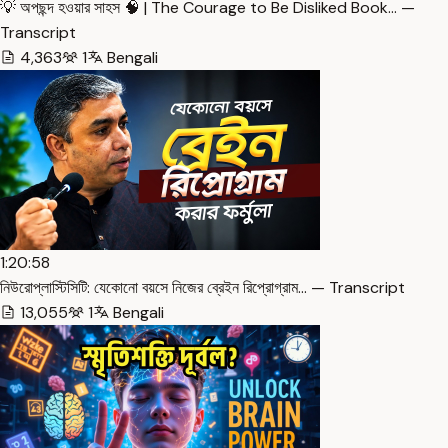
💡 অপছন্দ হওয়ার সাহস 🧠 | The Courage to Be Disliked Book… —
Transcript
4,363
1
Bengali
1:20:58
নিউরোপ্লাস্টিসিটি: যেকোনো বয়সে নিজের ব্রেইন রিপ্রোগ্রাম… — Transcript
13,055
1
Bengali