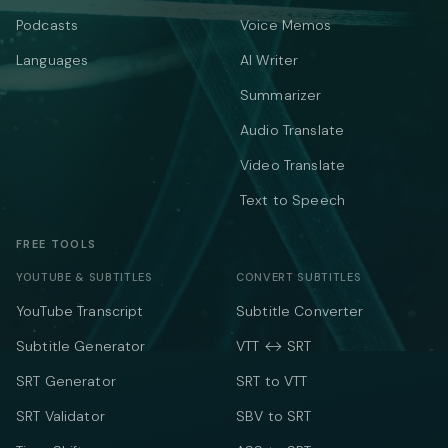
Podcasts
Voice Memos
Languages
AI Writer
Summarizer
Audio Translate
Video Translate
Text to Speech
FREE TOOLS
YOUTUBE & SUBTITLES
CONVERT SUBTITLES
YouTube Transcript
Subtitle Converter
Subtitle Generator
VTT ↔ SRT
SRT Generator
SRT to VTT
SRT Validator
SBV to SRT