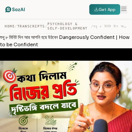
Get App
PSYCHOLOGY &
HOME
/
TRANSCRIPTS
/
/
শুধু ৮ মিনিট দিন আর আপনি হয়ে উঠবেন DANGEROUSLY CONFIDEN… — TRANSCRIPT
SELF-DEVELOPMENT
শুধু ৮ মিনিট দিন আর আপনি হয়ে উঠবেন Dangerously Confident | How
to be Confident