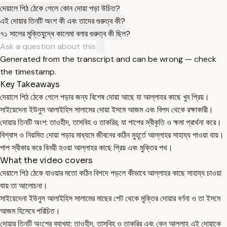
দেয়ালে পিঠ ঠেকে গেলে কোন দোয়া পড়া উচিত?
এই দোয়ার তিনটি অংশ কী এবং তাদের গুরুত্ব কী?
৭১ সালের মুক্তিযুদ্ধে কালেমা বলার গুরুত্ব কী ছিল?
Generated from the transcript and can be wrong — check
the timestamp.
Key Takeaways
দেয়ালে পিঠ ঠেকে গেলে পড়ার জন্য বিশেষ দোয়া আছে যা আল্লাহর কাছে খুব প্রিয়।
সাইয়েদেনা ইউনুস আলাইহিস সালামের দোয়া ইসমে আজম এবং বিপদ থেকে রক্ষাকারী।
দোয়ার তিনটি অংশ: তাওহীদ, তাসবিহ ও তাকরির, যা পাপের স্বীকৃতি ও ক্ষমা প্রার্থনা করে।
বিশ্বাস ও নিয়মিত দোয়া পড়ার মাধ্যমে জীবনের কঠিন মুহূর্তে আল্লাহর সাহায্য পাওয়া যায়।
পাপ স্বীকার করে বিনয়ী হওয়া আল্লাহর কাছে প্রিয় এবং মুক্তির পথ।
What the video covers
দেয়ালে পিঠ ঠেকে যাওয়ার মতো কঠিন বিপদে পড়লে কীভাবে আল্লাহর কাছে সাহায্য চাওয়া
যায় তা আলোচনা।
সাইয়েদেনা ইউনুস আলাইহিস সালামের মাছের পেট থেকে মুক্তির দোয়ার বর্ণনা ও তা ইসমে
আজম হিসেবে পরিচিত।
দোয়ার তিনটি অংশের ব্যাখ্যা: তাওহীদ, তাসবিহ ও তাকরির এবং কেন আল্লাহ এই দোয়াকে