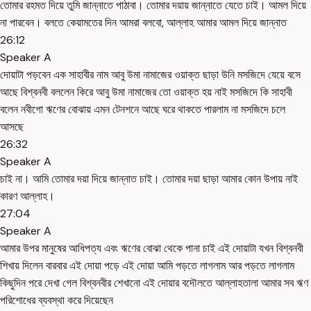
তোমার রহমত দিয়ে তুমি জান্নাতে পাঠাবা। তোমার দয়ায় জান্নাতে যেতে চাই। আমল দিয়ে
না পারবেন। বলতে কেয়ামতের দিন আমরা বলবো, আল্লাহ আমার আমল দিয়ে জান্নাত
26:12
Speaker A
দোয়াটা পড়বেন এক সাহাবীর নাম আবু উমা নামাজের ওয়াক্ত ছাড়া উনি মসজিদে যেয়ে বসে
আছে বিশ্বনবী বললেন কিরে আবু উমা নামাজের তো ওয়াক্ত হয় নাই মসজিদে কি সাহাবী
বলেন নবীগো ঋণের বোঝায় এমন টেনশনে আছে ঘরে থাকতে পারলাম না মসজিদে চলে
আসছে
26:32
Speaker A
চাই না। আমি তোমার দয়া দিয়ে জান্নাত চাই। তোমার দয়া ছাড়া আমার কোন উপায় নাই
কারণ আল্লাহ।
27:04
Speaker A
আমার উপর মানুষের আধিপত্য এবং ঋণের বোঝা থেকে পানা চাই এই দোয়াটা যখন বিশ্বনবী
শিখায় দিলেন বারবার এই দোয়া পড়ে এই দোয়া আমি পড়তে লাগলাম আর পড়তে লাগলাম
কিছুদিন পরে দেখা গেল বিশ্বনবীর শেখানো এই দোয়ার বদৌলতে আল্লাহতালা আমার সব ঋণ
পরিশোধের ব্যবস্থা করে দিয়েছেন