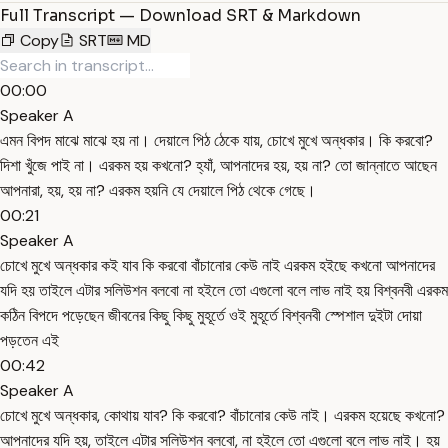
Full Transcript — Download SRT & Markdown
Copy
SRT
MD
00:00
Speaker A
এমন বিপদ মাঝে মাঝে হয় না। দেয়ালে পিঠ ঠেকে যায়, চোখে মুখে অন্ধকার। কি করবো?
দিশা খুঁজে পাই না। এরকম হয় কখনো? হ্যাঁ, আপনাদের হয়, হয় না? তো জান্নাতে আছেন
আপনারা, হয়, হয় না? এরকম হয়নি যে দেয়ালে পিঠ থেকে গেছে।
00:21
Speaker A
চোখে মুখে অন্ধকার কই যাব কি করবো বাঁচানোর কেউ নাই এরকম হইছে কখনো আপনাদের
যদি হয় তাইলে এটার সলিউশন বলবো না হইলে তো এগুলো বলে লাভ নাই হয় বিশ্বনবী এরকম
কঠিন বিপদে পড়েছেন জীবনের কিছু কিছু মুহূর্তে ওই মুহূর্তে বিশ্বনবী স্পেশাল দুইটা দোয়া
পড়তেন এই
00:42
Speaker A
চোখে মুখে অন্ধকার, কোথায় যাব? কি করবো? বাঁচানোর কেউ নাই। এরকম হয়েছে কখনো?
আপনাদের যদি হয়, তাইলে এটার সলিউশন বলবো, না হইলে তো এগুলো বলে লাভ নাই। হয়