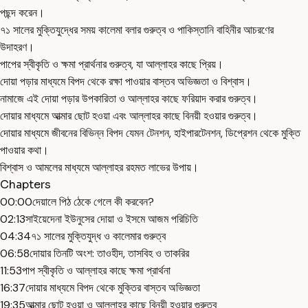
পছন্দ করেন।
৭১ সালের মুক্তিযুদ্ধের সময় কালেমা বলার গুরুত্ব ও পাকিস্তানি বাহিনীর আচরণের
উদাহরণ।
পাপের স্বীকৃতি ও ক্ষমা প্রার্থনার গুরুত্ব, যা আল্লাহর কাছে প্রিয়।
দোয়া পড়ার মাধ্যমে বিপদ থেকে রক্ষা পাওয়ার বাস্তব অভিজ্ঞতা ও বিশ্বাস।
নামাজে এই দোয়া পড়ার উপকারিতা ও আল্লাহর কাছে ফরিয়াদ করার গুরুত্ব।
দোয়ার মাধ্যমে আত্মার ছোট হওয়া এবং আল্লাহর কাছে বিনয়ী হওয়ার গুরুত্ব।
দোয়ার মাধ্যমে জীবনের বিভিন্ন বিপদ যেমন টেনশন, হাইপারটেনশন, ডিপ্রেশন থেকে মুক্তি
পাওয়ার কথা।
বিশ্বাস ও আমলের মাধ্যমে আল্লাহর রহমত লাভের উপায়।
Chapters
00:00
দেয়ালে পিঠ ঠেকে গেলে কী করবেন?
02:13
সাইয়েদেনা ইউনুসের দোয়া ও ইসমে আজম পরিচিতি
04:34
৭১ সালের মুক্তিযুদ্ধ ও কালেমার গুরুত্ব
06:58
দোয়ার তিনটি অংশ: তাওহীদ, তাসবিহ ও তাকরির
11:53
পাপ স্বীকৃতি ও আল্লাহর কাছে ক্ষমা প্রার্থনা
16:37
দোয়ার মাধ্যমে বিপদ থেকে মুক্তির বাস্তব অভিজ্ঞতা
19:35
আত্মার ছোট হওয়া ও আল্লাহর কাছে বিনয়ী হওয়ার গুরুত্ব