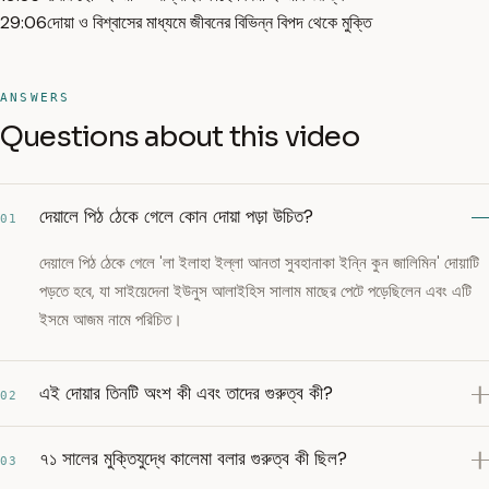
29:06
দোয়া ও বিশ্বাসের মাধ্যমে জীবনের বিভিন্ন বিপদ থেকে মুক্তি
ANSWERS
Questions about this video
দেয়ালে পিঠ ঠেকে গেলে কোন দোয়া পড়া উচিত?
01
দেয়ালে পিঠ ঠেকে গেলে 'লা ইলাহা ইল্লা আনতা সুবহানাকা ইন্নি কুন জালিমিন' দোয়াটি
পড়তে হবে, যা সাইয়েদেনা ইউনুস আলাইহিস সালাম মাছের পেটে পড়েছিলেন এবং এটি
ইসমে আজম নামে পরিচিত।
এই দোয়ার তিনটি অংশ কী এবং তাদের গুরুত্ব কী?
02
৭১ সালের মুক্তিযুদ্ধে কালেমা বলার গুরুত্ব কী ছিল?
03