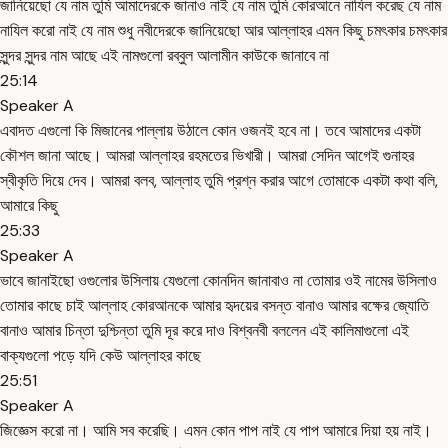
জানিয়েছো যে নাম তুমি আমাদেরকে জানাও নাই যে নাম তুমি কোরআনে নাযিল করেছ যে নাম
নাযিল করো নাই যে নাম শুধু নবীদেরকে জানিয়েছো আর আল্লাহর এমন কিছু চমৎকার চমৎকার
সুন্দর সুন্দর নাম আছে এই নামগুলো রব্বুল আলামীন কাউকে জানাবে না
25:14
Speaker A
এবাদত এগুলো কি মিজানের পাল্লায় উঠালে কোন ওজনই হবে না। তবে আমাদের একটা
কৌশল জানা আছে। আমরা আল্লাহর রহমতের ভিখারী। আমরা সেদিন আগেই গুনাহর
স্বীকৃতি দিয়ে দেব। আমরা বলব, আল্লাহ তুমি প্রশ্ন করার আগে তোমাকে একটা কথা বলি,
আমারে কিছু
25:33
Speaker A
ভাবে জানাইছো ওগুলোর উসিলায় যেগুলো কোনদিন জানাবাও না তোমার ওই নামের উসিলাও
তোমার কাছে চাই আল্লাহ কোরআনকে আমার হৃদয়ের বসন্ত বানাও আমার বক্ষের জ্যোতি
বানাও আমার চিন্তা দুশ্চিন্তা তুমি দূর করে দাও বিশ্বনবী বললেন এই কালিমাগুলো এই
বাক্যগুলো পড়ে যদি কেউ আল্লাহর কাছে
25:51
Speaker A
জিজ্ঞেস করো না। আমি সব করেছি। এমন কোন পাপ নাই যে পাপ আমারে দিয়া হয় নাই।