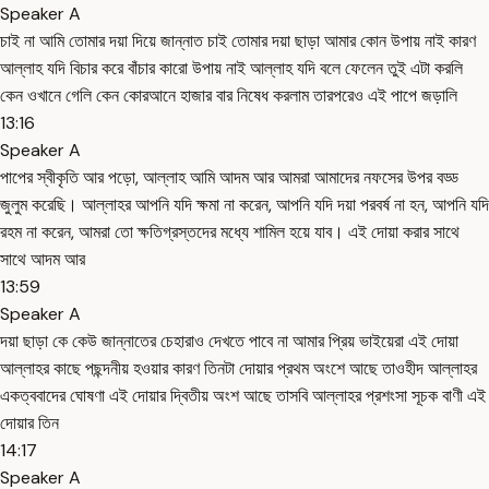
Speaker A
চাই না আমি তোমার দয়া দিয়ে জান্নাত চাই তোমার দয়া ছাড়া আমার কোন উপায় নাই কারণ
আল্লাহ যদি বিচার করে বাঁচার কারো উপায় নাই আল্লাহ যদি বলে ফেলেন তুই এটা করলি
কেন ওখানে গেলি কেন কোরআনে হাজার বার নিষেধ করলাম তারপরেও এই পাপে জড়ালি
13:16
Speaker A
পাপের স্বীকৃতি আর পড়ো, আল্লাহ আমি আদম আর আমরা আমাদের নফসের উপর বড্ড
জুলুম করেছি। আল্লাহর আপনি যদি ক্ষমা না করেন, আপনি যদি দয়া পরবর্ষ না হন, আপনি যদি
রহম না করেন, আমরা তো ক্ষতিগ্রস্তদের মধ্যে শামিল হয়ে যাব। এই দোয়া করার সাথে
সাথে আদম আর
13:59
Speaker A
দয়া ছাড়া কে কেউ জান্নাতের চেহারাও দেখতে পাবে না আমার প্রিয় ভাইয়েরা এই দোয়া
আল্লাহর কাছে পছন্দনীয় হওয়ার কারণ তিনটা দোয়ার প্রথম অংশে আছে তাওহীদ আল্লাহর
একত্ববাদের ঘোষণা এই দোয়ার দ্বিতীয় অংশ আছে তাসবি আল্লাহর প্রশংসা সূচক বাণী এই
দোয়ার তিন
14:17
Speaker A