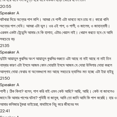
20:55
Speaker A
বাটখারা দিয়ে অন্যের পাপ মাপি। আমরা যে পাপী এটা ভাবতে মনে চায় না। কারো খালি
অন্যের পাপ দেখি। আমরা এটা ভুল। ওর এই পাপ, ও পাপী, ও জালেম, ও জাহান্নামী।
এরকম একটা টেন্ডেন্সি আমার যে কি হালাত, এটার খেয়াল নাই। খেয়াল করতে হবে যে আমি
সবচেয়ে বড়
21:35
Speaker A
দুইটা আয়াতুল কুরসির অংশ আয়াতুল কুরসির শুরুতে এটা আছে না নাই আছে না নাই তিন
নাম্বার কারণ এটা ইসমে আজম কোন দোয়াটা ইসমে আজম যে দোয়া উসিলায় দোয়া করলে
আল্লাহ দোয়া ফেরায় না অনেকগুলো মত আছে সবচেয়ে ভ্যালিড মত হচ্ছে এটা ইয়া হাইয়ু
21:50
Speaker A
পাপী। ঠিক কিনা? বলেন, পাপ করি নাই এমন কেউ আছি? আছি, আছি। কেউ না জানলেও
জানে কি আমার পাপের ঘটনা? পৃথিবী না জানুক, আমি তো জানি আমি কি পাপ করেছি। হায় ও
আমার কলিজার টুকরা ভাইয়েরা, মাথাটাকে নিচু করে জীবনের সব
22:41