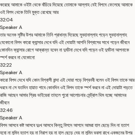
করেছে আমাকে ওইটা থেকে বাঁচিয়ে দিয়েছে তোমাকে আল্লাহ যেই বিপদে ফেলেছে আমাকে
ওই বিপদ থেকে তিনি মুক্ত রেখেছে আর
32:04
Speaker A
তার অনেক সৃষ্টির উপর আমাকে তিনি প্রাধান্য দিয়েছে সুবহানাল্লাহ পড়েন সুবহানাল্লাহ
যেকোনো বিপদ কারো ক্যান্সার দেখে যদি এই দোয়াটা আপনি বিশ্বাসের সাথে পড়েন জীবনে
কোনদিন ক্যান্সার রোগে আক্রান্ত হবেন না দুর্ঘটনা দেখে যদি পড়েন ওই দুর্ঘটনা আপনাকে
স্পর্শ করবে না যেকোনো
32:22
Speaker A
কারো বিপদ দেখে যদি কোন বিশ্বাসী বান্দা এই দোয়া পড়ে বিশ্বনবী বলেন ওই বিপদ তাকে আর
ধরবে না সে যতদিন হায়াত পাবে কোনদিন ওই বিপদ তাকে স্পর্শ করবে না এই দোয়াটা পড়তে
রাজি আছেন আমার প্রিয় ভাইয়েরা তাহলে পুরো আলোচনার সেন্ট্রাল থিম হচ্ছে আমাদের
জীবনে
32:46
Speaker A
বিপদ আসবে কষ্ট আসবে দুঃখ আসবে কিন্তু বিপদে আপদে আমরা হাল ছেড়ে দিব না হতাশ
হবো না মুমিন হতাশ হয় না নিরাশ হয় না হাল ছেড়ে দেয় না মুমিন ভরসা রাখে একজনের উপর