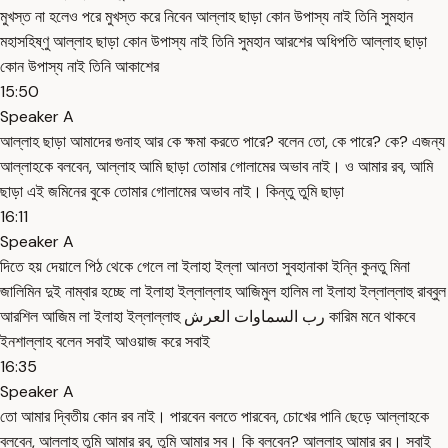
মুখস্ত না হলেও পরে মুখস্ত করে নিবেন আল্লাহ ছাড়া কোন উপাস্য নাই তিনি সুমহান
মহাসহিষ্ণু আল্লাহ ছাড়া কোন উপাস্য নাই তিনি সুমহান আরশের অধিপতি আল্লাহ ছাড়া
কোন উপাস্য নাই তিনি আকাশের
15:50
Speaker A
আল্লাহ ছাড়া আমাদের গুনাহ আর কে ক্ষমা করতে পারে? বলেন তো, কে পারে? কে? এজন্য
আল্লাহকে বলবেন, আল্লাহ আমি ছাড়া তোমার গোলামের অভাব নাই। ও আমার রব, আমি
ছাড়া এই জমিনের বুকে তোমার গোলামের অভাব নাই। কিন্তু তুমি ছাড়া
16:11
Speaker A
দিতে হয় দেয়ালে পিঠ থেকে গেলে লা ইলাহা ইল্লা আনতা সুবহানাকা ইন্নি কুনতু মিনা
জালিমিন দুই নাম্বার হচ্ছে লা ইলাহা ইল্লাল্লাহ আজিমুল হালিম লা ইলাহা ইল্লাল্লাহু রাব্বুল
আরশিল আজিম লা ইলাহা ইল্লাল্লাহু رب السماوات العرش কারিম মনে থাকবে
ইনশাল্লাহ বলেন সবাই আওয়াজ করে সবাই
16:35
Speaker A
তো আমার দ্বিতীয় কোন রব নাই। পারবেন বলতে পারবেন, চোখের পানি ছেড়ে আল্লাহকে
বলবেন, আল্লাহ তুমি আমার রব, তুমি আমার সব। কি বলবেন? আল্লাহ আমার রব। সবাই