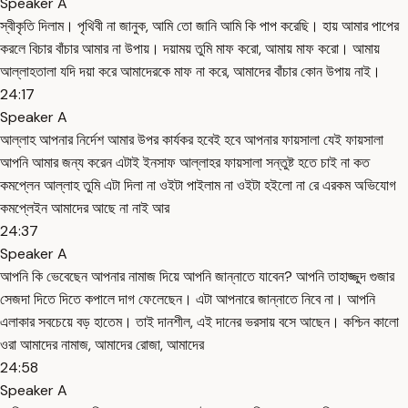
Speaker A
স্বীকৃতি দিলাম। পৃথিবী না জানুক, আমি তো জানি আমি কি পাপ করেছি। হায় আমার পাপের
করলে বিচার বাঁচার আমার না উপায়। দয়াময় তুমি মাফ করো, আমায় মাফ করো। আমায়
আল্লাহতালা যদি দয়া করে আমাদেরকে মাফ না করে, আমাদের বাঁচার কোন উপায় নাই।
24:17
Speaker A
আল্লাহ আপনার নির্দেশ আমার উপর কার্যকর হবেই হবে আপনার ফায়সালা যেই ফায়সালা
আপনি আমার জন্য করেন এটাই ইনসাফ আল্লাহর ফায়সালা সন্তুষ্ট হতে চাই না কত
কমপ্লেন আল্লাহ তুমি এটা দিলা না ওইটা পাইলাম না ওইটা হইলো না রে এরকম অভিযোগ
কমপ্লেইন আমাদের আছে না নাই আর
24:37
Speaker A
আপনি কি ভেবেছেন আপনার নামাজ দিয়ে আপনি জান্নাতে যাবেন? আপনি তাহাজ্জুদ গুজার
সেজদা দিতে দিতে কপালে দাগ ফেলেছেন। এটা আপনারে জান্নাতে নিবে না। আপনি
এলাকার সবচেয়ে বড় হাতেম। তাই দানশীল, এই দানের ভরসায় বসে আছেন। কশ্চিন কালো
ওরা আমাদের নামাজ, আমাদের রোজা, আমাদের
24:58
Speaker A