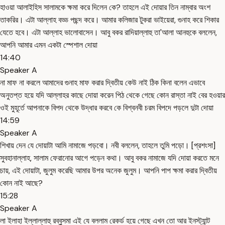
হাওয়া আলাইহিস সালামকে ক্ষমা করে দিলেন কে? তাহলে এই দোয়ার তিন নাম্বার অংশ
তাকরির। এটা আল্লাহ বড্ড পছন্দ করে। আমার কলিজার টুকরা ভাইয়েরা, গুনাহ করে শিকার
যেতে হবে। এটা আল্লাহ ভালোবাসেন। আবু বকর রাদিয়াল্লাহু তা'আলা আনহুকে বললেন,
আপনি আমার এমন একটা স্পেশাল দোয়া
14:40
Speaker A
না মাফ না করলে আমাদের গুনাহ মাফ করার দ্বিতীয় কেউ নাই ঠিক কিনা বলেন এভাবে
অনুতপ্ত হয়ে যদি আল্লাহর কাছে দোয়া করেন পিঠ থেকে গেছে কোন রাস্তা নাই বের হওয়ার
ওই মুহূর্তে আপনাকে বিপদ থেকে উদ্ধার করবে কে বিশ্বনবী চরম বিপদে পড়লে দুটা দোয়া
14:59
Speaker A
শিখায় দেন যে দোয়াটা আমি নামাজে পড়বো। নবী বললেন, তাহলে তুমি পড়ো। [প্রশংসা]
সুবহানাল্লাহ, সালাম ফেরানোর আগে পড়েন কথা। আবু বকর নামাজে যদি দোয়া করতে মনে
চায়, এই দোয়াটা, জুলুম করেছি আমার উপর অনেক জুলুম। আপনি পাপ ক্ষমা করার দ্বিতীয়
কোন নাই আছে?
15:28
Speaker A
লা ইলাহা ইল্লাল্লাহু রব্বুসমা এই যে বললাম রেকর্ড হয়ে গেছে এখন তো আর ইনস্ট্যান্ট