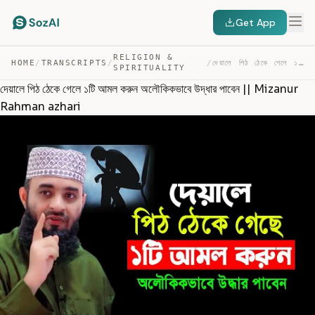
Get App
RELIGION &
HOME
/
TRANSCRIPTS
/
/
দেয়ালে পিঠ ঠেকে গেলে ১টি আমল করুন অলৌকিকভাবে উদ্ধার পা… — TRANSCRIPT
SPIRITUALITY
দেয়ালে পিঠ ঠেকে গেলে ১টি আমল করুন অলৌকিকভাবে উদ্ধার পাবেন || Mizanur
Rahman azhari