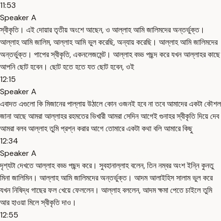
11:53
Speaker A
স্বীকৃতি। এই দোয়ার তৃতীয় অংশে আছেন, ও আল্লাহ আমি জালিমদের অন্তর্ভুক্ত।
আল্লাহ আমি জালিম, আল্লাহ আমি ভুল করেছি, অন্যায় করেছি। আল্লাহ আমি জালিমদের
অন্তর্ভুক্ত। পাপের স্বীকৃতি, একনলেজমেন্ট। আল্লাহ বড্ড পছন্দ করে যখন আল্লাহর কাছে
আপনি ছোট হবেন। ছোট হতে হতে যত ছোট হবেন, ওই
12:15
Speaker A
এবাদত এগুলো কি মিজানের পাল্লায় উঠালে কোন ওজনই হবে না তবে আমাদের একটা কৌশল
জানা আছে আমরা আল্লাহর রহমতের ভিখারী আমরা সেদিন আগেই গুনাহর স্বীকৃতি দিয়ে দেব
আমরা বলব আল্লাহ তুমি প্রশ্ন করার আগে তোমারে একটা কথা বলি আমারে কিছু
12:34
Speaker A
দৃশ্যটা দেখতে আল্লাহ বড্ড পছন্দ করে। সুবহানাল্লাহ বলেন, তিন নম্বর অংশ ইন্নি কুনতু
মিনা জালিমিন। আল্লাহ আমি জালিমদের অন্তর্ভুক্ত। আদম আলাইহিস সালাম ভুল করে
যখন নিষিদ্ধ গাছের ফল খেয়ে ফেললেন। আল্লাহ বললেন, আদম ক্ষমা পেতে চাইলে তুমি
আর হাওয়া মিলে স্বীকৃতি দাও।
12:55