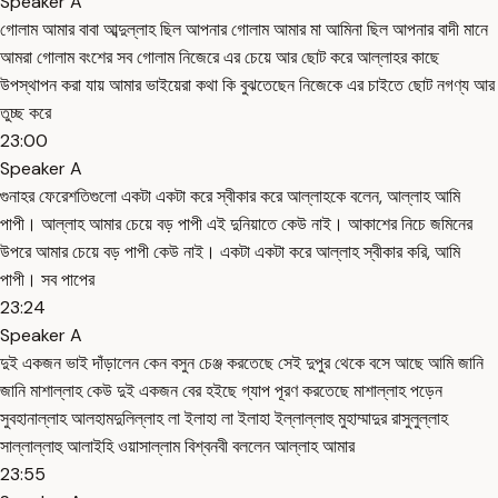
Speaker A
গোলাম আমার বাবা আব্দুল্লাহ ছিল আপনার গোলাম আমার মা আমিনা ছিল আপনার বাদী মানে
আমরা গোলাম বংশের সব গোলাম নিজেরে এর চেয়ে আর ছোট করে আল্লাহর কাছে
উপস্থাপন করা যায় আমার ভাইয়েরা কথা কি বুঝতেছেন নিজেকে এর চাইতে ছোট নগণ্য আর
তুচ্ছ করে
23:00
Speaker A
গুনাহর ফেরেশতিগুলো একটা একটা করে স্বীকার করে আল্লাহকে বলেন, আল্লাহ আমি
পাপী। আল্লাহ আমার চেয়ে বড় পাপী এই দুনিয়াতে কেউ নাই। আকাশের নিচে জমিনের
উপরে আমার চেয়ে বড় পাপী কেউ নাই। একটা একটা করে আল্লাহ স্বীকার করি, আমি
পাপী। সব পাপের
23:24
Speaker A
দুই একজন ভাই দাঁড়ালেন কেন বসুন চেঞ্জ করতেছে সেই দুপুর থেকে বসে আছে আমি জানি
জানি মাশাল্লাহ কেউ দুই একজন বের হইছে গ্যাপ পূরণ করতেছে মাশাল্লাহ পড়েন
সুবহানাল্লাহ আলহামদুলিল্লাহ লা ইলাহা লা ইলাহা ইল্লাল্লাহু মুহাম্মাদুর রাসুলুল্লাহ
সাল্লাল্লাহু আলাইহি ওয়াসাল্লাম বিশ্বনবী বললেন আল্লাহ আমার
23:55