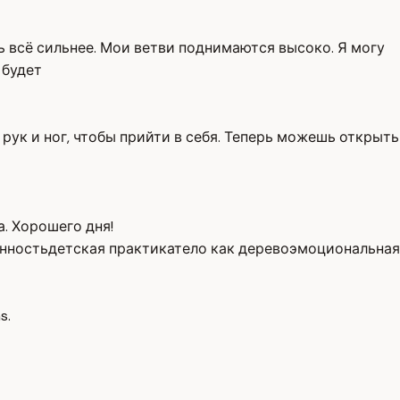
сь всё сильнее. Мои ветви поднимаются высоко. Я могу
 будет
рук и ног, чтобы прийти в себя. Теперь можешь открыть
. Хорошего дня!
нность
детская практика
тело как дерево
эмоциональная
s.