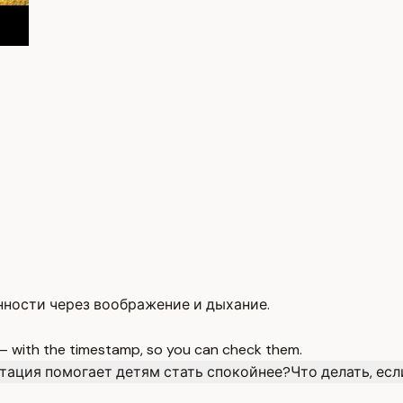
нности через воображение и дыхание.
 — with the timestamp, so you can check them.
тация помогает детям стать спокойнее?
Что делать, ес