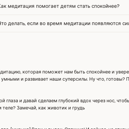
Как медитация помогает детям стать спокойнее?
Что делать, если во время медитации появляются с
едитацию, которая поможет нам быть спокойнее и увере
 умными и развивает наши суперсилы. Ну что, готовы?
рой глаза и давай сделаем глубокий вдох через нос, что
 теле? Замечай, как животик и грудь