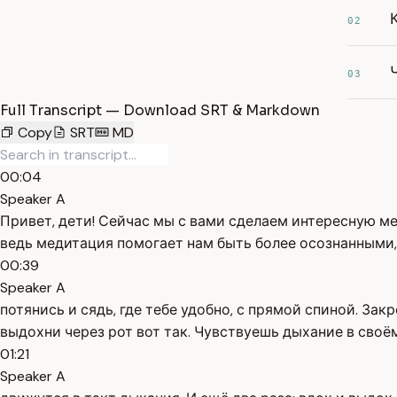
02
03
Full Transcript — Download SRT & Markdown
Copy
SRT
MD
00:04
Speaker A
Привет, дети! Сейчас мы с вами сделаем интересную м
ведь медитация помогает нам быть более осознанными,
00:39
Speaker A
потянись и сядь, где тебе удобно, с прямой спиной. Зак
выдохни через рот вот так. Чувствуешь дыхание в своём
01:21
Speaker A