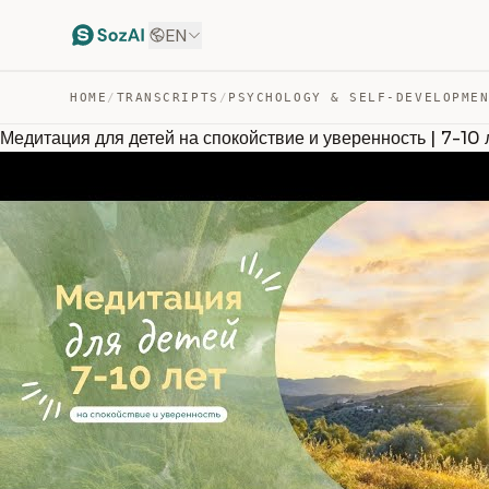
EN
HOME
/
TRANSCRIPTS
/
PSYCHOLOGY & SELF-DEVELOPME
Медитация для детей на спокойствие и уверенность | 7-10 