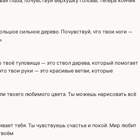
ывая глаза, почувствуй верхушку головы, теперь кончик
 большое сильное дерево. Почувствуй, что твои ноги —
ь
то твоё туловище — это ствол дерева, который помогает
что твои руки — это красивые ветви, которые
 или твоего любимого цвета. Ты можешь нарисовать всё
ивает тебя. Ты чувствуешь счастье и покой. Мир любит
 твоём