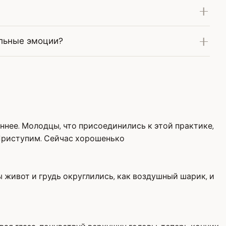
ильные эмоции?
ннее. Молодцы, что присоединились к этой практике,
 Приступим. Сейчас хорошенько
бы живот и грудь округлились, как воздушный шарик, и