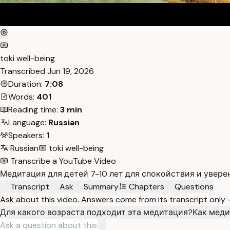
toki well-being
Transcribed
Jun 19, 2026
Duration:
7:08
Words:
401
Reading time:
3 min
Language:
Russian
Speakers:
1
Russian
toki well-being
Transcribe a YouTube Video
Медитация для детей 7-10 лет для спокойствия и увере
Transcript
Ask
Summary
Chapters
Questions
Ask about this video. Answers come from its transcript only
Для какого возраста подходит эта медитация?
Как меди