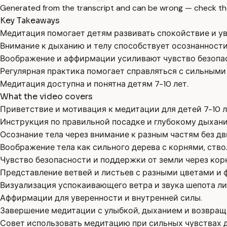
Generated from the transcript and can be wrong — check th
Key Takeaways
Медитация помогает детям развивать спокойствие и ув
Внимание к дыханию и телу способствует осознанности
Воображение и аффирмации усиливают чувство безопас
Регулярная практика помогает справляться с сильными
Медитация доступна и понятна детям 7-10 лет.
What the video covers
Приветствие и мотивация к медитации для детей 7-10 л
Инструкция по правильной посадке и глубокому дыхан
Осознание тела через внимание к разным частям без д
Воображение тела как сильного дерева с корнями, ство
Чувство безопасности и поддержки от земли через кор
Представление ветвей и листьев с разными цветами и 
Визуализация успокаивающего ветра и звука шепота ли
Аффирмации для уверенности и внутренней силы.
Завершение медитации с улыбкой, дыханием и возвращ
Совет использовать медитацию при сильных чувствах 