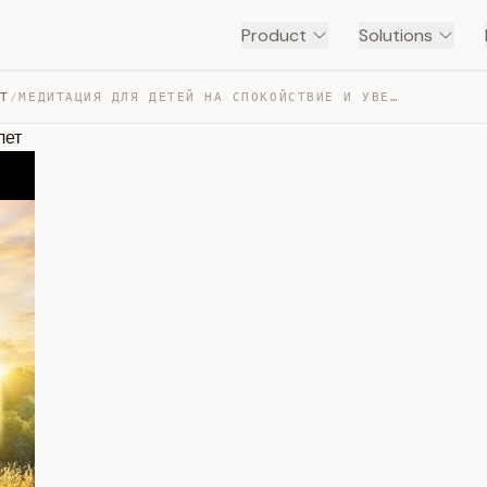
Product
Solutions
NT
/
МЕДИТАЦИЯ ДЛЯ ДЕТЕЙ НА СПОКОЙСТВИЕ И УВЕРЕННОСТЬ | 7-10… — TRANSCRIPT
лет