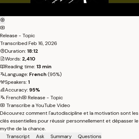
Release - Topic
Transcribed
Feb 16, 2026
Duration:
18:12
Words:
2,410
Reading time:
13 min
Language:
French
(95%)
Speakers:
1
Accuracy:
95%
French
Release - Topic
Transcribe a YouTube Video
Découvrez comment l'autodiscipline et la motivation sont les
clés essentielles pour réussir personnellement et dépasser le
mythe de la chance.
Transcript
Ask
Summary
Questions