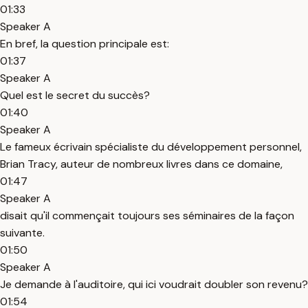
01:33
Speaker A
En bref, la question principale est:
01:37
Speaker A
Quel est le secret du succès?
01:40
Speaker A
Le fameux écrivain spécialiste du développement personnel,
Brian Tracy, auteur de nombreux livres dans ce domaine,
01:47
Speaker A
disait qu'il commençait toujours ses séminaires de la façon
suivante.
01:50
Speaker A
Je demande à l'auditoire, qui ici voudrait doubler son revenu?
01:54