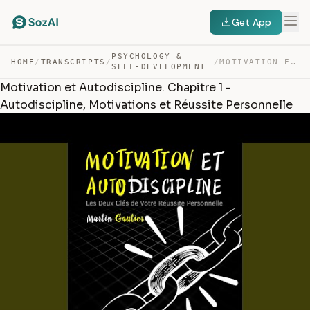
Get App
PSYCHOLOGY &
HOME
/
TRANSCRIPTS
/
/
MOTIVATION ET AUTODISCIPLINE. CHAPITRE 1 – AUTODISCIPLI… — TRANSCRIPT
SELF-DEVELOPMENT
Motivation et Autodiscipline. Chapitre 1 -
Autodiscipline, Motivations et Réussite Personnelle