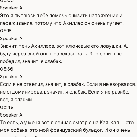
05:05
Speaker A
Это я пытаюсь тебе помочь снизить напряжение и
переживания, потому что Ахиллес он очень пугает.
05:18
Speaker A
Значит, тень Ахиллеса, вот ключевые его ловушки. А,
буду через свой опыт рассказывать. Это если я не
победил, значит, я слабак.
05:36
Speaker A
Если я не ответил, значит, я слабак. Если я не взорвался,
не отдоминировал, значит, я слабак. Если я не разнёс,
всё, я слабый.
05:49
Speaker A
То есть, а у меня вот я сейчас смотрю на Кая. Кая — это
моя собака, это мой французский бульдог. И он очень