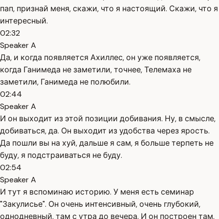
пап, признай меня, скажи, что я настоящий. Скажи, что я
интересный.
02:32
Speaker A
Да, и когда появляется Ахиллес, он уже появляется,
когда Ганимеда не заметили, точнее, Телемаха не
заметили, Ганимеда не полюбили.
02:44
Speaker A
И он выходит из этой позиции добивания. Ну, в смысле,
добиваться, да. Он выходит из удобства через ярость.
Да пошли вы на хуй, дальше я сам, я больше терпеть не
буду, я подстраиваться не буду.
02:54
Speaker A
И тут я вспоминаю историю. У меня есть семинар
"Закулисье". Он очень интенсивный, очень глубокий,
однодневный, там с утра до вечера. И он построен там,