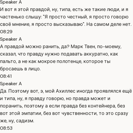
Speaker A
И вот я этой правдой, ну, типа, есть же такие люди, и я
частенько слышу: "Я просто честный, я просто говорю
своё мнение, я просто высказываю". На самом деле нет.
08:29
Speaker A
А правдой можно ранить, да? Марк Твен, по-моему,
сказал, что правду нужно подавать аккуратно, как
пальто, а не как мокрое полотенце, которое ты
бросаешь в лицо.
08:41
Speaker A
Да. Поэтому вот, э, мой Ахиллес иногда проявлялся ещё
и типа, ну, я правду говорю, но правда может и
поранить, поэтому а если правда без контейнера, без
вот этой эмпатии, без вот чувственности, то это сразу
же, ну, садизм.
08:53