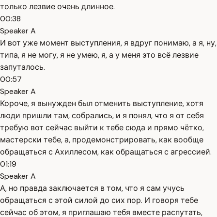
только лезвие очень длинное.
00:38
Speaker A
И вот уже момент выступления, я вдруг понимаю, а я, ну,
типа, я не могу, я не умею, я, а у меня это всё лезвие
запуталось.
00:57
Speaker A
Короче, я вынужден был отменить выступление, хотя
люди пришли там, собрались, и я понял, что я от себя
требую вот сейчас выйти к тебе сюда и прямо чётко,
мастерски тебе, а, продемонстрировать, как вообще
обращаться с Ахиллесом, как обращаться с агрессией.
01:19
Speaker A
А, но правда заключается в том, что я сам учусь
обращаться с этой силой до сих пор. И говоря тебе
сейчас об этом, я приглашаю тебя вместе распутать,