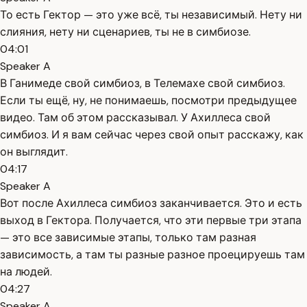
То есть Гектор — это уже всё, ты независимый. Нету ни
слияния, нету ни сценариев, ты не в симбиозе.
04:01
Speaker A
В Ганимеде свой симбиоз, в Телемахе свой симбиоз.
Если ты ещё, ну, не понимаешь, посмотри предыдущее
видео. Там об этом рассказывал. У Ахиллеса свой
симбиоз. И я вам сейчас через свой опыт расскажу, как
он выглядит.
04:17
Speaker A
Вот после Ахиллеса симбиоз заканчивается. Это и есть
выход в Гектора. Получается, что эти первые три этапа
— это все зависимые этапы, только там разная
зависимость, а там ты разные разное проецируешь там
на людей.
04:27
Speaker A