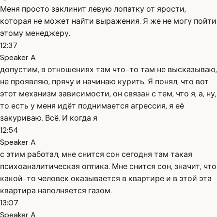
Меня просто заклинит левую лопатку от ярости,
которая не может найти выражения. Я же не могу пойти
этому менеджеру.
12:37
Speaker A
допустим, в отношениях там что-то там не высказываю,
не проявляю, прячу и начинаю курить. Я понял, что вот
этот механизм зависимости, он связан с тем, что я, а, ну,
то есть у меня идёт поднимается агрессия, я её
закуриваю. Всё. И когда я
12:54
Speaker A
с этим работал, мне снится сон сегодня там такая
психоаналитическая оптика. Мне снится сон, значит, что
какой-то человек оказывается в квартире и в этой эта
квартира наполняется газом.
13:07
Speaker A