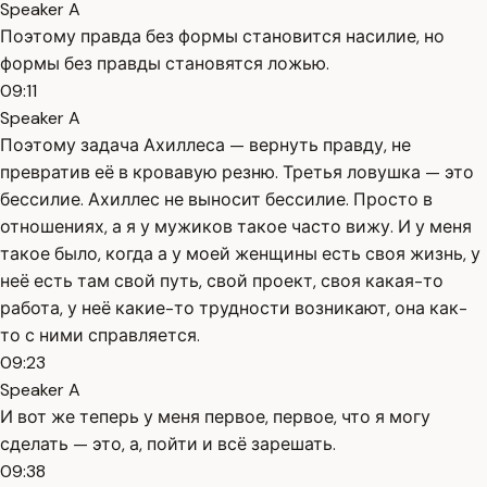
Speaker A
Поэтому правда без формы становится насилие, но
формы без правды становятся ложью.
09:11
Speaker A
Поэтому задача Ахиллеса — вернуть правду, не
превратив её в кровавую резню. Третья ловушка — это
бессилие. Ахиллес не выносит бессилие. Просто в
отношениях, а я у мужиков такое часто вижу. И у меня
такое было, когда а у моей женщины есть своя жизнь, у
неё есть там свой путь, свой проект, своя какая-то
работа, у неё какие-то трудности возникают, она как-
то с ними справляется.
09:23
Speaker A
И вот же теперь у меня первое, первое, что я могу
сделать — это, а, пойти и всё зарешать.
09:38