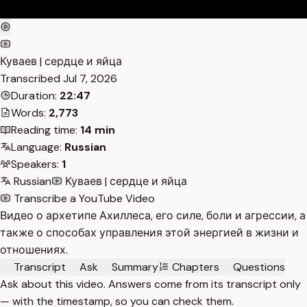
Куваев | сердце и яйца
Transcribed
Jul 7, 2026
Duration:
22:47
Words:
2,773
Reading time:
14 min
Language:
Russian
Speakers:
1
Russian
Куваев | сердце и яйца
Transcribe a YouTube Video
Видео о архетипе Ахиллеса, его силе, боли и агрессии, а
также о способах управления этой энергией в жизни и
отношениях.
Transcript
Ask
Summary
Chapters
Questions
Ask about this video. Answers come from its transcript only
— with the timestamp, so you can check them.