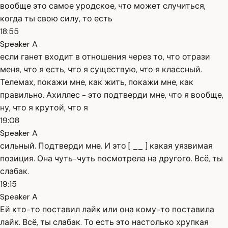
вообще это самое уродское, что может случиться,
когда ты свою силу, то есть
18:55
Speaker A
если ганет входит в отношения через то, что отрази
меня, что я есть, что я существую, что я классный.
Телемах, покажи мне, как жить, покажи мне, как
правильно. Ахиллес - это подтверди мне, что я вообще,
ну, что я крутой, что я
19:08
Speaker A
сильный. Подтверди мне. И это [ __ ] какая уязвимая
позиция. Она чуть-чуть посмотрела на другого. Всё, ты
слабак.
19:15
Speaker A
Ей кто-то поставил лайк или она кому-то поставила
лайк. Всё, ты слабак. То есть это настолько хрупкая