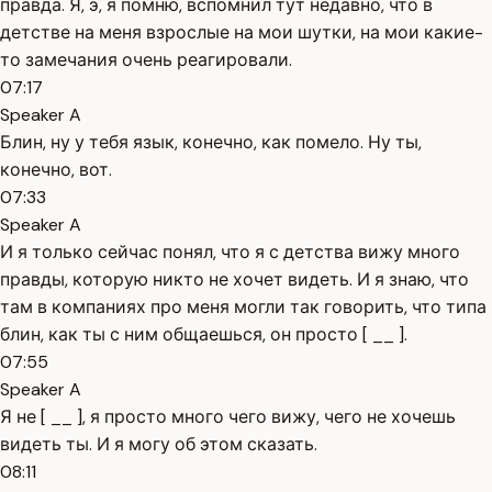
правда. Я, э, я помню, вспомнил тут недавно, что в
детстве на меня взрослые на мои шутки, на мои какие-
то замечания очень реагировали.
07:17
Speaker A
Блин, ну у тебя язык, конечно, как помело. Ну ты,
конечно, вот.
07:33
Speaker A
И я только сейчас понял, что я с детства вижу много
правды, которую никто не хочет видеть. И я знаю, что
там в компаниях про меня могли так говорить, что типа
блин, как ты с ним общаешься, он просто [ __ ].
07:55
Speaker A
Я не [ __ ], я просто много чего вижу, чего не хочешь
видеть ты. И я могу об этом сказать.
08:11