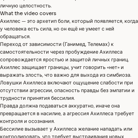
личную целостность.
What the video covers
Ахиллес — это архетип боли, который появляется, когда
у человека есть сила, но он ещё не умеет с ней
обращаться.
Переход от зависимости (Ганимед, Телемах) к
самостоятельности через пробуждение Ахиллеса
сопровождается яростью и защитой личных границ.
Ахиллес защищает границы, учит говорить «нет» и
выражать злость, что важно для выхода из симбиоза.
Ловушки Ахиллеса включают ощущение слабости при
отсутствии агрессии, опасность правды без эмпатии и
трудности принятия бессилия.
Правда должна подаваться аккуратно, иначе она
превращается в насилие, а агрессия Ахиллеса требует
контроля и осознания.
Бессилие вызывает у Ахиллеса желание нападать или
контролировать, что требует выстраивания новых