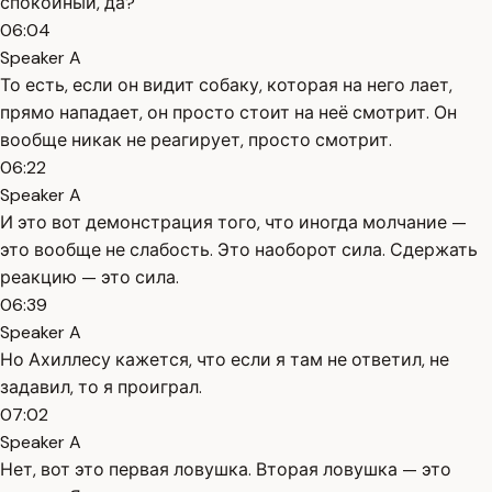
спокойный, да?
06:04
Speaker A
То есть, если он видит собаку, которая на него лает,
прямо нападает, он просто стоит на неё смотрит. Он
вообще никак не реагирует, просто смотрит.
06:22
Speaker A
И это вот демонстрация того, что иногда молчание —
это вообще не слабость. Это наоборот сила. Сдержать
реакцию — это сила.
06:39
Speaker A
Но Ахиллесу кажется, что если я там не ответил, не
задавил, то я проиграл.
07:02
Speaker A
Нет, вот это первая ловушка. Вторая ловушка — это