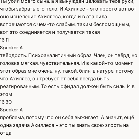
Ты убил моего сына, а я вынужден целовать тебе руки,
чтобы забрать его тело. И Ахиллес - это просто вот вот
оно исцеление Ахиллеса, когда и в эта сила
встречаются с чем-то слабым, таким беспомощным,
вот это соединяется и получается такая
16:11
Speaker A
твёрдость. Психоаналитичный образ. Член, он твёрд, но
головка мягкая, чувствительная. И в какой-то момент
этот образ мне очень, ну, такой, блин, в натуре, потому
что Ахиллес, он требует от себя всегда быть
реагированным. То есть офидал должен быть силь. И в
этом
16:30
Speaker A
проблема, потому что он себя выжигает. А значит, ещё
одна задача Ахиллеса - это ты знать свою злость на
отца.