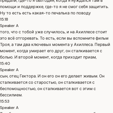
предали, где-то я был один, когда я нуждался там в
помощи и поддержке, где-то я не смог себя защитить.
Ну то есть есть какая-то печалька по поводу
15:18
Speaker A
того, что с тобой уже случилось, и на Ахиллесе стоит
это всё отгоревать. То есть, если вы вспомните фильм
Троя, а там два ключевых момента у Ахиллеса. Первый
момент, когда умирает его друг, он сталкивается с
болью. И второй момент, когда приходит приам,
15:40
Speaker A
сын, отец Гектора. И он его он его делает живым. Он
сталкивается со старостью, он сталкивается с
беспомощностью, он сталкивается вот с этим с
бессилием.
15:53
Speaker A