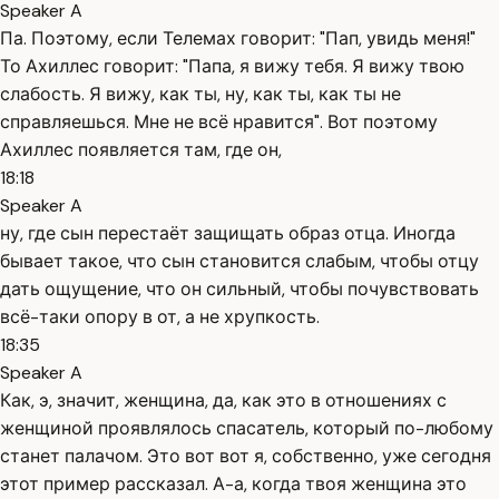
Speaker A
Па. Поэтому, если Телемах говорит: "Пап, увидь меня!"
То Ахиллес говорит: "Папа, я вижу тебя. Я вижу твою
слабость. Я вижу, как ты, ну, как ты, как ты не
справляешься. Мне не всё нравится". Вот поэтому
Ахиллес появляется там, где он,
18:18
Speaker A
ну, где сын перестаёт защищать образ отца. Иногда
бывает такое, что сын становится слабым, чтобы отцу
дать ощущение, что он сильный, чтобы почувствовать
всё-таки опору в от, а не хрупкость.
18:35
Speaker A
Как, э, значит, женщина, да, как это в отношениях с
женщиной проявлялось спасатель, который по-любому
станет палачом. Это вот вот я, собственно, уже сегодня
этот пример рассказал. А-а, когда твоя женщина это