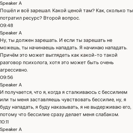
Speaker A
Пошёл и всё зарешал. Какой ценой там? Как, сколько ты
потратил ресурс? Второй вопрос.
09:48
Speaker A
Ну, ты должен зарешать. И если ты зарешать не
можешь, ты начинаешь нападать. Я начинаю нападать.
Причём это может выглядеть как какой-то такой
разговор психолога, хотя это может быть очень
агрессивно.
09:56
Speaker A
И получается, что я, когда я сталкиваюсь с бессилием
или ты меня заставляешь чувствовать бессилие, ну, я
буду нападать, я буду наказывать, я не выдерживаю его,
потому что бессилие сразу делает меня слабаком.
10:11
Speaker A