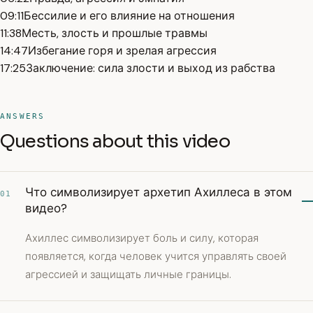
09:11
Бессилие и его влияние на отношения
11:38
Месть, злость и прошлые травмы
14:47
Избегание горя и зрелая агрессия
17:25
Заключение: сила злости и выход из рабства
ANSWERS
Questions about this video
Что символизирует архетип Ахиллеса в этом
01
видео?
Ахиллес символизирует боль и силу, которая
появляется, когда человек учится управлять своей
агрессией и защищать личные границы.