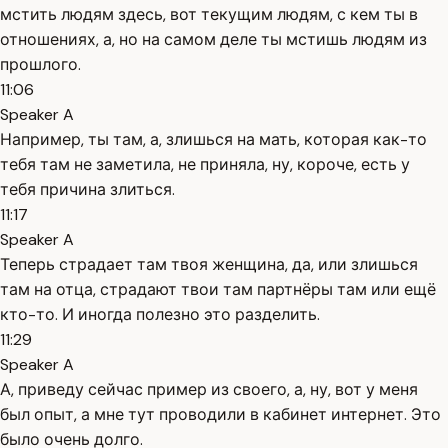
мстить людям здесь, вот текущим людям, с кем ты в
отношениях, а, но на самом деле ты мстишь людям из
прошлого.
11:06
Speaker A
Например, ты там, а, злишься на мать, которая как-то
тебя там не заметила, не приняла, ну, короче, есть у
тебя причина злиться.
11:17
Speaker A
Теперь страдает там твоя женщина, да, или злишься
там на отца, страдают твои там партнёры там или ещё
кто-то. И иногда полезно это разделить.
11:29
Speaker A
А, приведу сейчас пример из своего, а, ну, вот у меня
был опыт, а мне тут проводили в кабинет интернет. Это
было очень долго.