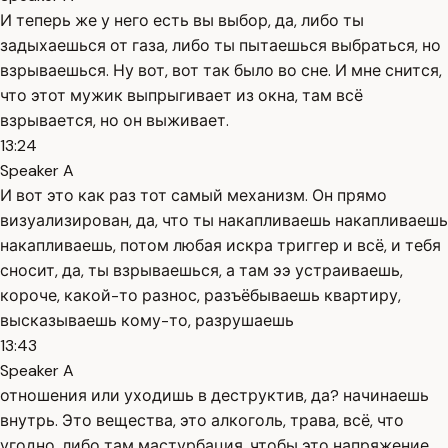
И теперь же у него есть вы выбор, да, либо ты
задыхаешься от газа, либо ты пытаешься выбраться, но
взрываешься. Ну вот, вот так было во сне. И мне снится,
что этот мужик выпрыгивает из окна, там всё
взрывается, но он выживает.
13:24
Speaker A
И вот это как раз тот самый механизм. Он прямо
визуализирован, да, что ты накапливаешь накапливаешь
накапливаешь, потом любая искра триггер и всё, и тебя
сносит, да, ты взрываешься, а там ээ устраиваешь,
короче, какой-то разнос, разъёбываешь квартиру,
высказываешь кому-то, разрушаешь
13:43
Speaker A
отношения или уходишь в деструктив, да? начинаешь
внутрь. Это вещества, это алкоголь, трава, всё, что
угодно, либо там мастурбация, чтобы это напряжение