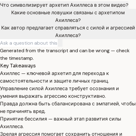
Что символизирует архетип Ахиллеса в этом видео?
Какие основные ловушки связаны с архетипом
Ахиллеса?
Как автор предлагает справляться с силой и агрессией
Ахиллеса?
Generated from the transcript and can be wrong — check
the timestamp.
Key Takeaways
Ахиллес — ключевой архетип для перехода к
самостоятельности и защите личных границ.
Управление силой Ахиллеса требует осознания и
умения выражать агрессию конструктивно.
Правда должна быть сбалансирована с эмпатией, чтобы
не причинять вред.
Принятие бессилия — важный этап развития силы
Ахиллеса.
Зрелая агрессия помогает сохранить отношения и