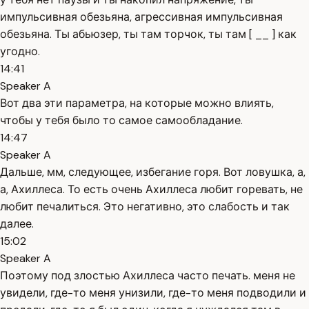
импульсивная обезьяна, агрессивная импульсивная
обезьяна. Ты абьюзер, ты там торчок, ты там [ __ ] как
угодно.
14:41
Speaker A
Вот два эти параметра, на которые можно влиять,
чтобы у тебя было то самое самообладание.
14:47
Speaker A
Дальше, мм, следующее, избегание горя. Вот ловушка, а,
а, Ахиллеса. То есть очень Ахиллеса любит горевать, не
любит печалиться. Это негативно, это слабость и так
далее.
15:02
Speaker A
Поэтому под злостью Ахиллеса часто печать. меня не
увидели, где-то меня унизили, где-то меня подводили и