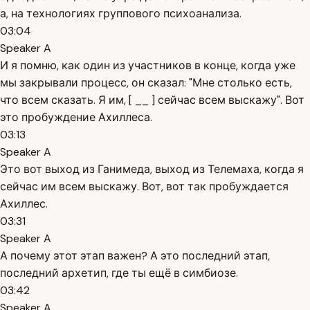
а, на технологиях группового психоанализа.
03:04
Speaker A
И я помню, как один из участников в конце, когда уже
мы закрывали процесс, он сказал: "Мне столько есть,
что всем сказать. Я им, [ __ ] сейчас всем выскажу". Вот
это пробуждение Ахиллеса.
03:13
Speaker A
Это вот выход из Ганимеда, выход из Телемаха, когда я
сейчас им всем выскажу. Вот, вот так пробуждается
Ахиллес.
03:31
Speaker A
А почему этот этап важен? А это последний этап,
последний архетип, где ты ещё в симбиозе.
03:42
Speaker A