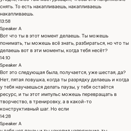
снять. То есть накапливаешь, накапливаешь
накапливаешь.
13:58
Speaker A
Вот что ты в этот момент делаешь. Ты можешь
понимать, ты можешь всё знать, разбираться, но что ты
делаешь вот в эти моменты, когда тебя несёт?
14:10
Speaker A
Вот это следующая была, получается, уже шестая, да?
Нет, пятая ловушка, когда ты разрядку делаешь и когда
у тебя научаешься делать паузы, у тебя остаётся
ресурс, и ты этот импульс можешь перевращать в
творчество, в тренировку, а в какой-то
конструктивный шаг. Но если
14:28
Speaker A
у тебя нет паузы и ты накопил напряжение, ты