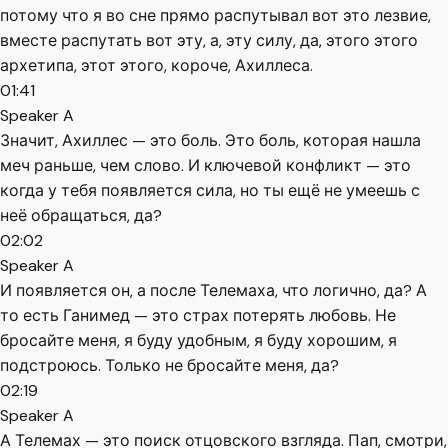
потому что я во сне прямо распутывал вот это лезвие,
вместе распутать вот эту, а, эту силу, да, этого этого
архетипа, этот этого, короче, Ахиллеса.
01:41
Speaker A
Значит, Ахиллес — это боль. Это боль, которая нашла
меч раньше, чем слово. И ключевой конфликт — это
когда у тебя появляется сила, но ты ещё не умеешь с
неё обращаться, да?
02:02
Speaker A
И появляется он, а после Телемаха, что логично, да? А
то есть Ганимед — это страх потерять любовь. Не
бросайте меня, я буду удобным, я буду хорошим, я
подстроюсь. Только не бросайте меня, да?
02:19
Speaker A
А Телемах — это поиск отцовского взгляда. Пап, смотри,