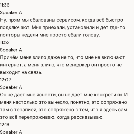
11:36
Speaker A
Ну, прям мы сбалованы сервисом, когда всё быстро
подключают. Мне приехали, установили и дет где-то
полторы недели мне просто ебали голову.
11:52
Speaker A
Причём меня злило даже не то, что мне не включают
интернет, а меня злило, что менеджер он просто не
выходит на связь.
12:07
Speaker A
Он не даёт мне ясности, он не даёт мне конкретики. И
меня настолько это вынесло, понятно, это сопряжено
там с терапией, это сопряжено с тем, что я здесь сам
это всё перепроживаю, когда рассказываю.
12:18
Speaker A