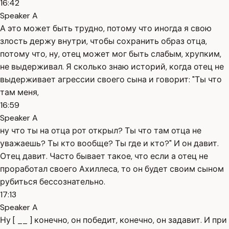
16:42
Speaker A
А это может быть трудно, потому что иногда я свою
злость держу внутри, чтобы сохранить образ отца,
потому что, ну, отец может мог быть слабым, хрупким,
не выдерживал. Я сколько знаю историй, когда отец не
выдерживает агрессии своего сына и говорит: "Ты что
там меня,
16:59
Speaker A
ну что ты на отца рот открыл? Ты что там отца не
уважаешь? Ты кто вообще? Ты где и кто?" И он давит.
Отец давит. Часто бывает такое, что если а отец не
проработал своего Ахиллеса, то он будет своим сыном
рубиться бессознательно.
17:13
Speaker A
Ну [ __ ] конечно, он победит, конечно, он задавит. И при