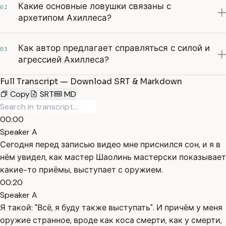
Какие основные ловушки связаны с
02
архетипом Ахиллеса?
Как автор предлагает справляться с силой и
03
агрессией Ахиллеса?
Full Transcript — Download SRT & Markdown
Copy
SRT
MD
00:00
Speaker A
Сегодня перед записью видео мне приснился сон, и я в
нём увидел, как мастер Шаолинь мастерски показывает
какие-то приёмы, выступает с оружием.
00:20
Speaker A
Я такой: "Всё, я буду также выступать". И причём у меня
оружие странное, вроде как коса смерти, как у смерти,