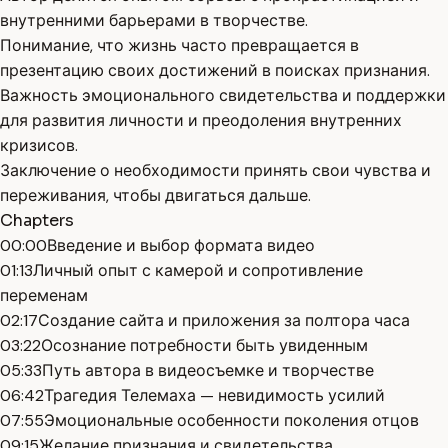
внутренними барьерами в творчестве.
Понимание, что жизнь часто превращается в
презентацию своих достижений в поисках признания.
Важность эмоционального свидетельства и поддержки
для развития личности и преодоления внутренних
кризисов.
Заключение о необходимости принять свои чувства и
переживания, чтобы двигаться дальше.
Chapters
00:00
Введение и выбор формата видео
01:13
Личный опыт с камерой и сопротивление
переменам
02:17
Создание сайта и приложения за полтора часа
03:22
Осознание потребности быть увиденным
05:33
Путь автора в видеосъемке и творчестве
06:42
Трагедия Телемаха — невидимость усилий
07:55
Эмоциональные особенности поколения отцов
09:15
Желание признания и свидетельства