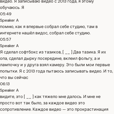
видео. Я записываю видео с 2013 года, я этому
обучаюсь. Я
05:49
Speaker A
помню, как я впервые собрал себе студию, там в
интернете нашёл видос, собрал себе студию.
05:57
Speaker A
Я сделал софтбокс из тазиков, [ __ ] Два тазика. Я их
опа, сделал дырку посередине, вклеил фольгу, а и
лампочку и у друга взял камеру. Это были мои первые
попытки. Я с 2013 года пытаюсь записывать видео. И то,
что вы сейчас
06:13
Speaker A
видите, это [ __ ] как тяжело мне далось. И мне не
просто вот так было, за каждое видео это
сопротивление. Каждое видео — это прокрастинация