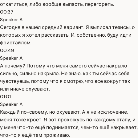
откатиться, либо вообще выпасть, перегореть.
00:37
Speaker A
Сегодня я нашёл средний вариант. Я выписал тезисы, о
которых я хотел рассказать. И, собственно, буду идти
фристайлом.
00:49
Speaker A
А почему? Потому что меня самого сейчас накрыло
сильно, сильно накрыло. Не знаю, как ты сейчас себя
чувствуешь, потому что я смотрю, что все вокруг так
или иначе охуевают.
01:01
Speaker A
Каждый по-своему, но охуевают. А я не исключение,
меня тоже кроет. Я вот прохожусь по каждому этапу, и
у меня что-то ещё поднимается, чем-то ещё накрывает,
что-то я ещё там проживаю.