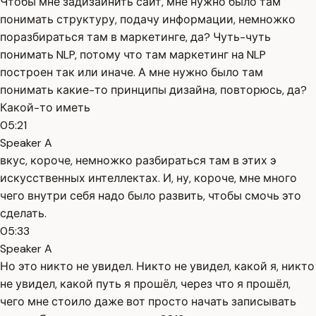
Чтобы мне задизайнить сайт, мне нужно было там
понимать структуру, подачу информации, немножко
поразбираться там в маркетинге, да? Чуть-чуть
понимать NLP, потому что там маркетинг на NLP
построен так или иначе. А мне нужно было там
понимать какие-то принципы дизайна, повторюсь, да?
Какой-то иметь
05:21
Speaker A
вкус, короче, немножко разбираться там в этих э
искусственных интеллектах. И, ну, короче, мне много
чего внутри себя надо было развить, чтобы смочь это
сделать.
05:33
Speaker A
Но это никто не увидел. Никто не увидел, какой я, никто
не увидел, какой путь я прошёл, через что я прошёл,
чего мне стоило даже вот просто начать записывать