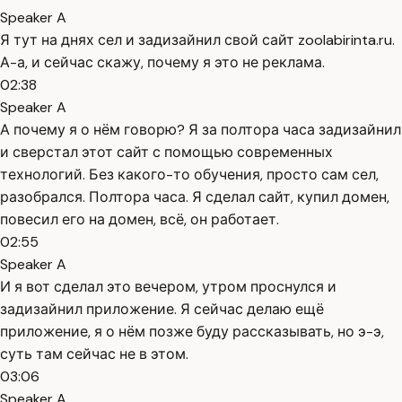
Speaker A
Я тут на днях сел и задизайнил свой сайт zoolabirinta.ru.
А-а, и сейчас скажу, почему я это не реклама.
02:38
Speaker A
А почему я о нём говорю? Я за полтора часа задизайнил
и сверстал этот сайт с помощью современных
технологий. Без какого-то обучения, просто сам сел,
разобрался. Полтора часа. Я сделал сайт, купил домен,
повесил его на домен, всё, он работает.
02:55
Speaker A
И я вот сделал это вечером, утром проснулся и
задизайнил приложение. Я сейчас делаю ещё
приложение, я о нём позже буду рассказывать, но э-э,
суть там сейчас не в этом.
03:06
Speaker A