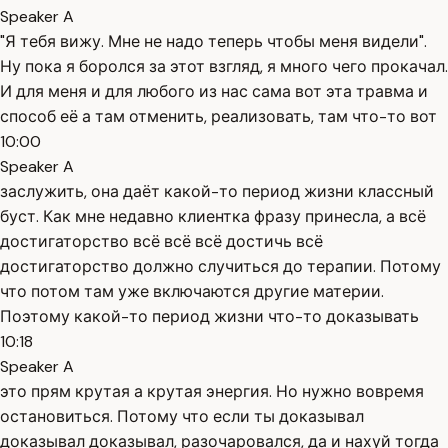
Speaker A
"Я тебя вижу. Мне не надо теперь чтобы меня видели".
Ну пока я боролся за этот взгляд, я много чего прокачал.
И для меня и для любого из нас сама вот эта травма и
способ её а там отменить, реализовать, там что-то вот
10:00
Speaker A
заслужить, она даёт какой-то период жизни классный
буст. Как мне недавно клиентка фразу принесла, а всё
достигаторство всё всё всё достичь всё
достигаторство должно случиться до терапии. Потому
что потом там уже включаются другие материи.
Поэтому какой-то период жизни что-то доказывать
10:18
Speaker A
это прям крутая а крутая энергия. Но нужно вовремя
остановиться. Потому что если ты доказывал
доказывал доказывал, разочаровался, да и нахуй тогда