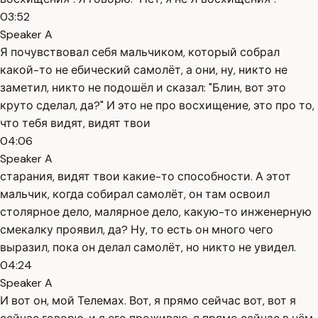
03:52
Speaker A
Я почувствовал себя мальчиком, который собрал
какой-то не ебический самолёт, а они, ну, никто не
заметил, никто не подошёл и сказал: "Блин, вот это
круто сделал, да?" И это не про восхищение, это про то,
что тебя видят, видят твои
04:06
Speaker A
старания, видят твои какие-то способности. А этот
мальчик, когда собирал самолёт, он там освоил
столярное дело, малярное дело, какую-то инженерную
смекалку проявил, да? Ну, то есть он много чего
выразил, пока он делал самолёт, но никто не увидел.
04:24
Speaker A
И вот он, мой Телемах. Вот, я прямо сейчас вот, вот я