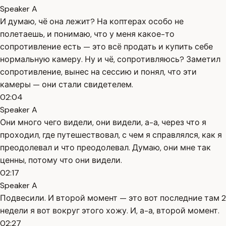
Speaker A
И думаю, чё она лежит? На коптерах особо не
полетаешь, и понимаю, что у меня какое-то
сопротивление есть — это всё продать и купить себе
нормальную камеру. Ну и чё, сопротивляюсь? Заметил
сопротивление, вынес на сессию и понял, что эти
камеры — они стали свидетелем.
02:04
Speaker A
Они много чего видели, они видели, а-а, через что я
проходил, где путешествовал, с чем я справлялся, как я
преодолевал и что преодолевал. Думаю, они мне так
ценны, потому что они видели.
02:17
Speaker A
Подвесили. И второй момент — это вот последние там 2
недели я вот вокруг этого хожу. И, а-а, второй момент.
02:27