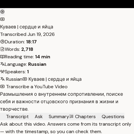
Куваев | сердце и яйца
Transcribed
Jun 19, 2026
Duration:
18:17
Words:
2,718
Reading time:
14 min
Language:
Russian
Speakers:
1
Russian
Куваев | сердце и яйца
Transcribe a YouTube Video
Размышления о внутреннем сопротивлении, поиске
себя и важности отцовского признания в жизни и
творчестве.
Transcript
Ask
Summary
Chapters
Questions
Ask about this video. Answers come from its transcript only
— with the timestamp, so you can check them.