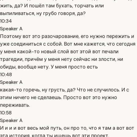
жить, да? И пошёл там бухать, торчать или
выпиливаться, ну грубо говоря, да?
10:34
Speaker A
Поэтому вот это разочарование, его нужно пережить и
уже соединиться с собой. Вот мне кажется, что сегодня
у меня какой-то новый слой вот этой вот печали
трагедии, причём у меня нету сейчас ни злости, ни
обиды, вообще нету. У меня просто есть
10:48
Speaker A
какая-то горечь, ну грусть, да? Что не случилось. И с
этим ничего не сделаешь. Просто вот это нужно
переживать.
10:58
Speaker A
И и и и вот весь мой путь, он про то, что я там а вот вот
эта история, когда ты ищешь вот эти проект,