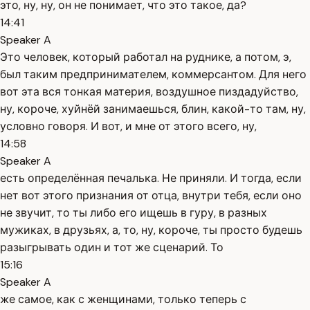
это, ну, ну, он не понимает, что это такое, да?
14:41
Speaker A
Это человек, который работал на руднике, а потом, э,
был таким предпринимателем, коммерсантом. Для него
вот эта вся тонкая материя, воздушное пиздадуйство,
ну, короче, хуйнёй занимаешься, блин, какой-то там, ну,
условно говоря. И вот, и мне от этого всего, ну,
14:58
Speaker A
есть определённая печалька. Не приняли. И тогда, если
нет вот этого признания от отца, внутри тебя, если оно
не звучит, то ты либо его ищешь в гуру, в разных
мужиках, в друзьях, а, то, ну, короче, ты просто будешь
разыгрывать один и тот же сценарий. То
15:16
Speaker A
же самое, как с женщинами, только теперь с