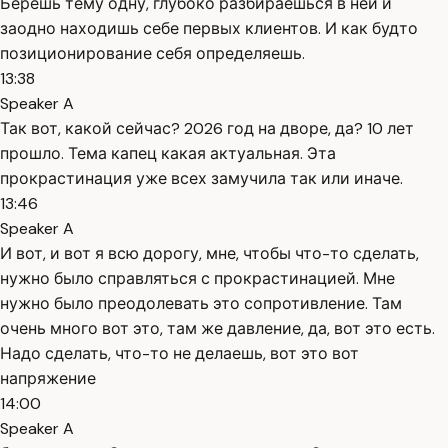
Берёшь тему одну, глубоко разбираешься в ней и
заодно находишь себе первых клиентов. И как будто
позиционирование себя определяешь.
13:38
Speaker A
Так вот, какой сейчас? 2026 год на дворе, да? 10 лет
прошло. Тема капец какая актуальная. Эта
прокрастинация уже всех замучила так или иначе.
13:46
Speaker A
И вот, и вот я всю дорогу, мне, чтобы что-то сделать,
нужно было справляться с прокрастинацией. Мне
нужно было преодолевать это сопротивление. Там
очень много вот это, там же давление, да, вот это есть.
Надо сделать, что-то не делаешь, вот это вот
напряжение
14:00
Speaker A