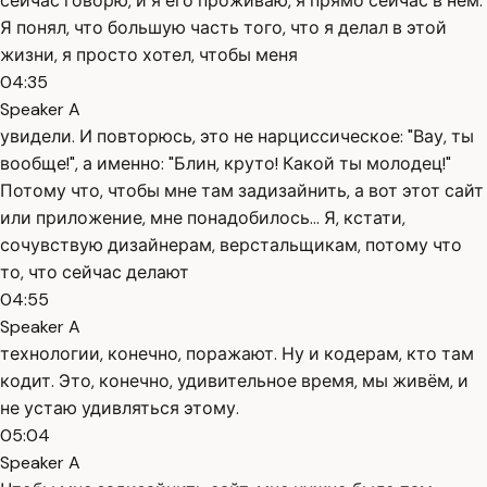
сейчас говорю, и я его проживаю, я прямо сейчас в нём.
Я понял, что большую часть того, что я делал в этой
жизни, я просто хотел, чтобы меня
04:35
Speaker A
увидели. И повторюсь, это не нарциссическое: "Вау, ты
вообще!", а именно: "Блин, круто! Какой ты молодец!"
Потому что, чтобы мне там задизайнить, а вот этот сайт
или приложение, мне понадобилось... Я, кстати,
сочувствую дизайнерам, верстальщикам, потому что
то, что сейчас делают
04:55
Speaker A
технологии, конечно, поражают. Ну и кодерам, кто там
кодит. Это, конечно, удивительное время, мы живём, и
не устаю удивляться этому.
05:04
Speaker A