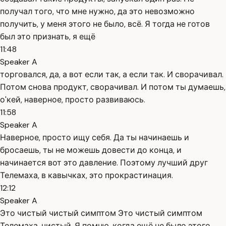
получал того, что мне нужно, да это невозможно
получить, у меня этого не было, всё. Я тогда не готов
был это признать, я ещё
11:48
Speaker A
торговался, да, а вот если так, а если так. И сворачивал.
Потом снова продукт, сворачивал. И потом ты думаешь,
о'кей, наверное, просто развиваюсь.
11:58
Speaker A
Наверное, просто ищу себя. Да ты начинаешь и
бросаешь, ты не можешь довести до конца, и
начинается вот это давление. Поэтому лучший друг
Телемаха, в кавычках, это прокрастинация.
12:12
Speaker A
Это чистый чистый симптом Это чистый симптом
Телемаха, чистый. Я помню, когда ещё не было этого