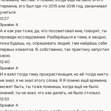
термина, это был где-то 2015 или 2016 год, заканчивал
учиться.
12:27
Speaker A
А и как раз тоже, да, что посоветовал мне, говорит, ты
проведи исследование. Разберёшься в теме, и заодно,
пока будешь, ну, опрашивать людей, там найдёшь себе
первых клиентов. Я, собственно, так практику запустил
свою.
12:40
Speaker A
И я взял тогда тему прокрастинация, но её тогда никто
не знал, я не знал этого слова. Я Я помню ещё времена,
может быть, ты тоже помнишь, когда ещё не было
знаний, ты не знал, что как делать, не было столько
12:53
Speaker A