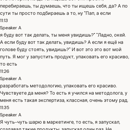
перебираешь, ты думаешь, что ты ищешь себя, да? А по
сути ты просто подбираешь а то, ну "Пап, а если
11:13
Speaker A
я буду вот так делать, ты меня увидишь?" "Ладно, окей.
А если буду вот так делать, увидишь? А если я ещё на
голове буду стоять, увидишь?" И вот это это вот мой
путь. Я мог у запустить продукт, упаковать его красиво,
то есть
11:26
Speaker A
разработать методологию, упаковать его красиво.
Чувствуете да меня? То есть я учился на методолога, у
меня есть такая экспертиза, классная, очень этому рад.
11:35
Speaker A
Я чуть-чуть шарю в маркетинге, то есть, я запускал,
создавал такие продукты, запускал один раз. Не