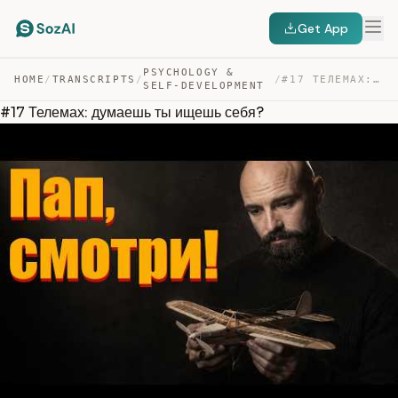
Get App
PSYCHOLOGY &
HOME
/
TRANSCRIPTS
/
/
#17 ТЕЛЕМАХ: ДУМАЕШЬ ТЫ ИЩЕШЬ СЕБЯ? — TRANSCRIPT
SELF-DEVELOPMENT
#17 Телемах: думаешь ты ищешь себя?