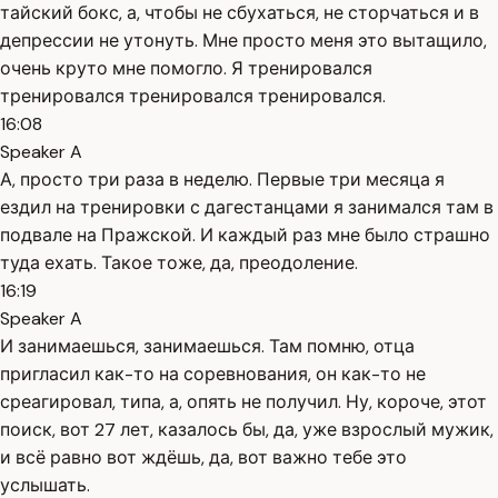
тайский бокс, а, чтобы не сбухаться, не сторчаться и в
депрессии не утонуть. Мне просто меня это вытащило,
очень круто мне помогло. Я тренировался
тренировался тренировался тренировался.
16:08
Speaker A
А, просто три раза в неделю. Первые три месяца я
ездил на тренировки с дагестанцами я занимался там в
подвале на Пражской. И каждый раз мне было страшно
туда ехать. Такое тоже, да, преодоление.
16:19
Speaker A
И занимаешься, занимаешься. Там помню, отца
пригласил как-то на соревнования, он как-то не
среагировал, типа, а, опять не получил. Ну, короче, этот
поиск, вот 27 лет, казалось бы, да, уже взрослый мужик,
и всё равно вот ждёшь, да, вот важно тебе это
услышать.