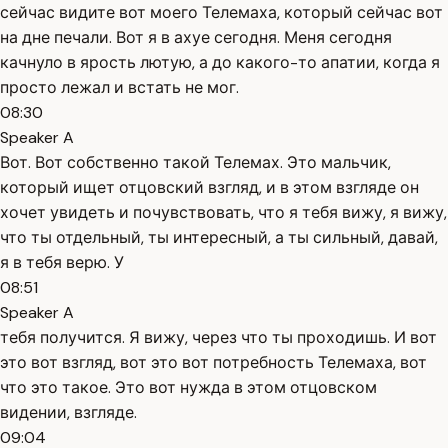
сейчас видите вот моего Телемаха, который сейчас вот
на дне печали. Вот я в ахуе сегодня. Меня сегодня
качнуло в ярость лютую, а до какого-то апатии, когда я
просто лежал и встать не мог.
08:30
Speaker A
Вот. Вот собственно такой Телемах. Это мальчик,
который ищет отцовский взгляд, и в этом взгляде он
хочет увидеть и почувствовать, что я тебя вижу, я вижу,
что ты отдельный, ты интересный, а ты сильный, давай,
я в тебя верю. У
08:51
Speaker A
тебя получится. Я вижу, через что ты проходишь. И вот
это вот взгляд, вот это вот потребность Телемаха, вот
что это такое. Это вот нужда в этом отцовском
видении, взгляде.
09:04