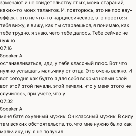
замечают и не свидетельствуют их, моих стараний,
каких-то моих талантов. И, повторюсь, это не про вау-
эффект, это не что-то нарциссическое, это просто: я
тебя вижу, я вижу, как ты стараешься, я понимаю, как
тебе трудно, я знаю, чего тебе далось. Тебе сейчас не
нужно
07:16
Speaker A
останавливаться, иди, у тебя классный плюс. Вот что
нужно услышать мальчику от отца. Это очень важно. И
вот сегодня как будто я для себя вскрыл новый слой
вот этой этой печали, этой печали, что у меня этого не
случилось, при учёте, что у
07:32
Speaker A
меня батя охуенный мужик. Он классный мужик. В силу
там всяких обстоятельств, то, что мне нужно было как
мальчику, ну, я не получил.