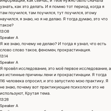
информации, как сейчас, и тебе нужно было сначала
узнать, как это делать. И я помню тот период, когда я
там поучился, там поучился, тут поучился, этому
научился, я знаю, но я не делаю. Я тогда думаю, это что
такое?
13:08
Speaker A
Я же знаю, почему не делаю? И тогда я узнал, что есть
слово слово такое, феномен, прокрастинация.
13:14
Speaker A
Я провёл исследование, это моё первое исследование, а
из истинные причины лени и прокрастинации. Я тогда
116 человека опросил, и это запустило мою практику. Я
не знаю, почему вот практикующие психологи это не
используют, Крутая тема.
13:28
Speaker A