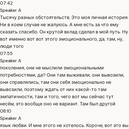
07:42
Speaker A
Тысячу разных обстоятельств. Это моя личная история.
Ни в коем случае не жалуюсь. А мне есть за что ему
сказать спасибо. Он крутой вклад сделал в мой путь. Ну
вот именно вот вот этого эмоционального, да, там, ну,
люди того
07:55
Speaker A
поколения, они не мыслили эмоциональными
потребностями, да? Они там выживали, они вывозили,
они справлялись, там они себя эмоционально не
вывозили, поэтому ждать от них какой-то там
эмпатичности, там и того, чего вот мы сейчас тут
несём, это вообще оно не вариант. Там был другой
08:10
Speaker A
язык любви. И мне этого не хотелось. Короче, вот это вы