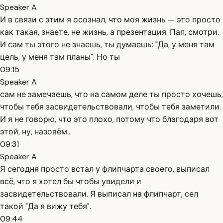
Speaker A
И в связи с этим я осознал, что моя жизнь — это просто
как такая, знаете, не жизнь, а презентация. Пап, смотри.
И сам ты этого не знаешь, ты думаешь: "Да, у меня там
цель, у меня там планы". Но ты
09:15
Speaker A
сам не замечаешь, что на самом деле ты просто хочешь,
чтобы тебя засвидетельствовали, чтобы тебя заметили.
И я не говорю, что это плохо, потому что благодаря вот
этой, ну, назовём...
09:31
Speaker A
Я сегодня просто встал у флипчарта своего, выписал
всё, что я хотел бы чтобы увидели и
засвидетельствовали. Я выписал на флипчарт, сел
такой "Да я вижу тебя".
09:44