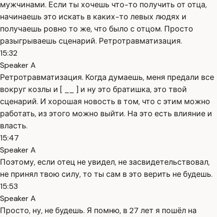
мужчинами. Если ты хочешь что-то получить от отца,
начинаешь это искать в каких-то левых людях и
получаешь ровно то же, что было с отцом. Просто
разыгрываешь сценарий. Ретротравматизация.
15:32
Speaker A
Ретротравматизация. Когда думаешь, меня предали все
вокруг козлы и [ __ ] и ну это братишка, это твой
сценарий. И хорошая новость в том, что с этим можно
работать, из этого можно выйти. На это есть влияние и
власть.
15:47
Speaker A
Поэтому, если отец не увидел, не засвидетельствовал,
не принял твою силу, то ты сам в это верить не будешь.
15:53
Speaker A
Просто, ну, не будешь. Я помню, в 27 лет я пошёл на