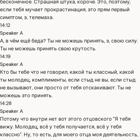
бесконечное. Страшная штука, короче. Это, поэтому,
если тебя мучает прокрастинация, это прям первый
симптом, э, телемаха.
14:12
Speaker A
А, в чём ещё беда? Ты не можешь принять, э, свою силу.
Ты не можешь принять свою крутость.
14:19
Speaker A
Кто бы тебе что не говорил, какой ты классный, какой
ты молодец, комплименты, если стыд не вы, если стыд
не вызывают, они просто от тебя отскакивают. Ты не
можешь это принять.
14:28
Speaker A
Потому что внутри нет вот этого отцовского "Я тебя
вижу. Молодец, всё у тебя получается, всё у тебя
классно". Ну, то есть, для моего отца моя деятельность,