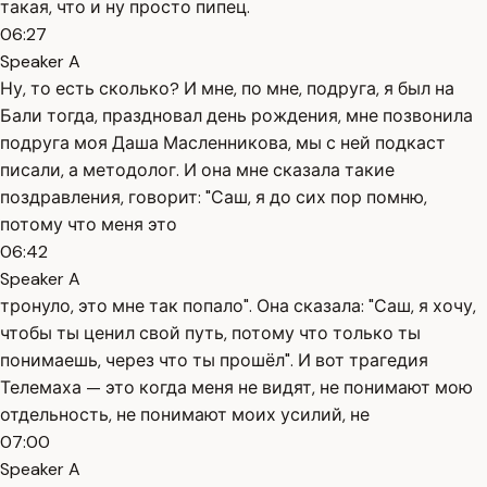
такая, что и ну просто пипец.
06:27
Speaker A
Ну, то есть сколько? И мне, по мне, подруга, я был на
Бали тогда, праздновал день рождения, мне позвонила
подруга моя Даша Масленникова, мы с ней подкаст
писали, а методолог. И она мне сказала такие
поздравления, говорит: "Саш, я до сих пор помню,
потому что меня это
06:42
Speaker A
тронуло, это мне так попало". Она сказала: "Саш, я хочу,
чтобы ты ценил свой путь, потому что только ты
понимаешь, через что ты прошёл". И вот трагедия
Телемаха — это когда меня не видят, не понимают мою
отдельность, не понимают моих усилий, не
07:00
Speaker A