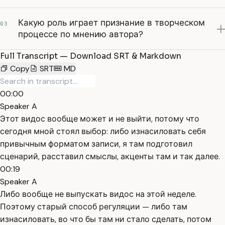
Какую роль играет признание в творческом
03
процессе по мнению автора?
Full Transcript — Download SRT & Markdown
Copy
SRT
MD
00:00
Speaker A
Этот видос вообще может и не выйти, потому что
сегодня мной стоял выбор: либо изнасиловать себя
привычным форматом записи, я там подготовил
сценарий, расставил смыслы, акценты там и так далее.
00:19
Speaker A
Либо вообще не выпускать видос на этой неделе.
Поэтому старый способ регуляции — либо там
изнасиловать, во что бы там ни стало сделать, потом