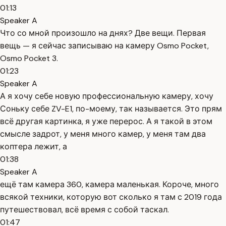
01:13
Speaker A
Что со мной произошло на днях? Две вещи. Первая
вещь — я сейчас записываю на камеру Osmo Pocket,
Osmo Pocket 3.
01:23
Speaker A
А я хочу себе новую профессиональную камеру, хочу
Соньку себе ZV-E1, по-моему, так называется. Это прям
всё другая картинка, я уже перерос. А я такой в этом
смысле задрот, у меня много камер, у меня там два
коптера лежит, а
01:38
Speaker A
ещё там камера 360, камера маленькая. Короче, много
всякой техники, которую вот сколько я там с 2019 года
путешествовал, всё время с собой таскал.
01:47