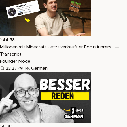
1:44:58
Millionen mit Minecraft. Jetzt verkauft er Bootsführers… —
Transcript
Founder Mode
22,271
1
German
56:38