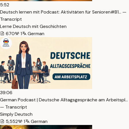
5:52
Deutsch lernen mit Podcast: Aktivitäten für Senioren#B1… —
Transcript
Lerne Deutsch mit Geschichten
670
1
German
39:06
German Podcast | Deutsche Alltagsgespräche am Arbeitspl…
— Transcript
Simply Deutsch
5,552
1
German