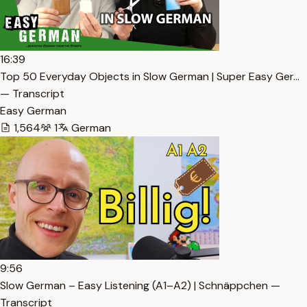
16:39
Top 50 Everyday Objects in Slow German | Super Easy Ger…
— Transcript
Easy German
1,564
1
German
9:56
Slow German – Easy Listening (A1–A2) | Schnäppchen —
Transcript