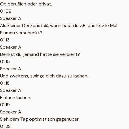
Ob beruflich oder privat.
01:09
Speaker A
Als kleiner Denkanstoß, wann hast du z.B. das letzte Mal
Blumen verschenkt?
01:13
Speaker A
Denkst du, jemand hätte sie verdient?
01:15
Speaker A
Und zweitens, zwinge dich dazu zu lachen.
01:18
Speaker A
Einfach lachen.
01:19
Speaker A
Sieh dem Tag optimistisch gegenüber.
01:22