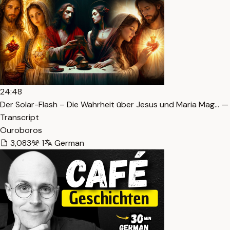
24:48
Der Solar-Flash – Die Wahrheit über Jesus und Maria Mag… —
Transcript
Ouroboros
3,083
1
German