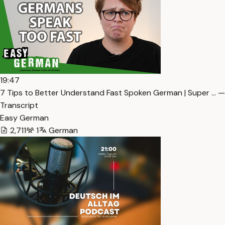
19:47
7 Tips to Better Understand Fast Spoken German | Super … —
Transcript
Easy German
2,711
1
German