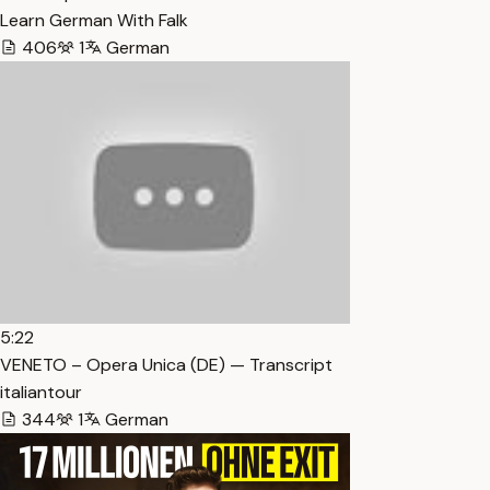
Learn German With Falk
406
1
German
5:22
VENETO – Opera Unica (DE) — Transcript
italiantour
344
1
German