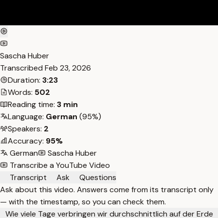
Sascha Huber
Transcribed
Feb 23, 2026
Duration:
3:23
Words:
502
Reading time:
3 min
Language:
German
(95%)
Speakers:
2
Accuracy:
95%
German
Sascha Huber
Transcribe a YouTube Video
Transcript
Ask
Questions
Ask about this video. Answers come from its transcript only
— with the timestamp, so you can check them.
Wie viele Tage verbringen wir durchschnittlich auf der Erde