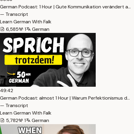
German Podcast: 1 Hour | Gute Kommunikation verändert a…
— Transcript
Learn German With Falk
6,585
1
German
49:42
German Podcast: almost 1 Hour | Warum Perfektionismus d…
— Transcript
Learn German With Falk
5,782
1
German