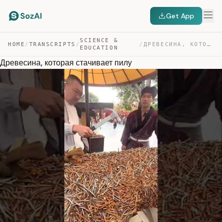
Get App
SCIENCE &
HOME
/
TRANSCRIPTS
/
/
ДРЕВЕСИНА, КОТОРАЯ СТАЧИВАЕТ ПИЛУ — TRANSCRIPT
EDUCATION
Древесина, которая стачивает пилу