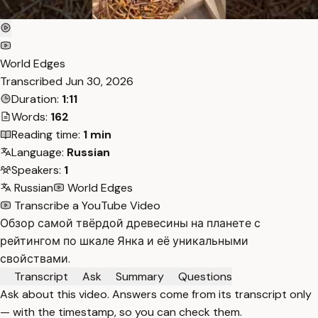
World Edges
Transcribed
Jun 30, 2026
Duration:
1:11
Words:
162
Reading time:
1 min
Language:
Russian
Speakers:
1
Russian
World Edges
Transcribe a YouTube Video
Обзор самой твёрдой древесины на планете с
рейтингом по шкале Янка и её уникальными
свойствами.
Transcript
Ask
Summary
Questions
Ask about this video. Answers come from its transcript only
— with the timestamp, so you can check them.