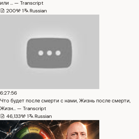
или … — Transcript
200
1
Russian
6:27:56
Что будет после смерти с нами, Жизнь после смерти,
Жизн… — Transcript
46,133
1
Russian