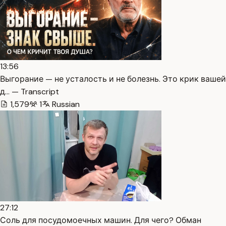
13:56
Выгорание — не усталость и не болезнь. Это крик вашей
д… — Transcript
1,579
1
Russian
27:12
Соль для посудомоечных машин. Для чего? Обман