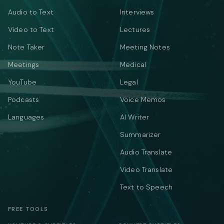
Audio to Text
Interviews
Video to Text
Lectures
Note Taker
Meeting Notes
Meetings
Medical
YouTube
Legal
Podcasts
Voice Memos
Languages
AI Writer
Summarizer
Audio Translate
Video Translate
Text to Speech
FREE TOOLS