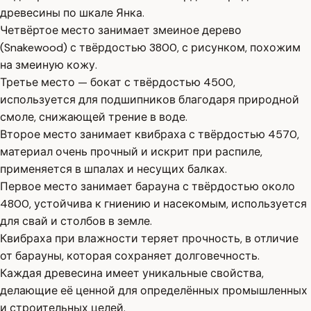
древесины по шкале Янка.
Четвёртое место занимает змеиное дерево
(Snakewood) с твёрдостью 3800, с рисунком, похожим
на змеиную кожу.
Третье место — бокат с твёрдостью 4500,
используется для подшипников благодаря природной
смоле, снижающей трение в воде.
Второе место занимает квибраха с твёрдостью 4570,
материал очень прочный и искрит при распиле,
применяется в шпалах и несущих балках.
Первое место занимает барауна с твёрдостью около
4800, устойчива к гниению и насекомым, используется
для свай и столбов в земле.
Квибраха при влажности теряет прочность, в отличие
от барауны, которая сохраняет долговечность.
Каждая древесина имеет уникальные свойства,
делающие её ценной для определённых промышленных
и строительных целей.