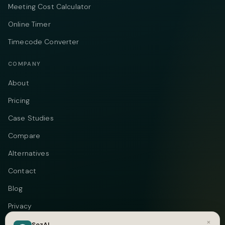
Meeting Cost Calculator
Online Timer
Timecode Converter
COMPANY
About
Pricing
Case Studies
Compare
Alternatives
Contact
Blog
Privacy
×
Terms
SozAI