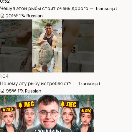
0:52
Чешуя этой рыбы стоит очень дорого — Transcript
201
1
Russian
1:04
Почему эту рыбу истребляют? — Transcript
95
1
Russian