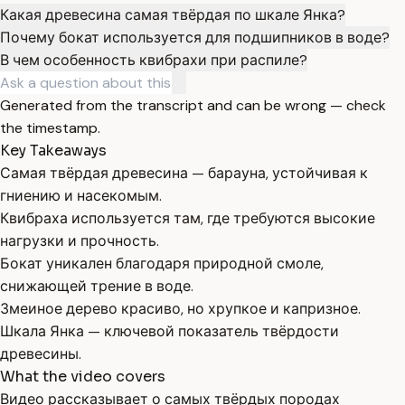
Какая древесина самая твёрдая по шкале Янка?
Почему бокат используется для подшипников в воде?
В чем особенность квибрахи при распиле?
Generated from the transcript and can be wrong — check
the timestamp.
Key Takeaways
Самая твёрдая древесина — барауна, устойчивая к
гниению и насекомым.
Квибраха используется там, где требуются высокие
нагрузки и прочность.
Бокат уникален благодаря природной смоле,
снижающей трение в воде.
Змеиное дерево красиво, но хрупкое и капризное.
Шкала Янка — ключевой показатель твёрдости
древесины.
What the video covers
Видео рассказывает о самых твёрдых породах