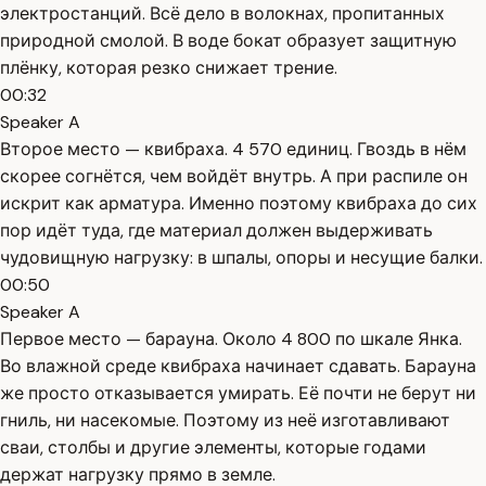
электростанций. Всё дело в волокнах, пропитанных
природной смолой. В воде бокат образует защитную
плёнку, которая резко снижает трение.
00:32
Speaker A
Второе место — квибраха. 4 570 единиц. Гвоздь в нём
скорее согнётся, чем войдёт внутрь. А при распиле он
искрит как арматура. Именно поэтому квибраха до сих
пор идёт туда, где материал должен выдерживать
чудовищную нагрузку: в шпалы, опоры и несущие балки.
00:50
Speaker A
Первое место — барауна. Около 4 800 по шкале Янка.
Во влажной среде квибраха начинает сдавать. Барауна
же просто отказывается умирать. Её почти не берут ни
гниль, ни насекомые. Поэтому из неё изготавливают
сваи, столбы и другие элементы, которые годами
держат нагрузку прямо в земле.