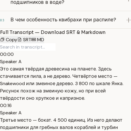
подшипников в воде?
В чем особенность квибрахи при распиле?
03
Full Transcript — Download SRT & Markdown
Copy
SRT
MD
00:00
Speaker A
Это самая твёрдая древесина на планете. Здесь
стачивается пила, а не дерево. Четвёртое место —
Snakewood или змеиное дерево. 3 800 по шкале Янка.
Рисунок похож на змеиную кожу, но при всей
твёрдости оно хрупкое и капризное.
00:16
Speaker A
Третье место — бокат. 4 500 единиц. Из него делают
подшипники для гребных валов кораблей и турбин