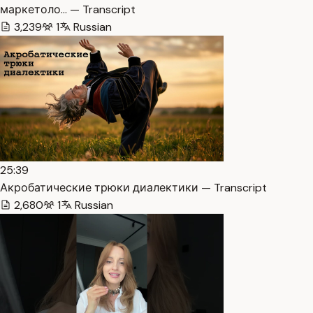
маркетоло… — Transcript
3,239
1
Russian
25:39
Акробатические трюки диалектики — Transcript
2,680
1
Russian