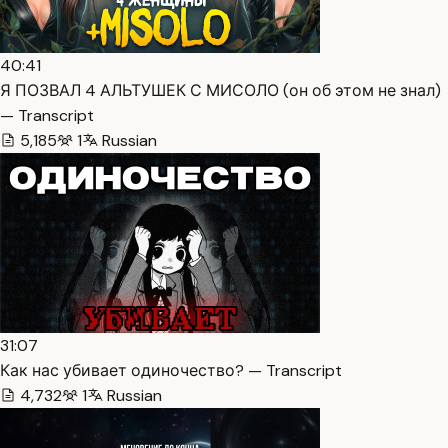
40:41
Я ПОЗВАЛ 4 АЛЬТУШЕК С МИСОЛО (он об этом не знал)
— Transcript
5,185
1
Russian
31:07
Как нас убивает одиночество? — Transcript
4,732
1
Russian