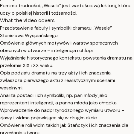
Pomimo trudności, „Wesele” jest wartościową lekturą, która
uczy o polskiej historii i tożsamości.
What the video covers
Przedstawienie fabuły i symboliki dramatu „Wesele”
Stanisława Wyspiańskiego.
Omówienie głównych motywów i warstw społecznych
obecnych w utworze – inteligencja i chłopi.
Wyjaśnienie historycznego kontekstu powstania dramatu na
przełomie XIX i XX wieku.
Opis podziału dramatu na trzy akty i ich znaczenia,
zwłaszcza pierwszego aktu z realistycznymi scenami
weselnymi.
Analiza postaci i ich symboliki, np. pan młody jako
reprezentant inteligencji, a panna młoda jako chłopka.
Wprowadzenie do nadprzyrodzonego wymiaru utworu –
zjawy i widma pojawiające się w drugim akcie.
Omówienie roli widm takich jak Stańczyk i ich znaczenia dla
przesłania utworu.