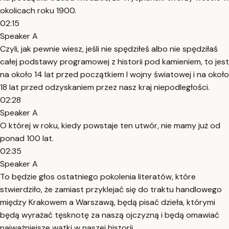
okolicach roku 1900.
02:15
Speaker A
Czyli, jak pewnie wiesz, jeśli nie spędziłeś albo nie spędziłaś
całej podstawy programowej z historii pod kamieniem, to jest
na około 14 lat przed początkiem I wojny światowej i na około
18 lat przed odzyskaniem przez nasz kraj niepodległości.
02:28
Speaker A
O której w roku, kiedy powstaje ten utwór, nie mamy już od
ponad 100 lat.
02:35
Speaker A
To będzie głos ostatniego pokolenia literatów, które
stwierdziło, że zamiast przyklejać się do traktu handlowego
między Krakowem a Warszawą, będą pisać dzieła, którymi
będą wyrażać tęsknotę za naszą ojczyzną i będą omawiać
najważniejsze wątki w naszej historii.