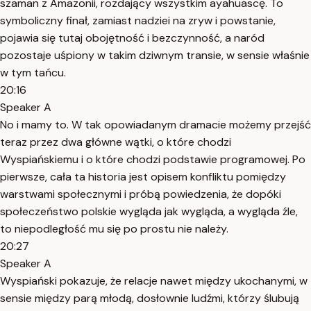
szaman z Amazonii, rozdający wszystkim ayahuascę. To
symboliczny finał, zamiast nadziei na zryw i powstanie,
pojawia się tutaj obojętność i bezczynność, a naród
pozostaje uśpiony w takim dziwnym transie, w sensie właśnie
w tym tańcu.
20:16
Speaker A
No i mamy to. W tak opowiadanym dramacie możemy przejść
teraz przez dwa główne wątki, o które chodzi
Wyspiańskiemu i o które chodzi podstawie programowej. Po
pierwsze, cała ta historia jest opisem konfliktu pomiędzy
warstwami społecznymi i próbą powiedzenia, że dopóki
społeczeństwo polskie wygląda jak wygląda, a wygląda źle,
to niepodległość mu się po prostu nie należy.
20:27
Speaker A
Wyspiański pokazuje, że relacje nawet między ukochanymi, w
sensie między parą młodą, dosłownie ludźmi, którzy ślubują