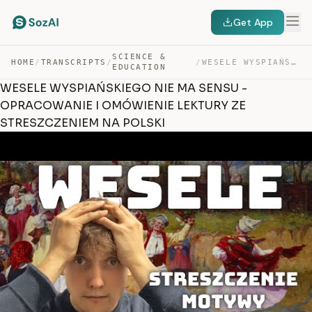
Get App
SCIENCE &
HOME
/
TRANSCRIPTS
/
/
WESELE WYSPIAŃSKIEGO NIE MA SENSU – OPRACOWANIE I OMÓWI… — TRANSCRIPT
EDUCATION
WESELE WYSPIAŃSKIEGO NIE MA SENSU -
OPRACOWANIE I OMÓWIENIE LEKTURY ZE
STRESZCZENIEM NA POLSKI