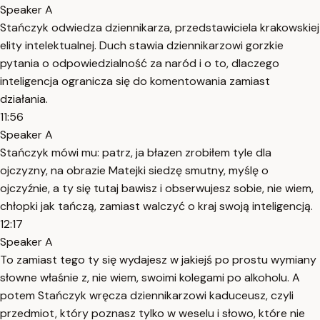
Speaker A
Stańczyk odwiedza dziennikarza, przedstawiciela krakowskiej
elity intelektualnej. Duch stawia dziennikarzowi gorzkie
pytania o odpowiedzialność za naród i o to, dlaczego
inteligencja ogranicza się do komentowania zamiast
działania.
11:56
Speaker A
Stańczyk mówi mu: patrz, ja błazen zrobiłem tyle dla
ojczyzny, na obrazie Matejki siedzę smutny, myślę o
ojczyźnie, a ty się tutaj bawisz i obserwujesz sobie, nie wiem,
chłopki jak tańczą, zamiast walczyć o kraj swoją inteligencją.
12:17
Speaker A
To zamiast tego ty się wydajesz w jakiejś po prostu wymiany
słowne właśnie z, nie wiem, swoimi kolegami po alkoholu. A
potem Stańczyk wręcza dziennikarzowi kaduceusz, czyli
przedmiot, który poznasz tylko w weselu i słowo, które nie