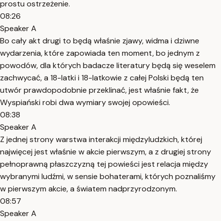
prostu ostrzeżenie.
08:26
Speaker A
Bo cały akt drugi to będą właśnie zjawy, widma i dziwne
wydarzenia, które zapowiada ten moment, bo jednym z
powodów, dla których badacze literatury będą się weselem
zachwycać, a 18-latki i 18-latkowie z całej Polski będą ten
utwór prawdopodobnie przeklinać, jest właśnie fakt, że
Wyspiański robi dwa wymiary swojej opowieści.
08:38
Speaker A
Z jednej strony warstwa interakcji międzyludzkich, której
najwięcej jest właśnie w akcie pierwszym, a z drugiej strony
pełnoprawną płaszczyzną tej powieści jest relacja między
wybranymi ludźmi, w sensie bohaterami, których poznaliśmy
w pierwszym akcie, a światem nadprzyrodzonym.
08:57
Speaker A