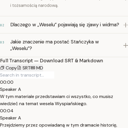
i tożsamością narodową.
Dlaczego w „Weselu” pojawiają się zjawy i widma?
02
Jakie znaczenie ma postać Stańczyka w
03
„Weselu”?
Full Transcript — Download SRT & Markdown
Copy
SRT
MD
00:00
Speaker A
W tym materiale przedstawiam ci wszystko, co musisz
wiedzieć na temat wesela Wyspiańskiego.
00:04
Speaker A
Przejdziemy przez opowiadaną w tym dramacie historię,