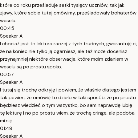
które co roku prześladuje setki tysięcy uczniów, tak jak
zjawy, które sobie tutaj omówimy, prześladowały bohaterów
wesela.
00:45
Speaker A
I chociaż jest to lektura raczej z tych trudnych, gwarantuję ci,
że na koniec nie tylko ją ogarniesz, ale też może docenisz
przynajmniej niektóre obserwacje, które moim zdaniem w
weselu są po prostu spoko.
00:57
Speaker A
I tutaj się trochę odkryję i powiem, że właśnie dlatego jestem
tak pewien, że omówię to dzieło w taki sposób, że po prostu
będziesz wiedzieć o tym wszystko, bo sam naprawdę lubię
tę lekturę i no po prostu wiem, że trochę cringe, ale podoba
mi się.
01:49
Speaker A