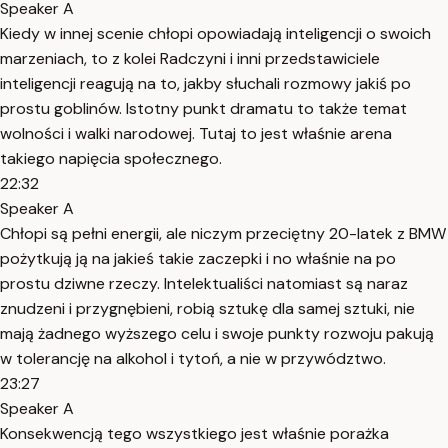
Speaker A
Kiedy w innej scenie chłopi opowiadają inteligencji o swoich
marzeniach, to z kolei Radczyni i inni przedstawiciele
inteligencji reagują na to, jakby słuchali rozmowy jakiś po
prostu goblinów. Istotny punkt dramatu to także temat
wolności i walki narodowej. Tutaj to jest właśnie arena
takiego napięcia społecznego.
22:32
Speaker A
Chłopi są pełni energii, ale niczym przeciętny 20-latek z BMW
pożytkują ją na jakieś takie zaczepki i no właśnie na po
prostu dziwne rzeczy. Intelektualiści natomiast są naraz
znudzeni i przygnębieni, robią sztukę dla samej sztuki, nie
mają żadnego wyższego celu i swoje punkty rozwoju pakują
w tolerancję na alkohol i tytoń, a nie w przywództwo.
23:27
Speaker A
Konsekwencją tego wszystkiego jest właśnie porażka