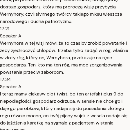
dostaje gospodarz, który ma proroczą wizję przybycia
Wernyhory, czyli słynnego twórcy takiego miksu wieszcza
narodowego i ducha patriotyzmu.
17:21
Speaker A
Wernyhora w tej wizji mówi, że to czas by zrobić powstanie i
żeby zjednoczyć chłopów. Trzeba tylko zadąć w róg, właśnie
w złoty róg, który on, Wernyhora, przekazuje na ręce
gospodarza. Ten, kto ma ten róg, ma moc zorganizowania
powstania przeciw zaborcom.
17:34
Speaker A
I teraz mamy ciekawy plot twist, bo ten artefakt plus 9 do
niepodległości, gospodarz odrzuca, w sensie nie chce go i
daje go parobkowi, który nadaje się do posiadania złotego
rogu równie mocno, co twój pijany wujek z wesela nadaje się
do jeżdżenia karetką na sygnale z pacjentem w stanie