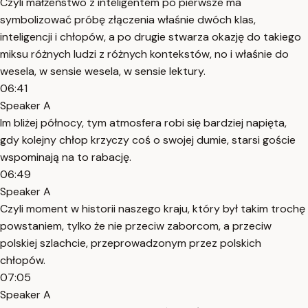
Czyli małżeństwo z inteligentem po pierwsze ma
symbolizować próbę złączenia właśnie dwóch klas,
inteligencji i chłopów, a po drugie stwarza okazję do takiego
miksu różnych ludzi z różnych kontekstów, no i właśnie do
wesela, w sensie wesela, w sensie lektury.
06:41
Speaker A
Im bliżej północy, tym atmosfera robi się bardziej napięta,
gdy kolejny chłop krzyczy coś o swojej dumie, starsi goście
wspominają na to rabację.
06:49
Speaker A
Czyli moment w historii naszego kraju, który był takim trochę
powstaniem, tylko że nie przeciw zaborcom, a przeciw
polskiej szlachcie, przeprowadzonym przez polskich
chłopów.
07:05
Speaker A