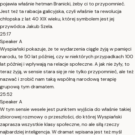
pojawia właśnie hetman Branicki, żeby ci to przypomnieć.
Jest też ta rabacja galicyjska, czyli właśnie ta rewolucja
chłopska z lat 40 XIX wieku, której symbolem jest jej
przywódca Jakub Szela.
25:17
Speaker A
Wyspiański pokazuje, że te wydarzenia ciągle żyją w pamięci
narodu, te 50 lat później, czy w niektórych przypadkach 100
lat później i wpływają na relacje społeczne. A jak nie żyły, to
teraz żyją, w sensie stara się je nie tylko przypomnieć, ale też
nazwać i zrobić nam taką wspólną narodową terapię
grupową tym dramatem.
25:52
Speaker A
W tym sensie wesele jest punktem wyjścia do właśnie takiej
zbiorowej rozmowy o przeszłości, do której Wyspiański
zaprasza wszystkie klasy społeczne, no ale siłą rzeczy
najbardziej inteligencja. W dramat wpisana jest też myśl