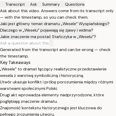
Transcript
Ask
Summary
Questions
Ask about this video. Answers come from its transcript only
— with the timestamp, so you can check them.
Jaki jest główny temat dramatu „Wesele” Wyspiańskiego?
Dlaczego w „Weselu” pojawiają się zjawy i widma?
Jakie znaczenie ma postać Stańczyka w „Weselu”?
Generated from the transcript and can be wrong — check
the timestamp.
Key Takeaways
„Wesele” to dramat łączący realistyczne przedstawienie
wesela z warstwą symboliczną i historyczną.
Utwór ukazuje konflikt i próbę porozumienia między różnymi
warstwami społecznymi Polski.
Drugi akt wprowadza elementy nadprzyrodzone, które
pogłębiają znaczenie dramatu.
Znajomość kontekstu historycznego jest kluczowa do
pełnego zrozumienia utworu.