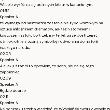
Wesele wyróżnia się od innych lektur w kanonie tym,
01:52
Speaker A
że wymaga od nastolatka zostania nie tylko wrażliwym na
sztukę miłośnikiem dramatów, ale też historykiem i
kustoszem sztuki, bo trzeba w tej lekturze dostrzegać
ośmiokrotnie złożoną symbolikę i odwołania do historii
naszego narodu.
02:05
Speaker A
Ale jak już raz ci to opowiem, to serio, nie da się tego
zapomnieć.
02:09
Speaker A
Będzie dobrze.
02:11
Speaker A
Na początku trzeba wiedzieć, że Wyspiański tworzy wesele w