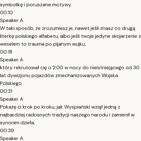
symbolikę i poruszane motywy.
00:10
Speaker A
W taki sposób, że zrozumiesz je, nawet jeśli znasz co drugą
literkę polskiego alfabetu, albo jeśli twoje jedyne skojarzenie z
weselem to trauma po pijanym wujku,
00:18
Speaker A
który rekrutował cię o 2:00 w nocy do nieistniejącego od 30
lat dywizjonu pojazdów zmechanizowanych Wojska
Polskiego.
00:31
Speaker A
Pokażę ci krok po kroku, jak Wyspiański wziął jedną z
najbardziej radosnych tradycji naszego narodu i zamienił w
synonim dzieła,
00:39
Speaker A