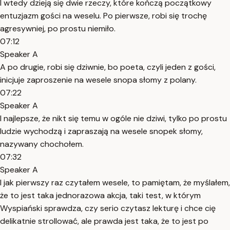
I wtedy dzieją się dwie rzeczy, które kończą początkowy
entuzjazm gości na weselu. Po pierwsze, robi się trochę
agresywniej, po prostu niemiło.
07:12
Speaker A
A po drugie, robi się dziwnie, bo poeta, czyli jeden z gości,
inicjuje zaproszenie na wesele snopa słomy z polany.
07:22
Speaker A
I najlepsze, że nikt się temu w ogóle nie dziwi, tylko po prostu
ludzie wychodzą i zapraszają na wesele snopek słomy,
nazywany chochołem.
07:32
Speaker A
I jak pierwszy raz czytałem wesele, to pamiętam, że myślałem,
że to jest taka jednorazowa akcja, taki test, w którym
Wyspiański sprawdza, czy serio czytasz lekturę i chce cię
delikatnie strollować, ale prawda jest taka, że to jest po