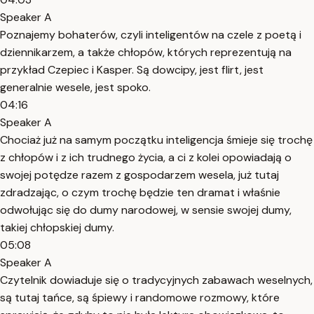
Speaker A
Poznajemy bohaterów, czyli inteligentów na czele z poetą i
dziennikarzem, a także chłopów, których reprezentują na
przykład Czepiec i Kasper. Są dowcipy, jest flirt, jest
generalnie wesele, jest spoko.
04:16
Speaker A
Chociaż już na samym początku inteligencja śmieje się trochę
z chłopów i z ich trudnego życia, a ci z kolei opowiadają o
swojej potędze razem z gospodarzem wesela, już tutaj
zdradzając, o czym trochę będzie ten dramat i właśnie
odwołując się do dumy narodowej, w sensie swojej dumy,
takiej chłopskiej dumy.
05:08
Speaker A
Czytelnik dowiaduje się o tradycyjnych zabawach weselnych,
są tutaj tańce, są śpiewy i randomowe rozmowy, które