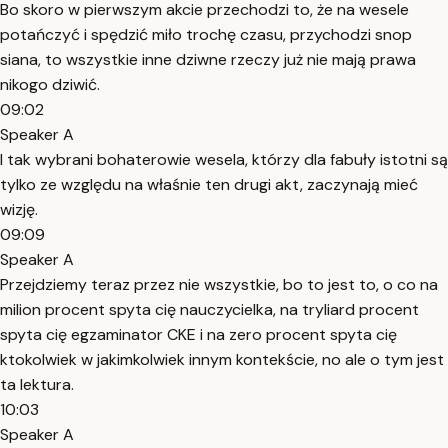
Bo skoro w pierwszym akcie przechodzi to, że na wesele
potańczyć i spędzić miło trochę czasu, przychodzi snop
siana, to wszystkie inne dziwne rzeczy już nie mają prawa
nikogo dziwić.
09:02
Speaker A
I tak wybrani bohaterowie wesela, którzy dla fabuły istotni są
tylko ze względu na właśnie ten drugi akt, zaczynają mieć
wizję.
09:09
Speaker A
Przejdziemy teraz przez nie wszystkie, bo to jest to, o co na
milion procent spyta cię nauczycielka, na tryliard procent
spyta cię egzaminator CKE i na zero procent spyta cię
ktokolwiek w jakimkolwiek innym kontekście, no ale o tym jest
ta lektura.
10:03
Speaker A