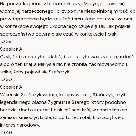
Na początku jednej z bohaterek, czyli Marysi, pojawia się
widmo jej narzeczonego i przypomina niespełnioną miłość, co
prawdopodobnie będzie służyć temu, żeby pokazać, że ona
w kontekście swojego ukochanego czuje się tak, jak polskie
społeczeństwo powinno się czuć w kontekście Polski.
10:26
Speaker A
Czyli, że trzeba było działać, trzeba było walczyć o tę miłość
albo o ten kraj, a Marysia nic nie zrobiła, tak mówi widmo i
znika, żeby pojawił się Stańczyk.
10:30
Speaker A
W sensie Stańczyk widmo, kolejny widmo, Stańczyk, czyli
legendarnego błazna Zygmunta Starego, który podobno
bardziej dbał o interes Polski niż sam król, w sensie błazen
zamiast śmieszyć króla, choć to też robił, troszczył się o
interes narodowy.
10:46