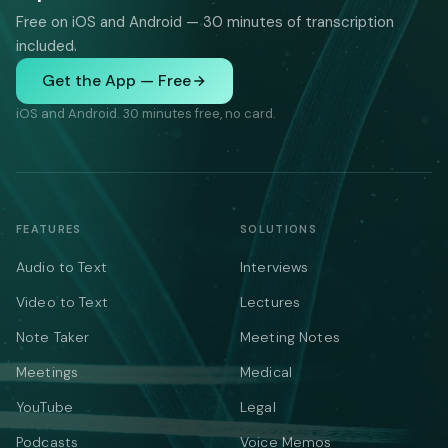
Free on iOS and Android — 30 minutes of transcription
included.
Get the App — Free
iOS and Android. 30 minutes free, no card.
FEATURES
SOLUTIONS
Audio to Text
Interviews
Video to Text
Lectures
Note Taker
Meeting Notes
Meetings
Medical
YouTube
Legal
Podcasts
Voice Memos