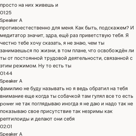
просто на них живешь и
01:25
Speaker A
противоестественно для меня. Как быть, подскажем? И
медитатор значит, здра, ещё раз приветствую тебя. Я
честно тебе хочу сказать, я не знаю, чем ты
занимаешься по жизни, в том плане, что освобождён ли
ты от постоянной трудовой деятельности, связанной с
этим режимом. Ну то есть ты
01:44
Speaker A
фамилию не буду называть но я ведь обратил на тебя
внимание еще когда ты собачкой там гулял все то есть
power не так поглядываю иногда я не даю и надо так не
показываю свое присутствие так незримы как
рептилоиды и делают они себя
02:01
Speaker A