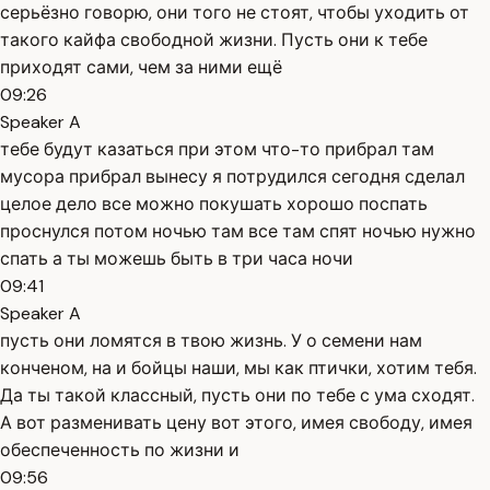
серьёзно говорю, они того не стоят, чтобы уходить от
такого кайфа свободной жизни. Пусть они к тебе
приходят сами, чем за ними ещё
09:26
Speaker A
тебе будут казаться при этом что-то прибрал там
мусора прибрал вынесу я потрудился сегодня сделал
целое дело все можно покушать хорошо поспать
проснулся потом ночью там все там спят ночью нужно
спать а ты можешь быть в три часа ночи
09:41
Speaker A
пусть они ломятся в твою жизнь. У о семени нам
конченом, на и бойцы наши, мы как птички, хотим тебя.
Да ты такой классный, пусть они по тебе с ума сходят.
А вот разменивать цену вот этого, имея свободу, имея
обеспеченность по жизни и
09:56