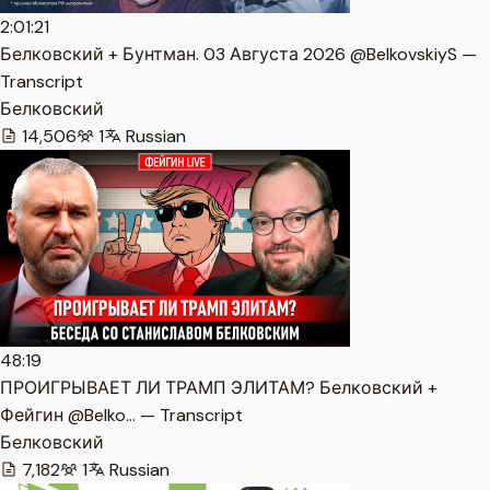
2:01:21
Белковский + Бунтман. 03 Августа 2026 @BelkovskiyS —
Transcript
Белковский
14,506
1
Russian
48:19
ПРОИГРЫВАЕТ ЛИ ТРАМП ЭЛИТАМ? Белковский +
Фейгин @Belko… — Transcript
Белковский
7,182
1
Russian