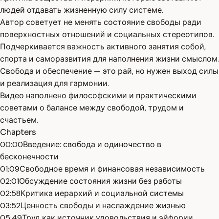
людей отдавать жизненную силу системе.
Автор советует не менять состояние свободы ради
поверхностных отношений и социальных стереотипов.
Подчеркивается важность активного занятия собой,
спорта и саморазвития для наполнения жизни смыслом.
Свобода и обеспечение — это рай, но нужен выход силы
и реализация для гармонии.
Видео наполнено философскими и практическими
советами о балансе между свободой, трудом и
счастьем.
Chapters
00:00
Введение: свобода и одиночество в
бесконечности
01:09
Свободное время и финансовая независимость
02:01
Обсуждение состояния жизни без работы
02:58
Критика иерархий и социальной системы
03:52
Ценность свободы и наслаждение жизнью
05:49
Труд как источник удовольствия и эйфории