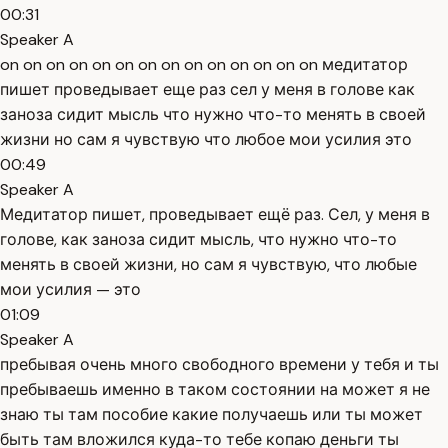
00:31
Speaker A
on on on on on on on on on on on on on on медитатор
пишет проведывает еще раз сел у меня в голове как
заноза сидит мысль что нужно что-то менять в своей
жизни но сам я чувствую что любое мои усилия это
00:49
Speaker A
Медитатор пишет, проведывает ещё раз. Сел, у меня в
голове, как заноза сидит мысль, что нужно что-то
менять в своей жизни, но сам я чувствую, что любые
мои усилия — это
01:09
Speaker A
пребывая очень много свободного времени у тебя и ты
пребываешь именно в таком состоянии на может я не
знаю ты там пособие какие получаешь или ты может
быть там вложился куда-то тебе копаю деньги ты