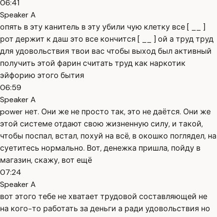
06:41
Speaker A
опять в эту канитель в эту убили чую клетку все [ __ ]
рот держит к даш это все кончится [ __ ] ой а труд труд
для удовольствия твои вас чтобы выход был активный
получить этой фарин считать труд как наркотик
эйфорию этого бытия
06:59
Speaker A
power нет. Они же не просто так, это не даётся. Они же
этой системе отдают свою жизненную силу, и такой,
чтобы поспал, встал, похуй на всё, в окошко поглядел, на
суетитесь нормально. Вот, денежка пришла, пойду в
магазин, скажу, вот ещё
07:24
Speaker A
вот этого тебе не хватает трудовой составляющей не
на кого-то работать за деньги а ради удовольствия но