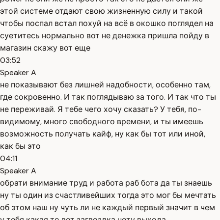
этой системе отдают свою жизненную силу и такой
чтобы поспал встал похуй на всё в окошко поглядел на
суетитесь нормально вот не денежка пришла пойду в
магазин скажу вот еще
03:52
Speaker A
не показывают без лишней надобности, особенно там,
где сокровенно. И так поглядываю за того. И так что ты
не переживай. Я тебе чего хочу сказать? У тебя, по-
видимому, много свободного времени, и ты имеешь
возможность получать кайф, ну как бы тот или иной,
как бы это
04:11
Speaker A
обрати внимание труд и работа раб бота да ты знаешь
ну ты один из счастливейших тогда это мог бы мечтать
об этом наш ну чуть ли не каждый первый значит в чем
у тебя какая то вот загвоздка нету выхода