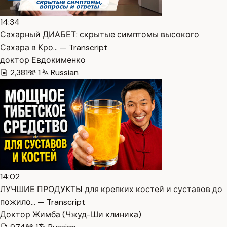
14:34
Сахарный ДИАБЕТ: скрытые симптомы высокого
Сахара в Кро… — Transcript
доктор Евдокименко
2,381
1
Russian
14:02
ЛУЧШИЕ ПРОДУКТЫ для крепких костей и суставов до
пожило… — Transcript
Доктор Жимба (Чжуд-Ши клиника)