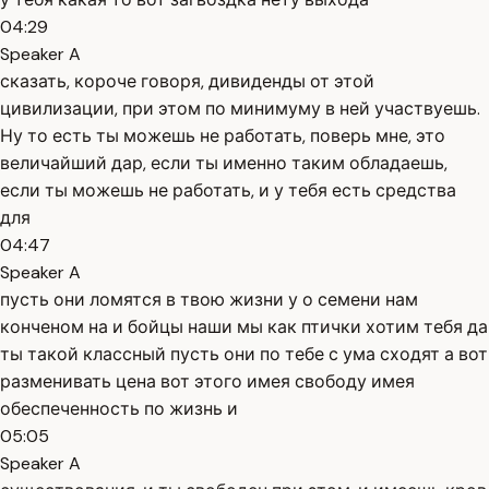
04:29
Speaker A
сказать, короче говоря, дивиденды от этой
цивилизации, при этом по минимуму в ней участвуешь.
Ну то есть ты можешь не работать, поверь мне, это
величайший дар, если ты именно таким обладаешь,
если ты можешь не работать, и у тебя есть средства
для
04:47
Speaker A
пусть они ломятся в твою жизни у о семени нам
конченом на и бойцы наши мы как птички хотим тебя да
ты такой классный пусть они по тебе с ума сходят а вот
разменивать цена вот этого имея свободу имея
обеспеченность по жизнь и
05:05
Speaker A