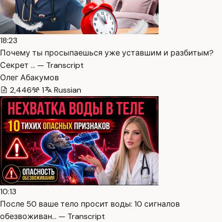
18:23
Почему ты просыпаешься уже уставшим и разбитым?
Секрет … — Transcript
Олег Абакумов
2,446
1
Russian
10:13
После 50 ваше тело просит воды: 10 сигналов
обезвоживан… — Transcript