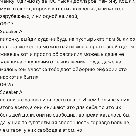
Чайку, Одинцову за 100 тысяч долларов, там Яну Кошки,
муж экскорт, короче вот этих классных, или может
зарубежных, и ни одной вшивой,
06:07
Speaker A
пилочку выйди куда-нибудь на пустырь егэ там были со
полоса может но можно найти мне о прогнозной где ты
живешь вот и просто об распилил можешь даже не
женщина ощущения от выполнения труда даже на
маленьком участке тебе дает эйфорию эйфории это
наркотик бытия
06:25
Speaker A
но они же заложники всего этого. И чем больше у них
этого всего, а они снижают это для себя, то это их
большей доли, они не свободны, вопреки казалось бы,
да, у них покупательная способность гораздо больше,
чем твоя, у них свобода в этом, но