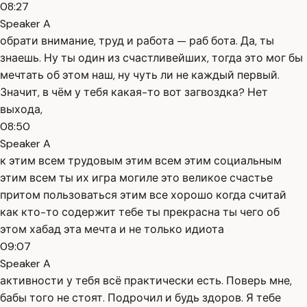
08:27
Speaker A
обрати внимание, труд и работа — раб бота. Да, ты
знаешь. Ну ты один из счастливейших, тогда это мог бы
мечтать об этом наш, ну чуть ли не каждый первый.
Значит, в чём у тебя какая-то вот загвоздка? Нет
выхода,
08:50
Speaker A
к этим всем трудовым этим всем этим социальным
этим всем ты их игра могиле это великое счастье
притом пользоваться этим все хорошо когда считай
как кто-то содержит тебе ты прекрасна ты чего об
этом хабад эта мечта и не только идиота
09:07
Speaker A
активности у тебя всё практически есть. Поверь мне,
бабы того не стоят. Подрочил и будь здоров. Я тебе