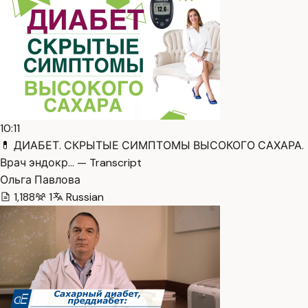
10:11
💊 ДИАБЕТ. СКРЫТЫЕ СИМПТОМЫ ВЫСОКОГО САХАРА.
Врач эндокр… — Transcript
Ольга Павлова
1,188
1
Russian