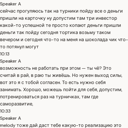
Speaker A
сейчас прогуляюсь так на турники пойду все о деньги
пришли на карточку ну допустим там три инвестор
какой-то успешной те просто копают деньги пришли
деньги так пойду сегодня тортика возьму таком
вечером и сегодня что-то на меня на шоколада чик что-
то потянул могут
10:13
Speaker A
возможность не работать при этом — ты чё? Это
считай в рай, в раю ты живёшь. Но нужен выход силы,
вот это я с тобой согласен. То есть нужно себя
занимать. Хорошо, можешь пойти для себя, допустим,
потренироваться раз на турничках, там где
саморазвитие,
10:33
Speaker A
melody тоже дай даст тебе какую-то реализацию это