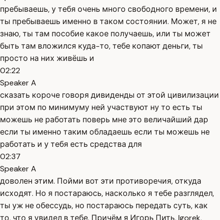
пребываешь, у тебя очень много свободного времени, и
ты пребываешь именно в таком состоянии. Может, я не
знаю, ты там пособие какое получаешь, или ты может
быть там вложился куда-то, тебе копают деньги, ты
просто на них живёшь и
02:22
Speaker A
сказать короче говоря дивиденды от этой цивилизации
при этом по минимуму ней участвуют ну то есть ты
можешь не работать поверь мне это величайший дар
если ты именно таким обладаешь если ты можешь не
работать и у тебя есть средства для
02:37
Speaker A
доволен этим. Пойми вот эти противоречия, откуда
исходят. Но я постараюсь, насколько я тебе разглядел,
ты уж не обессудь, но постараюсь передать суть, как
то, что я увидел в тебе. Причём я Игорь Пить, Igorek,