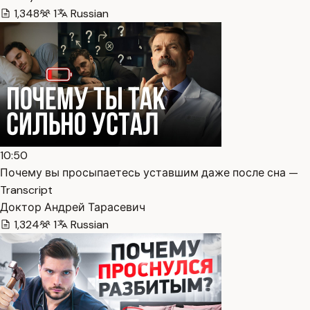
1,348
1
Russian
10:50
Почему вы просыпаетесь уставшим даже после сна —
Transcript
Доктор Андрей Тарасевич
1,324
1
Russian