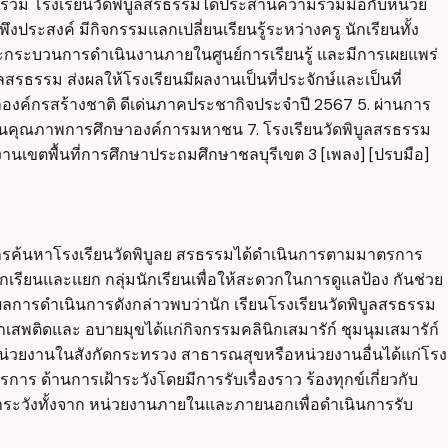
่วนร่วม โรงเรียนวัดพิบูลสรธรรมได้ประสานความร่วมมือกับหน่วย
ประสงค์ มีกิจกรรมแลกเปลี่ยนเรียนรู้ระหว่างครู นักเรียนทั้ง
และกระบวนการดำเนินงานภายในศูนย์การเรียนรู้ และมีการเผยแพร่
รธรรม ส่งผลให้โรงเรียนมีผลงานเป็นที่ประจักษ์และเป็นที่
งวัลองค์กรสร้างชาติ ดีเด่นภาคประชากิจประจำปี 2567 5. ผ่านการ
นคุณภาพการศึกษาองค์การมหาชน 7. โรงเรียนวัดพิบูลสรธรรม
านเขตพื้นที่การศึกษาประถมศึกษาชลบุรีเขต 3 [เพลง] [ปรบมือ]
การค้นหาโรงเรียนวัดพิบูลย สรธรรมได้ดำเนินการตามมาตรการ
รียนและแยก กลุ่มนักเรียนเพื่อให้สะดวกในการดูแลป้อง กันช่วย
ลการดำเนินการดังกล่าวพบว่านัก เรียนโรงเรียนวัดพิบูลสรธรรม
สพติดและ อบายมุขได้แก่กิจกรรมคลินิกเสมารัก์ ชุมนุมเสมารัก์
น่วยงานในสังกัดกระทรวง สาธารณสุขหรือหน่วยงานอื่นได้แก่โรง
้านการเฝ้าระวังโดยมีการรับเรื่องราว ร้องทุกข์เกี่ยวกับ
้าระวังทั้งจาก หน่วยงานภายในและภายนอกเพื่อดำเนินการรับ