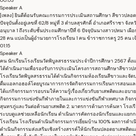
00:03
Speaker A
[เพลง] ยินดีต้อนรับคณะกรรมการประเมินสถานศึกษา สีขาวปลอ
ปัจจุบันตั้งอยู่เลขที่ 62/8 หมู่ที่ 3 ตำบลสุรศักดิ์ อำเภอศรีราชา
อนุบาล 1 ถึงระดับชั้นประถมศึกษาปีที่ 6 ปัจจุบันนางสาวปทมา 
28 คน แบ่งเป็นผู้อำนวยการโรงเรียน 1 คน ข้าราชการครู 25 คน เจ้
01:15
Speaker A
คน นักเรียนโรงเรียนวัดพิบูลสรธรรมประจำปีการศึกษา 2567 ตั้งแต่ร
ได้ดำเนินงานเพื่อรองรับการประเมินโครงการสถานศึกษาสีขาวปล
โรงเรียนวัดพิบูลสรธรรมได้ดำเนินกิจกรรมห้องเรียนสีขาวและจัด
ดื่มแอลกอฮอล์โดยบูรณาการการจัดกิจกรรมการเรียนการสอนและกิจก
ได้แก่กิจกรรมการอบรมให้ความรู้เรื่องเกี่ยวกับยาเสพติดและอบา
กิจกรรมการแข่งขันกีฬาภายในและการแข่งขันกีฬาเทศบาล กิจกร
สุนทรภู่และวันต่อต้านยาเสพติด 2. มาตรการด้านการค้นหา โรง
ระบบดูแลช่วยเหลือนักเรียน ดำเนินการคัดกรองนักเรียนและแยกกล
โรงเรียน โรงเรียนดำเนินกิจกรรมการเยี่ยมบ้าน 100% ผลการดำเ
ดำเนินกิจกรรมส่งเสริมเชิงสร้างสรรค์ให้นักเรียนปลอดยาเสพติ