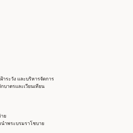
ฝ้าระวัง และบริหารจัดการ
ักบาตรและเวียนเทียน
่าย
รน้อมนำพระบรมราโชบาย