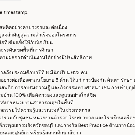
e timestamp.
สพติดอย่างครบวงจรและต่อเนื่อง
ุญแจสำคัญสู่ความสำเร็จของโครงการ
ี่เข้มแข็งให้กับนักเรียน
ะระดับเขตพื้นที่การศึกษา
ดตามผลการดำเนินงานได้อย่างมีประสิทธิภาพ
นุบาลถึงประถมศึกษาปีที่ 6 มีนักเรียน 623 คน
ต่อเนื่องตามนโยบาย 5 ด้าน ได้แก่ การป้องกัน ค้นหา รักษา เ
าเสพติด การอบรมความรู้ และกิจกรรมทางศาสนา เช่น การทำบุญต
ยมบ้าน 100% เพื่อคัดกรองและดูแลอย่างใกล้ชิด
ส่งต่อหน่วยงานสาธารณสุขในพื้นที่
งกิจกรรมให้ความรู้และรณรงค์ในช่วงเทศกาล
ร่วมกับชุมชน หน่วยงานตำรวจ โรงพยาบาล และโรงเรียนเครือข
ลองค์กรคุณธรรมจังหวัดชลบุรี และรางวัล Best Practice ด้านกา
ยนและศูนย์การเรียนรู้สถานศึกษาสีขาว