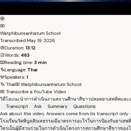
Watphibunsanhatum School
Transcribed
May 19, 2026
Duration:
13:12
Words:
463
Reading time:
3 min
Language:
Thai
Speakers:
1
Thai
Watphibunsanhatum School
Transcribe a YouTube Video
วิดีโอแนะนำการดำเนินงานสถานศึกษาสีขาวปลอดยาเสพติดและอบ
Transcript
Ask
Summary
Questions
Ask about this video. Answers come from its transcript only
โรงเรียนวัดพิบูลสัณหธรรมมีมาตรการอะไรในการป้องกันยาเสพต
ใครเป็นผู้มีส่วนร่วมในการดำเนินโครงการสถานศึกษาสีขาวของโร