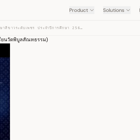
Product
Solutions
VTR สถานศึกษาสีขาวระดับเพชร ประจำปีการศึกษา 2567 (โรงเร… — TRANSCRIPT
ียนวัดพิบูลสัณหธรรม)