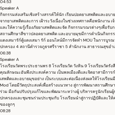
04:53
Speaker A
กิจกรรมส่งเสริมเชิงสร้างสรรค์ให้นัก เรียนปอดยาเสพติดและอบา
จากยาเสพติดและการ เฝ้าระวังเนื่องในช่วงเทศกาลคือพนักงาน เจ
และให้ความรู้เรื่องภัยยาเสพติดและจัด กิจกรรมรณรต่างๆเพื่อร
สถานศึกษาสีขาวปลอดยาเสพติด และอบายมุขมีการดำเนินกิจกรรมห้อง
แดงเสมารัก์ตู้แดงเสมา รัก์ ออนไลน์มีการจัดทำ MOU ในการบูรณ
ปกครอง 4 สถานีตำรวจภูธรศรีราชา 5 สำนักงาน สาธารณสุขอำเภอ
06:38
Speaker A
โรงเรียนวัดพระประธานพร 8 โรงเรียนวัด วังหิน 9 โรงเรียนวัดรั
คุณลักษณะอันพึงประสงค์ความ เป็นพลเมืองดีและจิตอาสามีการกำก
เสพติดและอบายมุขอย่าง เป็นระบบและต่อเนื่องส่งผลให้โรงเรียนม
Mod โดยมีวัตถุประสงค์เพื่อสร้างแนวทาง สู่การพัฒนาสถานศึ
ร่วม มือกันปรับปรุงแก้ไขและพัฒนาระหว่างผู้ บริหารครูนักเรี
ปกครองและชุมชนร่วมประชุมกับ โรงเรียนนำสู่การปฏิบัติและให้ค
ของลูกๆ
08:28