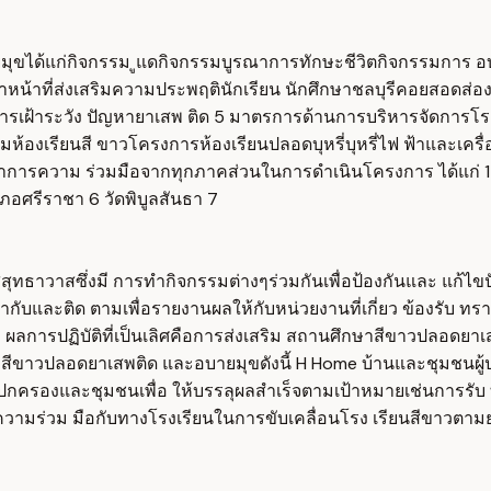
ยมุขได้แก่กิจกรรม ูแดกิจกรรมบูรณาการทักษะชีวิตกิจกรรมการ อ
้าหน้าที่ส่งเสริมความประพฤตินักเรียน นักศึกษาชลบุรีคอยสอดส่
ับการเฝ้าระวัง ปัญหายาเสพ ติด 5 มาตรการด้านการบริหารจัดการ
เรียนสี ขาวโครงการห้องเรียนปลอดบุหรี่บุหรี่ไฟ ฟ้าและเครื่องด
าการความ ร่วมมือจากทุกภาคส่วนในการดำเนินโครงการ ได้แก่ 1 ชุ
ศรีราชา 6 วัดพิบูลสันธา 7
งสีสุทธาวาสซึ่งมี การทำกิจกรรมต่างๆร่วมกันเพื่อป้องกันและ แ
ับและติด ตามเพื่อรายงานผลให้กับหน่วยงานที่เกี่ยว ข้องรับ ท
ี ผลการปฏิบัติที่เป็นเลิศคือการส่งเสริม สถานศึกษาสีขาวปลอดย
กษาสีขาวปลอดยาเสพติด และอบายมุขดังนี้ H Home บ้านและชุมช
ยนผู้ปกครองและชุมชนเพื่อ ให้บรรลุผลสำเร็จตามเป้าหมายเช่นกา
วามร่วม มือกับทางโรงเรียนในการขับเคลื่อนโรง เรียนสีขาวตามย