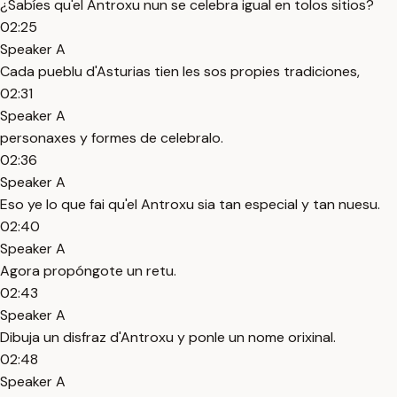
¿Sabíes qu'el Antroxu nun se celebra igual en tolos sitios?
02:25
Speaker A
Cada pueblu d'Asturias tien les sos propies tradiciones,
02:31
Speaker A
personaxes y formes de celebralo.
02:36
Speaker A
Eso ye lo que fai qu'el Antroxu sia tan especial y tan nuesu.
02:40
Speaker A
Agora propóngote un retu.
02:43
Speaker A
Dibuja un disfraz d'Antroxu y ponle un nome orixinal.
02:48
Speaker A