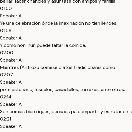
baillar, facer chancies y asuntase con amigos y familia.
01:50
Speaker A
Ye una celebración ónde la imaxinación no tien llendes.
01:56
Speaker A
Y como non, nun puede faltar la comida.
02:00
Speaker A
Mientres l'Antroxu cómese platos tradicionales como
02:07
Speaker A
pote asturiano, frisuelos, casadielles, torrexes, ente otros.
02:14
Speaker A
Son comíes bien riques, pensaes pa compartir y esfrutar en fa
02:21
Speaker A