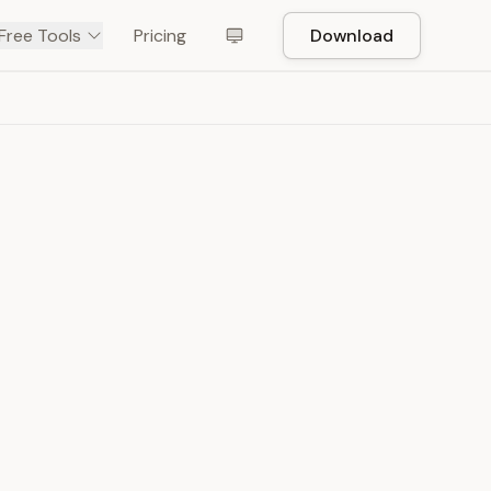
Free Tools
Pricing
Download