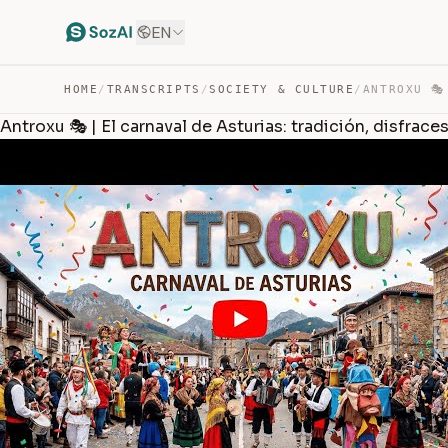
EN
HOME
/
TRANSCRIPTS
/
SOCIETY & CULTURE
/
Antroxu 🎭 | El carnaval de Asturias: tradición, disfraces