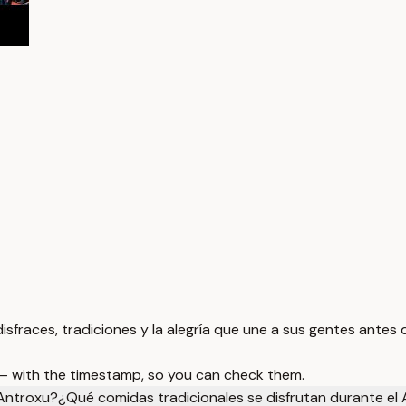
disfraces, tradiciones y la alegría que une a sus gentes antes
 — with the timestamp, so you can check them.
 Antroxu?
¿Qué comidas tradicionales se disfrutan durante el