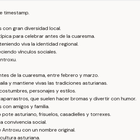
e timestamp.
 con gran diversidad local.
típica para celebrar antes de la cuaresma.
niendo viva la identidad regional.
ciendo vínculos sociales.
Antroxu.
antes de la cuaresma, entre febrero y marzo.
aila y mantiene vivas las tradiciones asturianas.
costumbres, personajes y estilos.
y taparrastros, que suelen hacer bromas y divertir con humor.
s con amigos y familia.
ote asturiano, frisuelos, casadielles y torrexes.
a convivencia social.
de Antroxu con un nombre original.
cultura asturiana.