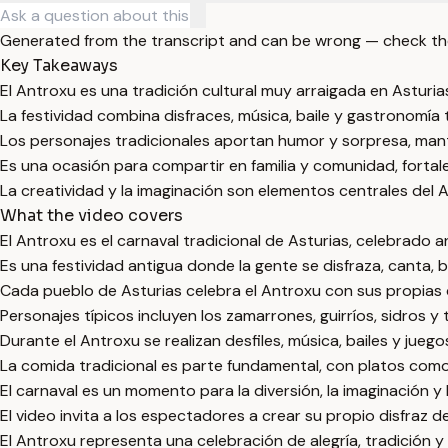
Generated from the transcript and can be wrong — check th
Key Takeaways
El Antroxu es una tradición cultural muy arraigada en Asturias
La festividad combina disfraces, música, baile y gastronomía 
Los personajes tradicionales aportan humor y sorpresa, mante
Es una ocasión para compartir en familia y comunidad, fortale
La creatividad y la imaginación son elementos centrales del 
What the video covers
El Antroxu es el carnaval tradicional de Asturias, celebrado 
Es una festividad antigua donde la gente se disfraza, canta, b
Cada pueblo de Asturias celebra el Antroxu con sus propias 
Personajes típicos incluyen los zamarrones, guirríos, sidros 
Durante el Antroxu se realizan desfiles, música, bailes y juego
La comida tradicional es parte fundamental, con platos como p
El carnaval es un momento para la diversión, la imaginación y l
El video invita a los espectadores a crear su propio disfraz 
El Antroxu representa una celebración de alegría, tradición y 