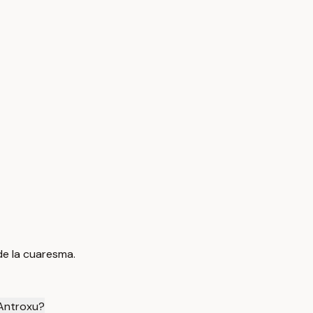
 de la cuaresma.
 Antroxu?