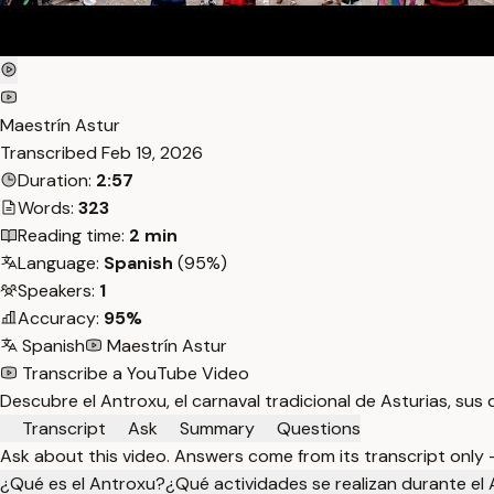
Maestrín Astur
Transcribed
Feb 19, 2026
Duration:
2:57
Words:
323
Reading time:
2 min
Language:
Spanish
(95%)
Speakers:
1
Accuracy:
95%
Spanish
Maestrín Astur
Transcribe a YouTube Video
Descubre el Antroxu, el carnaval tradicional de Asturias, sus 
Transcript
Ask
Summary
Questions
Ask about this video. Answers come from its transcript only
¿Qué es el Antroxu?
¿Qué actividades se realizan durante el