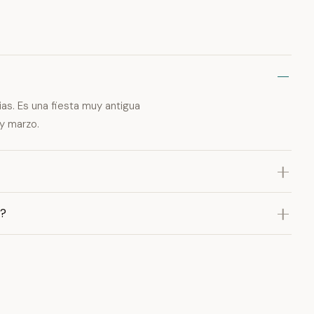
ias. Es una fiesta muy antigua
y marzo.
u?