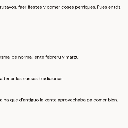
rutavos, faer fiestes y comer coses perriques. Pues entós,
resma, de normal, ente febreru y marzu.
caltener les nueses tradiciones.
na na que d'antiguo la xente aprovechaba pa comer bien,