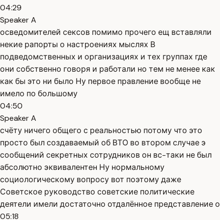
04:29
Speaker A
осведомителей сексов помимо прочего ещ вставляли
некие рапорты о настроениях мыслях В
подведомственных и организациях и тех группах где
они собственно говоря и работали но тем не менее как
как бы это ни было Ну первое правление вообще не
имело по большому
04:50
Speaker A
счёту ничего общего с реальностью потому что это
просто был создаваемый об ВТО во втором случае э
сообщений секретных сотрудников он вс-таки не был
абсолютно эквивалентен Ну нормальному
социологическому вопросу вот поэтому даже
Советское руководство советские политические
деятели имели достаточно отдалённое представление о
05:18