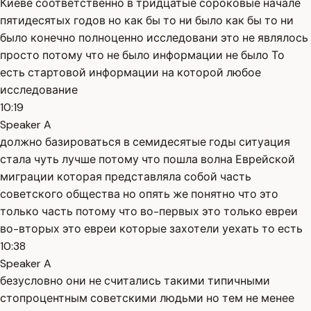
Киеве соответственно в тридцатые сороковые начале
пятидесятых годов но как бы то ни было как бы то ни
было конечно полноценно исследовани это не являлось
просто потому что не было информации не было То
есть стартовой информации на которой любое
исследование
10:19
Speaker A
должно базироваться в семидесятые годы ситуация
стала чуть лучше потому что пошла волна Еврейской
миграции которая представляла собой часть
советского общества но опять же понятно что это
только часть потому что во-первых это только евреи
во-вторых это евреи которые захотели уехать то есть
10:38
Speaker A
безусловно они не считались такими типичными
стопроцентным советскими людьми но тем не менее