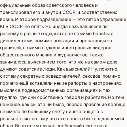
официальный образ советского человека и
транслировал его и внутри СССР, и соответственно
вовне. И второе подразделение — это пятое управление
КГБ СССР, но опять же иногда называвшееся по-
разному в разные годы, которое помимо борьбы с
диссидентами, помимо агитации и пропаганды за
границей, помимо подкупа иностранных лидеров
общественного мнения и журналистов, также
занималось выяснением того, что же на самом деле
думают советские люди. Как выясняли? Ну, понятно,
систему секретных осведомителей, сексвов, помимо
прочего ещё вставляли некие рапорты о настроениях,
мыслях в подведомственных организациях и тех
группах, где они собственно говоря и работали. Но тем
не менее, как бы это ни было, первое правление вообще
не имело по большому счёту ничего общего с
реальностью, потому что это просто был создаваемый
образ. Во втором случае сообщений секретных