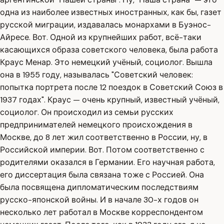
одна из наиболее известных иностранных, как бы, газет
русской миграции, издавалась монархами в Буэнос-
Айресе. Вот. Одной из крупнейших работ, всё-таки
касающихся образа советского человека, была работа
Краус Менар. Это немецкий учёный, социолог. Вышла
она в 1955 году, называлась "Советский человек:
попытка портрета после 12 поездок в Советский Союз в
1937 годах". Краус — очень крупный, известный учёный,
социолог. Он происходил из семьи русских
предпринимателей немецкого происхождения в
Москве, до 8 лет жил соответственно в России, ну, в
Российской империи. Вот. Потом соответственно с
родителями оказался в Германии. Его научная работа,
его диссертация была связана тоже с Россией. Она
была посвящена дипломатическим последствиям
русско-японской войны. И в начале 30-х годов он
несколько лет работал в Москве корреспондентом