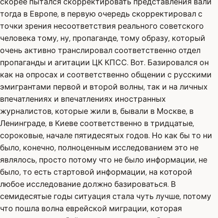
скорее пытался скорректировать представления вали
тогда в Европе, в первую очередь скорректировал с
точки зрения несоответствия реального советского
человека тому, ну, пропаганде, тому образу, который
очень активно транслировал соответственно отдел
пропаганды и агитации ЦК КПСС. Вот. Базировался он
как на опросах и соответственно общении с русскими
эмигрантами первой и второй волны, так и на личных
впечатлениях и впечатлениях иностранных
журналистов, которые жили в, бывали в Москве, в
Ленинграде, в Киеве соответственно в тридцатые,
сороковые, начале пятидесятых годов. Но как бы то ни
было, конечно, полноценным исследованием это не
являлось, просто потому что не было информации, не
было, то есть стартовой информации, на которой
любое исследование должно базироваться. В
семидесятые годы ситуация стала чуть лучше, потому
что пошла волна еврейской миграции, которая