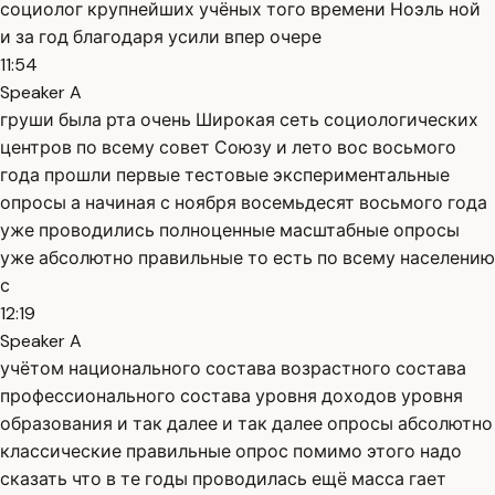
социолог крупнейших учёных того времени Ноэль ной
и за год благодаря усили впер очере
11:54
Speaker A
груши была рта очень Широкая сеть социологических
центров по всему совет Союзу и лето вос восьмого
года прошли первые тестовые экспериментальные
опросы а начиная с ноября восемьдесят восьмого года
уже проводились полноценные масштабные опросы
уже абсолютно правильные то есть по всему населению
с
12:19
Speaker A
учётом национального состава возрастного состава
профессионального состава уровня доходов уровня
образования и так далее и так далее опросы абсолютно
классические правильные опрос помимо этого надо
сказать что в те годы проводилась ещё масса гает