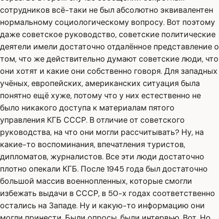
сотрудников всё-таки не был абсолютно эквивалентен
нормальному социологическому вопросу. Вот поэтому
даже советское руководство, советские политические
деятели имели достаточно отдалённое представление о
том, что же действительно думают советские люди, что
они хотят и какие они собственно говоря. Для западных
учёных, европейских, американских ситуация была
понятно ещё хуже, потому что у них естественно не
было никакого доступа к материалам пятого
управления КГБ СССР. В отличие от советского
руководства, на что они могли рассчитывать? Ну, на
какие-то воспоминания, впечатления туристов,
дипломатов, журналистов. Все эти люди достаточно
плотно опекали КГБ. После 1945 года был достаточно
большой массив военнопленных, которые смогли
избежать выдачи в СССР, в 50-х годах соответственно
остались на Западе. Ну и какую-то информацию они
могли принести. Были опросы, были интервью. Вот. Но