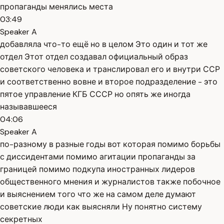
пропаганды менялись места
03:49
Speaker A
добавляла что-то ещё но в целом Это один и тот же
отдел Этот отдел создавал официальный образ
советского человека и транслировал его и внутри ССР
и соответственно вовне и второе подразделение - это
пятое управление КГБ СССР но опять же иногда
называвшееся
04:06
Speaker A
по-разному в разные годы вот которая помимо борьбы
с диссидентами помимо агитации пропаганды за
границей помимо подкупа иностранных лидеров
общественного мнения и журналистов также побочное
и выяснением того что же на самом деле думают
советские люди как выясняли Ну понятно систему
секретных