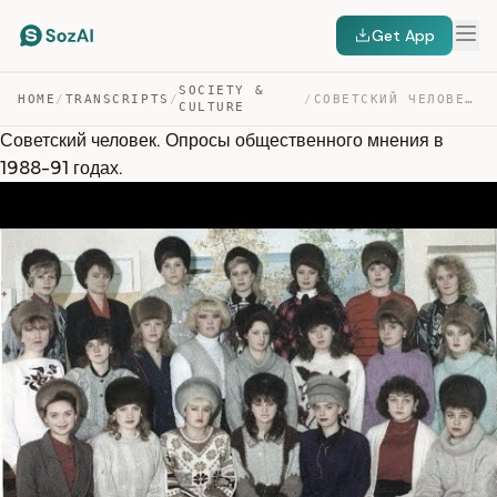
Get App
SOCIETY &
HOME
/
TRANSCRIPTS
/
/
СОВЕТСКИЙ ЧЕЛОВЕК. ОПРОСЫ ОБЩЕСТВЕННОГО МНЕНИЯ В 1988-9… — TRANSCRIPT
CULTURE
Советский человек. Опросы общественного мнения в
1988-91 годах.