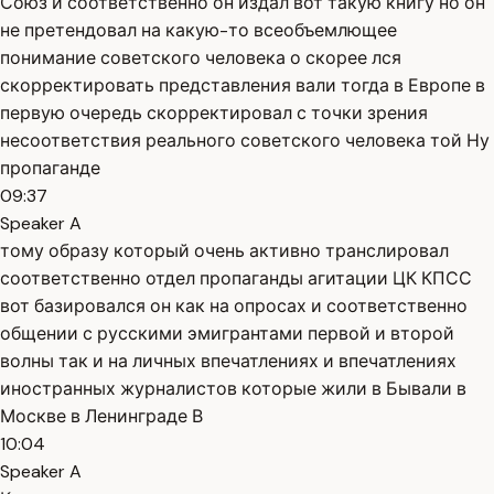
Союз и соответственно он издал вот такую книгу но он
не претендовал на какую-то всеобъемлющее
понимание советского человека о скорее лся
скорректировать представления вали тогда в Европе в
первую очередь скорректировал с точки зрения
несоответствия реального советского человека той Ну
пропаганде
09:37
Speaker A
тому образу который очень активно транслировал
соответственно отдел пропаганды агитации ЦК КПСС
вот базировался он как на опросах и соответственно
общении с русскими эмигрантами первой и второй
волны так и на личных впечатлениях и впечатлениях
иностранных журналистов которые жили в Бывали в
Москве в Ленинграде В
10:04
Speaker A