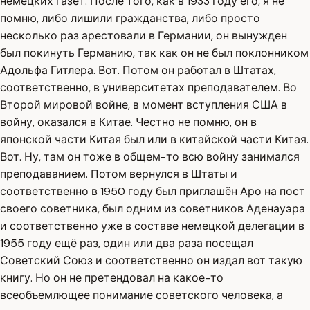
немецких газет. После того, как в 1933 году его, я не
помню, либо лишили гражданства, либо просто
несколько раз арестовали в Германии, он вынужден
был покинуть Германию, так как он не был поклонником
Адольфа Гитлера. Вот. Потом он работал в Штатах,
соответственно, в университетах преподавателем. Во
Второй мировой войне, в момент вступления США в
войну, оказался в Китае. Честно не помню, он в
японской части Китая был или в китайской части Китая.
Вот. Ну, там он тоже в общем-то всю войну занимался
преподаванием. Потом вернулся в Штаты и
соответственно в 1950 году был приглашён Аро на пост
своего советника, был одним из советников Аденауэра
и соответственно уже в составе немецкой делегации в
1955 году ещё раз, один или два раза посещал
Советский Союз и соответственно он издал вот такую
книгу. Но он не претендовал на какое-то
всеобъемлющее понимание советского человека, а