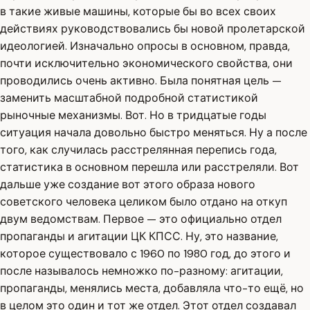
в такие живые машины, которые бы во всех своих
действиях руководствовались бы новой пролетарской
идеологией. Изначально опросы в основном, правда,
почти исключительно экономического свойства, они
проводились очень активно. Была понятная цель —
заменить масштабной подробной статистикой
рыночные механизмы. Вот. Но в тридцатые годы
ситуация начала довольно быстро меняться. Ну а после
того, как случилась расстрелянная перепись года,
статистика в основном перешла или расстреляли. Вот
дальше уже создание вот этого образа нового
советского человека целиком было отдано на откуп
двум ведомствам. Первое — это официально отдел
пропаганды и агитации ЦК КПСС. Ну, это название,
которое существовало с 1960 по 1980 год, до этого и
после называлось немножко по-разному: агитации,
пропаганды, менялись места, добавляла что-то ещё, но
в целом это один и тот же отдел. Этот отдел создавал