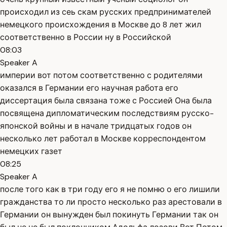
происходил из сеь скам русских предпринимателей
немецкого происхождения в Москве до 8 лет жил
соответственно в России ну в Российской
08:03
Speaker A
империи вот потом соответственно с родителями
оказался в Германии его научная работа его
диссертация была связана тоже с Россией Она была
посвящена дипломатическим последствиям русско-
японской войны и в начале тридцатых годов он
несколько лет работал в Москве корреспондентом
немецких газет
08:25
Speaker A
после того как в три году его я не помню о его лишили
гражданства то ли просто несколько раз арестовали в
Германии он вынужден был покинуть Германии так он