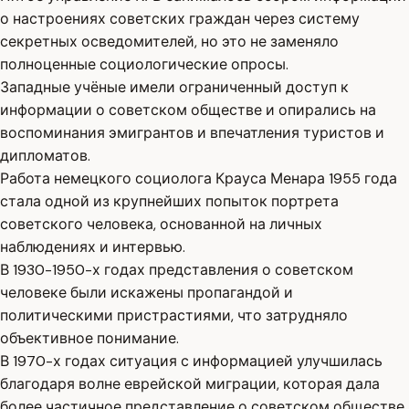
о настроениях советских граждан через систему
секретных осведомителей, но это не заменяло
полноценные социологические опросы.
Западные учёные имели ограниченный доступ к
информации о советском обществе и опирались на
воспоминания эмигрантов и впечатления туристов и
дипломатов.
Работа немецкого социолога Крауса Менара 1955 года
стала одной из крупнейших попыток портрета
советского человека, основанной на личных
наблюдениях и интервью.
В 1930-1950-х годах представления о советском
человеке были искажены пропагандой и
политическими пристрастиями, что затрудняло
объективное понимание.
В 1970-х годах ситуация с информацией улучшилась
благодаря волне еврейской миграции, которая дала
более частичное представление о советском обществе.