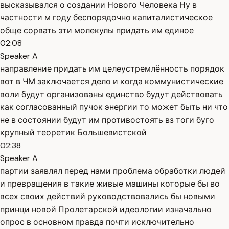
высказывался о создании Нового Человека Ну в
частности м году беспорядочно капиталистическое
обще сорвать эти молекулы придать им единое
02:08
Speaker A
направление придать им целеустремлённость порядок
вот в ЧМ заключается дело и когда коммунистические
воли будут организованы единство будут действовать
как согласованный пучок энергии то может быть ни что
не в состоянии будут им противостоять вз тоги буго
крупный теоретик Большевистской
02:38
Speaker A
партии заявлял перед нами проблема обработки людей
и превращения в такие живые машины которые бы во
всех своих действий руководствовались бы новыми
принци новой Пролетарской идеологии изначально
опрос в основном правда почти исключительно