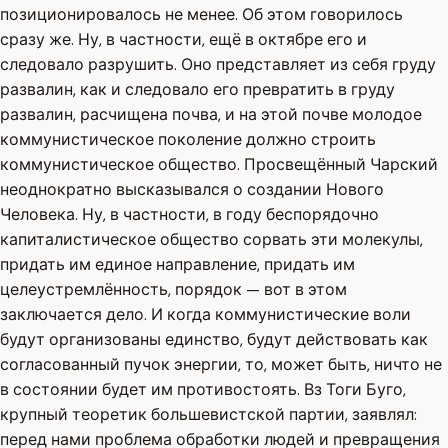
позиционировалось не менее. Об этом говорилось
сразу же. Ну, в частности, ещё в октябре его и
следовало разрушить. Оно представляет из себя груду
развалин, как и следовало его превратить в груду
развалин, расчищена почва, и на этой почве молодое
коммунистическое поколение должно строить
коммунистическое общество. Просвещённый Чарский
неоднократно высказывался о создании Нового
Человека. Ну, в частности, в году беспорядочно
капиталистическое общество сорвать эти молекулы,
придать им единое направление, придать им
целеустремлённость, порядок — вот в этом
заключается дело. И когда коммунистические воли
будут организованы единство, будут действовать как
согласованный пучок энергии, то, может быть, ничто не
в состоянии будет им противостоять. Вз Тоги Буго,
крупный теоретик большевистской партии, заявлял:
перед нами проблема обработки людей и превращения