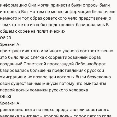
информацию Они могли принести были опросы были
интервью Вот Но тем не менее информации было очень
немного и тот образ советского чело представлени о
том что же он из себя представляет базировались В
общем скорее на политических
06:29
Speaker A
пристрастиях того или иного ученого соответственно
это было либо слегка скорректированный образ
созданный Советской пропагандой Либо наоборот
базировались больше на представлениях русской
эмиграции и не возвращен которых были безусловно
свои существенные минусы потому что эмигранты
первой волны помнили русского человека
06:53
Speaker A
революционного но плохо представляли советского
человека эмигранты второй волны сорок пятого года