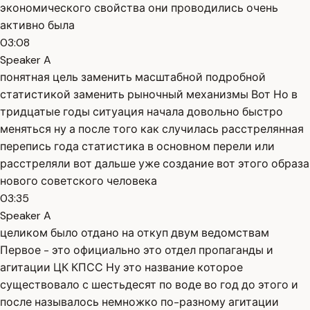
экономического свойства они проводились очень
активно была
03:08
Speaker A
понятная цель заменить масштабной подробной
статистикой заменить рыночный механизмы Вот Но в
тридцатые годы ситуация начала довольно быстро
меняться ну а после того как случилась расстрелянная
перепись года статистика в основном перели или
расстреляли вот дальше уже создание вот этого образа
нового советского человека
03:35
Speaker A
целиком было отдано на откуп двум ведомствам
Первое - это официально это отдел пропаганды и
агитации ЦК КПСС Ну это название которое
существовало с шестьдесят по воде во год до этого и
после называлось немножко по-разному агитации