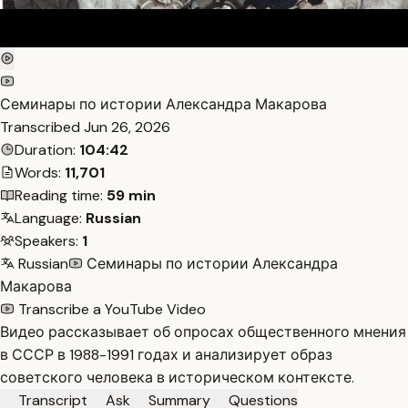
Семинары по истории Александра Макарова
Transcribed
Jun 26, 2026
Duration:
104:42
Words:
11,701
Reading time:
59 min
Language:
Russian
Speakers:
1
Russian
Семинары по истории Александра
Макарова
Transcribe a YouTube Video
Видео рассказывает об опросах общественного мнения
в СССР в 1988-1991 годах и анализирует образ
советского человека в историческом контексте.
Transcript
Ask
Summary
Questions