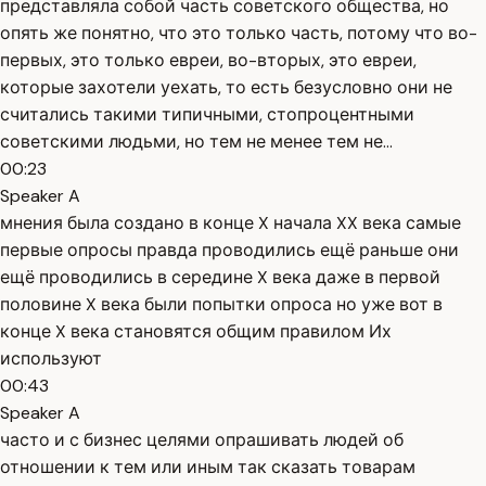
представляла собой часть советского общества, но
опять же понятно, что это только часть, потому что во-
первых, это только евреи, во-вторых, это евреи,
которые захотели уехать, то есть безусловно они не
считались такими типичными, стопроцентными
советскими людьми, но тем не менее тем не...
00:23
Speaker A
мнения была создано в конце X начала XX века самые
первые опросы правда проводились ещё раньше они
ещё проводились в середине X века даже в первой
половине X века были попытки опроса но уже вот в
конце X века становятся общим правилом Их
используют
00:43
Speaker A
часто и с бизнес целями опрашивать людей об
отношении к тем или иным так сказать товарам