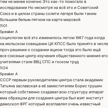
тем не менее конечно Это как-то помогало в
исследовании Но несмотря на всё это и Советский
Союз и в целом страны солити лагеря были таким
большим белым пятном на карте мировой
11:01
Speaker A
социологии всё это изменилось летом 1987 года когда
на июльском совещании ЦК КПСС было принято в числе
проч решение о создании вциом тогда это было ещё
все союзные центр изучения общественного мнения его
учителями стали ВВЦ СПС и госком труд
11:24
Speaker A
СССР первым руководителем центра стала академик
Татьяна заславская а её заместителем Борис грушин
который собственно создавал всю структуру аппарат
вма образцом для создания центра был взят институт
демоскоп ФРГ который возглавлял очень известный