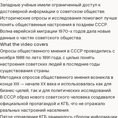
Западные учёные имели ограниченный доступ к
достоверной информации о советском обществе.
Исторические опросы и исследования помогают лучше
понять общественные настроения в позднем СССР.
Волна еврейской миграции 1970-х годов дала новые
данные о частях советского общества.
What the video covers
Опросы общественного мнения в СССР проводились с
ноября 1988 по лето 1991 года, с целью понять
настроения советских людей в последние годы
существования страны.
Методика опросов общественного мнения возникла в
конце XIX — начале XX века и использовалась как для
бизнес-целей, так и для политических исследований.
В СССР образ нового советского человека создавался
официальной пропагандой и КГБ, что не отражало
реальных настроений населения.
Пятое управление КГБ занималось сбором информации