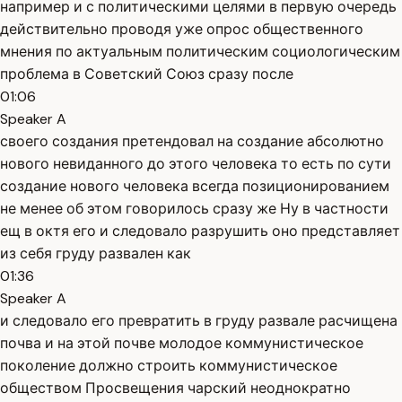
например и с политическими целями в первую очередь
действительно проводя уже опрос общественного
мнения по актуальным политическим социологическим
проблема в Советский Союз сразу после
01:06
Speaker A
своего создания претендовал на создание абсолютно
нового невиданного до этого человека то есть по сути
создание нового человека всегда позиционированием
не менее об этом говорилось сразу же Ну в частности
ещ в октя его и следовало разрушить оно представляет
из себя груду развален как
01:36
Speaker A
и следовало его превратить в груду развале расчищена
почва и на этой почве молодое коммунистическое
поколение должно строить коммунистическое
обществом Просвещения чарский неоднократно