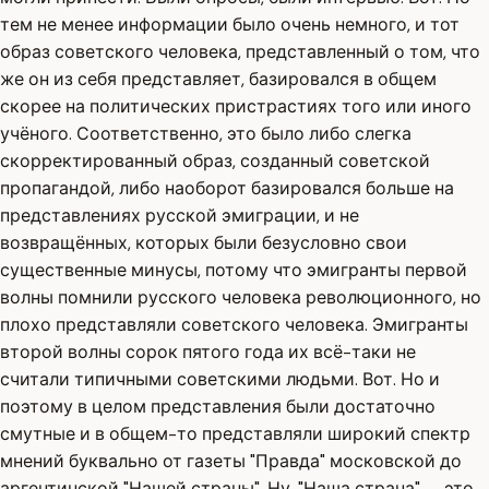
тем не менее информации было очень немного, и тот
образ советского человека, представленный о том, что
же он из себя представляет, базировался в общем
скорее на политических пристрастиях того или иного
учёного. Соответственно, это было либо слегка
скорректированный образ, созданный советской
пропагандой, либо наоборот базировался больше на
представлениях русской эмиграции, и не
возвращённых, которых были безусловно свои
существенные минусы, потому что эмигранты первой
волны помнили русского человека революционного, но
плохо представляли советского человека. Эмигранты
второй волны сорок пятого года их всё-таки не
считали типичными советскими людьми. Вот. Но и
поэтому в целом представления были достаточно
смутные и в общем-то представляли широкий спектр
мнений буквально от газеты "Правда" московской до
аргентинской "Нашей страны". Ну, "Наша страна" — это