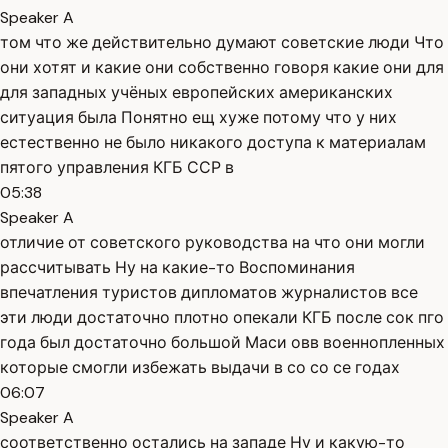
Speaker A
том что же действительно думают советские люди Что
они хотят и какие они собственно говоря какие они для
для западных учёных европейских американских
ситуация была Понятно ещ хуже потому что у них
естественно не было никакого доступа к материалам
пятого управления КГБ ССР в
05:38
Speaker A
отличие от советского руководства на что они могли
рассчитывать Ну на какие-то Воспоминания
впечатления туристов дипломатов журналистов все
эти люди достаточно плотно опекали КГБ после сок пго
года был достаточно большой Маси овв военнопленных
которые смогли избежать выдачи в со со се годах
06:07
Speaker A
соответственно остались на западе Ну и какую-то