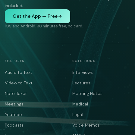
included.
Get the App — Free
iOS and Android. 30 minutes free, no card.
FEATURES
SOLUTIONS
Audio to Text
Interviews
Video to Text
Lectures
Note Taker
Meeting Notes
Meetings
Medical
YouTube
Legal
Podcasts
Voice Memos