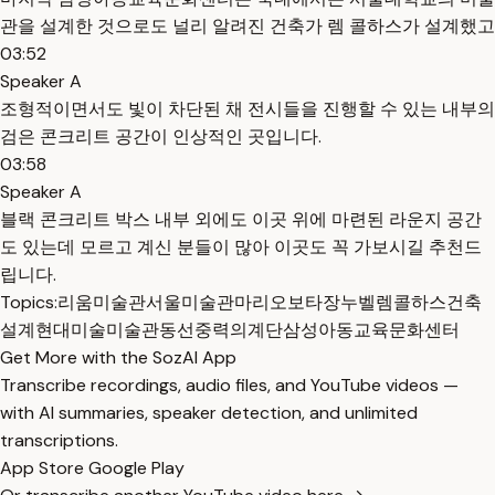
관을 설계한 것으로도 널리 알려진 건축가 렘 콜하스가 설계했고
03:52
Speaker A
조형적이면서도 빛이 차단된 채 전시들을 진행할 수 있는 내부의
검은 콘크리트 공간이 인상적인 곳입니다.
03:58
Speaker A
블랙 콘크리트 박스 내부 외에도 이곳 위에 마련된 라운지 공간
도 있는데 모르고 계신 분들이 많아 이곳도 꼭 가보시길 추천드
립니다.
Topics:
리움미술관
서울미술관
마리오보타
장누벨
렘콜하스
건축
설계
현대미술
미술관동선
중력의계단
삼성아동교육문화센터
Get More with the SozAI App
Transcribe recordings, audio files, and YouTube videos —
with AI summaries, speaker detection, and unlimited
transcriptions.
App Store
Google Play