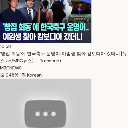
10:58
‘빵집 회동’에 한국축구 운명이..이임생 찾아 캄보디아 갔더니 [뉴
스.zip/MBC뉴스] — Transcript
MBCNEWS
948
1
Korean