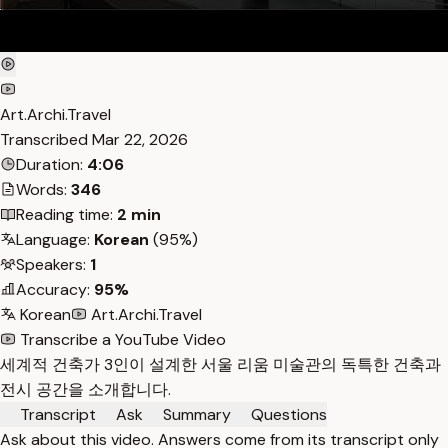
Art.Archi.Travel
Transcribed
Mar 22, 2026
Duration:
4:06
Words:
346
Reading time:
2 min
Language:
Korean
(95%)
Speakers:
1
Accuracy:
95%
Korean
Art.Archi.Travel
Transcribe a YouTube Video
세계적 건축가 3인이 설계한 서울 리움 미술관의 독특한 건축과
전시 공간을 소개합니다.
Transcript
Ask
Summary
Questions
Ask about this video. Answers come from its transcript only