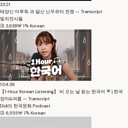
33:21
태양신 마루둑 과 달신 닌우르타 전쟁 — Transcript
빛의전사들
3,638
1
Korean
1:04:36
【1-Hour Korean Listening】 비 오는 날 듣는 한국어 ☔️ | 한국
장마&여름 — Transcript
Didi의 한국문화 Podcast
6,555
1
Korean