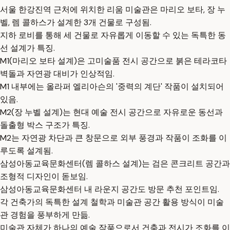
서울 한강진역 근처에 위치한 리움 미술관은 마리오 보타, 장 누
벨, 렘 콜하스가 설계한 3개 건물로 구성됨.
지하 로비를 통해 세 건물로 자유롭게 이동할 수 있는 독특한 동
선 설계가 특징.
M1(마리오 보타 설계)은 고미술품 전시 공간으로 붉은 테라코타
벽돌과 자연광 대비가 인상적임.
M1 내부에는 올라퍼 엘리아슨의 '중력의 계단' 작품이 설치되어
있음.
M2(장 누벨 설계)는 현대 예술 전시 공간으로 자유로운 동선과
돌출형 박스 구조가 특징.
M2는 자연광 차단과 큰 창문으로 외부 풍경과 작품이 조화를 이
루도록 설계됨.
삼성아동교육문화센터(렘 콜하스 설계)는 검은 콘크리트 공간과
조형적 디자인이 돋보임.
삼성아동교육문화센터 내 라운지 공간도 방문 추천 포인트임.
각 건축가의 독특한 설계 철학과 미술관 공간 활용 방식이 미술
관 경험을 풍부하게 만듦.
미술관 자체가 하나의 예술 작품으로서 건축과 전시가 조화를 이