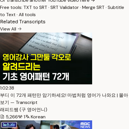
Or transcribe another YouTube video here →
Free tools:
TXT to SRT
·
SRT Validator
·
Merge SRT
·
Subtitle
to Text
·
All tools
Related Transcripts
View All
1:02:38
부디 이 72개 패턴만 암기하세요! 마법처럼 영어가 나와요 | 몰아
보기 — Transcript
래피드쌤 (구 영어언니)
5,266
1
Korean