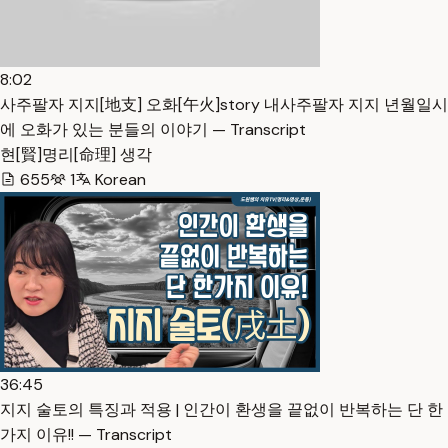
8:02
사주팔자 지지[地支] 오화[午火]story 내사주팔자 지지 년월일시
에 오화가 있는 분들의 이야기 — Transcript
현[賢]명리[命理] 생각
655
1
Korean
36:45
지지 술토의 특징과 적용 | 인간이 환생을 끝없이 반복하는 단 한
가지 이유!! — Transcript