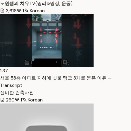
도원쌤의 치유TV(명리&명상, 운동)
3,616
1
Korean
1:37
서울 58층 아파트 지하에 빗물 탱크 3개를 묻은 이유 —
Transcript
신비한 건축사전
260
1
Korean