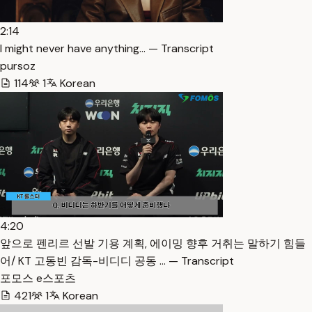
2:14
I might never have anything… — Transcript
pursoz
114
1
Korean
4:20
앞으로 펜리르 선발 기용 계획, 에이밍 향후 거취는 말하기 힘들
어/ KT 고동빈 감독-비디디 공동 … — Transcript
포모스 e스포츠
421
1
Korean