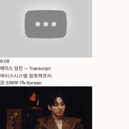
6:08
에이스 당진 — Transcript
에이스시스템 창호팩토리
538
1
Korean