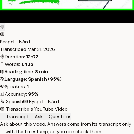
Byspel - Iván L.
Transcribed
Mar 21, 2026
Duration:
12:02
Words:
1,435
Reading time:
8 min
Language:
Spanish
(95%)
Speakers:
1
Accuracy:
95%
Spanish
Byspel - Iván L.
Transcribe a YouTube Video
Transcript
Ask
Questions
Ask about this video. Answers come from its transcript only
— with the timestamp, so you can check them.