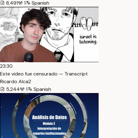
8,491
1
Spanish
23:30
Este video fue censurado — Transcript
Ricardo Alca2
5,244
1
Spanish