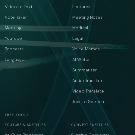
Video to Text
Lectures
Note Taker
Meeting Notes
Meetings
Medical
YouTube
Legal
Podcasts
Voice Memos
Languages
AI Writer
Summarizer
Audio Translate
Video Translate
Text to Speech
FREE TOOLS
YOUTUBE & SUBTITLES
CONVERT SUBTITLES