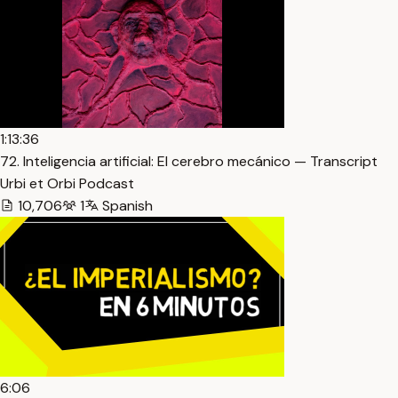
1:13:36
72. Inteligencia artificial: El cerebro mecánico — Transcript
Urbi et Orbi Podcast
10,706
1
Spanish
6:06