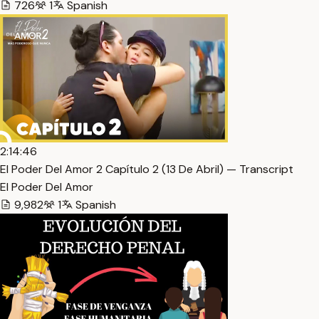
726
1
Spanish
2:14:46
El Poder Del Amor 2 Capítulo 2 (13 De Abril) — Transcript
El Poder Del Amor
9,982
1
Spanish