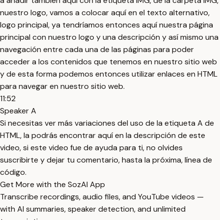
a añadir también aquí con la etiqueta IMG, de la carpeta IMG,
nuestro logo, vamos a colocar aquí en el texto alternativo,
logo principal, ya tendríamos entonces aquí nuestra página
principal con nuestro logo y una descripción y así mismo una
navegación entre cada una de las páginas para poder
acceder a los contenidos que tenemos en nuestro sitio web
y de esta forma podemos entonces utilizar enlaces en HTML
para navegar en nuestro sitio web.
11:52
Speaker A
Si necesitas ver más variaciones del uso de la etiqueta A de
HTML, la podrás encontrar aquí en la descripción de este
video, si este video fue de ayuda para ti, no olvides
suscribirte y dejar tu comentario, hasta la próxima, línea de
código.
Get More with the SozAI App
Transcribe recordings, audio files, and YouTube videos —
with AI summaries, speaker detection, and unlimited