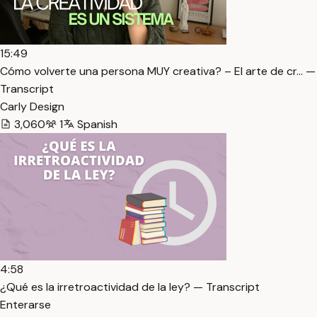
15:49
Cómo volverte una persona MUY creativa? – El arte de cr… —
Transcript
Carly Design
3,060
1
Spanish
4:58
¿Qué es la irretroactividad de la ley? — Transcript
Enterarse