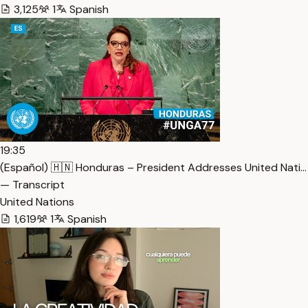
3,125
1
Spanish
19:35
(Español) 🇭🇳 Honduras – President Addresses United Nati…
— Transcript
United Nations
1,619
1
Spanish