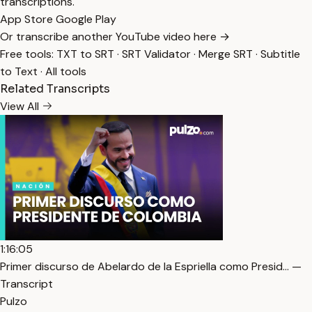
transcriptions.
App Store
Google Play
Or transcribe another YouTube video here →
Free tools:
TXT to SRT
·
SRT Validator
·
Merge SRT
·
Subtitle
to Text
·
All tools
Related Transcripts
View All
1:16:05
Primer discurso de Abelardo de la Espriella como Presid… —
Transcript
Pulzo