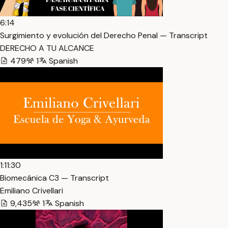
6:14
Surgimiento y evolución del Derecho Penal — Transcript
DERECHO A TU ALCANCE
479
1
Spanish
1:11:30
Biomecánica C3 — Transcript
Emiliano Crivellari
9,435
1
Spanish