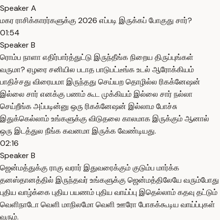
Speaker A
மகர ராசிக்காரர்களுக்கு 2026 எப்படி இருக்கப் போகுது சார்?
01:54
Speaker B
ரொம்ப நாளா எதிர்பார்த்துட்டு இருந்தீங்க நிறைய திருப்புங்கள்
வருமா? ஏழரை சனியில படாத பாடுபட்டீங்க உடல் ஆரோக்கியம்
பாதிச்சது விரையமா இருந்தது செய்யற தொழில்ல ரிகக்னேஷன்
இல்லை சார் எனக்கு பணம் கூட முக்கியம் இல்லை சார் நல்லா
செய்றீங்க அப்படின்னு ஒரு ரிகக்னேஷன் இல்லாம போச்சு
இதுக்கெல்லாம் உங்களுக்கு விடுதலை காலமாக இருக்கும் ஆனால்
ஒரு இடத்துல நீங்க கவனமா இருக்க வேண்டியது.
02:16
Speaker B
ஜென்மத்துக்கு ராகு வரார் இதுவரைக்கும் குடும்ப மார்க்க
தனஸ்தானத்தில் இருந்தவர் உங்களுக்கு ஜென்மத்திலேயே வரும்போது
புதிய வாழ்க்கை புதிய பயணம் புதிய வாய்ப்பு இதெல்லாம் கதவு தட்டும்
வெளிநாடோ வெளி மாநிலமோ வெளி ஊரோ போகக்கூடிய வாய்ப்புகள்
வரும்.