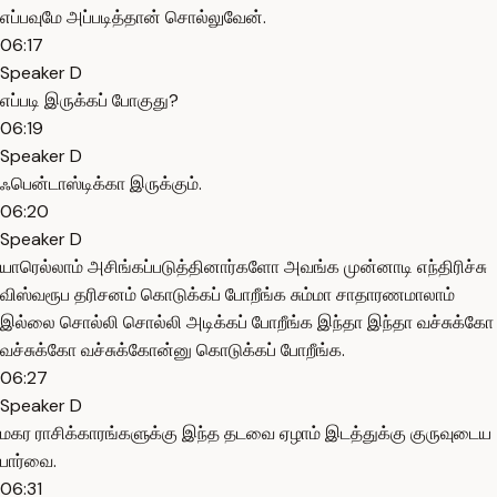
எப்பவுமே அப்படித்தான் சொல்லுவேன்.
06:17
Speaker D
எப்படி இருக்கப் போகுது?
06:19
Speaker D
ஃபென்டாஸ்டிக்கா இருக்கும்.
06:20
Speaker D
யாரெல்லாம் அசிங்கப்படுத்தினார்களோ அவங்க முன்னாடி எந்திரிச்சு
விஸ்வரூப தரிசனம் கொடுக்கப் போறீங்க சும்மா சாதாரணமாலாம்
இல்லை சொல்லி சொல்லி அடிக்கப் போறீங்க இந்தா இந்தா வச்சுக்கோ
வச்சுக்கோ வச்சுக்கோன்னு கொடுக்கப் போறீங்க.
06:27
Speaker D
மகர ராசிக்காரங்களுக்கு இந்த தடவை ஏழாம் இடத்துக்கு குருவுடைய
பார்வை.
06:31