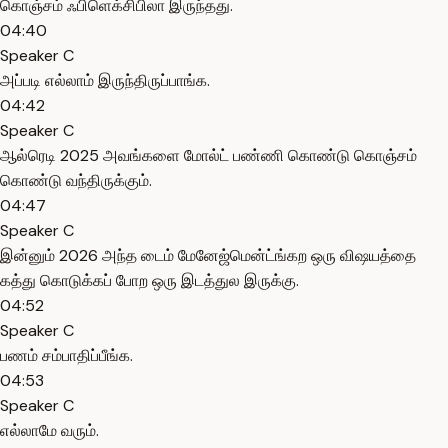
கொஞ்சம் ஃபிளெக்சிபிலா இருந்தது.
04:40
Speaker C
அப்படி எல்லாம் இருந்திருப்பாங்க.
04:42
Speaker C
ஆல்ரெடி 2025 அவங்களை மோல்ட் பண்ணி கொண்டு கொஞ்சம்
கொண்டு வந்திருக்கும்.
04:47
Speaker C
இன்னும் 2026 அந்த டைம் மேனேஜ்மென்ட்ங்கற ஒரு விஷயத்தை
கத்து கொடுக்கப் போற ஒரு இடத்துல இருக்கு.
04:52
Speaker C
பணம் சம்பாதிப்பீங்க.
04:53
Speaker C
எல்லாமே வரும்.