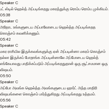
Speaker C
பட் ஸ்டில் ஹெல்த் அப்படிங்கறது மகரத்துக்கு ரொம்ப ரொம்ப முக்கியம்.
05:38
Speaker C
அதோட உங்களுடைய அப்பாவோடைய ஹெல்த்த அப்படிங்கறத
கொஞ்சம் கவனிக்கணும்.
05:42
Speaker C
மகர ராசியில இருக்கவங்களுக்கு ஏன் அப்படின்னா மகரம் கொஞ்சம்
நல்லா இருக்கப் போறாங்க அப்படின்னாலே அப்போடைய ஹெல்த்
எங்கேயாவது பாதிக்கப்படும் அப்படிங்கறதுதான் ஒரு சூட்சமமான ஒரு
விஷயம்.
05:50
Speaker C
அப்போ அவங்க ஹெல்த்த அவங்களுடைய ஹார்ட் அந்த மாதிரி
விஷயங்களை கொஞ்சம் பார்த்துகிறது அப்படிங்கறது உத்தமம்.
05:56
Speaker C