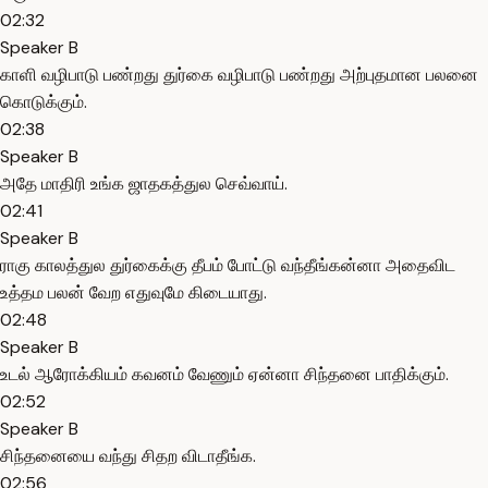
02:32
Speaker B
காளி வழிபாடு பண்றது துர்கை வழிபாடு பண்றது அற்புதமான பலனை
கொடுக்கும்.
02:38
Speaker B
அதே மாதிரி உங்க ஜாதகத்துல செவ்வாய்.
02:41
Speaker B
ராகு காலத்துல துர்கைக்கு தீபம் போட்டு வந்தீங்கன்னா அதைவிட
உத்தம பலன் வேற எதுவுமே கிடையாது.
02:48
Speaker B
உடல் ஆரோக்கியம் கவனம் வேணும் ஏன்னா சிந்தனை பாதிக்கும்.
02:52
Speaker B
சிந்தனையை வந்து சிதற விடாதீங்க.
02:56