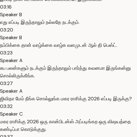
03:16
Speaker B
எது எப்படி இருந்தாலும் நல்லதே நடக்கும்.
03:20
Speaker B
நம்பிக்கை தான் வாழ்க்கை வாழ்க வளமுடன் ஆல் தி பெஸ்ட்.
03:23
Speaker A
சுப பலன்களும் நடக்கும் இருந்தாலும் பார்த்து கவனமா இருங்கன்னு
சொல்லிருக்கீங்க.
03:27
Speaker A
ஜிவிதா மேம் நீங்க சொல்லுங்க மகர ராசிக்கு 2026 எப்படி இருக்கு?
03:32
Speaker C
மகர ராசிக்கு 2026 ஒரு கான்பிடன்ஸ் அப்படிங்கற ஒரு விஷயத்தை
கண்டிப்பா கொடுக்குது.
03:37