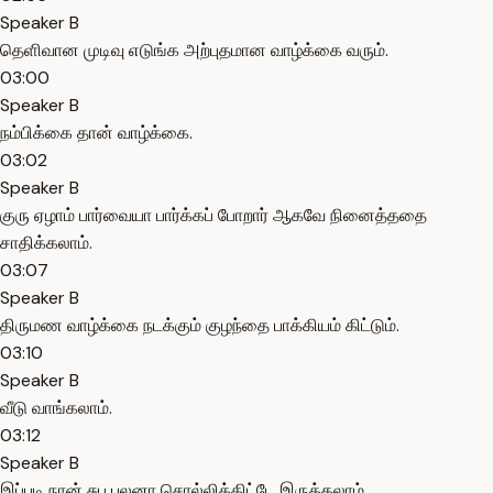
Speaker B
தெளிவான முடிவு எடுங்க அற்புதமான வாழ்க்கை வரும்.
03:00
Speaker B
நம்பிக்கை தான் வாழ்க்கை.
03:02
Speaker B
குரு ஏழாம் பார்வையா பார்க்கப் போறார் ஆகவே நினைத்ததை
சாதிக்கலாம்.
03:07
Speaker B
திருமண வாழ்க்கை நடக்கும் குழந்தை பாக்கியம் கிட்டும்.
03:10
Speaker B
வீடு வாங்கலாம்.
03:12
Speaker B
இப்படி நான் சுப பலனா சொல்லிக்கிட்டே இருக்கலாம்.