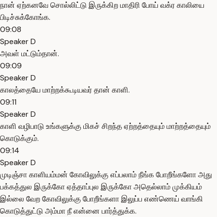
நான் ஏற்கனவே சொல்லிட்டு இருக்கிற மாதிரி போய் வக்ர காலியை
பிடிச்சுக்கோங்க.
09:08
Speaker D
அவள் மட்டும்தான்.
09:09
Speaker D
காலத்தையே மாற்றக்கூடியவர் தான் காளி.
09:11
Speaker D
காளி வழிபாடு உங்களுக்கு மிகச் சிறந்த ஏற்றத்தையும் மாற்றத்தையும்
கொடுக்கும்.
09:14
Speaker D
முடிஞ்சா காளியம்மன் கோவிலுக்கு எப்பலாம் நீங்க போறீங்களோ அது
பக்கத்துல இருக்கோ ஏத்தாப்புல இருக்கோ அதெல்லாம் முக்கியம்
இல்லை வேற கோவிலுக்கு போறீங்களா இலுப்ப எண்ணெய் வாங்கி
கொடுத்துட்டு அம்மா நீ என்னை பார்த்துக்க.