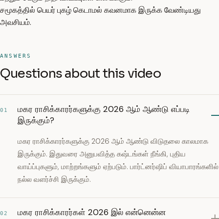
சமூகத்தில் பெயர் புகழ் கெடாமல் கவனமாக இருக்க வேண்டியது
அவசியம்.
ANSWERS
Questions about this video
மகர ராசிக்காரர்களுக்கு 2026 ஆம் ஆண்டு எப்படி
01
இருக்கும்?
மகர ராசிக்காரர்களுக்கு 2026 ஆம் ஆண்டு விடுதலை காலமாக
இருக்கும். இதுவரை அனுபவித்த கஷ்டங்கள் நீங்கி, புதிய
வாய்ப்புகளும், மாற்றங்களும் ஏற்படும். பார்ட்னர்ஷிப் வியாபாரங்களில்
நல்ல வளர்ச்சி இருக்கும்.
மகர ராசிக்காரர்கள் 2026 இல் என்னென்ன
02