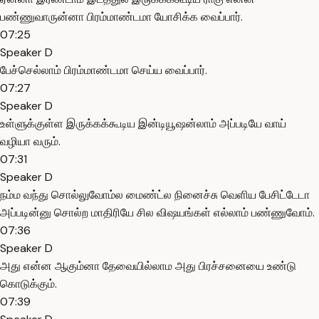
பண்ணுவாருன்னா பிரம்மாண்டமா யோசிக்க வைப்பார்.
07:25
Speaker D
பேச்செல்லாம் பிரம்மாண்டமா செய்ய வைப்பார்.
07:27
Speaker D
உள்ளுக்குள்ள இருக்கக்கூடிய இன்டியூஷன்லாம் அப்படியே வாய்
வழியா வரும்.
07:31
Speaker D
நம்ம வந்து சொல்லுவோம்ல மைண்ட்ல நினைச்சு வெளிய பேசிட்டேடா
அப்படின்னு சொல்ற மாதிரியே சில விஷயங்கள் எல்லாம் பண்ணுவோம்.
07:36
Speaker D
அது என்ன ஆகும்னா தேவையில்லாம அது பிரச்சனையை உண்டு
கொடுக்கும்.
07:39