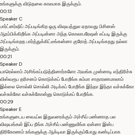
உங்களுக்கு விடுதலை காலமாக இருக்கும்.
00:13
Speaker C
பார்ட்னர்ஷிப் அப்படிங்கிற ஒரு விஷயத்துல ஏதாவது பிசினஸ்
ஆரம்பிக்கிறீங்க அப்படின்னா அந்த கொலாபரேஷன் எப்படி இருக்கு
அப்படிங்கறத பார்த்துக்கிட்டீங்கன்னா குரோத் அப்படிங்கறது நல்லா
இருக்கும்.
00:21
Speaker D
யாரெல்லாம் அசிங்கப்படுத்தினார்களோ அவங்க முன்னாடி எந்திரிச்சு
விஸ்வரூப தரிசனம் கொடுக்கப் போறீங்க சும்மா சாதாரணமாலாம்
இல்லை சொல்லி சொல்லி அடிக்கப் போறீங்க இந்தா இந்தா வச்சுக்கோ
வச்சுக்கோ வச்சுக்கோன்னு கொடுக்கப் போறீங்க.
00:29
Speaker E
உங்களுடைய லைஃப்ல இதுவரைக்கும் அச்சீவ் பண்ணாத பல
விஷயங்கள் இப்ப நீங்க அச்சீவ் பண்ணுவீங்க ஏன்னா இன்ப
திரிகோணம் உங்களுக்கு ஆக்டிவா இருக்கும்போது கண்டிப்பாக