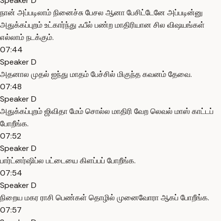
Speaker D
நான் அப்படிலாம் நினைச்சு பேசல ஆனா பேசிட்டேனே அப்படின்னு
அதுக்கப்புறம் உட்கார்ந்து ஃபீல் பண்ற மாதிரியான சில விஷயங்கள்
எல்லாம் நடக்கும்.
07:44
Speaker D
அதனால முதல் ஐந்து மாதம் பேச்சில் மிகுந்த கவனம் தேவை.
07:48
Speaker D
அதுக்கப்புறம் ஜிவிதா மேம் சொல்ல மாதிரி வேற லெவல் மாஸ் காட்டப்
போறீங்க.
07:52
Speaker D
பார்ட்னர்ஷிப்ல பட்டையை கிளப்பப் போறீங்க.
07:54
Speaker D
நிறைய மகர ராசி பெண்கள் தொழில் முனைவோரா ஆகப் போறீங்க.
07:57