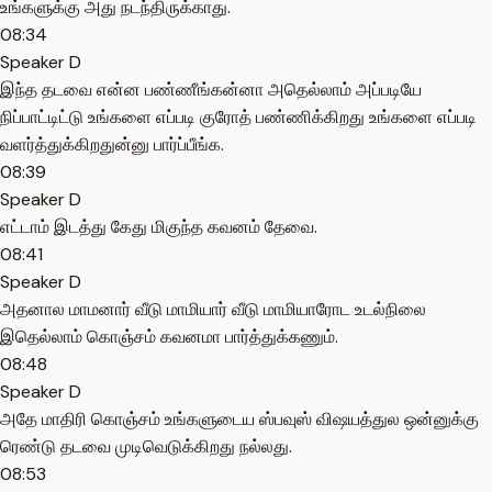
உங்களுக்கு அது நடந்திருக்காது.
08:34
Speaker D
இந்த தடவை என்ன பண்ணீங்கன்னா அதெல்லாம் அப்படியே
நிப்பாட்டிட்டு உங்களை எப்படி குரோத் பண்ணிக்கிறது உங்களை எப்படி
வளர்த்துக்கிறதுன்னு பார்ப்பீங்க.
08:39
Speaker D
எட்டாம் இடத்து கேது மிகுந்த கவனம் தேவை.
08:41
Speaker D
அதனால மாமனார் வீடு மாமியார் வீடு மாமியாரோட உடல்நிலை
இதெல்லாம் கொஞ்சம் கவனமா பார்த்துக்கணும்.
08:48
Speaker D
அதே மாதிரி கொஞ்சம் உங்களுடைய ஸ்பவுஸ் விஷயத்துல ஒன்னுக்கு
ரெண்டு தடவை முடிவெடுக்கிறது நல்லது.
08:53