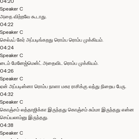
04:20
Speaker C
அதை விற்றவே கூடாது.
04:22
Speaker C
செல்ஃப் கேர் அப்படிங்கறது ரொம்ப ரொம்ப முக்கியம்.
04:24
Speaker C
டைம் மேனேஜ்மென்ட் அதைவிட ரொம்ப முக்கியம்.
04:26
Speaker C
ஏன் அப்படின்னா ரொம்ப நாளா மகர ராசிக்கு வந்து நிறைய பேரு.
04:32
Speaker C
கொஞ்சம் லத்தாஜிக்கா இருந்தது கொஞ்சம் சும்மா இருந்தது என்ன
செய்யலாம்னு இருந்தது.
04:38
Speaker C