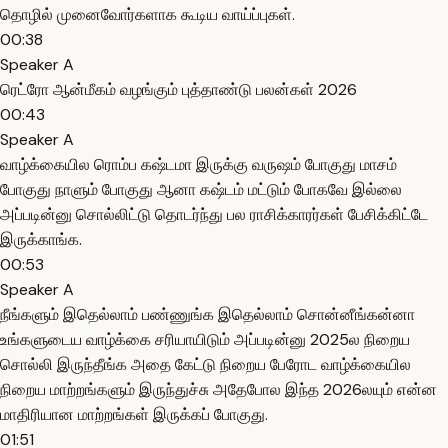
தொழில் முனைவோர்களாக கூடிய வாய்ப்புகள்.
00:38
Speaker A
ரெட்ரோ ஆன்மீகம் வழங்கும் புத்தாண்டு பலன்கள் 2026
00:43
Speaker A
வாழ்க்கையில ரொம்ப கஷ்டமா இருக்கு வருஷம் போகுது மாசம்
போகுது நாளும் போகுது ஆனா கஷ்டம் மட்டும் போகவே இல்லை
அப்படின்னு சொல்லிட்டு தொடர்ந்து பல ராசிக்காரர்கள் பேசிக்கிட்டே
இருக்காங்க.
00:53
Speaker A
நீங்களும் இதெல்லாம் பண்ணுங்க இதெல்லாம் சொன்னீங்கன்னா
உங்களுடைய வாழ்க்கை சரியாயிடும் அப்படின்னு 2025ல நிறைய
சொல்லி இருந்தீங்க அதை கேட்டு நிறைய பேரோட வாழ்க்கையில
நிறைய மாற்றங்களும் இருந்துச்சு அதேபோல இந்த 2026லயும் என்ன
மாதிரியான மாற்றங்கள் இருக்கப் போகுது.
01:51