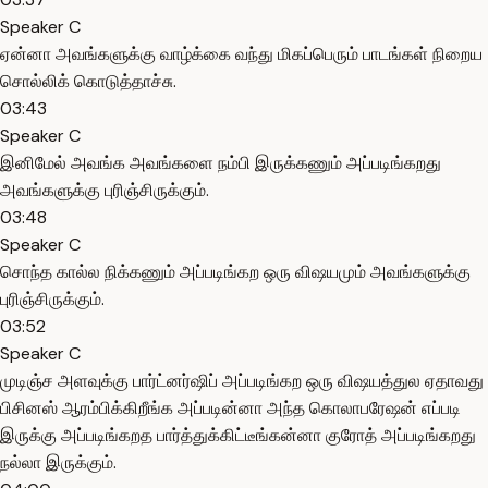
Speaker C
ஏன்னா அவங்களுக்கு வாழ்க்கை வந்து மிகப்பெரும் பாடங்கள் நிறைய
சொல்லிக் கொடுத்தாச்சு.
03:43
Speaker C
இனிமேல் அவங்க அவங்களை நம்பி இருக்கணும் அப்படிங்கறது
அவங்களுக்கு புரிஞ்சிருக்கும்.
03:48
Speaker C
சொந்த கால்ல நிக்கணும் அப்படிங்கற ஒரு விஷயமும் அவங்களுக்கு
புரிஞ்சிருக்கும்.
03:52
Speaker C
முடிஞ்ச அளவுக்கு பார்ட்னர்ஷிப் அப்படிங்கற ஒரு விஷயத்துல ஏதாவது
பிசினஸ் ஆரம்பிக்கிறீங்க அப்படின்னா அந்த கொலாபரேஷன் எப்படி
இருக்கு அப்படிங்கறத பார்த்துக்கிட்டீங்கன்னா குரோத் அப்படிங்கறது
நல்லா இருக்கும்.