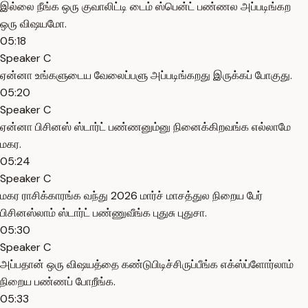
இல்லை நீங்க ஒரு குவாலிட்டி டைம் ஸ்பென்ட் பண்ணல அப்படிங்கற
ஒரு விஷயமோ.
05:18
Speaker C
ஏன்னா உங்களுடைய வேலைப்பளு அப்படிங்கறது இருக்கப் போகுது.
05:20
Speaker C
ஏன்னா பிசினஸ் ஸ்டார்ட் பண்ணனும்னு நினைக்கிறவங்க எல்லாமே
மகர.
05:24
Speaker C
மகர ராசிக்காரங்க வந்து 2026 மார்ச் மாசத்துல நிறைய பேர்
பிசினஸ்லாம் ஸ்டார்ட் பண்ணுவீங்க புதுசு புதுசா.
05:30
Speaker C
அப்பதான் ஒரு விஷயத்தை கண்டுபிடிச்சிருப்பீங்க எக்ஸ்ப்ளோர்லாம்
நிறைய பண்ணப் போறீங்க.
05:33