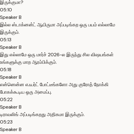
இருக்குமா?
05:10
Speaker B
இல்ல ஸ்டாக்னன்ட் ஆயிருமா அப்படிங்கற ஒரு பயம் எல்லாமே
இருக்கும்.
05:13
Speaker B
இது எல்லாமே ஒரு மார்ச் 2026-ல இருந்து சில விஷயங்கள்
உங்களுக்கு மாற ஆரம்பிக்கும்.
05:18
Speaker B
என்னென்ன எஃபர்ட் போட்டீங்களோ அது குரோத் நோக்கி
போகக்கூடிய ஒரு அமைப்பு.
05:22
Speaker B
டிராவலிங் அப்படிங்கறது அதிகமா இருக்கும்.
05:23
Speaker B