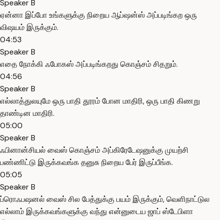
Speaker B
ஏன்னா இப்போ உங்களுக்கு நிறைய ஆப்ஷன்ஸ் அப்படிங்கற ஒரு
விஷயம் இருக்கும்.
04:53
Speaker B
எதை நோக்கி ஃபோகஸ் அப்படிங்கறது கொஞ்சம் சிதறும்.
04:56
Speaker B
எல்லாத்துலயுமே ஒரு பாதி தூரம் போன மாதிரி, ஒரு பாதி கிணறு
தாண்டின மாதிரி.
05:00
Speaker B
ஃபினான்சியல் வைஸ் கொஞ்சம் அப்கிரேடேஷனுக்கு முயற்சி
பண்ணிட்டு இருக்கவங்க தனுசு நிறைய பேர் இருப்பீங்க.
05:05
Speaker B
ப்ரொஃபஷனல் வைஸ் சில பேத்துக்கு பயம் இருக்கும், வெளிநாட்டுல
எல்லாம் இருக்கவங்களுக்கு வந்து என்னுடைய ஜாப் ஸ்டேபிளா