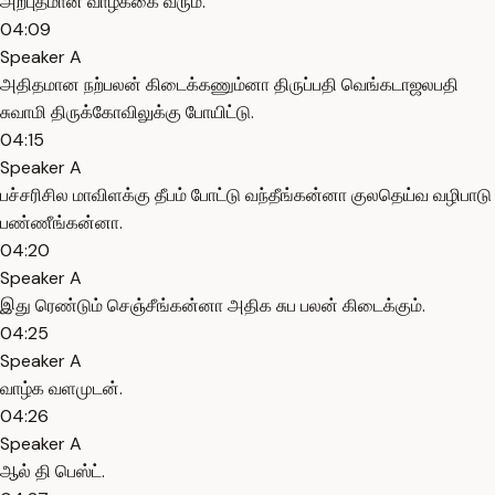
அற்புதமான வாழ்க்கை வரும்.
04:09
Speaker A
அதிதமான நற்பலன் கிடைக்கணும்னா திருப்பதி வெங்கடாஜலபதி
சுவாமி திருக்கோவிலுக்கு போயிட்டு.
04:15
Speaker A
பச்சரிசில மாவிளக்கு தீபம் போட்டு வந்தீங்கன்னா குலதெய்வ வழிபாடு
பண்ணீங்கன்னா.
04:20
Speaker A
இது ரெண்டும் செஞ்சீங்கன்னா அதிக சுப பலன் கிடைக்கும்.
04:25
Speaker A
வாழ்க வளமுடன்.
04:26
Speaker A
ஆல் தி பெஸ்ட்.