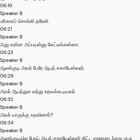
06:19
Speaker B
பரிகாரம் சொல்லி தரேன்.
06:21
Speaker B
அது என்ன அப்படின்னு கேட்டீங்கன்னா.
06:23
Speaker B
ஆலங்குடி அவர் பேரே ஆபத் சகாயேஸ்வரர்.
06:29
Speaker B
அவர் ஆபத்துல வந்து உதவக்கூடியவர்.
06:32
Speaker B
அவர் யாருக்கு உதவினார்?
06:34
Speaker B
ஆலங்குடியில போய் ஆபத் சகாயேஸ்வரர் கிட்ட சரணடைந்தது குரு