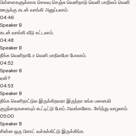
பிள்ளைகளுக்காக செலவு செஞ்சு வெளிநாடு வெளி மாநிலம் வெளி
ஊருக்கு கடன் வாங்கி அனுப்பலாம்.
04:46
Speaker B
கடன் வாங்கி வீடு கட்டலாம்.
04:48
Speaker B
நீங்க வெளிநாடோ வெளி மாநிலமோ போலாம்.
04:52
Speaker B
ஏன்?
04:53
Speaker B
நீங்க வெளிநாட்டுல இருக்கிறவரா இருந்தா உங்க மனைவி
குழந்தைகளையும் கூட்டிட்டு போய் அவங்களோட சேர்ந்து வாழலாம்.
05:00
Speaker B
சின்ன ஒரு பிளாட் வச்சுக்கிட்டு இருக்கீங்க.