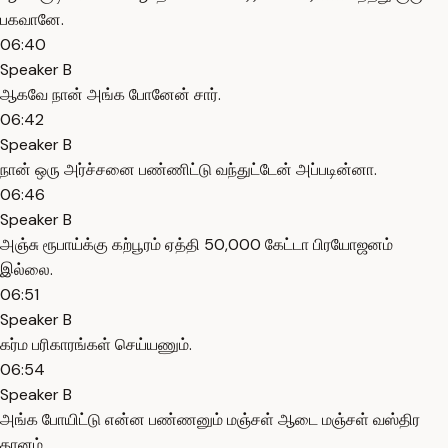
பகவானே.
06:40
Speaker B
ஆகவே நான் அங்க போனேன் சார்.
06:42
Speaker B
நான் ஒரு அர்ச்சனை பண்ணிட்டு வந்துட்டேன் அப்படின்னா.
06:46
Speaker B
அஞ்சு ரூபாய்க்கு கற்பூரம் ஏத்தி 50,000 கேட்டா பிரயோஜனம்
இல்லை.
06:51
Speaker B
கர்ம பரிகாரங்கள் செய்யணும்.
06:54
Speaker B
அங்க போயிட்டு என்ன பண்ணனும் மஞ்சள் ஆடை மஞ்சள் வஸ்திர
தானம்.