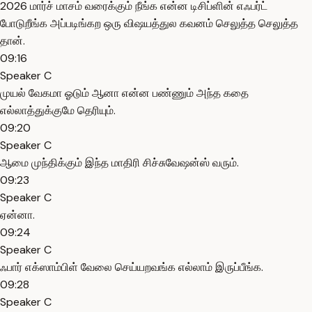
2026 மார்ச் மாசம் வரைக்கும் நீங்க என்ன டிசிப்ளின் எஃபர்ட்
போடுறீங்க அப்படிங்கற ஒரு விஷயத்துல கவனம் செலுத்த செலுத்த
தான்.
09:16
Speaker C
முயல் வேகமா ஓடும் ஆனா என்ன பண்ணும் அந்த கதை
எல்லாத்துக்குமே தெரியும்.
09:20
Speaker C
ஆமை முந்திக்கும் இந்த மாதிரி சிச்சுவேஷன்ஸ் வரும்.
09:23
Speaker C
ஏன்னா.
09:24
Speaker C
ஃபார் எக்ஸாம்பிள் வேலை செய்யறவங்க எல்லாம் இருப்பீங்க.
09:28
Speaker C