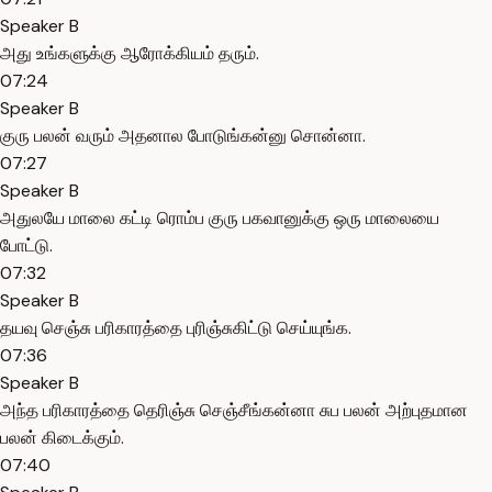
Speaker B
அது உங்களுக்கு ஆரோக்கியம் தரும்.
07:24
Speaker B
குரு பலன் வரும் அதனால போடுங்கன்னு சொன்னா.
07:27
Speaker B
அதுலயே மாலை கட்டி ரொம்ப குரு பகவானுக்கு ஒரு மாலையை
போட்டு.
07:32
Speaker B
தயவு செஞ்சு பரிகாரத்தை புரிஞ்சுகிட்டு செய்யுங்க.
07:36
Speaker B
அந்த பரிகாரத்தை தெரிஞ்சு செஞ்சீங்கன்னா சுப பலன் அற்புதமான
பலன் கிடைக்கும்.
07:40