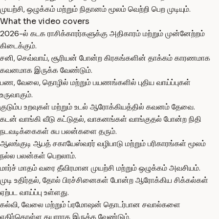
முயற்சி, ஒழுக்கம் மற்றும் நிதானம் மூலம் வெற்றி பெற முடியும்.
What the video covers
2026-ல் கடக ராசிக்காரர்களுக்கு அதிகாரம் மற்றும் முன்னேற்றம்
கிடைக்கும்.
சனி, செவ்வாய், சூரியன் போன்ற கிரகங்களின் தாக்கம் காரணமாக
கவனமாக இருக்க வேண்டும்.
பண, வேலை, தொழில் மற்றும் பயணங்களில் புதிய வாய்ப்புகள்
உருவாகும்.
குடும்ப உறவுகள் மற்றும் உடல் ஆரோக்கியத்தில் கவனம் தேவை.
கடன் வாங்கி வீடு கட்டுதல், வாகனங்கள் வாங்குதல் போன்ற நிதி
நடவடிக்கைகள் சுப பலன்களை தரும்.
ஆலங்குடி ஆபத் சகாயேஸ்வரர் வழிபாடு மற்றும் பரிகாரங்கள் மூலம்
நல்ல பலன்கள் பெறலாம்.
மார்ச் மாதம் வரை தீவிரமான முயற்சி மற்றும் ஒழுக்கம் அவசியம்.
முடி உதிர்தல், தோல் பிரச்சினைகள் போன்ற ஆரோக்கிய சிக்கல்கள்
ஏற்பட வாய்ப்பு உள்ளது.
கல்வி, வேலை மற்றும் ப்ரமோஷன் தொடர்பான சவால்களை
எதிர்கொள்ள தயாராக இருக்க வேண்டும்.