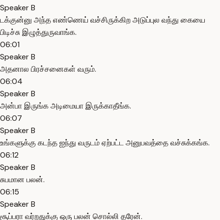
Speaker B
டக்குன்னு அந்த எண்ணெய் வச்சிருக்கிற அடுப்புல வந்து கையை
பிடிச்சு இழுத்துருவாங்க.
06:01
Speaker B
அதனால பிரச்சனைகள் வரும்.
06:04
Speaker B
அன்பா இருங்க அடிமையா இருக்காதீங்க.
06:07
Speaker B
உங்களுக்கு கடந்த ஐந்து வருடம் ஏற்பட்ட அனுபவத்தை வச்சுக்கங்க.
06:12
Speaker B
சுபமான பலன்.
06:15
Speaker B
சூப்பரா வர்றதுக்கு ஒரு பலன் சொல்லி தரேன்.