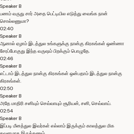
Speaker B
பணம் வருது சார் அதை பெட்டியில எடுத்து வைங்க நான்
சொல்லணுமா?
02:40
Speaker B
ஆனால் ஏழாம் இடத்துல உங்களுக்கு நான்கு கிரகங்கள் ஒண்ணா
சேரப்போகுது இந்த வருஷம் பிறக்கும் பொழுதே.
02:46
Speaker B
எட்டாம் இடத்துல நான்கு கிரகங்கள் ஒன்பதாம் இடத்துல நான்கு
கிரகங்கள்.
02:50
Speaker B
அதே மாதிரி சனியும் செவ்வாயும் சூரியன், சனி, செவ்வாய்.
02:54
Speaker B
இப்படி மீனத்துல இவர்கள் எல்லாம் இருக்கும் காலத்துல மிக
கவனமாக இருக்கணும்.