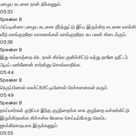
பழைய கடனை நான் தீக்கணும்.
05:32
Speaker B
அப்படின்னா பழைய கடனை தீர்த்துட்டு இப்ப இருக்கிற கடனை வாங்கி
வீடு வாங்குறதோ வாகனங்கள் வாங்குறதோ சுப பலன் கிடைக்கும்.
05:38
Speaker B
இது எல்லாத்தை விட நான் கீசர்ல குளிச்சிட்டு வந்து நானே ஹீட்டர்
ஆஃப் பண்ணேன் சார்ன்னு சொல்லாதீங்க.
05:44
Speaker B
நெருப்பினால் எலக்ட்ரிசிட்டியினால் பிரச்சனைகள் வரும்.
05:49
Speaker B
தாய்மார்கள் குறிப்பா இந்த குழந்தைங்க கை குழந்தை வச்சுக்கிட்டு
இருக்கிறவங்க கிச்சன்ல வேலை செய்யும்போது ரொம்ப
ஜாக்கிரதையாக இருக்கணும்.
05:55