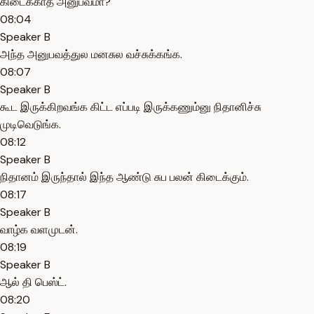
கிடைக்காத அனுபவமா?
08:04
Speaker B
அந்த அனுபவத்துல மனசுல வச்சுக்கங்க.
08:07
Speaker B
கூட இருக்கிறவங்க கிட்ட எப்படி இருக்கணும்னு நிதானிச்சு
முடிவெடுங்க.
08:12
Speaker B
நிதானம் இருந்தால் இந்த ஆண்டு சுப பலன் கிடைக்கும்.
08:17
Speaker B
வாழ்க வளமுடன்.
08:19
Speaker B
ஆல் தி பெஸ்ட்.
08:20