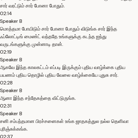
சார் வரட்டும் சார் போனா போதும்.
02:14
Speaker B
மொத்தமா போயிடும் சார் போனா போதும் விடுங்க சார் இந்த
ஃப்லோட்டிங் மைண்ட் வந்ததே உங்களுக்கு கடந்த ஐந்து
வருடங்களுக்கு முன்னாடி தான்.
02:19
Speaker B
ஆகவே இந்த காலகட்டம் எப்படி இருக்கும் புதிய வாழ்க்கை புதிய
பயணம் புதிய தொழில் புதிய வேலை வாழ்க்கையே புதுசு சார்.
02:28
Speaker B
ஆனா இந்த சந்தேகத்தை விட்டுருங்க.
02:31
Speaker B
சனி சம்பந்தமான பிரச்சனைகள் உங்க ஜாதகத்துல நல்ல தெளிவா
புரிஞ்சுக்கங்க.
02:37