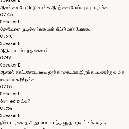
Speaker B
ஆலங்குடி போயிட்டு வாங்க ஆபத் சகாயேஸ்வரரை பாருங்க.
07:45
Speaker B
தெளிவான முடிவெடுங்க ஊர் விட்டு ஊர் போங்க.
07:48
Speaker B
அதிக லாபம் சந்திக்கலாம்.
07:51
Speaker B
ஆனால் தகப்பனோட உறவு ஜாக்கிரதையாக இருங்க பயணத்துல மிக
கவனமாக இருங்க.
07:57
Speaker B
வேற என்னங்க?
07:59
Speaker B
நீங்க பார்க்காத அனுபவமா கடந்த ஐந்து வருடம் உங்களுக்கு