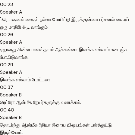
00:23
Speaker A
ப்ரொபஷனல் லைஃப் நல்லா போயிட்டு இருக்குன்னா பர்சனல் லைஃப்
ஒரு மாதிரி அடி வாங்கும்.
00:26
Speaker A
ஏதாவது சின்ன மனஸ்தாபம் ஆச்சுன்னா இவங்க எல்லாம் உடைஞ்சு
போயிடுவாங்க.
00:29
Speaker A
இவங்க எல்லாம் டோட்டலா
00:37
Speaker B
ரெட்ரோ ஆன்மீக நேயர்களுக்கு வணக்கம்.
00:40
Speaker B
தொடர்ந்து ஆன்மீக ரீதியா நிறைய விஷயங்கள் பார்த்துட்டு
இருக்கோம்.