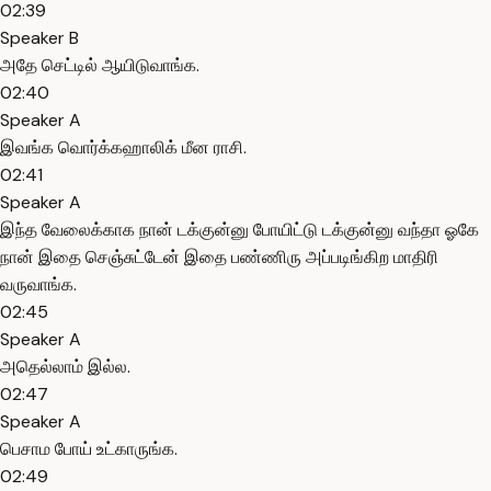
02:39
Speaker B
அதே செட்டில் ஆயிடுவாங்க.
02:40
Speaker A
இவங்க வொர்க்கஹாலிக் மீன ராசி.
02:41
Speaker A
இந்த வேலைக்காக நான் டக்குன்னு போயிட்டு டக்குன்னு வந்தா ஓகே
நான் இதை செஞ்சுட்டேன் இதை பண்ணிரு அப்படிங்கிற மாதிரி
வருவாங்க.
02:45
Speaker A
அதெல்லாம் இல்ல.
02:47
Speaker A
பெசாம போய் உட்காருங்க.
02:49