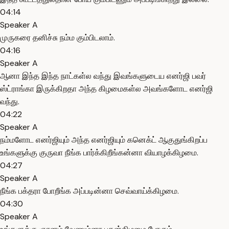
04:14
Speaker A
முருகரை தனிச்சு நம்ம கும்பிடலாம்.
04:16
Speaker A
ஆனா இந்த இந்த நாட்கள்ல வந்து இவங்களுடைய எனர்ஜி பவர்
ஸ்ட்ராங்கா இருக்கிறதா அந்த கிழமைகள்ல அவங்களோட எனர்ஜி
வந்து.
04:22
Speaker A
நம்மளோட எனர்ஜியும் அந்த எனர்ஜியும் கனெக்ட் ஆகுதுங்கிறப்ப
உங்களுக்கு குருவா நீங்க பார்க்கிறீங்கன்னா வியாழக்கிழமை.
04:27
Speaker A
நீங்க பக்தரா போறீங்க அப்படின்னா செவ்வாய்க்கிழமை.
04:30
Speaker A