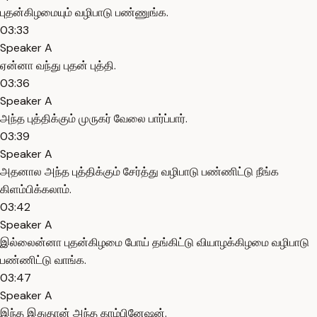
புதன்கிழமையும் வழிபாடு பண்ணுங்க.
03:33
Speaker A
ஏன்னா வந்து புதன் புத்தி.
03:36
Speaker A
அந்த புத்திக்கும் முருகர் வேலை பார்ப்பார்.
03:39
Speaker A
அதனால அந்த புத்திக்கும் சேர்த்து வழிபாடு பண்ணிட்டு நீங்க
கிளம்பிக்கலாம்.
03:42
Speaker A
இல்லைன்னா புதன்கிழமை போய் தங்கிட்டு வியாழக்கிழமை வழிபாடு
பண்ணிட்டு வாங்க.
03:47
Speaker A
இந்த இதுதான் அந்த காம்பினேஷன்.