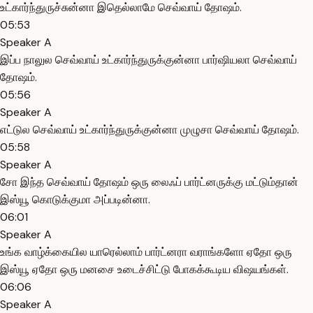
உட்கார்ந்துருச்சுன்னா இதெல்லாமே செவ்வாய் தோஷம்.
05:53
Speaker A
இப்ப நாலுல செவ்வாய் உட்கார்ந்துருக்குன்னா பார்ஷியலா செவ்வாய்
தோஷம்.
05:56
Speaker A
எட்டுல செவ்வாய் உட்கார்ந்துருக்குன்னா முழுசா செவ்வாய் தோஷம்.
05:58
Speaker A
சோ இந்த செவ்வாய் தோஷம் ஒரு லைஃப் பார்ட்னருக்கு மட்டும்தான்
இஸ்யூ கொடுக்குமா அப்படின்னா.
06:01
Speaker A
உங்க வாழ்க்கையில யாரெல்லாம் பார்ட்னரா வராங்களோ ஏதோ ஒரு
இஸ்யூ ஏதோ ஒரு மனசை உடைச்சிட்டு போகக்கூடிய விஷயங்கள்.
06:06
Speaker A