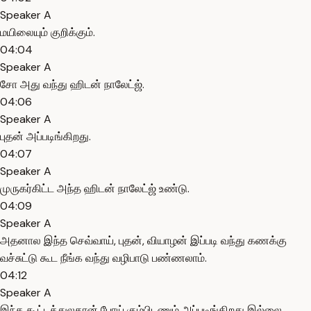
Speaker A
மயிலையும் குறிக்கும்.
04:04
Speaker A
சோ அது வந்து ஹிடன் நாலேட்ஜ்.
04:06
Speaker A
புதன் அப்படிங்கிறது.
04:07
Speaker A
முருகர்கிட்ட அந்த ஹிடன் நாலேட்ஜ் உண்டு.
04:09
Speaker A
அதனால இந்த செவ்வாய், புதன், வியாழன் இப்படி வந்து கணக்கு
வச்சுட்டு கூட நீங்க வந்து வழிபாடு பண்ணலாம்.
04:12
Speaker A
இந்த கூட்டத்துலதான் போய் கும்பிடணும் அப்படிங்கிறது இல்லை.