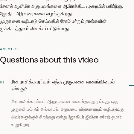
சேனல் ஆன்மீக அனுபவங்களை ஆரோக்கிய முறையில் பகிர்ந்து,
ஜோதிட அறிவுரைகளை வழங்குகிறது.
முருகனை வழிபாடு செய்வதில் நேரம் மற்றும் நாள்களின்
முக்கியத்துவம் விளக்கப்பட்டுள்ளது.
ANSWERS
Questions about this video
மீன ராசிக்காரர்கள் எந்த முருகனை வணங்கினால்
01
நல்லது?
மீன ராசிக்காரர்கள் ஆறுமுகனை வணங்குவது நல்லது. ஒரு
முருகன் மட்டும் அல்லாமல், அறுபடை வீடுகளையும் வழிபடுவது
அவர்களுக்குச் சிறந்தது என்று ஜோதிடர் ஜீவிதா சுரேஷ்குமார்
கூறுகிறார்.