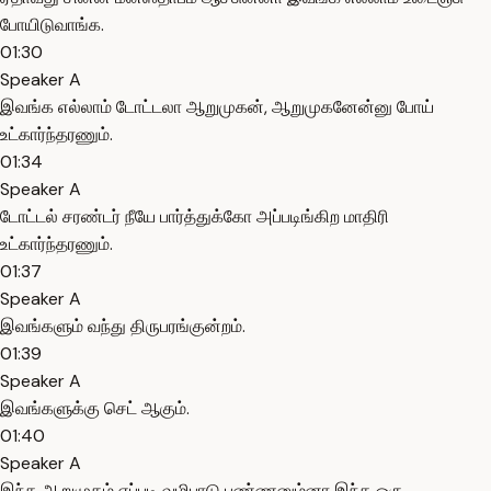
போயிடுவாங்க.
01:30
Speaker A
இவங்க எல்லாம் டோட்டலா ஆறுமுகன், ஆறுமுகனேன்னு போய்
உட்கார்ந்தரணும்.
01:34
Speaker A
டோட்டல் சரண்டர் நீயே பார்த்துக்கோ அப்படிங்கிற மாதிரி
உட்கார்ந்தரணும்.
01:37
Speaker A
இவங்களும் வந்து திருபரங்குன்றம்.
01:39
Speaker A
இவங்களுக்கு செட் ஆகும்.
01:40
Speaker A
இந்த ஆறுமுகம் எப்படி வழிபாடு பண்ணனும்னா இந்த ஒரு