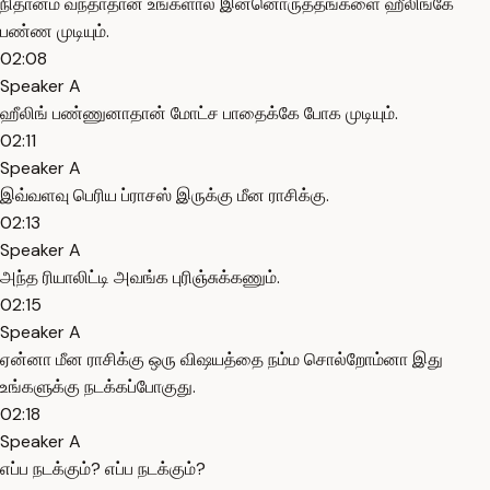
நிதானம் வந்தாதான் உங்களால இன்னொருத்தங்களை ஹீலிங்கே
பண்ண முடியும்.
02:08
Speaker A
ஹீலிங் பண்ணுனாதான் மோட்ச பாதைக்கே போக முடியும்.
02:11
Speaker A
இவ்வளவு பெரிய ப்ராசஸ் இருக்கு மீன ராசிக்கு.
02:13
Speaker A
அந்த ரியாலிட்டி அவங்க புரிஞ்சுக்கணும்.
02:15
Speaker A
ஏன்னா மீன ராசிக்கு ஒரு விஷயத்தை நம்ம சொல்றோம்னா இது
உங்களுக்கு நடக்கப்போகுது.
02:18
Speaker A
எப்ப நடக்கும்? எப்ப நடக்கும்?