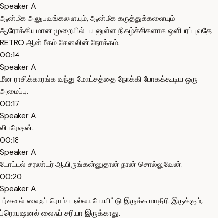
Speaker A
ஆன்மீக அனுபவங்களையும், ஆன்மீக கருத்துக்களையும்
ஆரோக்கியமான முறையில் பயனுள்ள நிகழ்ச்சிகளாக ஒளிபரப்புவதே
RETRO ஆன்மீகம் சேனலின் நோக்கம்.
00:14
Speaker A
மீன ராசிக்காரங்க வந்து மோட்சத்தை நோக்கி போகக்கூடிய ஒரு
அமைப்பு.
00:17
Speaker A
லிபரேஷன்.
00:18
Speaker A
டோட்டல் சரண்டர் ஆயிருங்கன்னுதான் நான் சொல்லுவேன்.
00:20
Speaker A
பர்சனல் லைஃப் ரொம்ப நல்லா போயிட்டு இருக்க மாதிரி இருக்கும்,
ப்ரொபஷனல் லைஃப் சரியா இருக்காது.