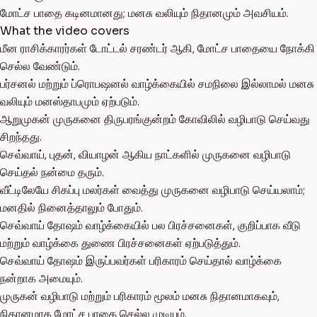
மோட்ச பாதை கடினமானது; மனசு வலியும் நிதானமும் அவசியம்.
What the video covers
மீன ராசிக்காரர்கள் டோட்டல் சரண்டர் ஆகி, மோட்ச பாதையை நோக்கி
செல்ல வேண்டும்.
பர்சனல் மற்றும் ப்ரொபஷனல் வாழ்க்கையில் சமநிலை இல்லாமல் மனசு
வலியும் மனஸ்தாபமும் ஏற்படும்.
ஆறுமுகன் முருகனை திருபரங்குன்றம் கோவிலில் வழிபாடு செய்வது
சிறந்தது.
செவ்வாய், புதன், வியாழன் ஆகிய நாட்களில் முருகனை வழிபாடு
செய்தல் நன்மை தரும்.
வீட்டிலேயே சிகப்பு மலர்கள் வைத்து முருகனை வழிபாடு செய்யலாம்;
மனதில் நினைத்தாலும் போதும்.
செவ்வாய் தோஷம் வாழ்க்கையில் பல பிரச்சனைகள், குறிப்பாக வீடு
மற்றும் வாழ்க்கை துணை பிரச்சனைகள் ஏற்படுத்தும்.
செவ்வாய் தோஷம் இருப்பவர்கள் பரிகாரம் செய்தால் வாழ்க்கை
நன்றாக அமையும்.
முருகன் வழிபாடு மற்றும் பரிகாரம் மூலம் மனசு நிதானமாகவும்,
நிதானமாக மோட்ச பாதை செல்ல முடியும்.