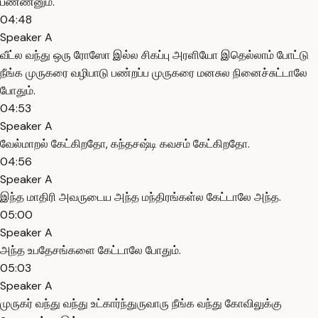
பண்ணனும்.
04:48
Speaker A
வீட்ல வந்து ஒரு ரோஸோ இல்ல சிகப்பு அரளியோ இதெல்லாம் போட்டு
நீங்க முருகரை வழிபாடு பண்றப்ப முருகரை மனசுல நினைச்சுட்டாலே
போதும்.
04:53
Speaker A
வேல்மாறல் கேட்கிறதோ, கந்தசஷ்டி கவசம் கேட்கிறதோ.
04:56
Speaker A
இந்த மாதிரி அவருடைய அந்த மந்திரங்கள்ல கேட்டாலே அந்த.
05:00
Speaker A
அந்த உபதேசங்களை கேட்டாலே போதும்.
05:03
Speaker A
முருகர் வந்து வந்து உட்கார்ந்துருவாரு நீங்க வந்து கோவிலுக்கு