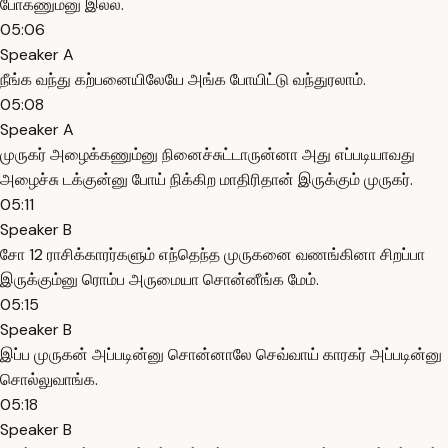
போகணும்னு இல்ல.
05:06
Speaker A
நீங்க வந்து கற்பனையிலேயே அங்க போயிட்டு வந்துரலாம்.
05:08
Speaker A
முருகர் அழைக்கணும்னு நினைச்சுட்டாருன்னா அது எப்படியாவது
அழைச்சு டக்குன்னு போய் நிக்கிற மாதிரிதான் இருக்கும் முருகர்.
05:11
Speaker B
சோ 12 ராசிக்காரர்களும் எந்தெந்த முருகனை வணங்கினா சிறப்பா
இருக்கும்னு ரொம்ப அருமையா சொன்னீங்க மேம்.
05:15
Speaker B
இப்ப முருகன் அப்படின்னு சொன்னாலே செவ்வாய் காரகர் அப்படின்னு
சொல்லுவாங்க.
05:18
Speaker B