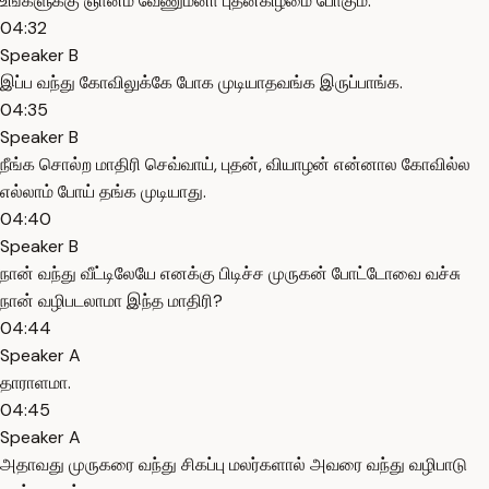
உங்களுக்கு ஞானம் வேணும்னா புதன்கிழமை போகும்.
04:32
Speaker B
இப்ப வந்து கோவிலுக்கே போக முடியாதவங்க இருப்பாங்க.
04:35
Speaker B
நீங்க சொல்ற மாதிரி செவ்வாய், புதன், வியாழன் என்னால கோவில்ல
எல்லாம் போய் தங்க முடியாது.
04:40
Speaker B
நான் வந்து வீட்டிலேயே எனக்கு பிடிச்ச முருகன் போட்டோவை வச்சு
நான் வழிபடலாமா இந்த மாதிரி?
04:44
Speaker A
தாராளமா.
04:45
Speaker A
அதாவது முருகரை வந்து சிகப்பு மலர்களால் அவரை வந்து வழிபாடு