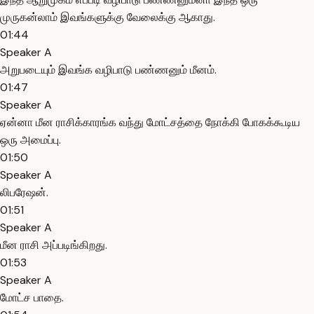
முருகன்லாம் இவங்களுக்கு வேலைக்கு ஆகாது.
01:44
Speaker A
அறுபடையும் இவங்க வழிபாடு பண்ணனும் மீனம்.
01:47
Speaker A
ஏன்னா மீன ராசிக்காரங்க வந்து மோட்சத்தை நோக்கி போகக்கூடிய
ஒரு அமைப்பு.
01:50
Speaker A
லிபரேஷன்.
01:51
Speaker A
மீன ராசி அப்படிங்கிறது.
01:53
Speaker A
மோட்ச பாதை.