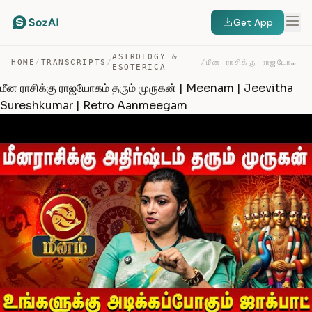
Get App
ASTROLOGY &
HOME
/
TRANSCRIPTS
/
/
மீன ராசிக்கு ராஜயோகம் தரும் முருகன் | MEENAM | JEEVITHA… — TRANSCRIPT
ESOTERICA
மீன ராசிக்கு ராஜயோகம் தரும் முருகன் | Meenam | Jeevitha
Sureshkumar | Retro Aanmeegam