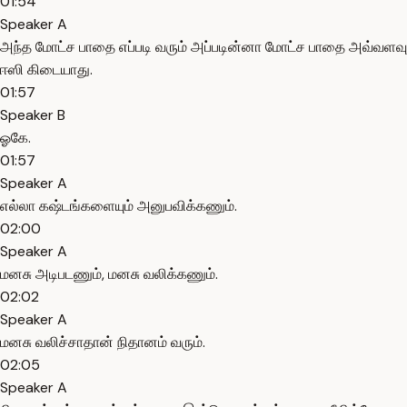
01:54
Speaker A
அந்த மோட்ச பாதை எப்படி வரும் அப்படின்னா மோட்ச பாதை அவ்வளவு
ஈஸி கிடையாது.
01:57
Speaker B
ஓகே.
01:57
Speaker A
எல்லா கஷ்டங்களையும் அனுபவிக்கணும்.
02:00
Speaker A
மனசு அடிபடணும், மனசு வலிக்கணும்.
02:02
Speaker A
மனசு வலிச்சாதான் நிதானம் வரும்.
02:05
Speaker A