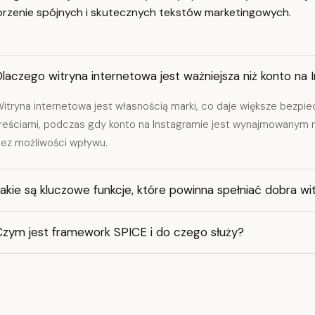
rzenie spójnych i skutecznych tekstów marketingowych.
laczego witryna internetowa jest ważniejsza niż konto na 
itryna internetowa jest własnością marki, co daje większe bezpie
reściami, podczas gdy konto na Instagramie jest wynajmowanym 
ez możliwości wpływu.
akie są kluczowe funkcje, które powinna spełniać dobra w
Czym jest framework SPICE i do czego służy?