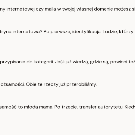
yny internetowej czy maila w twojej własnej domenie możesz si
ryna internetowa? Po pierwsze, identyfikacja. Ludzie, którzy
 przypisanie do kategorii. Jeśli już wiedzą, gdzie są, powinni t
samości. Obie te rzeczy już przerobiliśmy.
samość to młoda mama. Po trzecie, transfer autorytetu. Kiedy 