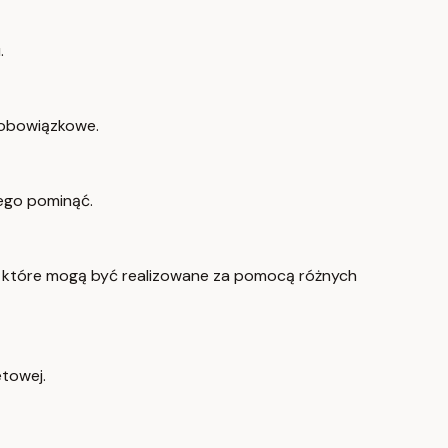
.
ą obowiązkowe.
tego pominąć.
ch, które mogą być realizowane za pomocą różnych
etowej.