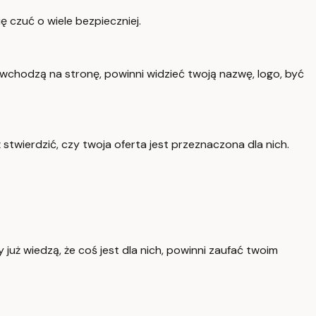
ę czuć o wiele bezpieczniej.
 wchodzą na stronę, powinni widzieć twoją nazwę, logo, być
eż stwierdzić, czy twoja oferta jest przeznaczona dla nich.
już wiedzą, że coś jest dla nich, powinni zaufać twoim