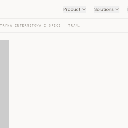
Product
Solutions
TWOJA WITRYNA INTERNETOWA I SPICE — TRANSCRIPT