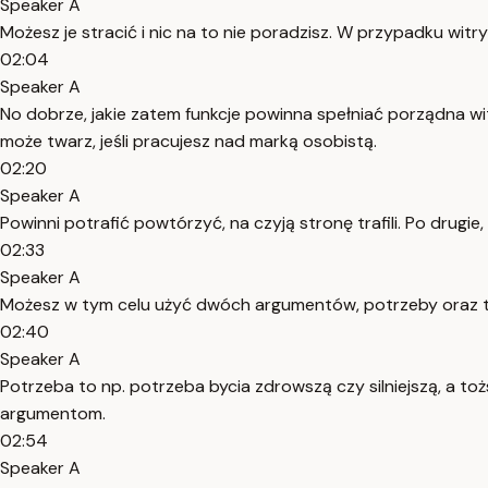
Speaker A
Możesz je stracić i nic na to nie poradzisz. W przypadku witr
02:04
Speaker A
No dobrze, jakie zatem funkcje powinna spełniać porządna wit
może twarz, jeśli pracujesz nad marką osobistą.
02:20
Speaker A
Powinni potrafić powtórzyć, na czyją stronę trafili. Po drugie,
02:33
Speaker A
Możesz w tym celu użyć dwóch argumentów, potrzeby oraz toż
02:40
Speaker A
Potrzeba to np. potrzeba bycia zdrowszą czy silniejszą, a toż
argumentom.
02:54
Speaker A