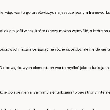
ie, więc warto go przećwiczyć na jeszcze jednym frameworku
 działa, jeśli wiesz, które rzeczy można wymyślić, a które s
ościowych można osiągnąć na różne sposoby, ale nie da się 
ane. O obowiązkowych elementach warto myśleć jako o funkcja
e do spełnienia. Zajmijmy się funkcjami twojej strony intern