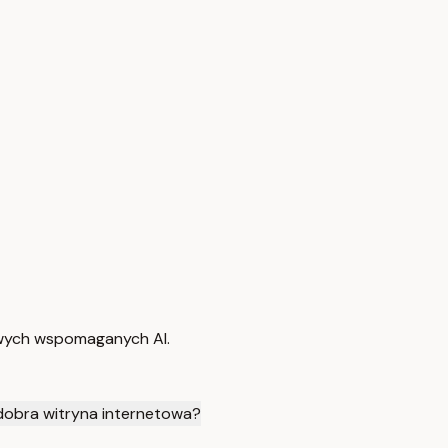
owych wspomaganych AI.
 dobra witryna internetowa?