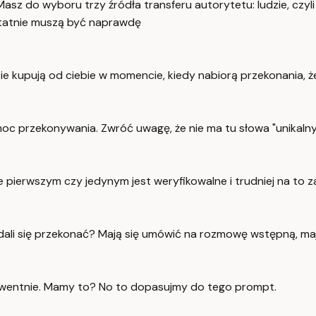
. Masz do wyboru trzy źródła transferu autorytetu: ludzie, czy
ostatnie muszą być naprawdę
dzie kupują od ciebie w momencie, kiedy nabiorą przekonania, 
moc przekonywania. Zwróć uwagę, że nie ma tu słowa "unikalny"
 pierwszym czy jedynym jest weryfikowalne i trudniej na to 
 i dali się przekonać? Mają się umówić na rozmowę wstępną, ma
ekwentnie. Mamy to? No to dopasujmy do tego prompt.