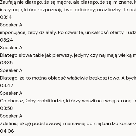
Zaufają nie dlatego, że są mądre, ale dlatego, że są im znane
instytucje, które rozpoznają twoi odbiorcy; oraz liczby. Te 
03:14
Speaker A
imponujące, żeby działały. Po czwarte, unikalność oferty. Lu
03:24
Speaker A
Dlatego słowa takie jak pierwszy, jedyny czy naj mają wielką 
03:35
Speaker A
Dlatego, że to można obiecać właściwie bezkosztowo. A bycie
03:47
Speaker A
Co chcesz, żeby zrobili ludzie, którzy weszli na twoją stronę
03:58
Speaker A
Zdefiniuj akcję podstawową i namawiaj do niej bardzo kons
04:06