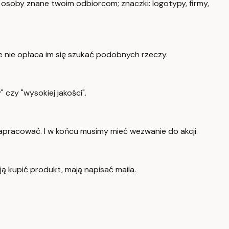
li osoby znane twoim odbiorcom; znaczki: logotypy, firmy,
że nie opłaca im się szukać podobnych rzeczy.
 czy "wysokiej jakości".
zapracować. I w końcu musimy mieć wezwanie do akcji.
ją kupić produkt, mają napisać maila.