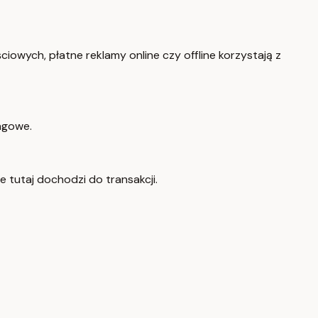
iowych, płatne reklamy online czy offline korzystają z
ngowe.
ie tutaj dochodzi do transakcji.