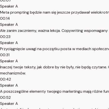
00:07
Speaker A
Meta prompting będzie nam się jeszcze przydawał wielokrotn
00:14
Speaker A
Ale zanim zaczniemy, ważna lekcja. Copywriting wspomagany AI
00:23
Speaker A
Przyciągnięcie uwagi na początku posta w mediach społeczn
00:31
Speaker A
Inaczej twoje teksty, jak dobre by nie były, nie będą czyt
mechanizmów.
00:42
Speaker A
A poszczególne elementy twojego marketingu mają różne funkcj
00:52
Speaker A