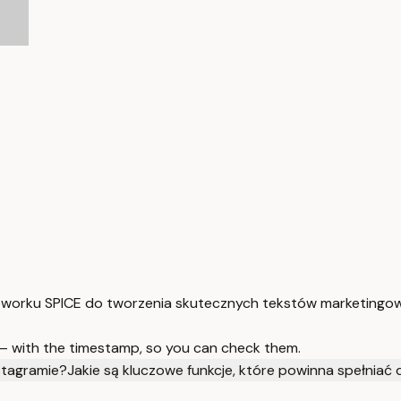
ameworku SPICE do tworzenia skutecznych tekstów marketing
 — with the timestamp, so you can check them.
nstagramie?
Jakie są kluczowe funkcje, które powinna spełniać