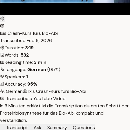
Ixis Crash-Kurs fürs Bio-Abi
Transcribed
Feb 6, 2026
Duration:
3:19
Words:
532
Reading time:
3 min
Language:
German
(95%)
Speakers:
1
Accuracy:
95%
German
Ixis Crash-Kurs fürs Bio-Abi
Transcribe a YouTube Video
In 3 Minuten erklärt Ixi die Transkription als ersten Schritt der
Proteinbiosynthese für das Bio-Abi kompakt und
verständlich.
Transcript
Ask
Summary
Questions