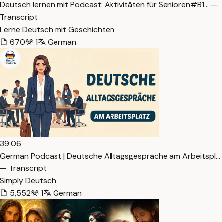
Deutsch lernen mit Podcast: Aktivitäten für Senioren#B1… —
Transcript
Lerne Deutsch mit Geschichten
670
1
German
39:06
German Podcast | Deutsche Alltagsgespräche am Arbeitspl…
— Transcript
Simply Deutsch
5,552
1
German