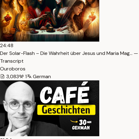
24:48
Der Solar-Flash – Die Wahrheit über Jesus und Maria Mag… —
Transcript
Ouroboros
3,083
1
German