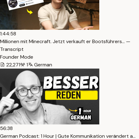
1:44:58
Millionen mit Minecraft. Jetzt verkauft er Bootsführers… —
Transcript
Founder Mode
22,271
1
German
56:38
German Podcast: 1 Hour | Gute Kommunikation verändert a…