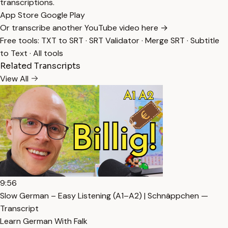
transcriptions.
App Store
Google Play
Or transcribe another YouTube video here →
Free tools:
TXT to SRT
·
SRT Validator
·
Merge SRT
·
Subtitle
to Text
·
All tools
Related Transcripts
View All
9:56
Slow German – Easy Listening (A1–A2) | Schnäppchen —
Transcript
Learn German With Falk