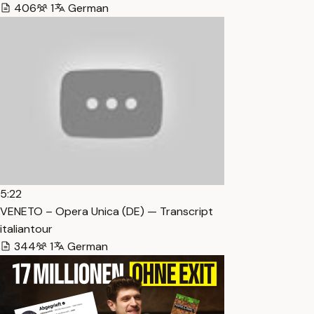
406
1
German
5:22
VENETO – Opera Unica (DE) — Transcript
italiantour
344
1
German