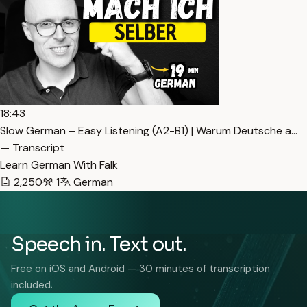
18:43
Slow German – Easy Listening (A2-B1) | Warum Deutsche a…
— Transcript
Learn German With Falk
2,250
1
German
Speech in. Text out.
Free on iOS and Android — 30 minutes of transcription
included.