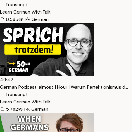
— Transcript
Learn German With Falk
6,585
1
German
49:42
German Podcast: almost 1 Hour | Warum Perfektionismus d…
— Transcript
Learn German With Falk
5,782
1
German