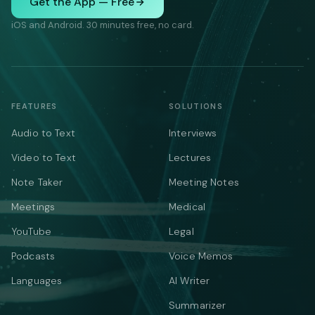
Get the App — Free
iOS and Android. 30 minutes free, no card.
FEATURES
SOLUTIONS
Audio to Text
Interviews
Video to Text
Lectures
Note Taker
Meeting Notes
Meetings
Medical
YouTube
Legal
Podcasts
Voice Memos
Languages
AI Writer
Summarizer