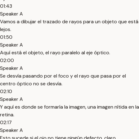
01:43
Speaker A
Vamos a dibujar el trazado de rayos para un objeto que está
lejos.
01:50
Speaker A
Aquí está el objeto, el rayo paralelo al eje óptico.
02:00
Speaker A
Se desvía pasando por el foco y el rayo que pasa por el
centro óptico no se desvía.
02:10
Speaker A
Y aquí es donde se formaría la imagen, una imagen nítida en la
retina.
02:17
Speaker A
Esto sucede si el ojo no tiene ningún defecto, claro.