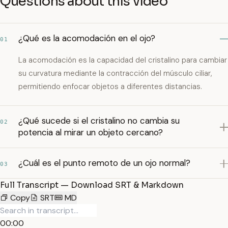
Questions about this video
¿Qué es la acomodación en el ojo?
01
La acomodación es la capacidad del cristalino para cambiar
su curvatura mediante la contracción del músculo ciliar,
permitiendo enfocar objetos a diferentes distancias.
¿Qué sucede si el cristalino no cambia su
02
potencia al mirar un objeto cercano?
¿Cuál es el punto remoto de un ojo normal?
03
Full Transcript — Download SRT & Markdown
Copy
SRT
MD
00:00