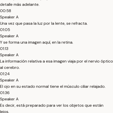
detalle más adelante.
00:58
Speaker A
Una vez que pasa la luz por la lente, se refracta.
01:05
Speaker A
Y se forma una imagen aquí, en la retina.
01:13
Speaker A
La información relativa a esa imagen viaja por el nervio óptico
al cerebro.
01:24
Speaker A
El ojo en su estado normal tiene el músculo ciliar relajado.
01:36
Speaker A
Es decir, está preparado para ver los objetos que están
lejos.