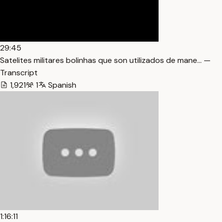
29:45
Satelites militares bolinhas que son utilizados de mane… —
Transcript
1,921
1
Spanish
1:16:11