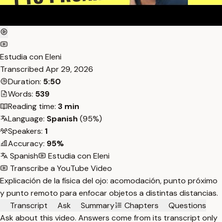
Estudia con Eleni
Transcribed
Apr 29, 2026
Duration:
5:50
Words:
539
Reading time:
3 min
Language:
Spanish
(95%)
Speakers:
1
Accuracy:
95%
Spanish
Estudia con Eleni
Transcribe a YouTube Video
Explicación de la física del ojo: acomodación, punto próximo
y punto remoto para enfocar objetos a distintas distancias.
Transcript
Ask
Summary
Chapters
Questions
Ask about this video. Answers come from its transcript only