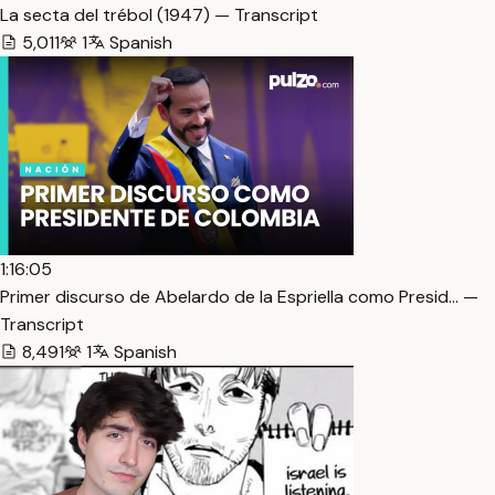
La secta del trébol (1947) — Transcript
5,011
1
Spanish
1:16:05
Primer discurso de Abelardo de la Espriella como Presid… —
Transcript
8,491
1
Spanish