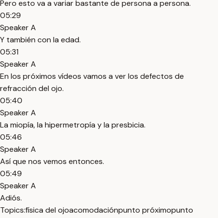
Pero esto va a variar bastante de persona a persona.
05:29
Speaker A
Y también con la edad.
05:31
Speaker A
En los próximos vídeos vamos a ver los defectos de
refracción del ojo.
05:40
Speaker A
La miopía, la hipermetropía y la presbicia.
05:46
Speaker A
Así que nos vemos entonces.
05:49
Speaker A
Adiós.
Topics:
física del ojo
acomodación
punto próximo
punto