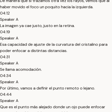
De manera que si trazamos otra vez los rayos, vemos que al
haber movido el foco un poquito hacia la izquierda.
04:12
Speaker A
La imagen ya cae justo, justo en la retina.
04:19
Speaker A
Esa capacidad de ajuste de la curvatura del cristalino para
poder enfocar a distintas distancias.
04:31
Speaker A
Se llama acomodación.
04:34
Speaker A
Por último, vamos a definir el punto remoto o lejano.
04:44
Speaker A
Que es el punto más alejado donde un ojo puede enfocar