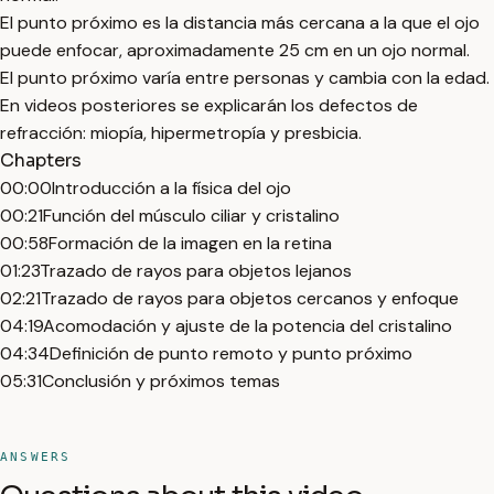
El punto próximo es la distancia más cercana a la que el ojo
puede enfocar, aproximadamente 25 cm en un ojo normal.
El punto próximo varía entre personas y cambia con la edad.
En videos posteriores se explicarán los defectos de
refracción: miopía, hipermetropía y presbicia.
Chapters
00:00
Introducción a la física del ojo
00:21
Función del músculo ciliar y cristalino
00:58
Formación de la imagen en la retina
01:23
Trazado de rayos para objetos lejanos
02:21
Trazado de rayos para objetos cercanos y enfoque
04:19
Acomodación y ajuste de la potencia del cristalino
04:34
Definición de punto remoto y punto próximo
05:31
Conclusión y próximos temas
ANSWERS