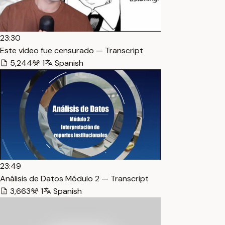
23:30
Este video fue censurado — Transcript
5,244
1
Spanish
23:49
Análisis de Datos Módulo 2 — Transcript
3,663
1
Spanish