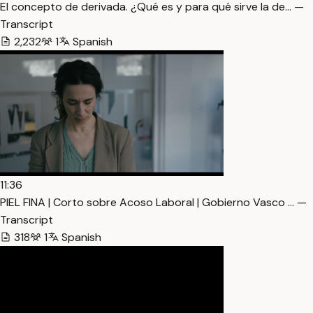
El concepto de derivada. ¿Qué es y para qué sirve la de… —
Transcript
2,232
1
Spanish
11:36
PIEL FINA | Corto sobre Acoso Laboral | Gobierno Vasco … —
Transcript
318
1
Spanish