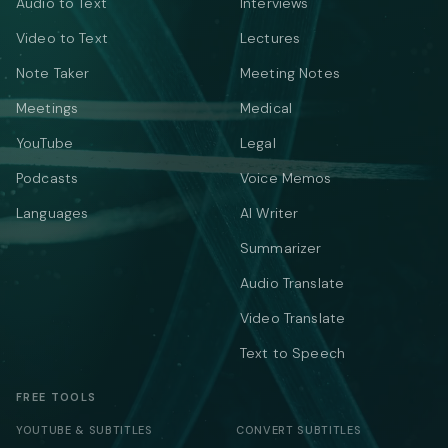
Audio to Text
Interviews
Video to Text
Lectures
Note Taker
Meeting Notes
Meetings
Medical
YouTube
Legal
Podcasts
Voice Memos
Languages
AI Writer
Summarizer
Audio Translate
Video Translate
Text to Speech
FREE TOOLS
YOUTUBE & SUBTITLES
CONVERT SUBTITLES