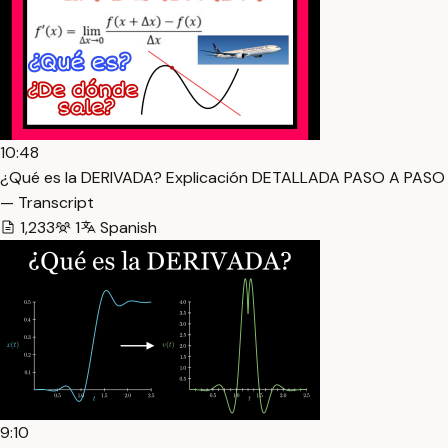
10:48
¿Qué es la DERIVADA? Explicación DETALLADA PASO A PASO
— Transcript
1,233
1
Spanish
9:10