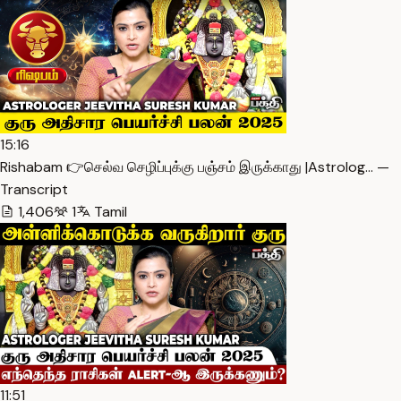
15:16
Rishabam 👉செல்வ செழிப்புக்கு பஞ்சம் இருக்காது |Astrolog… —
Transcript
1,406
1
Tamil
11:51