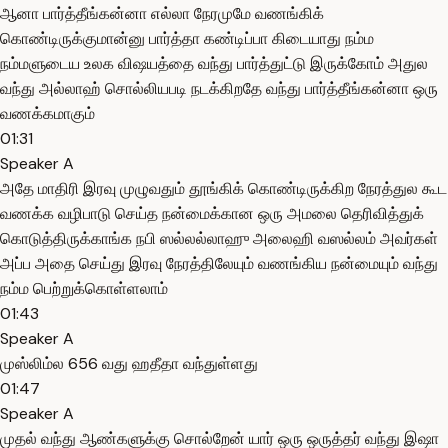
ஆனா பார்த்தீங்கன்னா எல்லா நேரமுமே வணங்கிக்
கொண்டிருக்குமான்னு பார்த்தா கண்டிப்பா கிடையாது நம்ம
நம்மளுடைய உலக விஷயத்தை வந்து பார்த்துட்டு இருக்கோம் அதுல
வந்து அல்லாஹ் சொல்லியபடி நடக்கிறதே வந்து பார்த்தீங்கன்னா ஒரு
வணக்கமாகும்
01:31
Speaker A
அதே மாதிரி இரவு முழுவதும் தூங்கிக் கொண்டிருக்கிற நேரத்துல கூட
வணக்க வழிபாடு செய்த நன்மைக்கான ஒரு அமலை தெரிவித்துக்
கொடுத்திருக்காங்க நபி ஸல்லல்லாஹு அலைஹி வஸல்லம் அவர்கள்
அப்ப அதை செய்து இரவு நேரத்திலேயும் வணங்கிய நன்மையும் வந்து
நம்ம பெற்றுக்கொள்ளலாம்
01:43
Speaker A
முஸ்லிம்ல 656 வது ஹதீதா வந்துள்ளது
01:47
Speaker A
முதல் வந்து ஆண்களுக்கு சொல்றேன் யார் ஒரு ஒருத்தர் வந்து இஷா