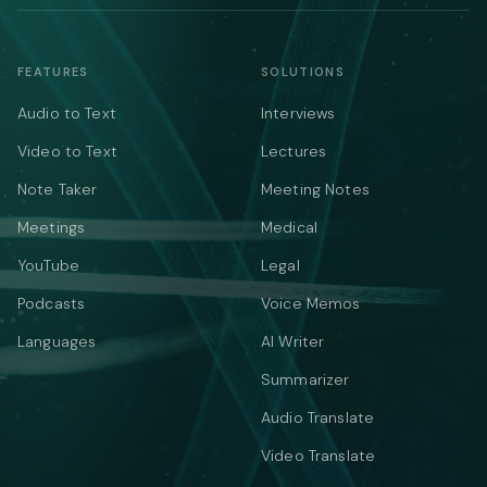
FEATURES
SOLUTIONS
Audio to Text
Interviews
Video to Text
Lectures
Note Taker
Meeting Notes
Meetings
Medical
YouTube
Legal
Podcasts
Voice Memos
Languages
AI Writer
Summarizer
Audio Translate
Video Translate