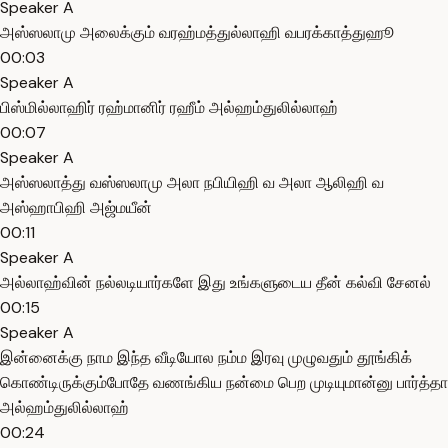
Speaker A
அஸ்ஸலாமு அலைக்கும் வரஹ்மத்துல்லாஹி வபரக்காத்துஹூ
00:03
Speaker A
பிஸ்மில்லாஹிர் ரஹ்மானிர் ரஹீம் அல்ஹம்துலில்லாஹ்
00:07
Speaker A
அஸ்ஸலாத்து வஸ்ஸலாமு அலா நபியிஹி வ அலா ஆலிஹி வ
அஸ்ஹாபிஹி அஜ்மயீன்
00:11
Speaker A
அல்லாஹ்வின் நல்லடியார்களே இது உங்களுடைய தீன் கல்வி சேனல்
00:15
Speaker A
இன்னைக்கு நாம இந்த வீடியோல நம்ம இரவு முழுவதும் தூங்கிக்
கொண்டிருக்கும்போதே வணங்கிய நன்மை பெற முடியுமான்னு பார்த்தா
அல்ஹம்துலில்லாஹ்
00:24