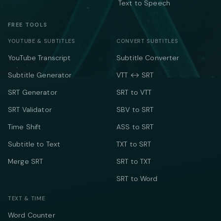
Text to Speech
FREE TOOLS
YOUTUBE & SUBTITLES
CONVERT SUBTITLES
YouTube Transcript
Subtitle Converter
Subtitle Generator
VTT ↔ SRT
SRT Generator
SRT to VTT
SRT Validator
SBV to SRT
Time Shift
ASS to SRT
Subtitle to Text
TXT to SRT
Merge SRT
SRT to TXT
SRT to Word
TEXT & TIME
Word Counter