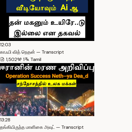
12:03
காஃபி வித் நெதன் — Transcript
1,502
1
Tamil
13:28
தங்கியிருந்த மாளிகை அவுட் — Transcript