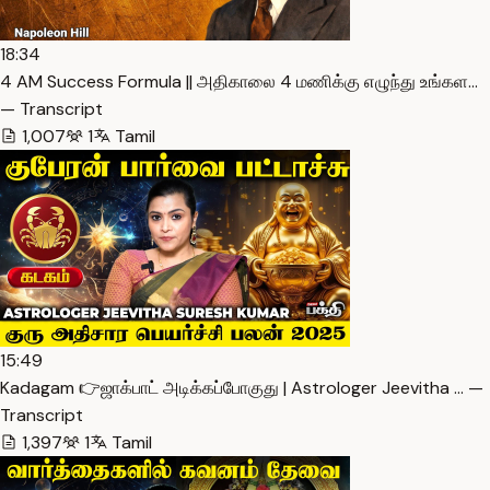
18:34
4 AM Success Formula || அதிகாலை 4 மணிக்கு எழுந்து உங்கள…
— Transcript
1,007
1
Tamil
15:49
Kadagam 👉ஜாக்பாட் அடிக்கப்போகுது | Astrologer Jeevitha … —
Transcript
1,397
1
Tamil