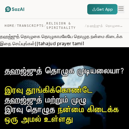
Get App
RELIGION &
HOME
/
TRANSCRIPTS
/
/
தஹஜ்ஜுத் தொழுகை தொழுகாமலேயே தொழுத நன்மை கிடைக்க இதை செய… — TRANSCRIPT
SPIRITUALITY
தஹஜ்ஜுத் தொழுகை தொழுகாமலேயே தொழுத நன்மை கிடைக்க
இதை செய்யுங்கள்||tahajud prayer tamil