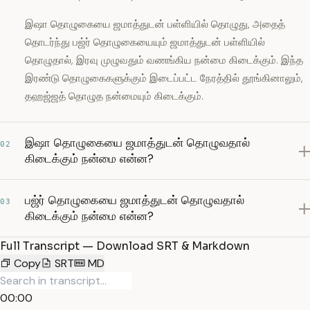
இஷா தொழுகையை ஜமாத்துடன் பள்ளியில் தொழுது, அதைத்
தொடர்ந்து பஜ்ர் தொழுகையையும் ஜமாத்துடன் பள்ளியில்
தொழுதால், இரவு முழுவதும் வணங்கிய நன்மை கிடைக்கும். இந்த
இரண்டு தொழுகைகளுக்கும் இடைப்பட்ட நேரத்தில் தூங்கினாலும்,
தஹஜ்ஜத் தொழுத நன்மையும் கிடைக்கும்.
இஷா தொழுகையை ஜமாத்துடன் தொழுவதால்
02
கிடைக்கும் நன்மை என்ன?
பஜ்ர் தொழுகையை ஜமாத்துடன் தொழுவதால்
03
கிடைக்கும் நன்மை என்ன?
Full Transcript — Download SRT & Markdown
Copy
SRT
MD
00:00