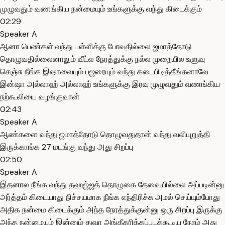
முழுவதும் வணங்கிய நன்மையும் உங்களுக்கு வந்து கிடைக்கும்
02:29
Speaker A
ஆனா பெண்கள் வந்து பள்ளிக்கு போவதில்லை ஜமாத்தோடு
தொழுவதில்லைனாலும் வீட்ல நேரத்துக்கு நல்ல முறையில உளுவு
செஞ்சு நீங்க இஷாவையும் பஜரையும் வந்து கடைபிடித்தீங்கனாவே
இன்ஷா அல்லாஹ் அல்லாஹ் உங்களுக்கு இரவு முழுவதும் வணங்கிய
நற்கூலியை வழங்குவான்
02:43
Speaker A
ஆண்களை வந்து ஜமாத்தோடு தொழுவதுதான் வந்து வலியுறுத்தி
இருக்காங்க 27 மடங்கு வந்து அது சிறப்பு
02:50
Speaker A
இதனால நீங்க வந்து தஹஜ்ஜத் தொழுகை தேவையில்லை அப்படின்னு
அர்த்தம் கிடையாது நிச்சயமாக நீங்க எந்திரிச்சு அமல் செய்யும்போது
அதிக நன்மை கிடைக்கும் அந்த நேரத்துக்குன்னு ஒரு சிறப்பு இருக்கு
அந்த நன்மையும் இன்னும் துவா அங்கீகரிக்கப்படக்கூடிய நேரம் அது