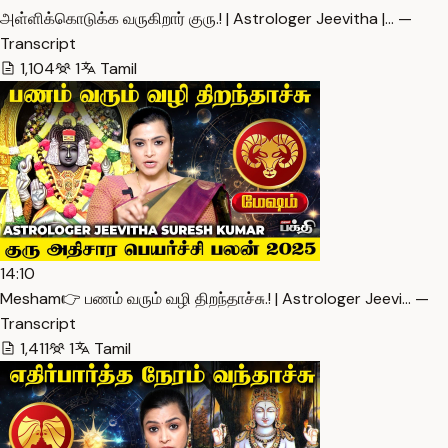
அள்ளிக்கொடுக்க வருகிறார் குரு.! | Astrologer Jeevitha |… —
Transcript
1,104
1
Tamil
14:10
Mesham👉 பணம் வரும் வழி திறந்தாச்சு.! | Astrologer Jeevi… —
Transcript
1,411
1
Tamil