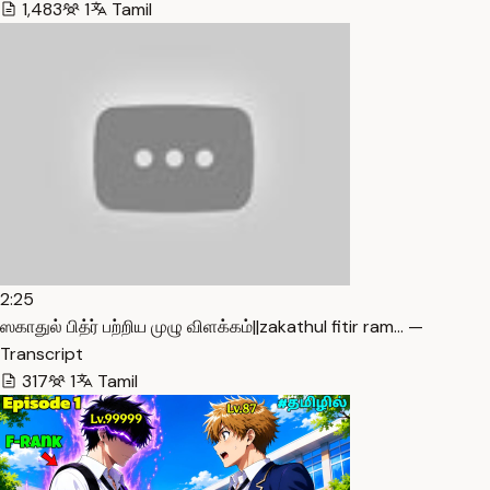
1,483
1
Tamil
2:25
ஸகாதுல் பித்ர் பற்றிய முழு விளக்கம்||zakathul fitir ram… —
Transcript
317
1
Tamil