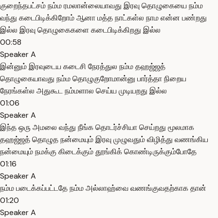
குறைந்தபட்சம் நம்ம ரமலான்லையாவது இரவு தொழுகையை நம்ம
வந்து கடைபிடிக்கிறோம் ஆனா மத்த நாட்கள்ல நாம என்ன பண்றது
இல்ல இரவு தொழுகைகளை கடைபிடிக்கிறது இல்ல
00:58
Speaker A
இன்னும் இரவுடைய கடைசி நேரத்துல நம்ம தஹஜ்ஜத்
தொழுகையாவது நம்ம தொழுகுறோமான்னு பார்த்தா நிறைய
நேரங்கள்ல அதுகூட நம்மளால செய்ய முடியறது இல்ல
01:06
Speaker A
இந்த ஒரு அமலை வந்து நீங்க தொடர்ச்சியா செய்றது மூலமாக
தஹஜ்ஜத் தொழுத நன்மையும் இரவு முழுவதும் விழித்து வணங்கிய
நன்மையும் நமக்கு கிடைக்கும் தூங்கிக் கொண்டிருக்கும்போதே
01:16
Speaker A
நம்ம படைக்கப்பட்டதே நம்ம அல்லாஹ்வை வணங்குவதற்காக தான்
01:20
Speaker A