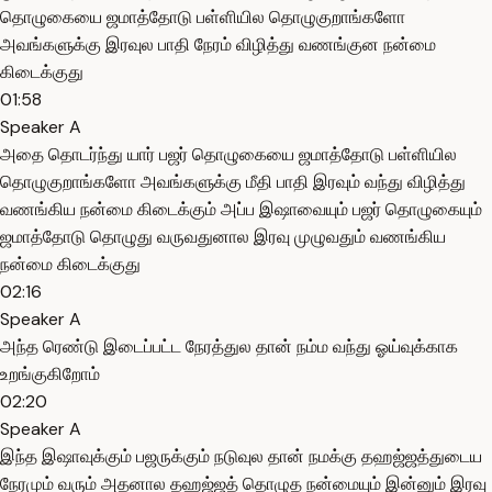
தொழுகையை ஜமாத்தோடு பள்ளியில தொழுகுறாங்களோ
அவங்களுக்கு இரவுல பாதி நேரம் விழித்து வணங்குன நன்மை
கிடைக்குது
01:58
Speaker A
அதை தொடர்ந்து யார் பஜர் தொழுகையை ஜமாத்தோடு பள்ளியில
தொழுகுறாங்களோ அவங்களுக்கு மீதி பாதி இரவும் வந்து விழித்து
வணங்கிய நன்மை கிடைக்கும் அப்ப இஷாவையும் பஜர் தொழுகையும்
ஜமாத்தோடு தொழுது வருவதுனால இரவு முழுவதும் வணங்கிய
நன்மை கிடைக்குது
02:16
Speaker A
அந்த ரெண்டு இடைப்பட்ட நேரத்துல தான் நம்ம வந்து ஓய்வுக்காக
உறங்குகிறோம்
02:20
Speaker A
இந்த இஷாவுக்கும் பஜருக்கும் நடுவுல தான் நமக்கு தஹஜ்ஜத்துடைய
நேரமும் வரும் அதனால தஹஜ்ஜத் தொழுத நன்மையும் இன்னும் இரவு