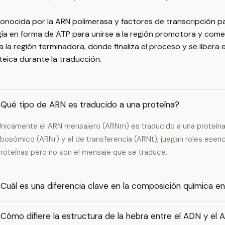
onocida por la ARN polimerasa y factores de transcripción para
gía en forma de ATP para unirse a la región promotora y come
la región terminadora, donde finaliza el proceso y se libera 
oteica durante la traducción.
¿Qué tipo de ARN es traducido a una proteína?
nicamente el ARN mensajero (ARNm) es traducido a una proteína
ibosómico (ARNr) y el de transferencia (ARNt), juegan roles esenci
roteínas pero no son el mensaje que se traduce.
Cuál es una diferencia clave en la composición química e
Cómo difiere la estructura de la hebra entre el ADN y el 