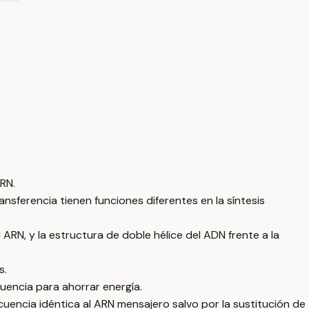
ARN.
sferencia tienen funciones diferentes en la síntesis
l ARN, y la estructura de doble hélice del ADN frente a la
s.
cuencia para ahorrar energía.
ecuencia idéntica al ARN mensajero salvo por la sustitución de