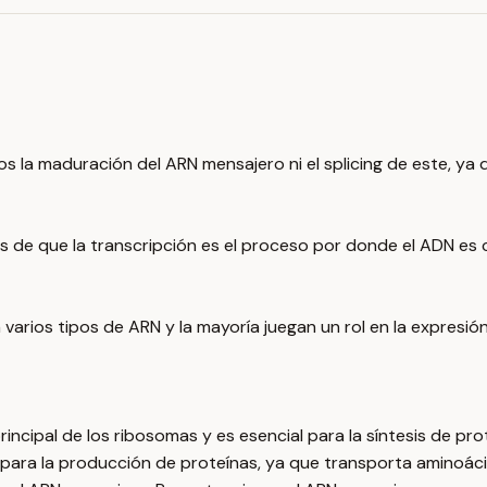
 la maduración del ARN mensajero ni el splicing de este, ya q
 de que la transcripción es el proceso por donde el ADN es 
arios tipos de ARN y la mayoría juegan un rol en la expresión
incipal de los ribosomas y es esencial para la síntesis de pro
 para la producción de proteínas, ya que transporta aminoácid