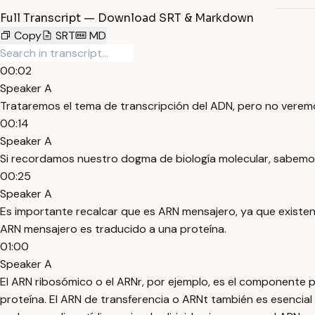
Full Transcript — Download SRT & Markdown
Copy
SRT
MD
00:02
Speaker A
Trataremos el tema de transcripción del ADN, pero no veremos
00:14
Speaker A
Si recordamos nuestro dogma de biología molecular, sabemos
00:25
Speaker A
Es importante recalcar que es ARN mensajero, ya que existen v
ARN mensajero es traducido a una proteína.
01:00
Speaker A
El ARN ribosómico o el ARNr, por ejemplo, es el componente pr
proteína. El ARN de transferencia o ARNt también es esencial