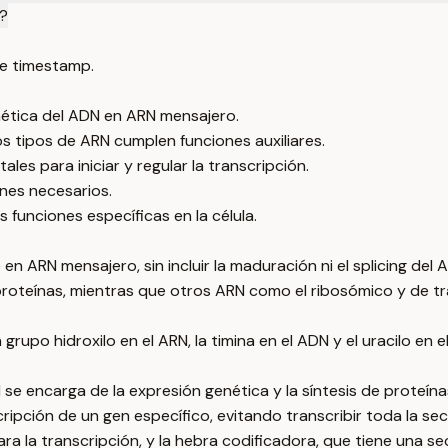
N?
e timestamp.
enética del ADN en ARN mensajero.
s tipos de ARN cumplen funciones auxiliares.
es para iniciar y regular la transcripción.
enes necesarios.
funciones específicas en la célula.
en ARN mensajero, sin incluir la maduración ni el splicing del 
roteínas, mientras que otros ARN como el ribosómico y de tran
rupo hidroxilo en el ARN, la timina en el ADN y el uracilo en e
se encarga de la expresión genética y la síntesis de proteína
ripción de un gen específico, evitando transcribir toda la se
ara la transcripción, y la hebra codificadora, que tiene una s