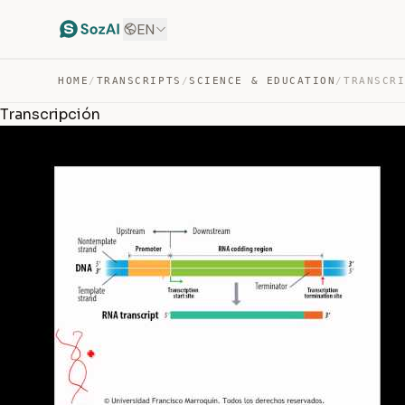
EN
HOME
/
TRANSCRIPTS
/
SCIENCE & EDUCATION
/
TRANSCR
Transcripción