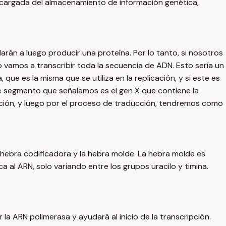
encargada del almacenamiento de información genética,
rán a luego producir una proteína. Por lo tanto, si nosotros
vamos a transcribir toda la secuencia de ADN. Esto sería un
ue es la misma que se utiliza en la replicación, y si este es
te segmento que señalamos es el gen X que contiene la
pción, y luego por el proceso de traducción, tendremos como
ebra codificadora y la hebra molde. La hebra molde es
a al ARN, solo variando entre los grupos uracilo y timina.
a ARN polimerasa y ayudará al inicio de la transcripción.