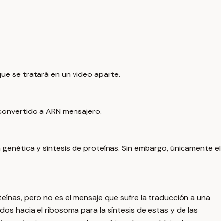
ue se tratará en un video aparte.
convertido a ARN mensajero.
 genética y síntesis de proteínas. Sin embargo, únicamente el
teínas, pero no es el mensaje que sufre la traducción a una
os hacia el ribosoma para la síntesis de estas y de las