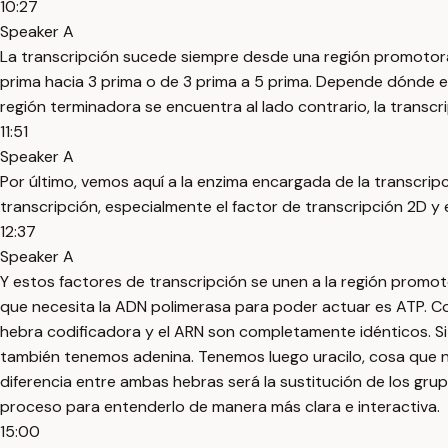
10:27
Speaker A
La transcripción sucede siempre desde una región promotora 
prima hacia 3 prima o de 3 prima a 5 prima. Depende dónde es
región terminadora se encuentra al lado contrario, la transc
11:51
Speaker A
Por último, vemos aquí a la enzima encargada de la transcripc
transcripción, especialmente el factor de transcripción 2D y 
12:37
Speaker A
Y estos factores de transcripción se unen a la región promotor
que necesita la ADN polimerasa para poder actuar es ATP. C
hebra codificadora y el ARN son completamente idénticos. S
también tenemos adenina. Tenemos luego uracilo, cosa que no 
diferencia entre ambas hebras será la sustitución de los gr
proceso para entenderlo de manera más clara e interactiva.
15:00