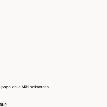
 papel de la ARN polimerasa.
ARN?