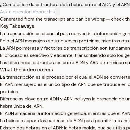
¿Cómo difiere la estructura de la hebra entre el ADN y el AR
Generated from the transcript and can be wrong — check th
Key Takeaways
La transcripción es esencial para convertir la información g
Solo el ARN mensajero se traduce en proteínas, mientras otro
La ARN polimerasa y factores de transcripción son fundamental
El proceso es selectivo y eficiente, transcribiendo solo los g
Las diferencias estructurales entre ADN y ARN determinan sus 
What the video covers
La transcripción es el proceso por el cual el ADN se convierte 
El ARN mensajero es el único tipo de ARN que se traduce en p
proteica.
Diferencias clave entre ADN y ARN incluyen la presencia de un g
hebra única del ARN.
El ADN almacena la información genética, mientras que el ARN 
La helicasa separa las cadenas de ADN para permitir la transc
Existen dos hebras en el ADN: la hebra molde, que se utiliza p