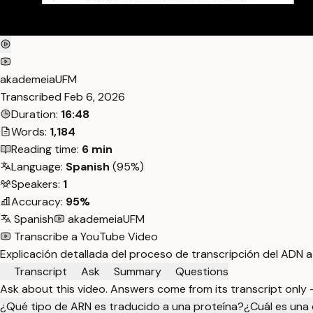
akademeiaUFM
Transcribed
Feb 6, 2026
Duration:
16:48
Words:
1,184
Reading time:
6 min
Language:
Spanish
(95%)
Speakers:
1
Accuracy:
95%
Spanish
akademeiaUFM
Transcribe a YouTube Video
Explicación detallada del proceso de transcripción del ADN 
Transcript
Ask
Summary
Questions
Ask about this video. Answers come from its transcript only
¿Qué tipo de ARN es traducido a una proteína?
¿Cuál es una 