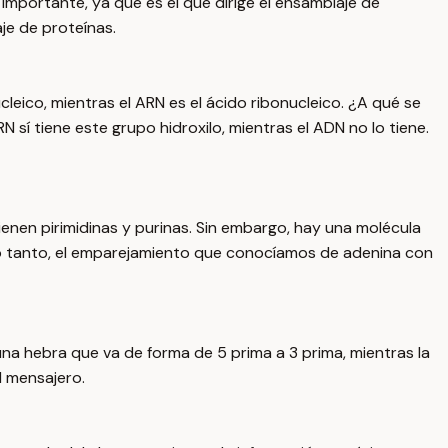
importante, ya que es el que dirige el ensamblaje de
je de proteínas.
leico, mientras el ARN es el ácido ribonucleico. ¿A qué se
 sí tiene este grupo hidroxilo, mientras el ADN no lo tiene.
ienen pirimidinas y purinas. Sin embargo, hay una molécula
r lo tanto, el emparejamiento que conocíamos de adenina con
una hebra que va de forma de 5 prima a 3 prima, mientras la
N mensajero.