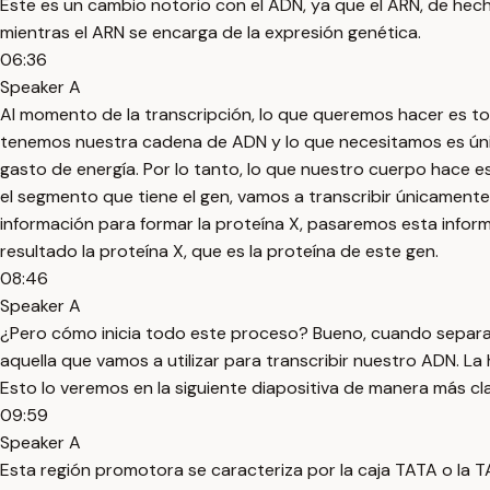
Este es un cambio notorio con el ADN, ya que el ARN, de hec
mientras el ARN se encarga de la expresión genética.
06:36
Speaker A
Al momento de la transcripción, lo que queremos hacer es tom
tenemos nuestra cadena de ADN y lo que necesitamos es única
gasto de energía. Por lo tanto, lo que nuestro cuerpo hace es 
el segmento que tiene el gen, vamos a transcribir únicament
información para formar la proteína X, pasaremos esta info
resultado la proteína X, que es la proteína de este gen.
08:46
Speaker A
¿Pero cómo inicia todo este proceso? Bueno, cuando separam
aquella que vamos a utilizar para transcribir nuestro ADN. La 
Esto lo veremos en la siguiente diapositiva de manera más cl
09:59
Speaker A
Esta región promotora se caracteriza por la caja TATA o la TA