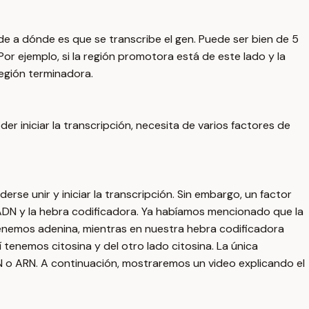
e a dónde es que se transcribe el gen. Puede ser bien de 5
r ejemplo, si la región promotora está de este lado y la
región terminadora.
r iniciar la transcripción, necesita de varios factores de
erse unir y iniciar la transcripción. Sin embargo, un factor
DN y la hebra codificadora. Ya habíamos mencionado que la
enemos adenina, mientras en nuestra hebra codificadora
tenemos citosina y del otro lado citosina. La única
N o ARN. A continuación, mostraremos un video explicando el