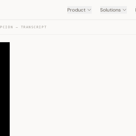
Product
Solutions
IPCIÓN — TRANSCRIPT