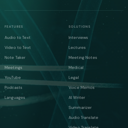
FEATURES
SOLUTIONS
Audio to Text
Interviews
Video to Text
Lectures
Note Taker
Meeting Notes
Meetings
Medical
YouTube
Legal
Podcasts
Voice Memos
Languages
AI Writer
Summarizer
Audio Translate
Video Translate