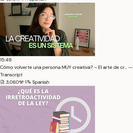
15:49
Cómo volverte una persona MUY creativa? – El arte de cr… —
Transcript
3,060
1
Spanish