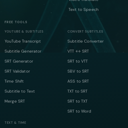
Text to Speech
FREE TOOLS
YOUTUBE & SUBTITLES
CONVERT SUBTITLES
YouTube Transcript
Subtitle Converter
Subtitle Generator
VTT ↔ SRT
SRT Generator
SRT to VTT
SRT Validator
SBV to SRT
Time Shift
ASS to SRT
Subtitle to Text
TXT to SRT
Merge SRT
SRT to TXT
SRT to Word
TEXT & TIME