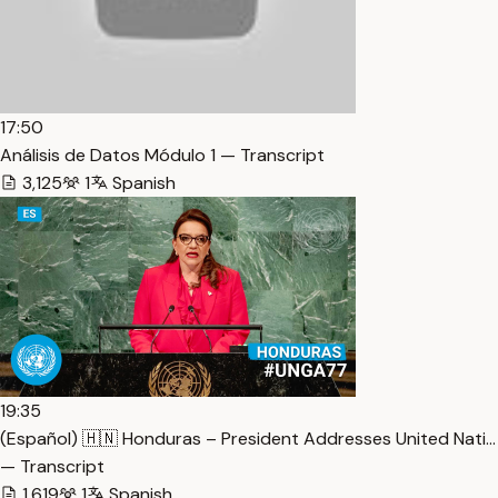
17:50
Análisis de Datos Módulo 1 — Transcript
3,125
1
Spanish
19:35
(Español) 🇭🇳 Honduras – President Addresses United Nati…
— Transcript
1,619
1
Spanish