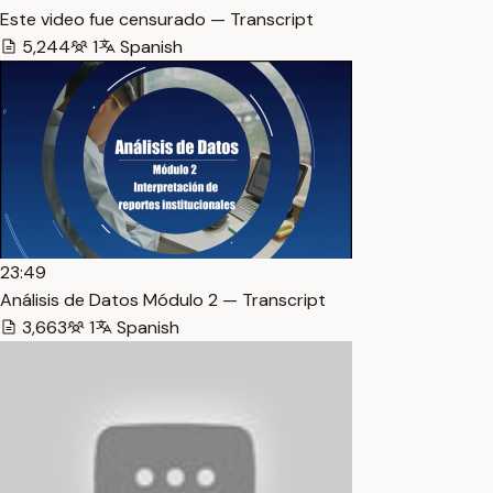
Este video fue censurado — Transcript
5,244
1
Spanish
23:49
Análisis de Datos Módulo 2 — Transcript
3,663
1
Spanish