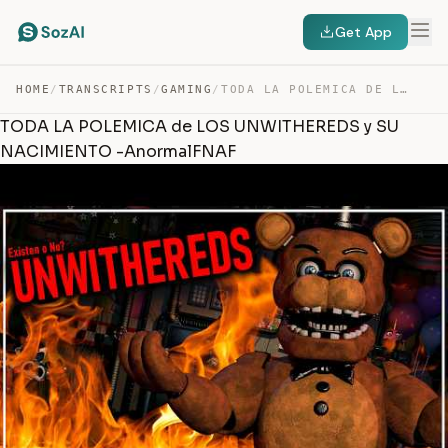
Get App
HOME
/
TRANSCRIPTS
/
GAMING
/
TODA LA POLEMICA DE LOS UNWITHEREDS Y SU NACIMIENTO -A… — TRANSCRIPT
TODA LA POLEMICA de LOS UNWITHEREDS y SU
NACIMIENTO -AnormalFNAF