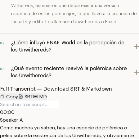
Withereds, asumieron que debía existir una versión
reparada de estos personajes, lo que llevó a la creación de
fan arts y edits. Los llamaron Unwithereds o Fixed.
¿Cómo influyó FNAF World en la percepción de
02
los Unwithereds?
¿Qué evento reciente reavivó la polémica sobre
03
los Unwithereds?
Full Transcript — Download SRT & Markdown
Copy
SRT
MD
00:00
Speaker A
Como muchos ya saben, hay una especie de polémica o
pelea sobre la existencia de los Unwithereds, y obviamente