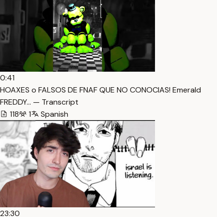
0:41
HOAXES o FALSOS DE FNAF QUE NO CONOCIAS! Emerald
FREDDY… — Transcript
118
1
Spanish
23:30