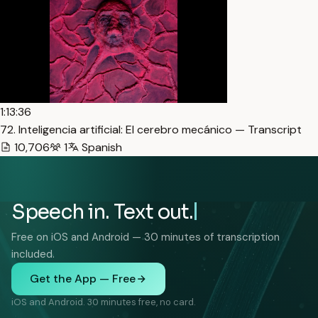
1:13:36
72. Inteligencia artificial: El cerebro mecánico — Transcript
10,706
1
Spanish
Speech in. Text out.
Free on iOS and Android — 30 minutes of transcription
included.
Get the App — Free
iOS and Android. 30 minutes free, no card.