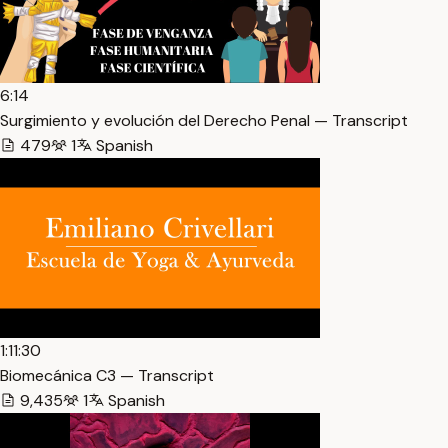
6:14
Surgimiento y evolución del Derecho Penal — Transcript
479
1
Spanish
1:11:30
Biomecánica C3 — Transcript
9,435
1
Spanish