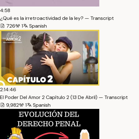
4:58
¿Qué es la irretroactividad de la ley? — Transcript
726
1
Spanish
2:14:46
El Poder Del Amor 2 Capítulo 2 (13 De Abril) — Transcript
9,982
1
Spanish