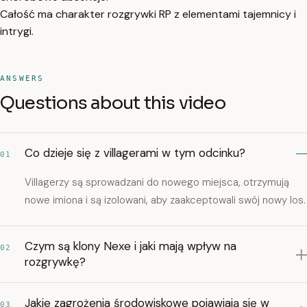
Całość ma charakter rozgrywki RP z elementami tajemnicy i
intrygi.
ANSWERS
Questions about this video
Co dzieje się z villagerami w tym odcinku?
01
Villagerzy są sprowadzani do nowego miejsca, otrzymują
nowe imiona i są izolowani, aby zaakceptowali swój nowy los.
Czym są klony Nexe i jaki mają wpływ na
02
rozgrywkę?
Jakie zagrożenia środowiskowe pojawiają się w
03