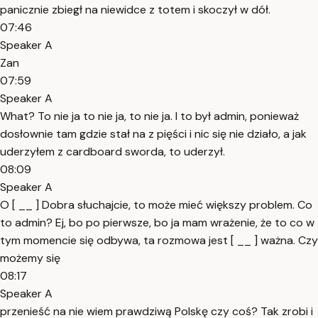
panicznie zbiegł na niewidce z totem i skoczył w dół.
07:46
Speaker A
Zan
07:59
Speaker A
What? To nie ja to nie ja, to nie ja. I to był admin, ponieważ
dosłownie tam gdzie stał na z pięści i nic się nie działo, a jak
uderzyłem z cardboard sworda, to uderzył.
08:09
Speaker A
O [ __ ] Dobra słuchajcie, to może mieć większy problem. Co
to admin? Ej, bo po pierwsze, bo ja mam wrażenie, że to co w
tym momencie się odbywa, ta rozmowa jest [ __ ] ważna. Czy
możemy się
08:17
Speaker A
przenieść na nie wiem prawdziwą Polskę czy coś? Tak zrobi i