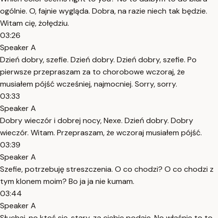
ogólnie. O, fajnie wygląda. Dobra, na razie niech tak będzie.
Witam cię, żołędziu.
03:26
Speaker A
Dzień dobry, szefie. Dzień dobry. Dzień dobry, szefie. Po
pierwsze przepraszam za to chorobowe wczoraj, że
musiałem pójść wcześniej, najmocniej. Sorry, sorry.
03:33
Speaker A
Dobry wieczór i dobrej nocy, Nexe. Dzień dobry. Dobry
wieczór. Witam. Przepraszam, że wczoraj musiałem pójść.
03:39
Speaker A
Szefie, potrzebuję streszczenia. O co chodzi? O co chodzi z
tym klonem moim? Bo ja ja nie kumam.
03:44
Speaker A
Słuchaj, no ktoś się, stary, za ciebie podaje. No właśnie to to