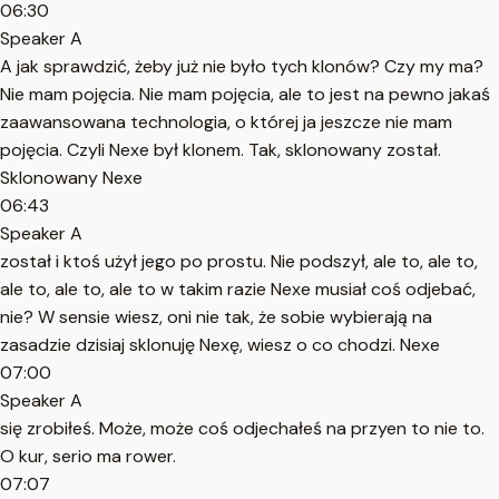
06:30
Speaker A
A jak sprawdzić, żeby już nie było tych klonów? Czy my ma?
Nie mam pojęcia. Nie mam pojęcia, ale to jest na pewno jakaś
zaawansowana technologia, o której ja jeszcze nie mam
pojęcia. Czyli Nexe był klonem. Tak, sklonowany został.
Sklonowany Nexe
06:43
Speaker A
został i ktoś użył jego po prostu. Nie podszył, ale to, ale to,
ale to, ale to, ale to w takim razie Nexe musiał coś odjebać,
nie? W sensie wiesz, oni nie tak, że sobie wybierają na
zasadzie dzisiaj sklonuję Nexę, wiesz o co chodzi. Nexe
07:00
Speaker A
się zrobiłeś. Może, może coś odjechałeś na przyen to nie to.
O kur, serio ma rower.
07:07