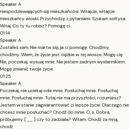
Speaker A
niespodziewających się mieszkańców. Witajcie, witajcie
mieszkańcy wioski. Przychodzę z pytaniami. Szukam sołtysa.
Witaj. Co ty tu robisz? Pomogę ci.
01:14
Speaker A
Zostałeś sam. Nie martw się, ja ci pomogę. Chodźmy,
chodźmy. Wiem, że życie jest ciężkie w tej wiosce. Mogę cię
Nie, poczekaj, wysuaj mnie. Nie jestem żadnym wysłannikiem.
Mogę zmienić twoje życie.
01:25
Speaker A
Poczekaj, nie uciekaj ode mnie. Posłuchaj mnie. Posłuchaj
mnie. Posłuchaj mnie. Tutaj nie ma przyszłości, rozumiesz?
Jestem w stanie zagwarantować ci lepsze życie. Dlaczego nie
chcesz mnie posłuchać? Chodź do mnie. O, s. Dobra,
próbujemy. [ __ ] czy to zadziała? Witam. Chodź za mną,
chodź