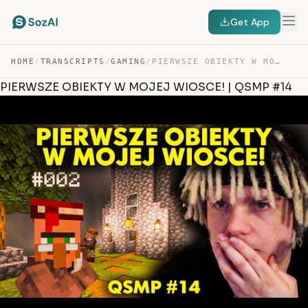
Get App
HOME
/
TRANSCRIPTS
/
GAMING
/
PIERWSZE OBIEKTY W MOJEJ WIOSCE! | QSMP #14 — TRANSCRIPT
PIERWSZE OBIEKTY W MOJEJ WIOSCE! | QSMP #14