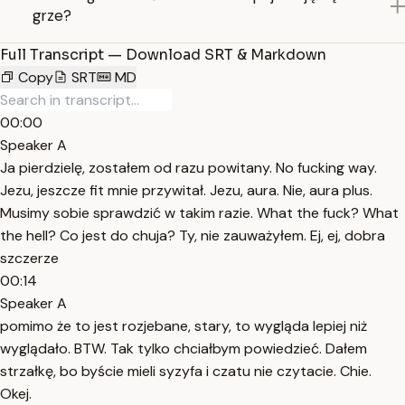
grze?
Full Transcript — Download SRT & Markdown
Copy
SRT
MD
00:00
Speaker A
Ja pierdzielę, zostałem od razu powitany. No fucking way.
Jezu, jeszcze fit mnie przywitał. Jezu, aura. Nie, aura plus.
Musimy sobie sprawdzić w takim razie. What the fuck? What
the hell? Co jest do chuja? Ty, nie zauważyłem. Ej, ej, dobra
szczerze
00:14
Speaker A
pomimo że to jest rozjebane, stary, to wygląda lepiej niż
wyglądało. BTW. Tak tylko chciałbym powiedzieć. Dałem
strzałkę, bo byście mieli syzyfa i czatu nie czytacie. Chie.
Okej.