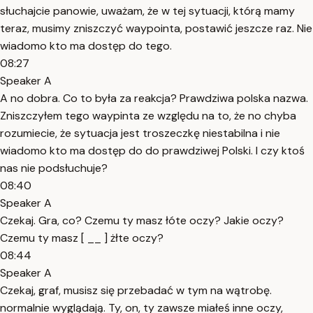
słuchajcie panowie, uważam, że w tej sytuacji, którą mamy
teraz, musimy zniszczyć waypointa, postawić jeszcze raz. Nie
wiadomo kto ma dostęp do tego.
08:27
Speaker A
A no dobra. Co to była za reakcja? Prawdziwa polska nazwa.
Zniszczyłem tego waypinta ze względu na to, że no chyba
rozumiecie, że sytuacja jest troszeczkę niestabilna i nie
wiadomo kto ma dostęp do do prawdziwej Polski. I czy ktoś
nas nie podsłuchuje?
08:40
Speaker A
Czekaj. Gra, co? Czemu ty masz łóte oczy? Jakie oczy?
Czemu ty masz [ __ ] żłte oczy?
08:44
Speaker A
Czekaj, graf, musisz się przebadać w tym na wątrobę.
normalnie wyglądają. Ty, on, ty zawsze miałeś inne oczy,