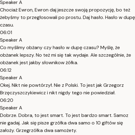
Speaker A
Chociaż Ewron, Ewron daj jeszcze swoją propozycję, bo też
żebyśmy to przegłosowali po prostu. Daj hasło. Hasło w dupę
czasu.
06:01
Speaker A
Co myślimy obżany czy hasło w dupę czasu? Myślę, że
obżanek lepszy. No też mi się tak wydaje. Ale szczególnie, że
obżanek jest jakby słownikow żółka.
06:12
Speaker A
Okej. Nikt nie powtórzył. Nie z Polski. To jest jak Grzegorz
Brzęczyszczykiewicz i nikt nigdy tego nie powiedział.
06:20
Speaker A
Dobrze. Dobra, to jest smart. To jest bardzo smart. Samoz
nie gadaj. Jak się pisze grzółka dwa samo o 10 giftów się
założy. Grzegrzółka dwa samożety.