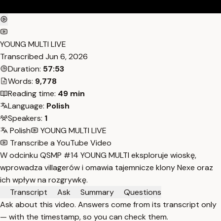
YOUNG MULTI LIVE
Transcribed
Jun 6, 2026
Duration:
57:53
Words:
9,778
Reading time:
49 min
Language:
Polish
Speakers:
1
Polish
YOUNG MULTI LIVE
Transcribe a YouTube Video
W odcinku QSMP #14 YOUNG MULTI eksploruje wioskę,
wprowadza villagerów i omawia tajemnicze klony Nexe oraz
ich wpływ na rozgrywkę.
Transcript
Ask
Summary
Questions
Ask about this video. Answers come from its transcript only
— with the timestamp, so you can check them.