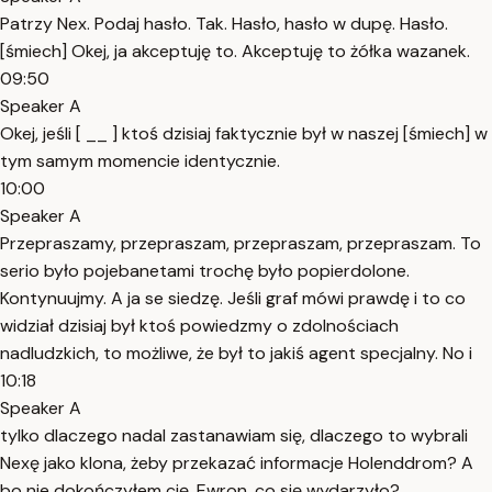
Patrzy Nex. Podaj hasło. Tak. Hasło, hasło w dupę. Hasło.
[śmiech] Okej, ja akceptuję to. Akceptuję to żółka wazanek.
09:50
Speaker A
Okej, jeśli [ __ ] ktoś dzisiaj faktycznie był w naszej [śmiech] w
tym samym momencie identycznie.
10:00
Speaker A
Przepraszamy, przepraszam, przepraszam, przepraszam. To
serio było pojebanetami trochę było popierdolone.
Kontynuujmy. A ja se siedzę. Jeśli graf mówi prawdę i to co
widział dzisiaj był ktoś powiedzmy o zdolnościach
nadludzkich, to możliwe, że był to jakiś agent specjalny. No i
10:18
Speaker A
tylko dlaczego nadal zastanawiam się, dlaczego to wybrali
Nexę jako klona, żeby przekazać informacje Holenddrom? A
bo nie dokończyłem cię, Ewron, co się wydarzyło?