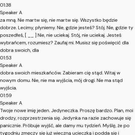
01:38
Speaker A
za mną. Nie martw się, nie martw się. Wszystko będzie
dobrze. Lecimy, płyniemy. Nie, gdzie jesteś? Stój. Nie, gdzie ty
poszedłeś, [ __ ] Nie, nie uciekaj. Stój, nie uciekaj. Jesteś
wybrańcem, rozumiesz? Zaufaj mi. Musisz się poświęcić dla
dobra swoich, dla
01:53
Speaker A
dobra swoich mieszkańców. Zabieram cię stąd. Witaj w
nowym domu. Nie, nie ma wyjścia, mój drogi. Nie ma stąd
wyjścia.
01:59
Speaker A
Twoje nowe imię jeden. Jedyneczka. Proszę bardzo. Plan, moi
drodzy, rozprzestrzenia się. Jedynka na razie zachowuje się
panicznie. Próbuje wyjść, ale damy mu tydzień. Myślę, że po
tygodniu zmęczy się już wieczną ucieczką i podda się i