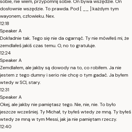
sobie, nie wiem, przypomnij sobie. On bywa wszędzie. On
dosłownie wszędzie. To prawda. Pod [ __ ] każdym tym
wayonem, człowieku. Nex.
12:18
Speaker A
Dokładnie tak. Tego się nie da ogarnąć. Ty nie mówiłeś mi, że
zemdlałeś jakiś czas temu. O, no to gratuluje.
12:24
Speaker A
Zemdlałem, ale jakby są dowody na to, co robiłem. Ja nie
jestem z tego dumny i serio nie chcę o tym gadać. Ja byłem
wtedy w SCI, stary.
12:31
Speaker A
Okej, ale jakby nie pamiętasz tego. Nie, nie, nie. To było
jeszcze wcześniej. Ty Michał, ty byłeś wtedy ze mną. Ty byłeś
wtedy ze mną w tym Messi, jak ja nie pamiętam rzeczy.
12:40