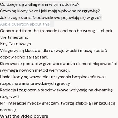
Co dzieje się z villagerami w tym odcinku?
Czym są klony Nexe i jaki mają wpływ na rozgrywkę?
Jakie zagrożenia środowiskowe pojawiają się w grze?
Generated from the transcript and can be wrong — check
the timestamp.
Key Takeaways
Villagerzy są kluczowi dla rozwoju wioski i muszą zostać
odpowiednio zarządzani.
Klonowanie postaci w grze wprowadza element niepewności
i wymaga nowych metod weryfikacji.
Hasła i kody są ważne dla utrzymania bezpieczeństwa i
rozpoznawania prawdziwych graczy.
Radiacja i zagrożenia środowiskowe wpływają na dynamikę
rozgrywki.
RP i interakcje między graczami tworzą głęboką i angażującą
narrację.
What the video covers