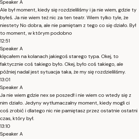
Speaker A
Ale był moment, kiedy się rozdzieliliśmy i ja nie wiem, gdzie ty
byłeś. Ja nie wiem też nic za ten teatr. Wiem tylko tyle, że
niestety No dobra, ale nie pamiętam z tego co się działo. Był
to moment, w którym podobno
12:51
Speaker A
klęcałem na kolanach jakiegoś starego typa. Okej, to
faktycznie coś takiego było. Okej, było coś takiego, ale
później nadal jest sytuacja taka, że my się rozdzieliliśmy.
13:01
Speaker A
Ja nie wiem gdzie nex se poszedł i nie wiem co wtedy się z
nim działo. Jedyny wytłumaczalny moment, kiedy mogli ci
coś zrobić i dlatego nic nie pamiętasz przez ostatnie ostatni
czas, który był.
13:10
Speaker A