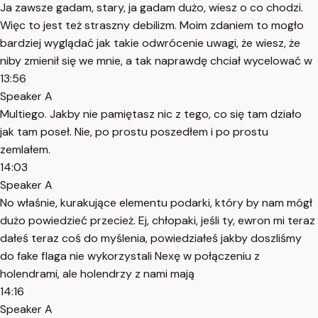
Ja zawsze gadam, stary, ja gadam dużo, wiesz o co chodzi.
Więc to jest też straszny debilizm. Moim zdaniem to mogło
bardziej wyglądać jak takie odwrócenie uwagi, że wiesz, że
niby zmienił się we mnie, a tak naprawdę chciał wycelować w
13:56
Speaker A
Multiego. Jakby nie pamiętasz nic z tego, co się tam działo
jak tam poseł. Nie, po prostu poszedłem i po prostu
zemlałem.
14:03
Speaker A
No właśnie, kurakujące elementu podarki, który by nam mógł
dużo powiedzieć przecież. Ej, chłopaki, jeśli ty, ewron mi teraz
dałeś teraz coś do myślenia, powiedziałeś jakby doszliśmy
do fake flaga nie wykorzystali Nexę w połączeniu z
holendrami, ale holendrzy z nami mają
14:16
Speaker A