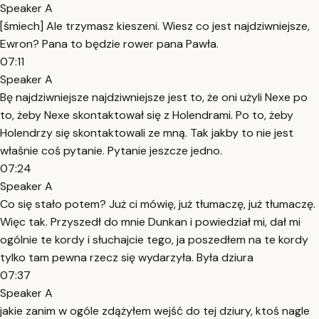
Speaker A
[śmiech] Ale trzymasz kieszeni. Wiesz co jest najdziwniejsze,
Ewron? Pana to będzie rower pana Pawła.
07:11
Speaker A
Bę najdziwniejsze najdziwniejsze jest to, że oni użyli Nexe po
to, żeby Nexe skontaktował się z Holendrami. Po to, żeby
Holendrzy się skontaktowali ze mną. Tak jakby to nie jest
właśnie coś pytanie. Pytanie jeszcze jedno.
07:24
Speaker A
Co się stało potem? Już ci mówię, już tłumaczę, już tłumaczę.
Więc tak. Przyszedł do mnie Dunkan i powiedział mi, dał mi
ogólnie te kordy i słuchajcie tego, ja poszedłem na te kordy
tylko tam pewna rzecz się wydarzyła. Była dziura
07:37
Speaker A
jakie zanim w ogóle zdążyłem wejść do tej dziury, ktoś nagle