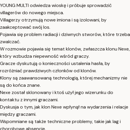
YOUNG MULTI odwiedza wioskę i próbuje sprowadzić
villagerów do nowego miejsca.
Villagerzy otrzymują nowe imiona i są izolowani, by
zaakceptować swój los.
Pojawia się problem radiacji i dziwnych stworów, które trzeba
zwalczać.
W rozmowie pojawia się temat klonów, zwłaszcza klonu Nexe,
który wzbudza niepewność wśród graczy.
Gracze dyskutują o konieczności ustalenia hasła, by
rozróżniać prawdziwych członków od klonów.
Klony są zaawansowaną technologią, której mechanizmy nie
są do końca znane.
Nexe został sklonowany i ktoś użył jego wizerunku do
kontaktu z innymi graczami.
Dyskusja o tym, jak klon Nexe wpłynął na wydarzenia i relacje
między graczami.
Wspomniane są także techniczne problemy, takie jak lag i
chorobowe absencje.