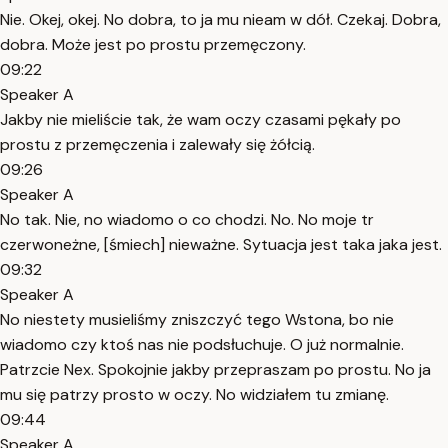
Nie. Okej, okej. No dobra, to ja mu nieam w dół. Czekaj. Dobra,
dobra. Może jest po prostu przemęczony.
09:22
Speaker A
Jakby nie mieliście tak, że wam oczy czasami pękały po
prostu z przemęczenia i zalewały się żółcią.
09:26
Speaker A
No tak. Nie, no wiadomo o co chodzi. No. No moje tr
czerwoneżne, [śmiech] nieważne. Sytuacja jest taka jaka jest.
09:32
Speaker A
No niestety musieliśmy zniszczyć tego Wstona, bo nie
wiadomo czy ktoś nas nie podsłuchuje. O już normalnie.
Patrzcie Nex. Spokojnie jakby przepraszam po prostu. No ja
mu się patrzy prosto w oczy. No widziałem tu zmianę.
09:44
Speaker A