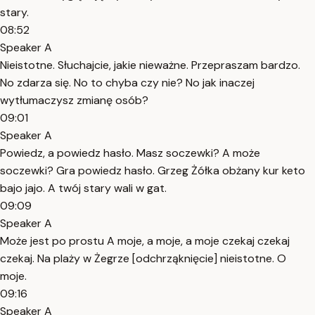
stary.
08:52
Speaker A
Nieistotne. Słuchajcie, jakie nieważne. Przepraszam bardzo.
No zdarza się. No to chyba czy nie? No jak inaczej
wytłumaczysz zmianę osób?
09:01
Speaker A
Powiedz, a powiedz hasło. Masz soczewki? A może
soczewki? Gra powiedz hasło. Grzeg Żółka obżany kur keto
bajo jajo. A twój stary wali w gat.
09:09
Speaker A
Może jest po prostu A moje, a moje, a moje czekaj czekaj
czekaj. Na plaży w Żegrze [odchrząknięcie] nieistotne. O
moje.
09:16
Speaker A