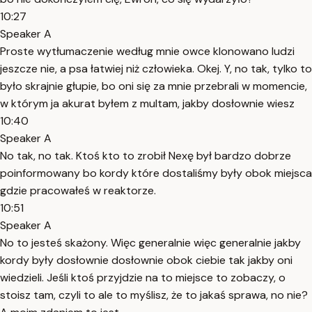
10:27
Speaker A
Proste wytłumaczenie według mnie owce klonowano ludzi
jeszcze nie, a psa łatwiej niż człowieka. Okej. Y, no tak, tylko to
było skrajnie głupie, bo oni się za mnie przebrali w momencie,
w którym ja akurat byłem z multam, jakby dosłownie wiesz
10:40
Speaker A
No tak, no tak. Ktoś kto to zrobił Nexę był bardzo dobrze
poinformowany bo kordy które dostaliśmy były obok miejsca
gdzie pracowałeś w reaktorze.
10:51
Speaker A
No to jesteś skażony. Więc generalnie więc generalnie jakby
kordy były dosłownie dosłownie obok ciebie tak jakby oni
wiedzieli. Jeśli ktoś przyjdzie na to miejsce to zobaczy, o
stoisz tam, czyli to ale to myślisz, że to jakaś sprawa, no nie?