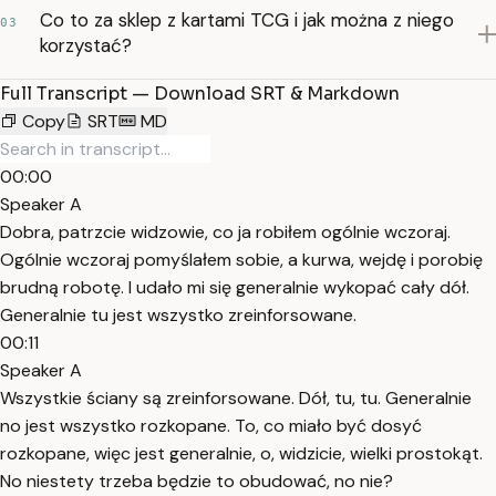
Co to za sklep z kartami TCG i jak można z niego
03
korzystać?
Full Transcript — Download SRT & Markdown
Copy
SRT
MD
00:00
Speaker A
Dobra, patrzcie widzowie, co ja robiłem ogólnie wczoraj.
Ogólnie wczoraj pomyślałem sobie, a kurwa, wejdę i porobię
brudną robotę. I udało mi się generalnie wykopać cały dół.
Generalnie tu jest wszystko zreinforsowane.
00:11
Speaker A
Wszystkie ściany są zreinforsowane. Dół, tu, tu. Generalnie
no jest wszystko rozkopane. To, co miało być dosyć
rozkopane, więc jest generalnie, o, widzicie, wielki prostokąt.
No niestety trzeba będzie to obudować, no nie?