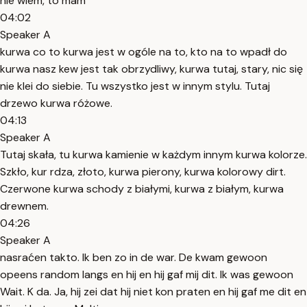
nie wiem, to mam
04:02
Speaker A
kurwa co to kurwa jest w ogóle na to, kto na to wpadł do
kurwa nasz kew jest tak obrzydliwy, kurwa tutaj, stary, nic się
nie klei do siebie. Tu wszystko jest w innym stylu. Tutaj
drzewo kurwa różowe.
04:13
Speaker A
Tutaj skała, tu kurwa kamienie w każdym innym kurwa kolorze.
Szkło, kur rdza, złoto, kurwa pierony, kurwa kolorowy dirt.
Czerwone kurwa schody z białymi, kurwa z białym, kurwa
drewnem.
04:26
Speaker A
nasraćen takto. Ik ben zo in de war. De kwam gewoon
opeens random langs en hij en hij gaf mij dit. Ik was gewoon
Wait. K da. Ja, hij zei dat hij niet kon praten en hij gaf me dit en