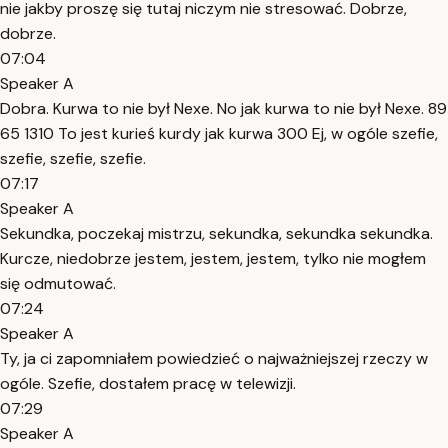
nie jakby proszę się tutaj niczym nie stresować. Dobrze,
dobrze.
07:04
Speaker A
Dobra. Kurwa to nie był Nexe. No jak kurwa to nie był Nexe. 89
65 1310 To jest kurieś kurdy jak kurwa 300 Ej, w ogóle szefie,
szefie, szefie, szefie.
07:17
Speaker A
Sekundka, poczekaj mistrzu, sekundka, sekundka sekundka.
Kurcze, niedobrze jestem, jestem, jestem, tylko nie mogłem
się odmutować.
07:24
Speaker A
Ty, ja ci zapomniałem powiedzieć o najważniejszej rzeczy w
ogóle. Szefie, dostałem pracę w telewizji.
07:29
Speaker A