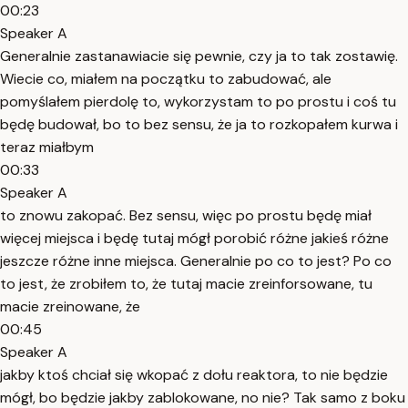
00:23
Speaker A
Generalnie zastanawiacie się pewnie, czy ja to tak zostawię.
Wiecie co, miałem na początku to zabudować, ale
pomyślałem pierdolę to, wykorzystam to po prostu i coś tu
będę budował, bo to bez sensu, że ja to rozkopałem kurwa i
teraz miałbym
00:33
Speaker A
to znowu zakopać. Bez sensu, więc po prostu będę miał
więcej miejsca i będę tutaj mógł porobić różne jakieś różne
jeszcze różne inne miejsca. Generalnie po co to jest? Po co
to jest, że zrobiłem to, że tutaj macie zreinforsowane, tu
macie zreinowane, że
00:45
Speaker A
jakby ktoś chciał się wkopać z dołu reaktora, to nie będzie
mógł, bo będzie jakby zablokowane, no nie? Tak samo z boku