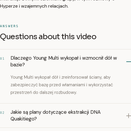
Hyperze i wzajemnych relacjach.
ANSWERS
Questions about this video
Dlaczego Young Multi wykopał i wzmocnił dół w
01
bazie?
Young Multi wykopał dół i zreinforsował ściany, aby
zabezpieczyć bazę przed włamaniami i wykorzystać
przestrzeń do dalszej rozbudowy.
Jakie są plany dotyczące ekstrakcji DNA
02
Quakitiego?