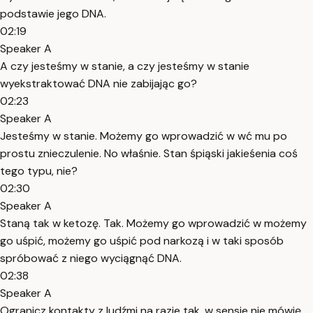
podstawie jego DNA.
02:19
Speaker A
A czy jesteśmy w stanie, a czy jesteśmy w stanie
wyekstraktować DNA nie zabijając go?
02:23
Speaker A
Jesteśmy w stanie. Możemy go wprowadzić w wć mu po
prostu znieczulenie. No właśnie. Stan śpiąski jakieśenia coś
tego typu, nie?
02:30
Speaker A
Staną tak w ketozę. Tak. Możemy go wprowadzić w możemy
go uśpić, możemy go uśpić pod narkozą i w taki sposób
spróbować z niego wyciągnąć DNA.
02:38
Speaker A
Ogranicz kontakty z ludźmi na razie tak, w sensie nie mówię