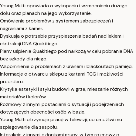
Young Multi opowiada o wykopaniu i wzmocnieniu dużego
dołu oraz planach na jego wykorzystanie.
Omówienie problemów z systemem zabezpieczeń i
nagraniami z kamer.
Dyskusja o potrzebie przyspieszenia badań nad lekiem i
ekstrakcji DNA Quakitiego.
Plany uśpienia Quakitiego pod narkozą w celu pobrania DNA
bez szkody dla niego.
Wspomnienie o problemach z uranem i blackoutach pamięci.
Informacje o otwarciu sklepu z kartami TCG i możliwości
preorderu.
Krytyka estetyki i stylu budowli w grze, mieszanie różnych
materiałów i kolorów.
Rozmowy z innymi postaciami o sytuacji i podejrzeniach
dotyczących obecności osób w bazie.
Young Multi otrzymuje pracę w telewizji, co umożliwi mu
szpiegowanie dla zespołu.
Interakcje z innymi członkami grupy, w tym rozmowy o