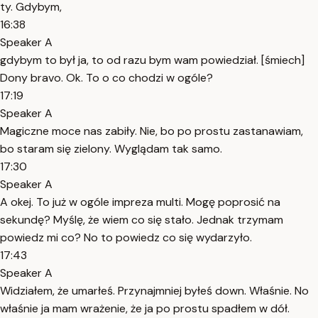
ty. Gdybym,
16:38
Speaker A
gdybym to był ja, to od razu bym wam powiedział. [śmiech]
Dony bravo. Ok. To o co chodzi w ogóle?
17:19
Speaker A
Magiczne moce nas zabiły. Nie, bo po prostu zastanawiam,
bo staram się zielony. Wyglądam tak samo.
17:30
Speaker A
A okej. To już w ogóle impreza multi. Mogę poprosić na
sekundę? Myślę, że wiem co się stało. Jednak trzymam
powiedz mi co? No to powiedz co się wydarzyło.
17:43
Speaker A
Widziałem, że umarłeś. Przynajmniej byłeś down. Właśnie. No
właśnie ja mam wrażenie, że ja po prostu spadłem w dół.