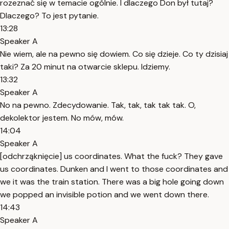
rozeznać się w temacie ogólnie. I dlaczego Don był tutaj?
Dlaczego? To jest pytanie.
13:28
Speaker A
Nie wiem, ale na pewno się dowiem. Co się dzieje. Co ty dzisiaj
taki? Za 20 minut na otwarcie sklepu. Idziemy.
13:32
Speaker A
No na pewno. Zdecydowanie. Tak, tak, tak tak tak. O,
dekolektor jestem. No mów, mów.
14:04
Speaker A
[odchrząknięcie] us coordinates. What the fuck? They gave
us coordinates. Dunken and I went to those coordinates and
we it was the train station. There was a big hole going down
we popped an invisible potion and we went down there.
14:43
Speaker A