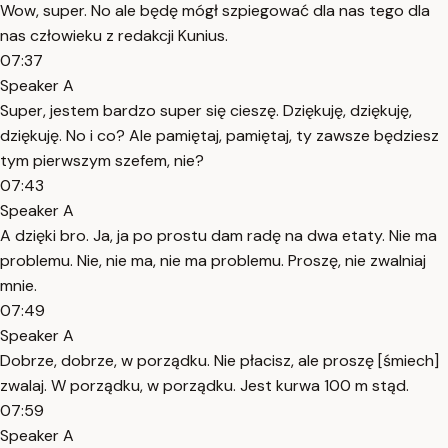
Wow, super. No ale będę mógł szpiegować dla nas tego dla
nas człowieku z redakcji Kunius.
07:37
Speaker A
Super, jestem bardzo super się cieszę. Dziękuję, dziękuję,
dziękuję. No i co? Ale pamiętaj, pamiętaj, ty zawsze będziesz
tym pierwszym szefem, nie?
07:43
Speaker A
A dzięki bro. Ja, ja po prostu dam radę na dwa etaty. Nie ma
problemu. Nie, nie ma, nie ma problemu. Proszę, nie zwalniaj
mnie.
07:49
Speaker A
Dobrze, dobrze, w porządku. Nie płacisz, ale proszę [śmiech]
zwalaj. W porządku, w porządku. Jest kurwa 100 m stąd.
07:59
Speaker A