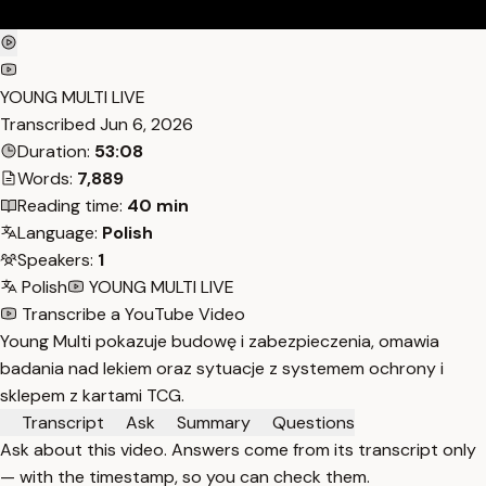
YOUNG MULTI LIVE
Transcribed
Jun 6, 2026
Duration:
53:08
Words:
7,889
Reading time:
40 min
Language:
Polish
Speakers:
1
Polish
YOUNG MULTI LIVE
Transcribe a YouTube Video
Young Multi pokazuje budowę i zabezpieczenia, omawia
badania nad lekiem oraz sytuacje z systemem ochrony i
sklepem z kartami TCG.
Transcript
Ask
Summary
Questions
Ask about this video. Answers come from its transcript only
— with the timestamp, so you can check them.