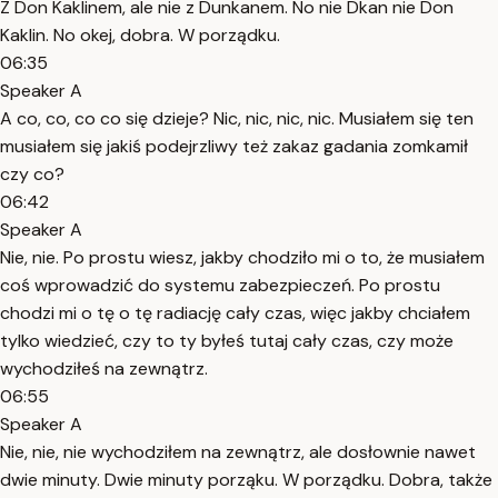
Z Don Kaklinem, ale nie z Dunkanem. No nie Dkan nie Don
Kaklin. No okej, dobra. W porządku.
06:35
Speaker A
A co, co, co co się dzieje? Nic, nic, nic, nic. Musiałem się ten
musiałem się jakiś podejrzliwy też zakaz gadania zomkamił
czy co?
06:42
Speaker A
Nie, nie. Po prostu wiesz, jakby chodziło mi o to, że musiałem
coś wprowadzić do systemu zabezpieczeń. Po prostu
chodzi mi o tę o tę radiację cały czas, więc jakby chciałem
tylko wiedzieć, czy to ty byłeś tutaj cały czas, czy może
wychodziłeś na zewnątrz.
06:55
Speaker A
Nie, nie, nie wychodziłem na zewnątrz, ale dosłownie nawet
dwie minuty. Dwie minuty porząku. W porządku. Dobra, także