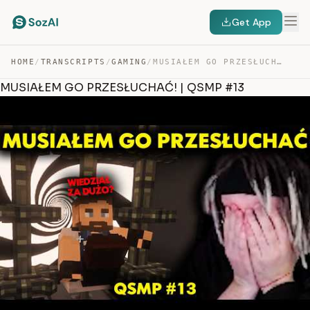
Get App
HOME
/
TRANSCRIPTS
/
GAMING
/
MUSIAŁEM GO PRZESŁUCHAĆ! | QSMP #13 — TRANSCRIPT
MUSIAŁEM GO PRZESŁUCHAĆ! | QSMP #13