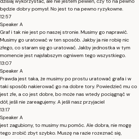
dzisiaj wykorzystać, ale nie jestem pewien, czy to na pewno
będzie dobry pomysł. No jest to na pewno ryzykowne.
12:57
Speaker A
Graf i tak nie jest po naszej stronie. Musimy go naprawić.
Musimy go uratować w ten sposób. Jakby ja nie robię nic
złego, co staram się go uratować. Jakby jednostka w tym
momencie jest najsłabszym ogniwem tego wszystkiego.
13:07
Speaker A
Prawda jest taka, że musimy po prostu uratować grafa i w
taki sposób nakierować go na dobre tory. Powiedzieć mu co
jest złe, a co jest dobre, bo może nas wtedy pociągnąć w
dół, jeśli nie zareagujemy. A jeśli nasz przyjaciel
13:17
Speaker A
jest zagubiony, to musimy mu pomóc. Ale dobra, nie mogę
tego zrobić zbyt szybko. Muszę na razie rozeznać się,