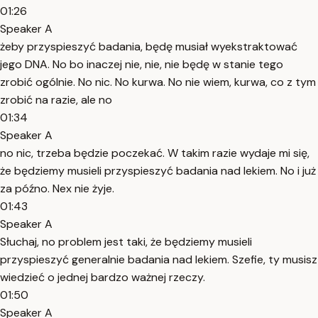
01:26
Speaker A
żeby przyspieszyć badania, będę musiał wyekstraktować
jego DNA. No bo inaczej nie, nie, nie będę w stanie tego
zrobić ogólnie. No nic. No kurwa. No nie wiem, kurwa, co z tym
zrobić na razie, ale no
01:34
Speaker A
no nic, trzeba będzie poczekać. W takim razie wydaje mi się,
że będziemy musieli przyspieszyć badania nad lekiem. No i już
za późno. Nex nie żyje.
01:43
Speaker A
Słuchaj, no problem jest taki, że będziemy musieli
przyspieszyć generalnie badania nad lekiem. Szefie, ty musisz
wiedzieć o jednej bardzo ważnej rzeczy.
01:50
Speaker A