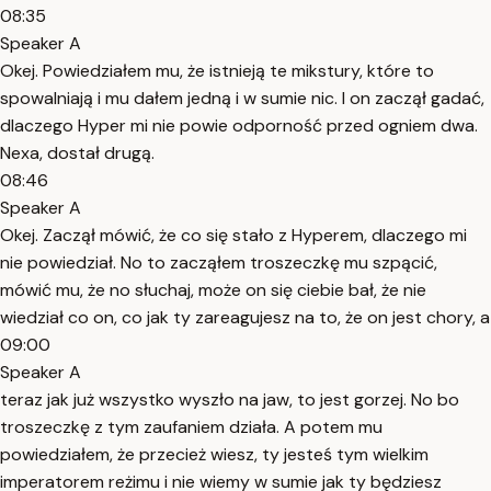
08:35
Speaker A
Okej. Powiedziałem mu, że istnieją te mikstury, które to
spowalniają i mu dałem jedną i w sumie nic. I on zaczął gadać,
dlaczego Hyper mi nie powie odporność przed ogniem dwa.
Nexa, dostał drugą.
08:46
Speaker A
Okej. Zaczął mówić, że co się stało z Hyperem, dlaczego mi
nie powiedział. No to zacząłem troszeczkę mu szpącić,
mówić mu, że no słuchaj, może on się ciebie bał, że nie
wiedział co on, co jak ty zareagujesz na to, że on jest chory, a
09:00
Speaker A
teraz jak już wszystko wyszło na jaw, to jest gorzej. No bo
troszeczkę z tym zaufaniem działa. A potem mu
powiedziałem, że przecież wiesz, ty jesteś tym wielkim
imperatorem reżimu i nie wiemy w sumie jak ty będziesz