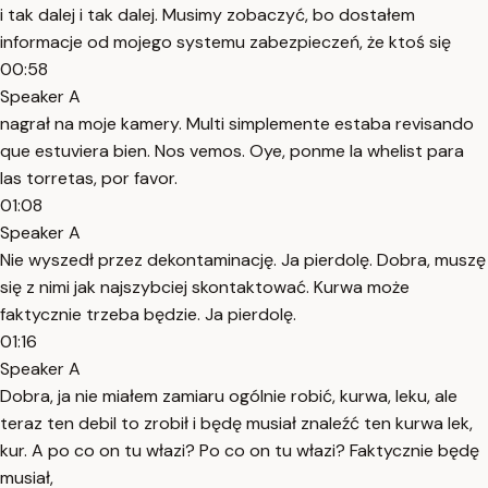
i tak dalej i tak dalej. Musimy zobaczyć, bo dostałem
informacje od mojego systemu zabezpieczeń, że ktoś się
00:58
Speaker A
nagrał na moje kamery. Multi simplemente estaba revisando
que estuviera bien. Nos vemos. Oye, ponme la whelist para
las torretas, por favor.
01:08
Speaker A
Nie wyszedł przez dekontaminację. Ja pierdolę. Dobra, muszę
się z nimi jak najszybciej skontaktować. Kurwa może
faktycznie trzeba będzie. Ja pierdolę.
01:16
Speaker A
Dobra, ja nie miałem zamiaru ogólnie robić, kurwa, leku, ale
teraz ten debil to zrobił i będę musiał znaleźć ten kurwa lek,
kur. A po co on tu włazi? Po co on tu włazi? Faktycznie będę
musiał,