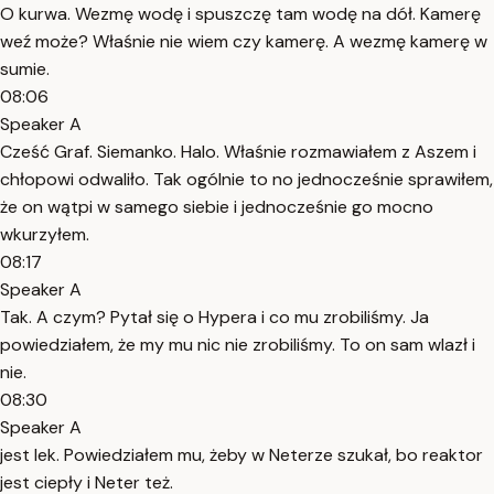
O kurwa. Wezmę wodę i spuszczę tam wodę na dół. Kamerę
weź może? Właśnie nie wiem czy kamerę. A wezmę kamerę w
sumie.
08:06
Speaker A
Cześć Graf. Siemanko. Halo. Właśnie rozmawiałem z Aszem i
chłopowi odwaliło. Tak ogólnie to no jednocześnie sprawiłem,
że on wątpi w samego siebie i jednocześnie go mocno
wkurzyłem.
08:17
Speaker A
Tak. A czym? Pytał się o Hypera i co mu zrobiliśmy. Ja
powiedziałem, że my mu nic nie zrobiliśmy. To on sam wlazł i
nie.
08:30
Speaker A
jest lek. Powiedziałem mu, żeby w Neterze szukał, bo reaktor
jest ciepły i Neter też.