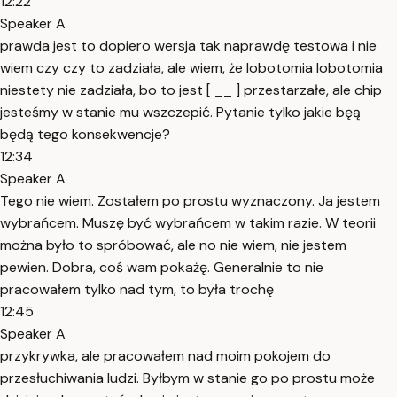
12:22
Speaker A
prawda jest to dopiero wersja tak naprawdę testowa i nie
wiem czy czy to zadziała, ale wiem, że lobotomia lobotomia
niestety nie zadziała, bo to jest [ __ ] przestarzałe, ale chip
jesteśmy w stanie mu wszczepić. Pytanie tylko jakie bęą
będą tego konsekwencje?
12:34
Speaker A
Tego nie wiem. Zostałem po prostu wyznaczony. Ja jestem
wybrańcem. Muszę być wybrańcem w takim razie. W teorii
można było to spróbować, ale no nie wiem, nie jestem
pewien. Dobra, coś wam pokażę. Generalnie to nie
pracowałem tylko nad tym, to była trochę
12:45
Speaker A
przykrywka, ale pracowałem nad moim pokojem do
przesłuchiwania ludzi. Byłbym w stanie go po prostu może