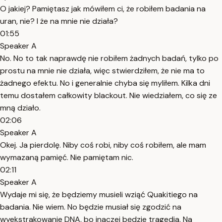
O jakiej? Pamiętasz jak mówiłem ci, że robiłem badania na
uran, nie? I że na mnie nie działa?
01:55
Speaker A
No. No to tak naprawdę nie robiłem żadnych badań, tylko po
prostu na mnie nie działa, więc stwierdziłem, że nie ma to
żadnego efektu. No i generalnie chyba się myliłem. Kilka dni
temu dostałem całkowity blackout. Nie wiedziałem, co się ze
mną działo.
02:06
Speaker A
Okej. Ja pierdolę. Niby coś robi, niby coś robiłem, ale mam
wymazaną pamięć. Nie pamiętam nic.
02:11
Speaker A
Wydaje mi się, że będziemy musieli wziąć Quakitiego na
badania. Nie wiem. No będzie musiał się zgodzić na
wyekstrakowanie DNA, bo inaczej będzie tragedia. Na