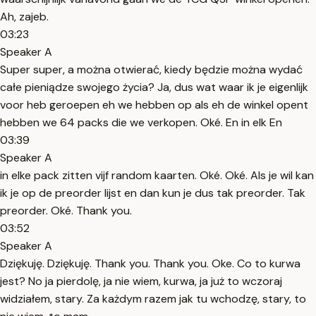
Ah, zajeb.
03:23
Speaker A
Super super, a można otwierać, kiedy będzie można wydać
całe pieniądze swojego życia? Ja, dus wat waar ik je eigenlijk
voor heb geroepen eh we hebben op als eh de winkel opent
hebben we 64 packs die we verkopen. Oké. En in elk En
03:39
Speaker A
in elke pack zitten vijf random kaarten. Oké. Oké. Als je wil kan
ik je op de preorder lijst en dan kun je dus tak preorder. Tak
preorder. Oké. Thank you.
03:52
Speaker A
Dziękuję. Dziękuję. Thank you. Thank you. Oke. Co to kurwa
jest? No ja pierdolę, ja nie wiem, kurwa, ja już to wczoraj
widziałem, stary. Za każdym razem jak tu wchodzę, stary, to