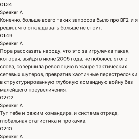
01:34
Speaker A
Конечно, больше всего таких запросов было про BF2, и я
решил, что откладывать больше не стоит.
01:49
Speaker A
Пора рассказать народу, что это за игрулечка такая,
которая, выйдя в июне 2005 года, не побоюсь этого
слова, совершила революцию в жанре тактических
сетевых шутеров, превратив хаотичные перестрелочки
в структурированную глубокую командную войну без
малейшего преувеличения.
02:02
Speaker A
Тут тебе и режим командира, и система отряда,
глобальная статистика и прокачка.
02:10
Speaker A