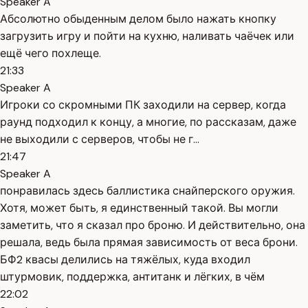
Speaker A
Абсолютно обыденным делом было нажать кнопку
загрузить игру и пойти на кухню, наливать чаёчек или
ещё чего похлеще.
21:33
Speaker A
Игроки со скромными ПК заходили на сервер, когда
раунд подходил к концу, а многие, по рассказам, даже
не выходили с серверов, чтобы не г...
21:47
Speaker A
понравилась здесь баллистика снайперского оружия.
Хотя, может быть, я единственный такой. Вы могли
заметить, что я сказал про броню. И действительно, она
решала, ведь была прямая зависимость от веса брони.
БФ2 квасы делились на тяжёлых, куда входил
штурмовик, поддержка, антитанк и лёгких, в чём
22:02