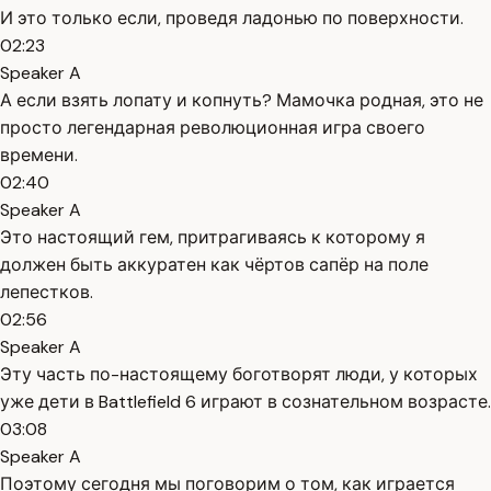
И это только если, проведя ладонью по поверхности.
02:23
Speaker A
А если взять лопату и копнуть? Мамочка родная, это не
просто легендарная революционная игра своего
времени.
02:40
Speaker A
Это настоящий гем, притрагиваясь к которому я
должен быть аккуратен как чёртов сапёр на поле
лепестков.
02:56
Speaker A
Эту часть по-настоящему боготворят люди, у которых
уже дети в Battlefield 6 играют в сознательном возрасте.
03:08
Speaker A
Поэтому сегодня мы поговорим о том, как играется