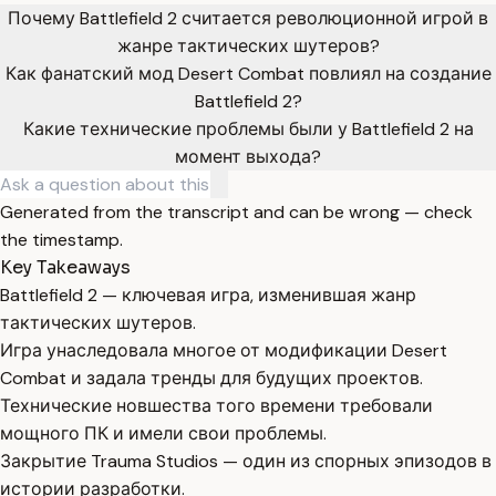
Почему Battlefield 2 считается революционной игрой в
жанре тактических шутеров?
Как фанатский мод Desert Combat повлиял на создание
Battlefield 2?
Какие технические проблемы были у Battlefield 2 на
момент выхода?
Generated from the transcript and can be wrong — check
the timestamp.
Key Takeaways
Battlefield 2 — ключевая игра, изменившая жанр
тактических шутеров.
Игра унаследовала многое от модификации Desert
Combat и задала тренды для будущих проектов.
Технические новшества того времени требовали
мощного ПК и имели свои проблемы.
Закрытие Trauma Studios — один из спорных эпизодов в
истории разработки.