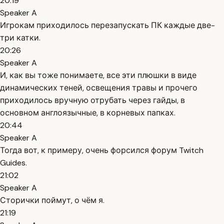
20:19
Speaker A
Игрокам приходилось перезапускать ПК каждые две-
три катки.
20:26
Speaker A
И, как вы тоже понимаете, все эти плюшки в виде
динамических теней, освещения травы и прочего
приходилось вручную отрубать через гайды, в
основном англоязычные, в корневых папках.
20:44
Speaker A
Тогда вот, к примеру, очень форсился форум Twitch
Guides.
21:02
Speaker A
Сторички поймут, о чём я.
21:19