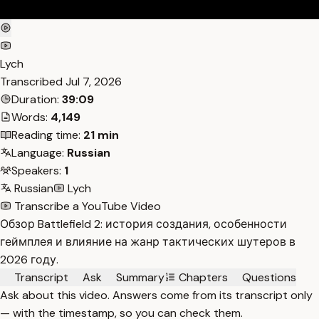
Lych
Transcribed
Jul 7, 2026
Duration:
39:09
Words:
4,149
Reading time:
21 min
Language:
Russian
Speakers:
1
Russian
Lych
Transcribe a YouTube Video
Обзор Battlefield 2: история создания, особенности
геймплея и влияние на жанр тактических шутеров в
2026 году.
Transcript
Ask
Summary
Chapters
Questions
Ask about this video. Answers come from its transcript only
— with the timestamp, so you can check them.