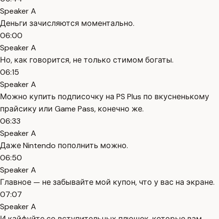
Speaker A
Деньги зачисляются моментально.
06:00
Speaker A
Но, как говорится, не только стимом богаты.
06:15
Speaker A
Можно купить подписочку на PS Plus по вкусненькому
прайсику или Game Pass, конечно же.
06:33
Speaker A
Даже Nintendo пополнить можно.
06:50
Speaker A
Главное — не забывайте мой купон, что у вас на экране.
07:07
Speaker A
И кайфуйте со вступительных плюшек, которые вам