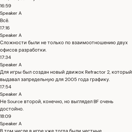
16:59
Speaker A
Всё.
17:16
Speaker A
Сложности были не только по взаимоотношению двух
офисов разработки.
17:34
Speaker A
Для игры был создан новый движок Refractor 2, который
выдавал запредельную для 2005 года графику.
17:54
Speaker A
Не Source второй, конечно, но выглядел BF очень
достойно.
18:09
Speaker A
В том числе в игре уже тогда были честные