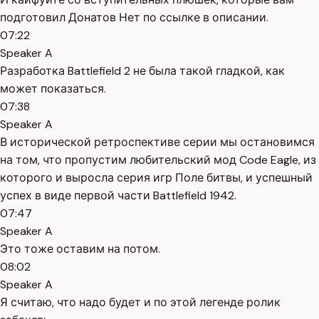
подготовил Донатов Нет по ссылке в описании.
07:22
Speaker A
Разработка Battlefield 2 не была такой гладкой, как
может показаться.
07:38
Speaker A
В исторической ретроспективе серии мы остановимся
на том, что пропустим любительский мод Code Eagle, из
которого и выросла серия игр Поле битвы, и успешный
успех в виде первой части Battlefield 1942.
07:47
Speaker A
Это тоже оставим на потом.
08:02
Speaker A
Я считаю, что надо будет и по этой легенде ролик