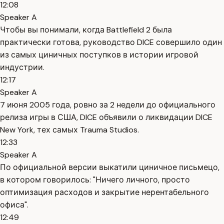
12:08
Speaker A
Чтобы вы понимали, когда Battlefield 2 была
практически готова, руководство DICE совершило один
из самых циничных поступков в истории игровой
индустрии.
12:17
Speaker A
7 июня 2005 года, ровно за 2 недели до официального
релиза игры в США, DICE объявили о ликвидации DICE
New York, тех самых Trauma Studios.
12:33
Speaker A
По официальной версии выкатили циничное письмецо,
в котором говорилось: "Ничего личного, просто
оптимизация расходов и закрытие нерентабельного
офиса".
12:49