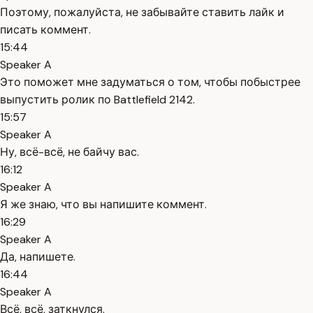
Поэтому, пожалуйста, не забывайте ставить лайк и
писать коммент.
15:44
Speaker A
Это поможет мне задуматься о том, чтобы побыстрее
выпустить ролик по Battlefield 2142.
15:57
Speaker A
Ну, всё-всё, не байчу вас.
16:12
Speaker A
Я же знаю, что вы напишите коммент.
16:29
Speaker A
Да, напишете.
16:44
Speaker A
Всё, всё, заткнулся.