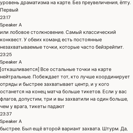
уровень драматизма на карте. Без преувеличения, ёпту.
Первый
23:17
Speaker A
или лобовое столкновение. Самый классический
конквест. У обеих команд есть постоянные
незахватываемые точки, которые часто бейзрейпит.
23:25
Speaker A
[откашливается] Все остальные точки на карте
нейтральные. Побеждает тот, кто лучше координирует
отряды и быстрее захватывает центр, и у кого
останется на конец матча больше тикетов. Если у вас
флагов, допустим, три и вы захватили на один больше,
чем у врага, тикеты падают
23:37
Speaker A
быстрее. Был ещё второй вариант захвата. Штурм. Да,