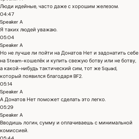
Люди идейные, часто даже с хорошим железом.
04:47
Speaker A
Я таких людей уважаю.
05:04
Speaker A
Но не лучше ли пойти на Донатов Нет и задонатить себе
на Steam-кошелёк и купить свежую ботву или не ботву,
а какой-нибудь тактический сим, тот же Squad,
который появился благодаря BF2.
05:14
Speaker A
А Донатов Нет поможет сделать это легко.
05:29
Speaker A
Вводишь логин, сумму и оплачиваешь с минимальной
комиссией.
05:44