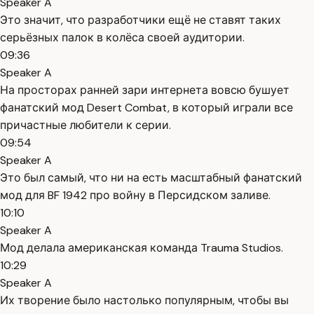
Speaker A
Это значит, что разработчики ещё не ставят таких
серьёзных палок в колёса своей аудитории.
09:36
Speaker A
На просторах ранней зари интернета вовсю бушует
фанатский мод Desert Combat, в который играли все
причастные любители к серии.
09:54
Speaker A
Это был самый, что ни на есть масштабный фанатский
мод для BF 1942 про войну в Персидском заливе.
10:10
Speaker A
Мод делала американская команда Trauma Studios.
10:29
Speaker A
Их творение было настолько популярным, чтобы вы