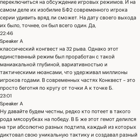
переключиться на обсуждение игровых режимов. И на
самом деле их изобилие БФ2 современного игрока
серии удивить вряд ли сможет. На дату своего выхода
их было, точнее, он был всего один. Да,
22:46
Speaker A
классический конгвест на 32 рыва. Однако этот
единственный режим был проработан с такой
маниакальной глубиной, вариативностью и
тактическими нюансами, что удерживал миллионы
игроков годами. В современных частях Конквест - это
просто беготня по кругу от точки А к точке Б.
23:01
Speaker A
Ну давайте будем честны, редко кто потеет в такого
рода мясорубках на победу. В Б же этот гемот делился
на три абсолютно разных подтипа, каждый из которых
диктовал свою уникальную тактику и создавал разный