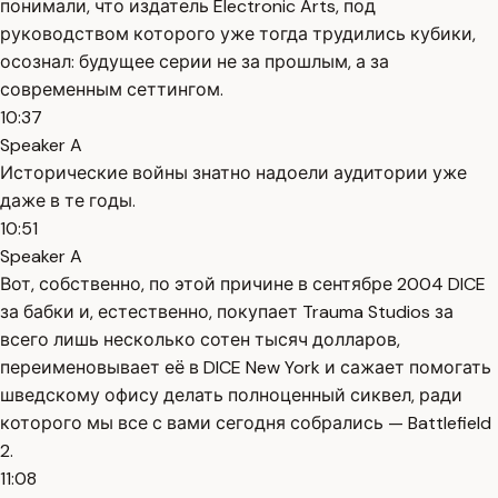
понимали, что издатель Electronic Arts, под
руководством которого уже тогда трудились кубики,
осознал: будущее серии не за прошлым, а за
современным сеттингом.
10:37
Speaker A
Исторические войны знатно надоели аудитории уже
даже в те годы.
10:51
Speaker A
Вот, собственно, по этой причине в сентябре 2004 DICE
за бабки и, естественно, покупает Trauma Studios за
всего лишь несколько сотен тысяч долларов,
переименовывает её в DICE New York и сажает помогать
шведскому офису делать полноценный сиквел, ради
которого мы все с вами сегодня собрались — Battlefield
2.
11:08