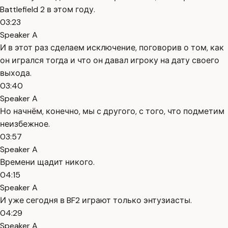
Battlefield 2 в этом году.
03:23
Speaker A
И в этот раз сделаем исключение, поговорив о том, как
он игрался тогда и что он давал игроку на дату своего
выхода.
03:40
Speaker A
Но начнём, конечно, мы с другого, с того, что подметим
неизбежное.
03:57
Speaker A
Времени щадит никого.
04:15
Speaker A
И уже сегодня в BF2 играют только энтузиасты.
04:29
Speaker A