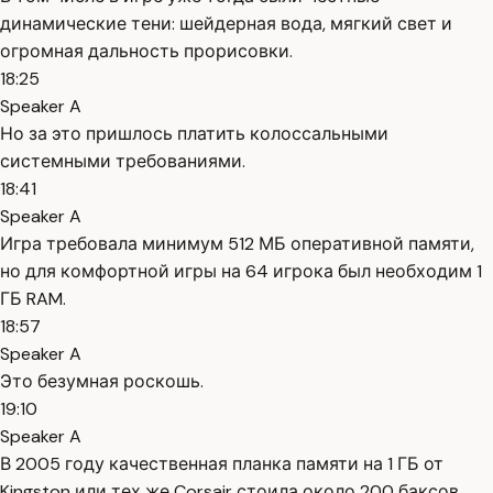
динамические тени: шейдерная вода, мягкий свет и
огромная дальность прорисовки.
18:25
Speaker A
Но за это пришлось платить колоссальными
системными требованиями.
18:41
Speaker A
Игра требовала минимум 512 МБ оперативной памяти,
но для комфортной игры на 64 игрока был необходим 1
ГБ RAM.
18:57
Speaker A
Это безумная роскошь.
19:10
Speaker A
В 2005 году качественная планка памяти на 1 ГБ от
Kingston или тех же Corsair стоила около 200 баксов.