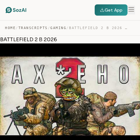
Get App
HOME
/
TRANSCRIPTS
/
GAMING
/
BATTLEFIELD 2 В 2026 — TRANSCRIPT
BATTLEFIELD 2 В 2026