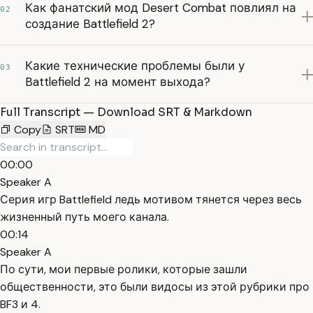
Как фанатский мод Desert Combat повлиял на
02
создание Battlefield 2?
Какие технические проблемы были у
03
Battlefield 2 на момент выхода?
Full Transcript — Download SRT & Markdown
Copy
SRT
MD
00:00
Speaker A
Серия игр Battlefield ледь мотивом тянется через весь
жизненный путь моего канала.
00:14
Speaker A
По сути, мои первые ролики, которые зашли
общественности, это были видосы из этой рубрики про
BF3 и 4.