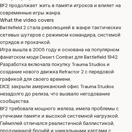
BF2 продолжает жить в памяти игроков и влияет на
современные игры жанра.
What the video covers
Battlefield 2 стала революцией в жанре тактических
сетевых шутеров с режимом командира, системой
отрядов и прокачкой.
Игра вышла в 2005 году и основана на популярном
фанатском моде Desert Combat для Battlefield 1942.
Разработка включала покупку Trauma Studios и
создание нового движка Refractor 2 с передовой
графикой для своего времени.
DICE закрыли американский офис Trauma Studios
незадолго до релиза, что вызвало негодование
сообщества.
BF2 требовала мощного железа, имела проблемы с
утечками памяти и высокой системной нагрузкой.
Геймплей отличался реалистичной баллистикой,
продуманной бронёй и уникальными картами с