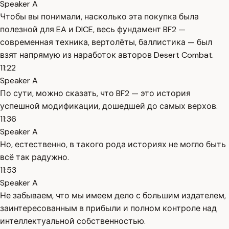
Speaker A
Чтобы вы понимали, насколько эта покупка была
полезной для EA и DICE, весь фундамент BF2 —
современная техника, вертолёты, баллистика — был
взят напрямую из наработок авторов Desert Combat.
11:22
Speaker A
По сути, можно сказать, что BF2 — это история
успешной модификации, дошедшей до самых верхов.
11:36
Speaker A
Но, естественно, в такого рода историях не могло быть
всё так радужно.
11:53
Speaker A
Не забываем, что мы имеем дело с большим издателем,
заинтересованным в прибыли и полном контроле над
интеллектуальной собственностью.