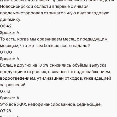
Новосибирской области впервые с января
продемонстрировал отрицательную внутригодовую
динамику.
06:42
Speaker A
То есть, когда мы сравниваем месяц с предыдущим
месяцем, что же там больше всего падало?
07:00
Speaker A
Больше других на 13,5% снизились объёмы выпуска
продукции в отраслях, связанных с водоснабжением,
водоотведением, утилизацией отходов, ликвидацией
загрязнений.
07:16
Speaker A
Это всё ЖКХ, недофинансированное, беднеющее.
07:28