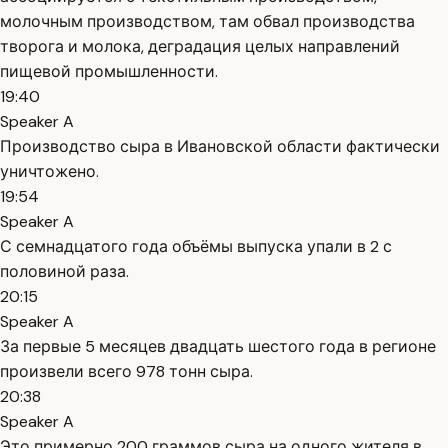
молочным производством, там обвал производства
творога и молока, деградация целых направлений
пищевой промышленности.
19:40
Speaker A
Производство сыра в Ивановской области фактически
уничтожено.
19:54
Speaker A
С семнадцатого года объёмы выпуска упали в 2 с
половиной раза.
20:15
Speaker A
За первые 5 месяцев двадцать шестого года в регионе
произвели всего 978 тонн сыра.
20:38
Speaker A
Это примерно 200 граммов сыра на одного жителя в