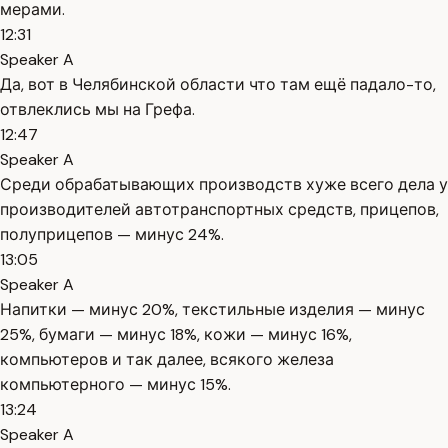
мерами.
12:31
Speaker A
Да, вот в Челябинской области что там ещё падало-то,
отвлеклись мы на Грефа.
12:47
Speaker A
Среди обрабатывающих производств хуже всего дела у
производителей автотранспортных средств, прицепов,
полуприцепов — минус 24%.
13:05
Speaker A
Напитки — минус 20%, текстильные изделия — минус
25%, бумаги — минус 18%, кожи — минус 16%,
компьютеров и так далее, всякого железа
компьютерного — минус 15%.
13:24
Speaker A