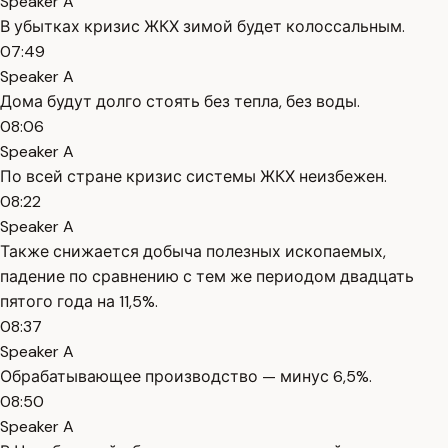
Speaker A
В убытках кризис ЖКХ зимой будет колоссальным.
07:49
Speaker A
Дома будут долго стоять без тепла, без воды.
08:06
Speaker A
По всей стране кризис системы ЖКХ неизбежен.
08:22
Speaker A
Также снижается добыча полезных ископаемых,
падение по сравнению с тем же периодом двадцать
пятого года на 11,5%.
08:37
Speaker A
Обрабатывающее производство — минус 6,5%.
08:50
Speaker A