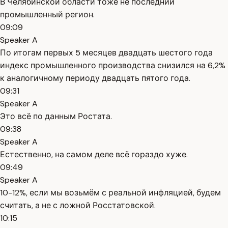
В Челябинской области тоже не последний
промышленный регион.
09:09
Speaker A
По итогам первых 5 месяцев двадцать шестого года
индекс промышленного производства снизился на 6,2%
к аналогичному периоду двадцать пятого года.
09:31
Speaker A
Это всё по данным Ростата.
09:38
Speaker A
Естественно, на самом деле всё гораздо хуже.
09:49
Speaker A
10-12%, если мы возьмём с реальной инфляцией, будем
считать, а не с ложной Росстатовской.
10:15