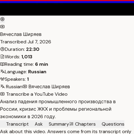
Вячеслав Ширяев
Transcribed
Jul 7, 2026
Duration:
22:30
Words:
1,013
Reading time:
6 min
Language:
Russian
Speakers:
1
Russian
Вячеслав Ширяев
Transcribe a YouTube Video
Анализ падения промышленного производства в
России, кризис ЖКХ и проблемы региональной
экономики в 2026 году.
Transcript
Ask
Summary
Chapters
Questions
Ask about this video. Answers come from its transcript only