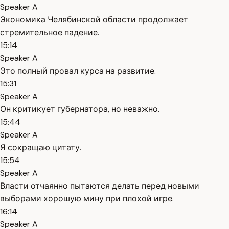
Speaker A
Экономика Челябинской области продолжает
стремительное падение.
15:14
Speaker A
Это полный провал курса на развитие.
15:31
Speaker A
Он критикует губернатора, но неважно.
15:44
Speaker A
Я сокращаю цитату.
15:54
Speaker A
Власти отчаянно пытаются делать перед новыми
выборами хорошую мину при плохой игре.
16:14
Speaker A