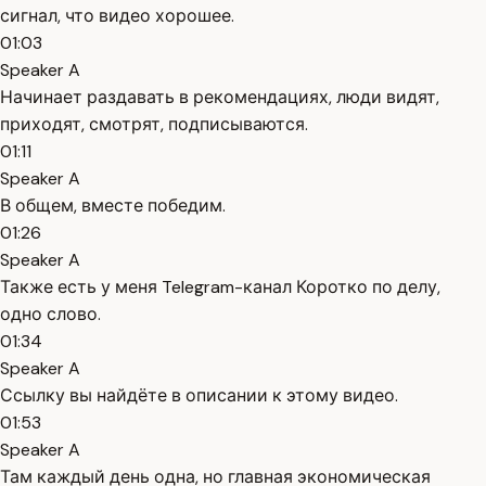
сигнал, что видео хорошее.
01:03
Speaker A
Начинает раздавать в рекомендациях, люди видят,
приходят, смотрят, подписываются.
01:11
Speaker A
В общем, вместе победим.
01:26
Speaker A
Также есть у меня Telegram-канал Коротко по делу,
одно слово.
01:34
Speaker A
Ссылку вы найдёте в описании к этому видео.
01:53
Speaker A
Там каждый день одна, но главная экономическая