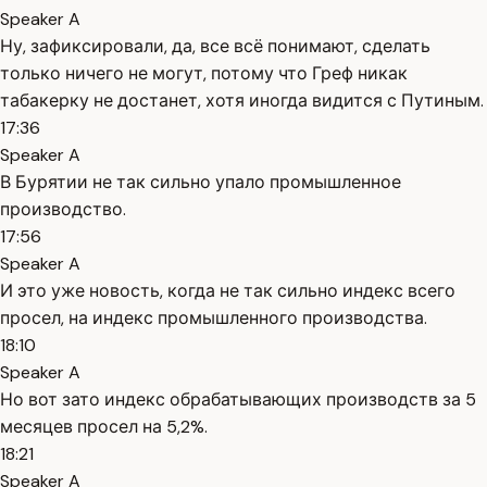
Speaker A
Ну, зафиксировали, да, все всё понимают, сделать
только ничего не могут, потому что Греф никак
табакерку не достанет, хотя иногда видится с Путиным.
17:36
Speaker A
В Бурятии не так сильно упало промышленное
производство.
17:56
Speaker A
И это уже новость, когда не так сильно индекс всего
просел, на индекс промышленного производства.
18:10
Speaker A
Но вот зато индекс обрабатывающих производств за 5
месяцев просел на 5,2%.
18:21
Speaker A