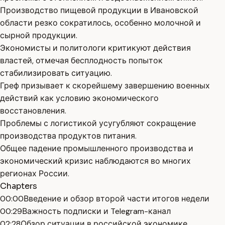
Производство пищевой продукции в Ивановской
области резко сократилось, особенно молочной и
сырной продукции.
Экономисты и политологи критикуют действия
властей, отмечая бесплодность попыток
стабилизировать ситуацию.
Греф призывает к скорейшему завершению военных
действий как условию экономического
восстановления.
Проблемы с логистикой усугубляют сокращение
производства продуктов питания.
Общее падение промышленного производства и
экономический кризис наблюдаются во многих
регионах России.
Chapters
00:00
Введение и обзор второй части итогов недели
00:29
Важность подписки и Telegram-канал
02:28
Обзор ситуации в российской экономике