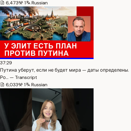
6,473
1
Russian
37:29
Путина уберут, если не будет мира — даты определены.
Ро… — Transcript
6,033
1
Russian