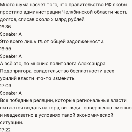
Много шума насчёт того, что правительство РФ якобы
простило администрации Челябинской области часть
долгов, списав около 2 млрд рублей.
16:36
Speaker A
Это всего лишь 1% от общей задолженности.
16:55
Speaker A
А всё это, по мнению политолога Александра
Подопригора, свидетельство бесплотности всех
усилий власти что-то изменить.
17:03
Speaker A
Все победные реляции, которые региональные власти
пытаются выдать на гора, выглядят совершенно смешно
и неадекватно в условиях такой экономической
ситуации.
17:22