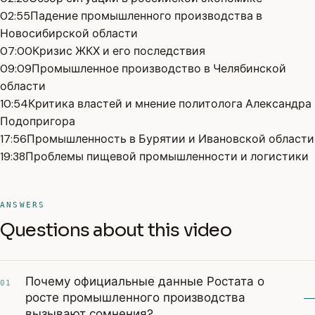
02:55
Падение промышленного производства в
Новосибирской области
07:00
Кризис ЖКХ и его последствия
09:09
Промышленное производство в Челябинской
области
10:54
Критика властей и мнение политолога Александра
Подопригора
17:56
Промышленность в Бурятии и Ивановской области
19:38
Проблемы пищевой промышленности и логистики
ANSWERS
Questions about this video
Почему официальные данные Ростата о
01
росте промышленного производства
вызывают сомнения?