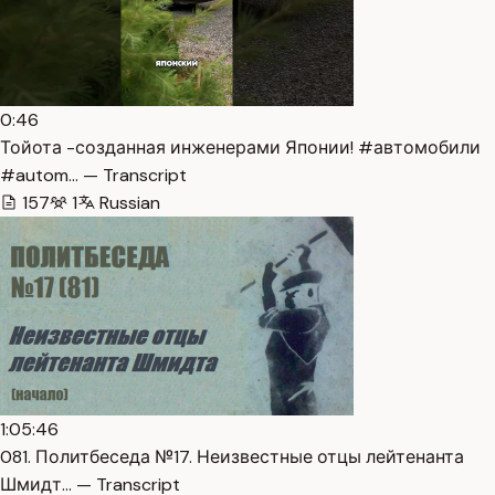
0:46
Тойота -созданная инженерами Японии! #автомобили
#autom… — Transcript
157
1
Russian
1:05:46
081. Политбеседа №17. Неизвестные отцы лейтенанта
Шмидт… — Transcript