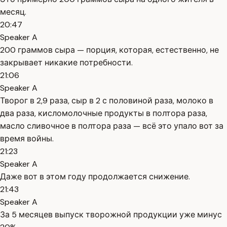
месяц.
20:47
Speaker A
200 граммов сыра — порция, которая, естественно, не
закрывает никакие потребности.
21:06
Speaker A
Творог в 2,9 раза, сыр в 2 с половиной раза, молоко в
два раза, кисломолочные продукты в полтора раза,
масло сливочное в полтора раза — всё это упало вот за
время войны.
21:23
Speaker A
Даже вот в этом году продолжается снижение.
21:43
Speaker A
За 5 месяцев выпуск творожной продукции уже минус