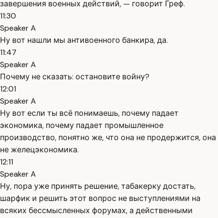
завершения военных действий, — говорит Греф.
11:30
Speaker A
Ну вот нашли мы антивоенного банкира, да.
11:47
Speaker A
Почему не сказать: остановите войну?
12:01
Speaker A
Ну вот если ты всё понимаешь, почему падает
экономика, почему падает промышленное
производство, понятно же, что она не продержится, она
не желецэкономика.
12:11
Speaker A
Ну, пора уже принять решение, табакерку достать,
шарфик и решить этот вопрос не выступлениями на
всяких бессмысленных форумах, а действенными