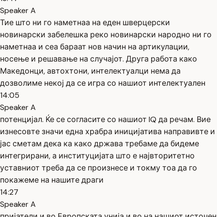
Speaker A
Тие што ни го наметнаа на еден шверцерски
новинарски забелешка реко новинарски народно ни го
наметнаа и сеа бараат нов начин на артикулации,
носење и решавање на случајот. Друга работа како
Македонци, автохтони, интелектуалци нема да
дозволиме некој да се игра со нашиот интелектуален
14:05
Speaker A
потенцијал. Ќе се согласите со нашиот IQ да речам. Вие
изнесовте значи една храбра иницијатива направивте и
јас сметам дека ка како држава требаме да бидеме
интегрирани, а институцијата што е највторитетно
уставниот треба да се произнесе и токму тоа да го
покажеме на нашите драги
14:27
Speaker A
пријатели и во Европската унија и во на нашиот источен