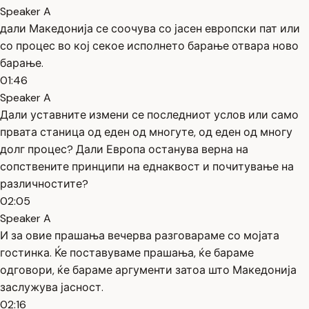
Speaker A
дали Македонија се соочува со јасен европски пат или
со процес во кој секое исполнето барање отвара ново
барање.
01:46
Speaker A
Дали уставните измени се последниот услов или само
првата станица од еден од многуте, од еден од многу
долг процес? Дали Европа останува верна на
сопствените принципи на еднаквост и почитување на
различностите?
02:05
Speaker A
И за овие прашања вечерва разговараме со мојата
гостинка. Ќе поставуваме прашања, ќе бараме
одговори, ќе бараме аргументи затоа што Македонија
заслужува јасност.
02:16