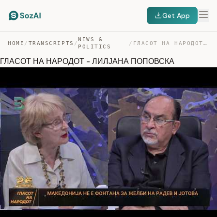
Get App
NEWS &
HOME
/
TRANSCRIPTS
/
/
ГЛАСОТ НА НАРОДОТ – ЛИЛЈАНА ПОПОВСКА — TRANSCRIPT
POLITICS
ГЛАСОТ НА НАРОДОТ - ЛИЛЈАНА ПОПОВСКА