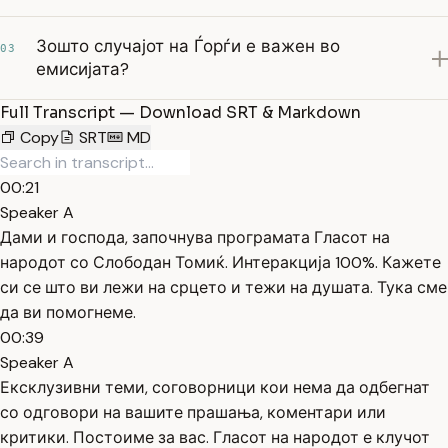
Зошто случајот на Ѓорѓи е важен во
03
емисијата?
Full Transcript — Download SRT & Markdown
Copy
SRT
MD
00:21
Speaker A
Дами и господа, започнува програмата Гласот на
народот со Слободан Томиќ. Интеракција 100%. Кажете
си се што ви лежи на срцето и тежи на душата. Тука сме
да ви помогнеме.
00:39
Speaker A
Ексклузивни теми, соговорници кои нема да одбегнат
со одговори на вашите прашања, коментари или
критики. Постоиме за вас. Гласот на народот е клучот