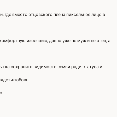
ни, где вместо отцовского плеча пиксельное лицо в
комфортную изоляцию, давно уже не муж и не отец, а
пытка сохранить видимость семьи ради статуса и
ия
дети
любовь
s.