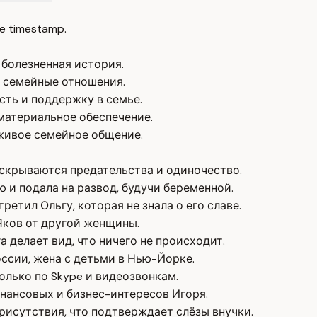
e timestamp.
 болезненная история.
 семейные отношения.
сть и поддержку в семье.
 материальное обеспечение.
живое семейное общение.
 скрываются предательства и одиночество.
ю и подала на развод, будучи беременной.
ретил Ольгу, которая не знала о его славе.
 Яков от другой женщины.
 делает вид, что ничего не происходит.
ссии, жена с детьми в Нью-Йорке.
олько по Skype и видеозвонкам.
инансовых и бизнес-интересов Игоря.
рисутствия, что подтверждает слёзы внучки.