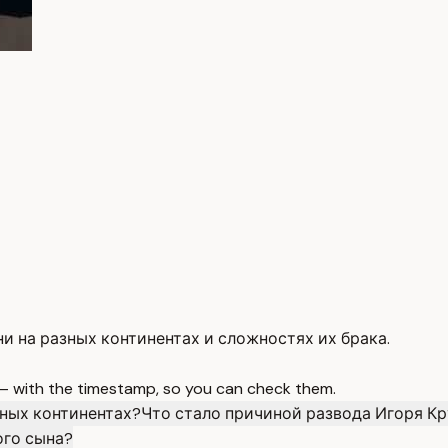
и на разных континентах и сложностях их брака.
 — with the timestamp, so you can check them.
зных континентах?
Что стало причиной развода Игоря Кр
ого сына?