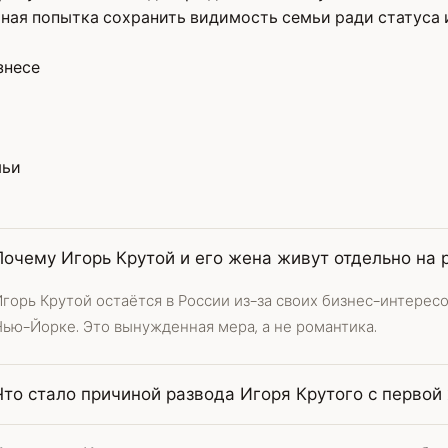
ная попытка сохранить видимость семьи ради статуса и
знесе
мьи
Почему Игорь Крутой и его жена живут отдельно на 
горь Крутой остаётся в России из-за своих бизнес-интересо
Нью-Йорке. Это вынужденная мера, а не романтика.
Что стало причиной развода Игоря Крутого с первой