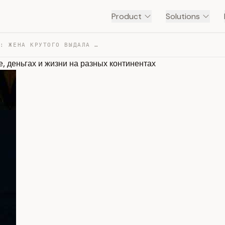
Product
Solutions
«НЕ МОГУ МОЛЧАТЬ!»: ЖЕНА КРУТОГО ВЫДАЛА ПРАВДУ О РАЗВОД… — TRANSCRIPT
, деньгах и жизни на разных континентах