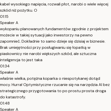
kabel wysokiego napięcia, rozwali płot, narobi o wiele więcej
szkód niż pożytku. O
01:15
Speaker A
wykopaniu planowanych fundamentów zgodnie z projektem
możecie w takiej sytuacji jako inwestorzy na pewno
zapomnieć. Dokładnie to samo dzieje się dzisiaj w biznesie.
Brak umiejętności przy posługiwaniu się łopatką w
piaskownicy nie narobi większych szkód, ale sztuczna
inteligencja to jest taka
01:34
Speaker A
właśnie wielka, potężna koparka o niespotykanej dotąd
mocy. Hurra! Optymistyczne rzucanie się na narzędzia AI bez
strategicznego przygotowania to po prostu prosta droga
do katastrofy.
01:48
Speaker A