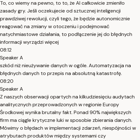
To, co wiemy na pewno, to to, że AI całkowicie zmieniło
zasady gry. Jeśli oczekujecie od sztucznej inteligencji
prawdziwej rewolucji, czyli tego, że będzie autonomicznie
reagować na zmiany w otoczeniu i podejmować
natychmiastowe działania, to podłączenie jej do błędnych
informacji wyrządzi więcej
08:12
Speaker A
szkód niż nieużywanie danych w ogóle. Automatyzacja na
błędnych danych to przepis na absolutną katastrofę.
08:20
Speaker A
Z naszych obserwacji opartych na kilkudziesięciu audytach
analitycznych przeprowadzonych w regionie Europy
Środkowej wynika brutalny fakt. Ponad 90% największych
firm ma ciągle krytyczne luki w sposobie zbierania danych.
Mówimy o błędach w implementacji zdarzeń, niespójności w
atrybutach produktów między systemami czy