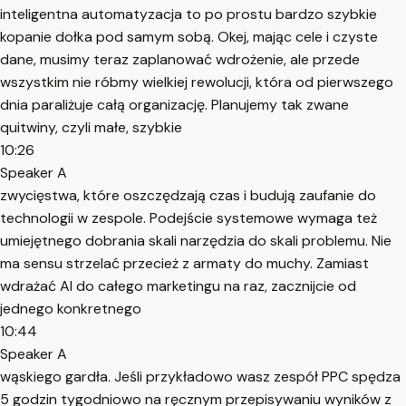
inteligentna automatyzacja to po prostu bardzo szybkie
kopanie dołka pod samym sobą. Okej, mając cele i czyste
dane, musimy teraz zaplanować wdrożenie, ale przede
wszystkim nie róbmy wielkiej rewolucji, która od pierwszego
dnia paraliżuje całą organizację. Planujemy tak zwane
quitwiny, czyli małe, szybkie
10:26
Speaker A
zwycięstwa, które oszczędzają czas i budują zaufanie do
technologii w zespole. Podejście systemowe wymaga też
umiejętnego dobrania skali narzędzia do skali problemu. Nie
ma sensu strzelać przecież z armaty do muchy. Zamiast
wdrażać AI do całego marketingu na raz, zacznijcie od
jednego konkretnego
10:44
Speaker A
wąskiego gardła. Jeśli przykładowo wasz zespół PPC spędza
5 godzin tygodniowo na ręcznym przepisywaniu wyników z