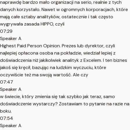
naprawdę bardzo mało organizacji na serio, realnie z tych
danych korzystało. Nawet w ogromnych korporacjach, które
mają całe sztaby analityków, ostatecznie i tak często
wygrywała zasada HIPPO, czyli
07:29
Speaker A
Highest Paid Person Opinion. Prezes lub dyrektor, czyli
najlepiej opłacona osoba na pokładzie, wiedział lepiej z
doświadczenia niż jakikolwiek analityk z Excelem. I ten biznes
jakoś się kręcił, bazując na ludzkim wyczuciu, które
oczywiście też ma swoją wartość. Ale czy
07:47
Speaker A
w świecie, który zmienia się tak szybko jak teraz, samo
doświadczenie wystarczy? Zostawiam to pytanie na razie na
boku.
07:54
Speaker A