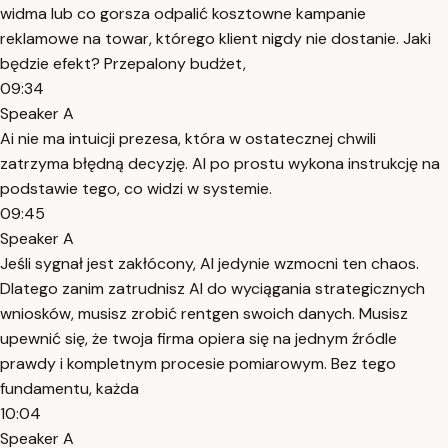
widma lub co gorsza odpalić kosztowne kampanie
reklamowe na towar, którego klient nigdy nie dostanie. Jaki
będzie efekt? Przepalony budżet,
09:34
Speaker A
Ai nie ma intuicji prezesa, która w ostatecznej chwili
zatrzyma błędną decyzję. AI po prostu wykona instrukcję na
podstawie tego, co widzi w systemie.
09:45
Speaker A
Jeśli sygnał jest zakłócony, AI jedynie wzmocni ten chaos.
Dlatego zanim zatrudnisz AI do wyciągania strategicznych
wniosków, musisz zrobić rentgen swoich danych. Musisz
upewnić się, że twoja firma opiera się na jednym źródle
prawdy i kompletnym procesie pomiarowym. Bez tego
fundamentu, każda
10:04
Speaker A