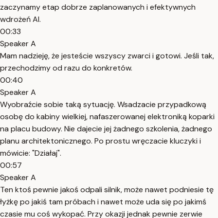
zaczynamy etap dobrze zaplanowanych i efektywnych
wdrożeń AI.
00:33
Speaker A
Mam nadzieję, że jesteście wszyscy zwarci i gotowi. Jeśli tak,
przechodzimy od razu do konkretów.
00:40
Speaker A
Wyobraźcie sobie taką sytuację. Wsadzacie przypadkową
osobę do kabiny wielkiej, nafaszerowanej elektroniką koparki
na placu budowy. Nie dajecie jej żadnego szkolenia, żadnego
planu architektonicznego. Po prostu wręczacie kluczyki i
mówicie: "Działaj".
00:57
Speaker A
Ten ktoś pewnie jakoś odpali silnik, może nawet podniesie tę
łyżkę po jakiś tam próbach i nawet może uda się po jakimś
czasie mu coś wykopać. Przy okazji jednak pewnie zerwie