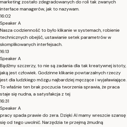
marketing zostało zdegradowanych do roli tak zwanych
interface managerów, jak to nazywam.
16:02
Speaker A
Nasza codzienność to było klikanie w systemach, robienie
technicznych obejść, ustawianie setek parametrów w
skomplikowanych interfejsach.
16:13
Speaker A
Bądźmy szczerzy, to nie są zadania dla tak kreatywnej istoty,
jaką jest człowiek. Godzinne klikanie powtarzalnych rzeczy
jest dla ludzkiego mózgu najbardziej męczące i wyjaławiające.
To właśnie ten brak poczucia tworzenia sprawia, że praca
staje się nudna, a satysfakcja z tej
16:31
Speaker A
pracy spada prawie do zera. Dzięki AI mamy wreszcie szansę
się od tego uwolnić. Narzędzia te przejmą żmudną