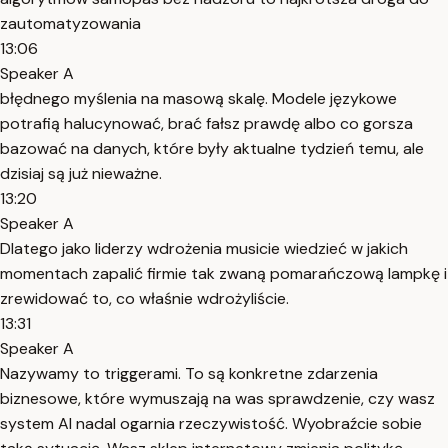
zautomatyzowania
13:06
Speaker A
błędnego myślenia na masową skalę. Modele językowe
potrafią halucynować, brać fałsz prawdę albo co gorsza
bazować na danych, które były aktualne tydzień temu, ale
dzisiaj są już nieważne.
13:20
Speaker A
Dlatego jako liderzy wdrożenia musicie wiedzieć w jakich
momentach zapalić firmie tak zwaną pomarańczową lampkę i
zrewidować to, co właśnie wdrożyliście.
13:31
Speaker A
Nazywamy to triggerami. To są konkretne zdarzenia
biznesowe, które wymuszają na was sprawdzenie, czy wasz
system AI nadal ogarnia rzeczywistość. Wyobraźcie sobie