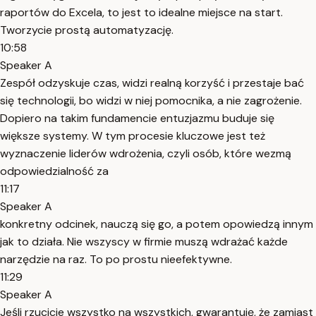
raportów do Excela, to jest to idealne miejsce na start.
Tworzycie prostą automatyzację.
10:58
Speaker A
Zespół odzyskuje czas, widzi realną korzyść i przestaje bać
się technologii, bo widzi w niej pomocnika, a nie zagrożenie.
Dopiero na takim fundamencie entuzjazmu buduje się
większe systemy. W tym procesie kluczowe jest też
wyznaczenie liderów wdrożenia, czyli osób, które wezmą
odpowiedzialność za
11:17
Speaker A
konkretny odcinek, nauczą się go, a potem opowiedzą innym
jak to działa. Nie wszyscy w firmie muszą wdrażać każde
narzędzie na raz. To po prostu nieefektywne.
11:29
Speaker A
Jeśli rzucicie wszystko na wszystkich, gwarantuję, że zamiast