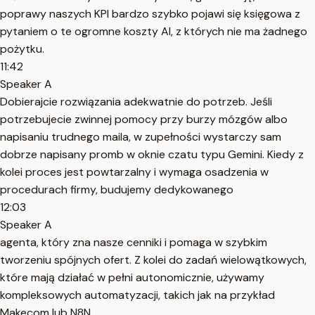
poprawy naszych KPI bardzo szybko pojawi się księgowa z
pytaniem o te ogromne koszty AI, z których nie ma żadnego
pożytku.
11:42
Speaker A
Dobierajcie rozwiązania adekwatnie do potrzeb. Jeśli
potrzebujecie zwinnej pomocy przy burzy mózgów albo
napisaniu trudnego maila, w zupełności wystarczy sam
dobrze napisany promb w oknie czatu typu Gemini. Kiedy z
kolei proces jest powtarzalny i wymaga osadzenia w
procedurach firmy, budujemy dedykowanego
12:03
Speaker A
agenta, który zna nasze cenniki i pomaga w szybkim
tworzeniu spójnych ofert. Z kolei do zadań wielowątkowych,
które mają działać w pełni autonomicznie, używamy
kompleksowych automatyzacji, takich jak na przykład
Makecom lub N8N.