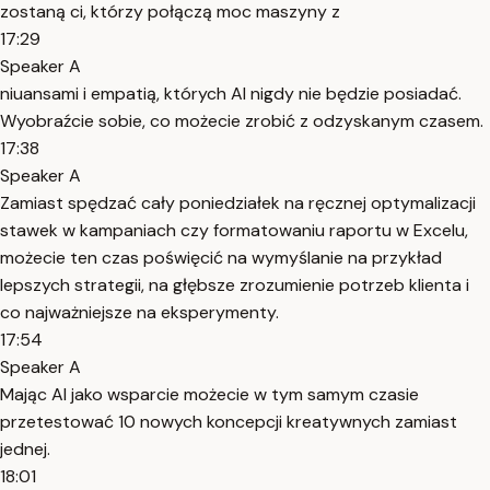
zostaną ci, którzy połączą moc maszyny z
17:29
Speaker A
niuansami i empatią, których AI nigdy nie będzie posiadać.
Wyobraźcie sobie, co możecie zrobić z odzyskanym czasem.
17:38
Speaker A
Zamiast spędzać cały poniedziałek na ręcznej optymalizacji
stawek w kampaniach czy formatowaniu raportu w Excelu,
możecie ten czas poświęcić na wymyślanie na przykład
lepszych strategii, na głębsze zrozumienie potrzeb klienta i
co najważniejsze na eksperymenty.
17:54
Speaker A
Mając AI jako wsparcie możecie w tym samym czasie
przetestować 10 nowych koncepcji kreatywnych zamiast
jednej.
18:01