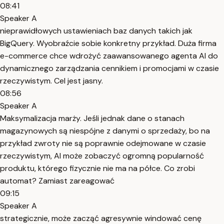
08:41
Speaker A
nieprawidłowych ustawieniach baz danych takich jak
BigQuery. Wyobraźcie sobie konkretny przykład. Duża firma
e-commerce chce wdrożyć zaawansowanego agenta AI do
dynamicznego zarządzania cennikiem i promocjami w czasie
rzeczywistym. Cel jest jasny.
08:56
Speaker A
Maksymalizacja marży. Jeśli jednak dane o stanach
magazynowych są niespójne z danymi o sprzedaży, bo na
przykład zwroty nie są poprawnie odejmowane w czasie
rzeczywistym, AI może zobaczyć ogromną popularność
produktu, którego fizycznie nie ma na półce. Co zrobi
automat? Zamiast zareagować
09:15
Speaker A
strategicznie, może zacząć agresywnie windować cenę