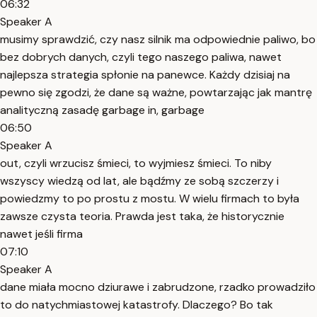
06:32
Speaker A
musimy sprawdzić, czy nasz silnik ma odpowiednie paliwo, bo
bez dobrych danych, czyli tego naszego paliwa, nawet
najlepsza strategia spłonie na panewce. Każdy dzisiaj na
pewno się zgodzi, że dane są ważne, powtarzając jak mantrę
analityczną zasadę garbage in, garbage
06:50
Speaker A
out, czyli wrzucisz śmieci, to wyjmiesz śmieci. To niby
wszyscy wiedzą od lat, ale bądźmy ze sobą szczerzy i
powiedzmy to po prostu z mostu. W wielu firmach to była
zawsze czysta teoria. Prawda jest taka, że historycznie
nawet jeśli firma
07:10
Speaker A
dane miała mocno dziurawe i zabrudzone, rzadko prowadziło
to do natychmiastowej katastrofy. Dlaczego? Bo tak