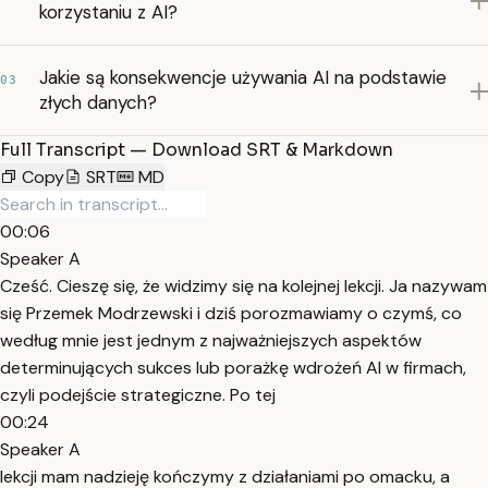
korzystaniu z AI?
Jakie są konsekwencje używania AI na podstawie
03
złych danych?
Full Transcript — Download SRT & Markdown
Copy
SRT
MD
00:06
Speaker A
Cześć. Cieszę się, że widzimy się na kolejnej lekcji. Ja nazywam
się Przemek Modrzewski i dziś porozmawiamy o czymś, co
według mnie jest jednym z najważniejszych aspektów
determinujących sukces lub porażkę wdrożeń AI w firmach,
czyli podejście strategiczne. Po tej
00:24
Speaker A
lekcji mam nadzieję kończymy z działaniami po omacku, a