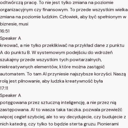
odtwórczą pracę. To nie jest tylko zmiana na poziomie
organizacyjnym czy finansowym. To przede wszystkim wielka
zmiana na poziomie ludzkim. Człowiek, aby być spełnionym w
biznesie, musi
16:51
Speaker A
kreować, a nie tylko przeklikiwać na przykład dane z punktu
A do punktu B. W systemowym podejściu do wdrożeń
szukajmy przede wszystkim tych powtarzalnych,
niekreatywnych elementów, które można zastąpić
automatem. To tam AI przyniesie najszybsze korzyści. Naszą
rolą jest pilnowanie, aby ludzka kreatywność była
17:11
Speaker A
potęgowana przez sztuczną inteligencję, a nie przez nią
zastępowana. AI to wasza taka taczka. pozwala przewieźć
więcej cegieł szybciej, ale to wy decydujecie, czy budujecie z
nich katedrę, czy tylko to będzie sterta gruzu. Pionierami