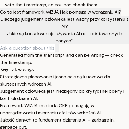
— with the timestamp, so you can check them.
Co to jest framework WIZJA i jak pomaga w wdrażaniu AI?
Dlaczego judgement człowieka jest ważny przy korzystaniu z
AI?
Jakie są konsekwencje używania AI na podstawie złych
danych?
Generated from the transcript and can be wrong — check
the timestamp.
Key Takeaways
Strategiczne planowanie i jasne cele są kluczowe dla
skutecznych wdrożeń AI.
Judgement człowieka jest niezbędny do krytycznej oceny i
kontroli działań AI.
Framework WIZJA i metoda OKR pomagają w
uporządkowaniu i mierzeniu efektów wdrożeń AI.
Jakość danych to fundament działania AI – garbage in,
garbage out.