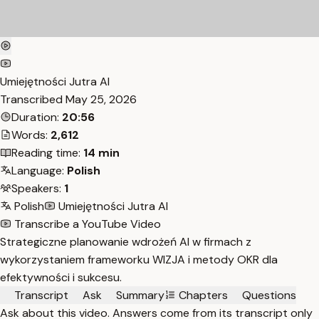
Umiejętności Jutra AI
Transcribed
May 25, 2026
Duration:
20:56
Words:
2,612
Reading time:
14 min
Language:
Polish
Speakers:
1
Polish
Umiejętności Jutra AI
Transcribe a YouTube Video
Strategiczne planowanie wdrożeń AI w firmach z
wykorzystaniem frameworku WIZJA i metody OKR dla
efektywności i sukcesu.
Transcript
Ask
Summary
Chapters
Questions
Ask about this video. Answers come from its transcript only