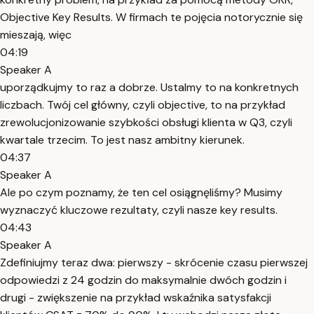
Objective Key Results. W firmach te pojęcia notorycznie się
mieszają, więc
04:19
Speaker A
uporządkujmy to raz a dobrze. Ustalmy to na konkretnych
liczbach. Twój cel główny, czyli objective, to na przykład
zrewolucjonizowanie szybkości obsługi klienta w Q3, czyli
kwartale trzecim. To jest nasz ambitny kierunek.
04:37
Speaker A
Ale po czym poznamy, że ten cel osiągnęliśmy? Musimy
wyznaczyć kluczowe rezultaty, czyli nasze key results.
04:43
Speaker A
Zdefiniujmy teraz dwa: pierwszy - skrócenie czasu pierwszej
odpowiedzi z 24 godzin do maksymalnie dwóch godzin i
drugi - zwiększenie na przykład wskaźnika satysfakcji