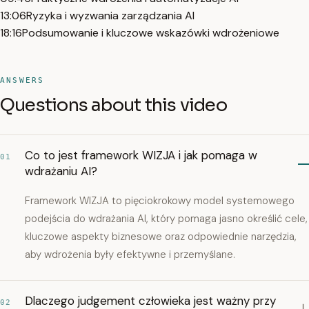
13:06
Ryzyka i wyzwania zarządzania AI
18:16
Podsumowanie i kluczowe wskazówki wdrożeniowe
ANSWERS
Questions about this video
Co to jest framework WIZJA i jak pomaga w
01
wdrażaniu AI?
Framework WIZJA to pięciokrokowy model systemowego
podejścia do wdrażania AI, który pomaga jasno określić cele,
kluczowe aspekty biznesowe oraz odpowiednie narzędzia,
aby wdrożenia były efektywne i przemyślane.
Dlaczego judgement człowieka jest ważny przy
02