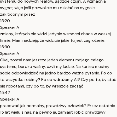
systemu do nowych realiów. Bądźcie czujni. A wzmacnia
sygnał, więc jeśli pozwolicie mu działać na sygnale
zakłóconym przez
15:20
Speaker A
zmiany, których nie widzi, jedynie wzmocni chaos w waszej
firmie. Mam nadzieję, że widzicie jakie tu jest zagrożenie.
15:30
Speaker A
Okej, został nam jeszcze jeden element mojego całego
systemu, bardzo ważny, czyli my ludzie. Na koniec musimy
sobie odpowiedzieć na jedno bardzo ważne pytanie. Po co
to wszystko robimy? Po co wdrażamy AI? Czy po to, by stać
się robotami, czy po to, by wreszcie zacząć
15:47
Speaker A
pracować jak normalny, prawdziwy człowiek? Przez ostatnie
15 lat wielu z nas, na pewno ja, zamiast robić prawdziwy