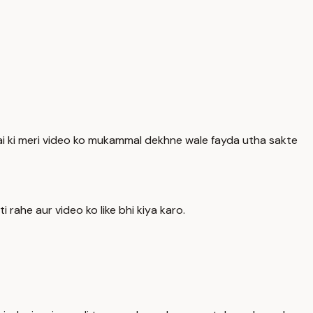
hai ki meri video ko mukammal dekhne wale fayda utha sakte
 rahe aur video ko like bhi kiya karo.