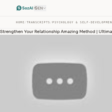
EN
HOME
/
TRANSCRIPTS
/
PSYCHOLOGY & SELF-DEVELOPME
Strengthen Your Relationship Amazing Method | Ultima