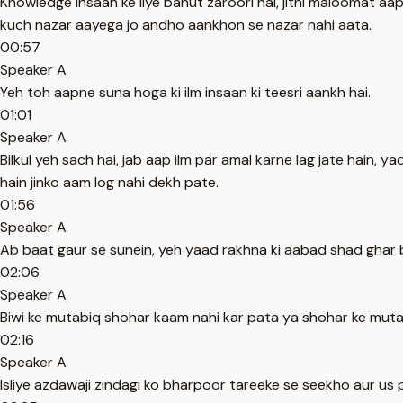
Knowledge insaan ke liye bahut zaroori hai, jitni maloomat a
kuch nazar aayega jo andho aankhon se nazar nahi aata.
00:57
Speaker A
Yeh toh aapne suna hoga ki ilm insaan ki teesri aankh hai.
01:01
Speaker A
Bilkul yeh sach hai, jab aap ilm par amal karne lag jate hain, 
hain jinko aam log nahi dekh pate.
01:56
Speaker A
Ab baat gaur se sunein, yeh yaad rakhna ki aabad shad ghar bh
02:06
Speaker A
Biwi ke mutabiq shohar kaam nahi kar pata ya shohar ke mutabi
02:16
Speaker A
Isliye azdawaji zindagi ko bharpoor tareeke se seekho aur us