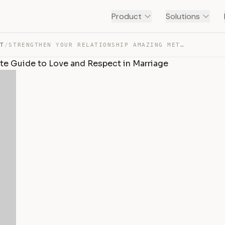
Product
Solutions
NT
/
STRENGTHEN YOUR RELATIONSHIP AMAZING METHOD | ULTIMATE … — TRANSCRIPT
te Guide to Love and Respect in Marriage