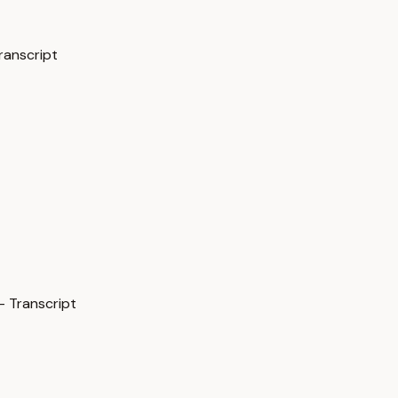
ranscript
— Transcript