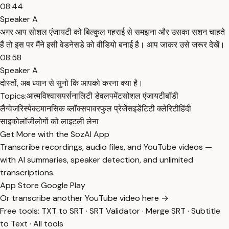
08:44
Speaker A
अगर आप सोशल एंजायटी को बिल्कुल गहराई से समझना और उसका सशन चाहते
हैं तो इस पर मैंने इसी वेडनेसडे को वीडियो बनाई है। आप जाकर उसे जरूर देखें।
08:58
Speaker A
दोस्तों, अब ध्यान से सुनो कि आपको करना क्या है।
Topics:
आत्मविश्वास
पर्सनालिटी डेवलपमेंट
सोशल एंजायटी
बॉडी
लैंग्वेज
रिस्पेक्ट
मानसिक ब्लॉक्स
पावरफुल प्रेजेंस
इडेंटिटी क्लेरिटी
हिंदी
साइकोलॉजी
लोगों को लाइटली लेना
Get More with the SozAI App
Transcribe recordings, audio files, and YouTube videos —
with AI summaries, speaker detection, and unlimited
transcriptions.
App Store
Google Play
Or transcribe another YouTube video here →
Free tools:
TXT to SRT
·
SRT Validator
·
Merge SRT
·
Subtitle
to Text
·
All tools