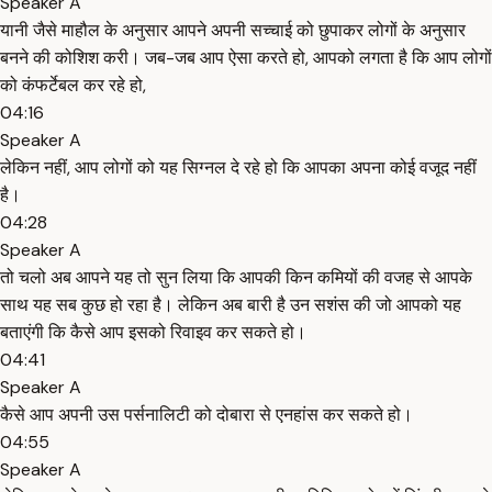
Speaker A
यानी जैसे माहौल के अनुसार आपने अपनी सच्चाई को छुपाकर लोगों के अनुसार
बनने की कोशिश करी। जब-जब आप ऐसा करते हो, आपको लगता है कि आप लोगों
को कंफर्टेबल कर रहे हो,
04:16
Speaker A
लेकिन नहीं, आप लोगों को यह सिग्नल दे रहे हो कि आपका अपना कोई वजूद नहीं
है।
04:28
Speaker A
तो चलो अब आपने यह तो सुन लिया कि आपकी किन कमियों की वजह से आपके
साथ यह सब कुछ हो रहा है। लेकिन अब बारी है उन सशंस की जो आपको यह
बताएंगी कि कैसे आप इसको रिवाइव कर सकते हो।
04:41
Speaker A
कैसे आप अपनी उस पर्सनालिटी को दोबारा से एनहांस कर सकते हो।
04:55
Speaker A