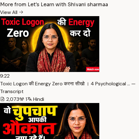
More from Let's Learn with Shivani sharmaa
View All
9:22
Toxic Logon की Energy Zero करना सीखो । 4 Psychological … —
Transcript
2,073
1
Hindi