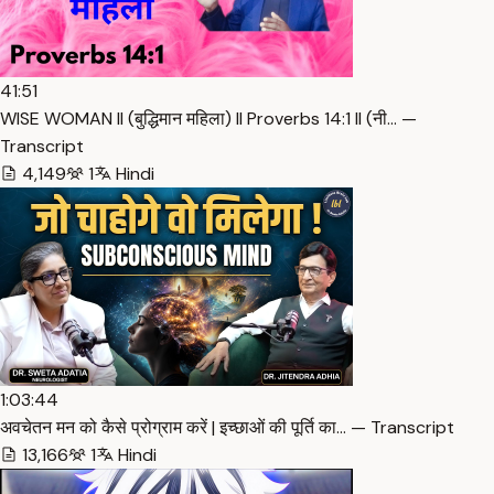
41:51
WISE WOMAN ll (बुद्धिमान महिला) ll Proverbs 14:1 ll (नी… —
Transcript
4,149
1
Hindi
1:03:44
अवचेतन मन को कैसे प्रोग्राम करें | इच्छाओं की पूर्ति का… — Transcript
13,166
1
Hindi