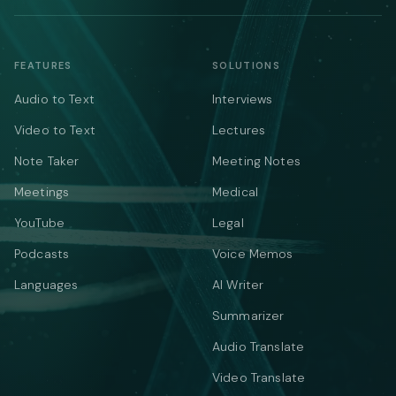
FEATURES
SOLUTIONS
Audio to Text
Interviews
Video to Text
Lectures
Note Taker
Meeting Notes
Meetings
Medical
YouTube
Legal
Podcasts
Voice Memos
Languages
AI Writer
Summarizer
Audio Translate
Video Translate