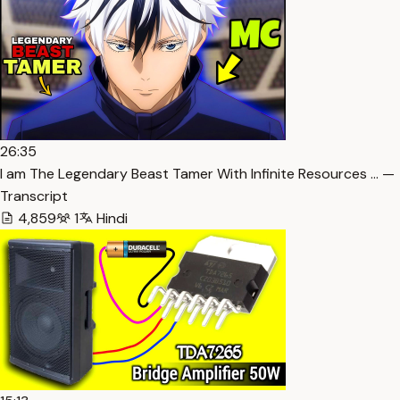
26:35
I am The Legendary Beast Tamer With Infinite Resources … —
Transcript
4,859
1
Hindi