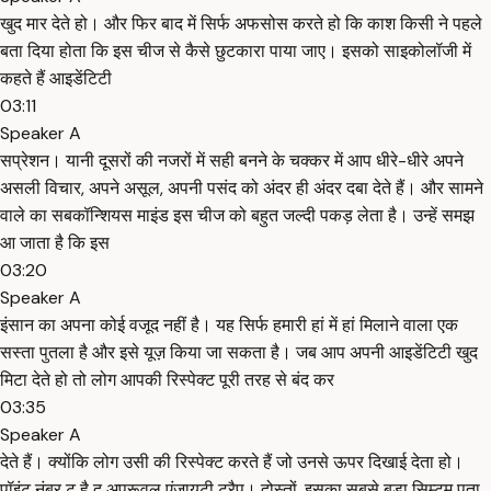
खुद मार देते हो। और फिर बाद में सिर्फ अफसोस करते हो कि काश किसी ने पहले
बता दिया होता कि इस चीज से कैसे छुटकारा पाया जाए। इसको साइकोलॉजी में
कहते हैं आइडेंटिटी
03:11
Speaker A
सप्रेशन। यानी दूसरों की नजरों में सही बनने के चक्कर में आप धीरे-धीरे अपने
असली विचार, अपने असूल, अपनी पसंद को अंदर ही अंदर दबा देते हैं। और सामने
वाले का सबकॉन्शियस माइंड इस चीज को बहुत जल्दी पकड़ लेता है। उन्हें समझ
आ जाता है कि इस
03:20
Speaker A
इंसान का अपना कोई वजूद नहीं है। यह सिर्फ हमारी हां में हां मिलाने वाला एक
सस्ता पुतला है और इसे यूज़ किया जा सकता है। जब आप अपनी आइडेंटिटी खुद
मिटा देते हो तो लोग आपकी रिस्पेक्ट पूरी तरह से बंद कर
03:35
Speaker A
देते हैं। क्योंकि लोग उसी की रिस्पेक्ट करते हैं जो उनसे ऊपर दिखाई देता हो।
पॉइंट नंबर टू है द अप्रूवल एंजायटी ट्रैप। दोस्तों, इसका सबसे बड़ा सिम्टम पता