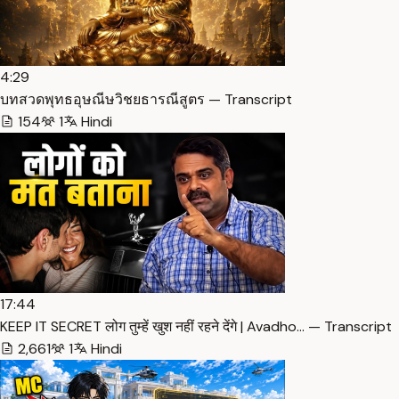
4:29
บทสวดพุทธอุษณีษวิชยธารณีสูตร — Transcript
154
1
Hindi
17:44
KEEP IT SECRET लोग तुम्हें खुश नहीं रहने देंगे | Avadho… — Transcript
2,661
1
Hindi