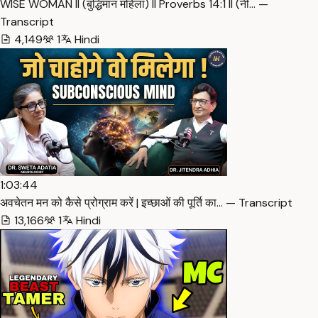
WISE WOMAN ll (बुद्धिमान महिला) ll Proverbs 14:1 ll (नी… —
Transcript
4,149
1
Hindi
1:03:44
अवचेतन मन को कैसे प्रोग्राम करें | इच्छाओं की पूर्ति का… — Transcript
13,166
1
Hindi