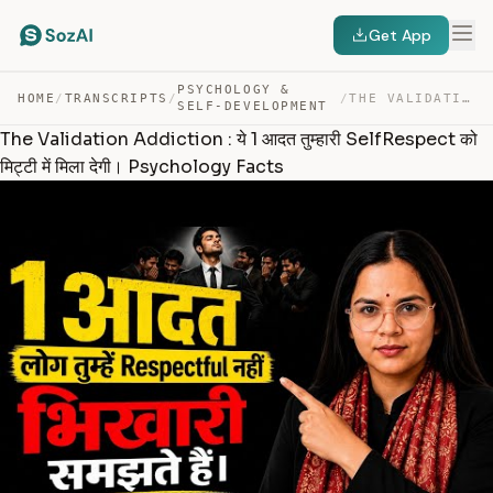
Get App
PSYCHOLOGY &
HOME
/
TRANSCRIPTS
/
/
THE VALIDATION ADDICTION : ये 1 आदत तुम्हारी SELFRESPEC… — TRANSCRIPT
SELF-DEVELOPMENT
The Validation Addiction : ये 1 आदत तुम्हारी SelfRespect को
मिट्टी में मिला देगी। Psychology Facts