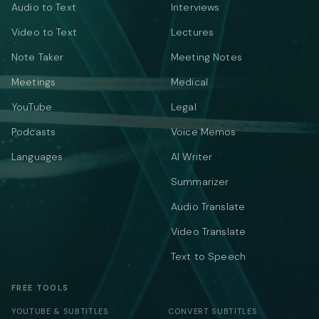
Audio to Text
Interviews
Video to Text
Lectures
Note Taker
Meeting Notes
Meetings
Medical
YouTube
Legal
Podcasts
Voice Memos
Languages
AI Writer
Summarizer
Audio Translate
Video Translate
Text to Speech
FREE TOOLS
YOUTUBE & SUBTITLES
CONVERT SUBTITLES