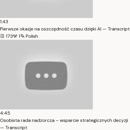
1:43
Pierwsze okazje na oszczędność czasu dzięki AI — Transcript
173
1
Polish
4:45
Osobista rada nadzorcza – wsparcie strategicznych decyzji
— Transcript