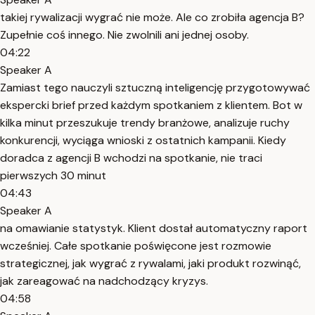
takiej rywalizacji wygrać nie może. Ale co zrobiła agencja B?
Zupełnie coś innego. Nie zwolnili ani jednej osoby.
04:22
Speaker A
Zamiast tego nauczyli sztuczną inteligencję przygotowywać
ekspercki brief przed każdym spotkaniem z klientem. Bot w
kilka minut przeszukuje trendy branżowe, analizuje ruchy
konkurencji, wyciąga wnioski z ostatnich kampanii. Kiedy
doradca z agencji B wchodzi na spotkanie, nie traci
pierwszych 30 minut
04:43
Speaker A
na omawianie statystyk. Klient dostał automatyczny raport
wcześniej. Całe spotkanie poświęcone jest rozmowie
strategicznej, jak wygrać z rywalami, jaki produkt rozwinąć,
jak zareagować na nadchodzący kryzys.
04:58