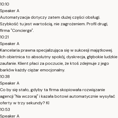
10:10
Speaker A
Automatyzacja dotyczy zatem dużej części obsługi.
Szybkość tu jest wartością, nie zagrożeniem. Profil drugi,
firma "Concierge".
10:21
Speaker A
Kancelaria prawna specjalizująca się w sukcesji majątkowej.
Ich obietnica to absolutny spokój, dyskrecja, głębokie ludzkie
zaufanie. Klient płaci za poczucie, że ktoś zdejmuje z jego
barków każdy ciężar emocjonalny.
10:38
Speaker A
Co by się stało, gdyby ta firma skopiowała rozwiązanie
agencji "Na wczoraj" i kazała botowi automatycznie wysyłać
oferty w trzy sekundy? Kl
10:53
Speaker A