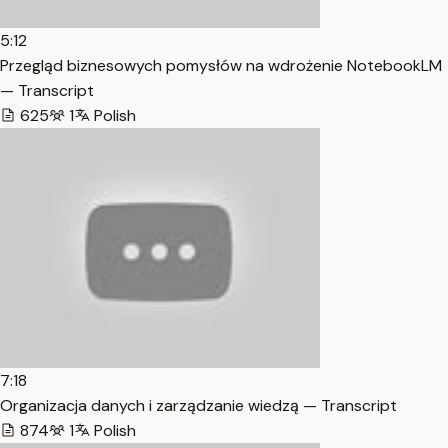
5:12
Przegląd biznesowych pomysłów na wdrożenie NotebookLM
— Transcript
625
1
Polish
7:18
Organizacja danych i zarządzanie wiedzą — Transcript
874
1
Polish