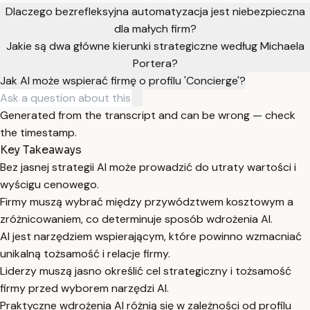
Dlaczego bezrefleksyjna automatyzacja jest niebezpieczna
dla małych firm?
Jakie są dwa główne kierunki strategiczne według Michaela
Portera?
Jak AI może wspierać firmę o profilu 'Concierge'?
Generated from the transcript and can be wrong — check
the timestamp.
Key Takeaways
Bez jasnej strategii AI może prowadzić do utraty wartości i
wyścigu cenowego.
Firmy muszą wybrać między przywództwem kosztowym a
zróżnicowaniem, co determinuje sposób wdrożenia AI.
AI jest narzędziem wspierającym, które powinno wzmacniać
unikalną tożsamość i relacje firmy.
Liderzy muszą jasno określić cel strategiczny i tożsamość
firmy przed wyborem narzędzi AI.
Praktyczne wdrożenia AI różnią się w zależności od profilu