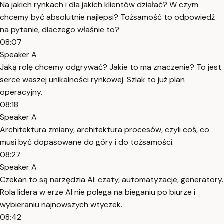
Na jakich rynkach i dla jakich klientów działać? W czym
chcemy być absolutnie najlepsi? Tożsamość to odpowiedź
na pytanie, dlaczego właśnie to?
08:07
Speaker A
Jaką rolę chcemy odgrywać? Jakie to ma znaczenie? To jest
serce waszej unikalności rynkowej. Szlak to już plan
operacyjny.
08:18
Speaker A
Architektura zmiany, architektura procesów, czyli coś, co
musi być dopasowane do góry i do tożsamości.
08:27
Speaker A
Czekan to są narzędzia AI: czaty, automatyzacje, generatory.
Rola lidera w erze AI nie polega na bieganiu po biurze i
wybieraniu najnowszych wtyczek.
08:42