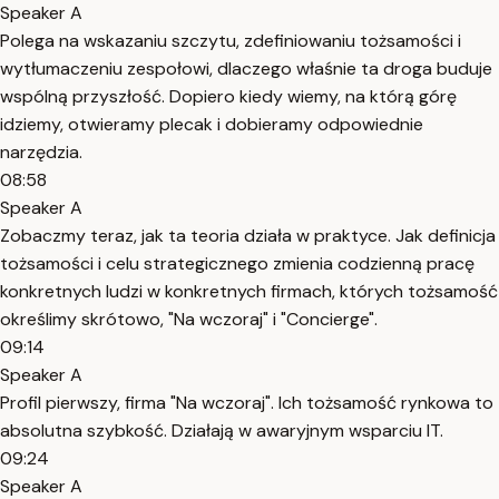
Speaker A
Polega na wskazaniu szczytu, zdefiniowaniu tożsamości i
wytłumaczeniu zespołowi, dlaczego właśnie ta droga buduje
wspólną przyszłość. Dopiero kiedy wiemy, na którą górę
idziemy, otwieramy plecak i dobieramy odpowiednie
narzędzia.
08:58
Speaker A
Zobaczmy teraz, jak ta teoria działa w praktyce. Jak definicja
tożsamości i celu strategicznego zmienia codzienną pracę
konkretnych ludzi w konkretnych firmach, których tożsamość
określimy skrótowo, "Na wczoraj" i "Concierge".
09:14
Speaker A
Profil pierwszy, firma "Na wczoraj". Ich tożsamość rynkowa to
absolutna szybkość. Działają w awaryjnym wsparciu IT.
09:24
Speaker A