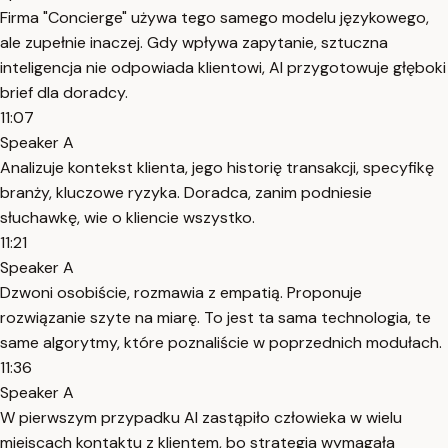
Firma "Concierge" używa tego samego modelu językowego,
ale zupełnie inaczej. Gdy wpływa zapytanie, sztuczna
inteligencja nie odpowiada klientowi, AI przygotowuje głęboki
brief dla doradcy.
11:07
Speaker A
Analizuje kontekst klienta, jego historię transakcji, specyfikę
branży, kluczowe ryzyka. Doradca, zanim podniesie
słuchawkę, wie o kliencie wszystko.
11:21
Speaker A
Dzwoni osobiście, rozmawia z empatią. Proponuje
rozwiązanie szyte na miarę. To jest ta sama technologia, te
same algorytmy, które poznaliście w poprzednich modułach.
11:36
Speaker A
W pierwszym przypadku AI zastąpiło człowieka w wielu
miejscach kontaktu z klientem, bo strategia wymagała