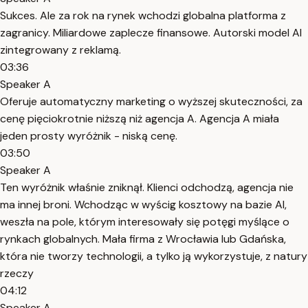
Sukces. Ale za rok na rynek wchodzi globalna platforma z
zagranicy. Miliardowe zaplecze finansowe. Autorski model AI
zintegrowany z reklamą.
03:36
Speaker A
Oferuje automatyczny marketing o wyższej skuteczności, za
cenę pięciokrotnie niższą niż agencja A. Agencja A miała
jeden prosty wyróżnik - niską cenę.
03:50
Speaker A
Ten wyróżnik właśnie zniknął. Klienci odchodzą, agencja nie
ma innej broni. Wchodząc w wyścig kosztowy na bazie AI,
weszła na pole, którym interesowały się potęgi myślące o
rynkach globalnych. Mała firma z Wrocławia lub Gdańska,
która nie tworzy technologii, a tylko ją wykorzystuje, z natury
rzeczy
04:12
Speaker A