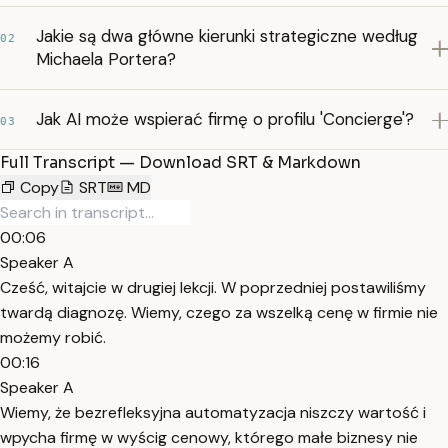
Jakie są dwa główne kierunki strategiczne według
02
Michaela Portera?
Jak AI może wspierać firmę o profilu 'Concierge'?
03
Full Transcript — Download SRT & Markdown
Copy
SRT
MD
00:06
Speaker A
Cześć, witajcie w drugiej lekcji. W poprzedniej postawiliśmy
twardą diagnozę. Wiemy, czego za wszelką cenę w firmie nie
możemy robić.
00:16
Speaker A
Wiemy, że bezrefleksyjna automatyzacja niszczy wartość i
wpycha firmę w wyścig cenowy, którego małe biznesy nie