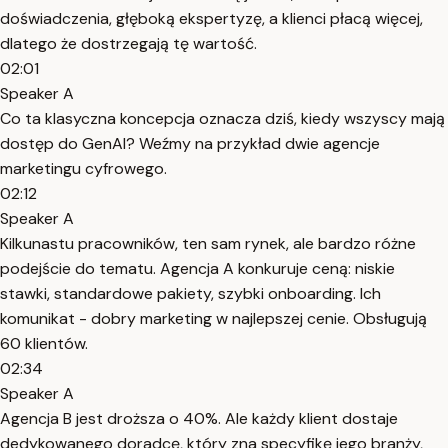
doświadczenia, głęboką ekspertyzę, a klienci płacą więcej,
dlatego że dostrzegają tę wartość.
02:01
Speaker A
Co ta klasyczna koncepcja oznacza dziś, kiedy wszyscy mają
dostęp do GenAI? Weźmy na przykład dwie agencje
marketingu cyfrowego.
02:12
Speaker A
Kilkunastu pracowników, ten sam rynek, ale bardzo różne
podejście do tematu. Agencja A konkuruje ceną: niskie
stawki, standardowe pakiety, szybki onboarding. Ich
komunikat - dobry marketing w najlepszej cenie. Obsługują
60 klientów.
02:34
Speaker A
Agencja B jest droższa o 40%. Ale każdy klient dostaje
dedykowanego doradcę, który zna specyfikę jego branży,