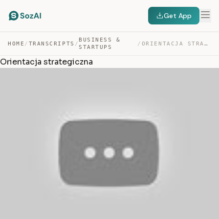
Get App
BUSINESS &
HOME
/
TRANSCRIPTS
/
/
ORIENTACJA STRATEGICZNA — TRANSCRIPT
STARTUPS
Orientacja strategiczna