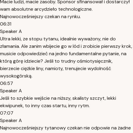
Macie ludzi, macie zasoby. Sponsor sfinansował i dostarczył
wam absolutne arcydzieło technologiczne.
Najnowocześniejszy czekan na rynku.
06:31
Speaker A
Ultra lekki, ze stopu tytanu, idealnie wyważony, nie do
złamania. Ale zanim wbijecie go w lód i zrobicie pierwszy krok,
musicie odpowiedzieć na jedno fundamentalne pytanie, na
którą górę idziecie? Jeśli to trudny ośmiotysięcznik,
bierzecie ciężkie liny, namioty, trenujecie wydolność
wysokogórską.
06:57
Speaker A
Jeśli to szybkie wejście na niższy, skalisty szczyt, lekki
ekwipunek, to inny czas startu, inny rytm.
07:07
Speaker A
Najnowocześniejszy tytanowy czekan nie odpowie na żadne