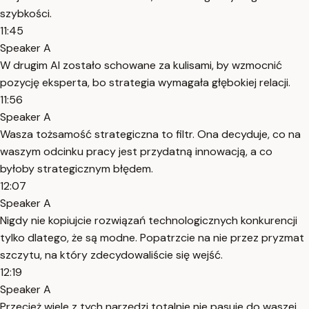
szybkości.
11:45
Speaker A
W drugim AI zostało schowane za kulisami, by wzmocnić
pozycję eksperta, bo strategia wymagała głębokiej relacji.
11:56
Speaker A
Wasza tożsamość strategiczna to filtr. Ona decyduje, co na
waszym odcinku pracy jest przydatną innowacją, a co
byłoby strategicznym błędem.
12:07
Speaker A
Nigdy nie kopiujcie rozwiązań technologicznych konkurencji
tylko dlatego, że są modne. Popatrzcie na nie przez pryzmat
szczytu, na który zdecydowaliście się wejść.
12:19
Speaker A
Przecież wiele z tych narzędzi totalnie nie pasuje do waszej