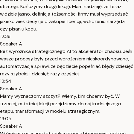
strategii. Kończymy drugą lekcję. Mam nadzieję, że teraz
widzicie jasno, definicja tożsamości firmy musi wyprzedzać
jakiekolwiek decyzje o zakupie licencji, wdrożeniu narzędzi
czy pisaniu kodu.
12:38
Speaker A
Bez wyróżnika strategicznego AI to akcelerator chaosu. Jeśli
wasze procesy były przed wdrożeniem nieskoordynowane,
automatyzacja sprawi, że będziecie popełniać błędy dziesięć
razy szybciej i dziesięć razy częściej.
12:54
Speaker A
Mamy wyznaczony szczyt? Wiemy, kim chcemy być. W
trzeciej, ostatniej lekcji przejdziemy do najtrudniejszego
etapu, transformacji w modelu strategicznym.
13:05
Speaker A
Weźmiemy na warsztat realny proces biznesowy i pokażę