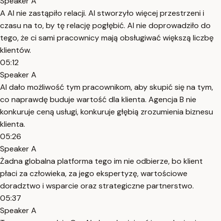
Speaker A
A AI nie zastąpiło relacji. AI stworzyło więcej przestrzeni i
czasu na to, by tę relację pogłębić. AI nie doprowadziło do
tego, że ci sami pracownicy mają obsługiwać większą liczbę
klientów.
05:12
Speaker A
AI dało możliwość tym pracownikom, aby skupić się na tym,
co naprawdę buduje wartość dla klienta. Agencja B nie
konkuruje ceną usługi, konkuruje głębią zrozumienia biznesu
klienta.
05:26
Speaker A
Żadna globalna platforma tego im nie odbierze, bo klient
płaci za człowieka, za jego ekspertyzę, wartościowe
doradztwo i wsparcie oraz strategiczne partnerstwo.
05:37
Speaker A