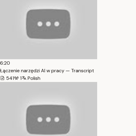
6:20
Łączenie narzędzi AI w pracy — Transcript
541
1
Polish