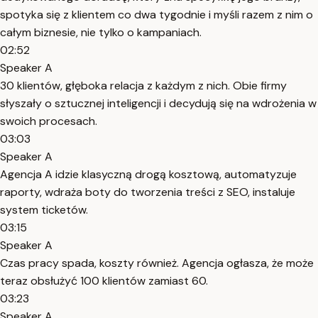
spotyka się z klientem co dwa tygodnie i myśli razem z nim o
całym biznesie, nie tylko o kampaniach.
02:52
Speaker A
30 klientów, głęboka relacja z każdym z nich. Obie firmy
słyszały o sztucznej inteligencji i decydują się na wdrożenia w
swoich procesach.
03:03
Speaker A
Agencja A idzie klasyczną drogą kosztową, automatyzuje
raporty, wdraża boty do tworzenia treści z SEO, instaluje
system ticketów.
03:15
Speaker A
Czas pracy spada, koszty również. Agencja ogłasza, że może
teraz obsłużyć 100 klientów zamiast 60.
03:23
Speaker A