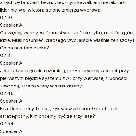
z tych pytań. Jest bezużytecznym kawałkiem metalu, jeśli
lider nie wie, w którą stronę zmierza wyprawa.
07:19
Speaker A
Co więcej, wasz zespół musi wiedzieć nie tylko, na którą górę
idzie. Musi rozumieć, dlaczego wybraliście właśnie ten szczyt.
Co na nas tam czeka?
07:31
Speaker A
Jeśli ludzie tego nie rozumieją, przy pierwszej zamieci, przy
pierwszym błędzie systemu z AI, przy pierwszej trudności
zawrócą, stracą wiarę w sens zmiany.
07:45
Speaker A
Przetłumaczmy to na język waszych firm. Góra to cel
strategiczny. Kim chcemy być za trzy lata?
07:54
Speaker A