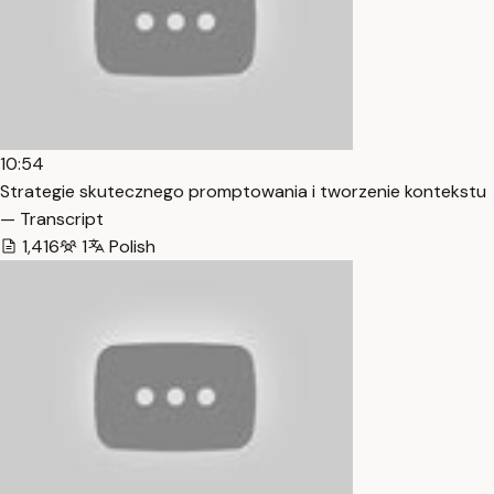
10:54
Strategie skutecznego promptowania i tworzenie kontekstu
— Transcript
1,416
1
Polish