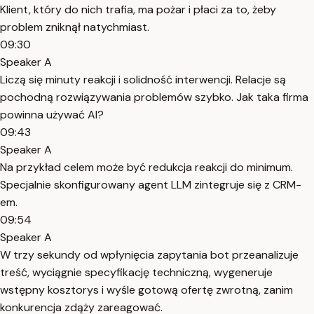
Klient, który do nich trafia, ma pożar i płaci za to, żeby
problem zniknął natychmiast.
09:30
Speaker A
Liczą się minuty reakcji i solidność interwencji. Relacje są
pochodną rozwiązywania problemów szybko. Jak taka firma
powinna używać AI?
09:43
Speaker A
Na przykład celem może być redukcja reakcji do minimum.
Specjalnie skonfigurowany agent LLM zintegruje się z CRM-
em.
09:54
Speaker A
W trzy sekundy od wpłynięcia zapytania bot przeanalizuje
treść, wyciągnie specyfikację techniczną, wygeneruje
wstępny kosztorys i wyśle gotową ofertę zwrotną, zanim
konkurencja zdąży zareagować.