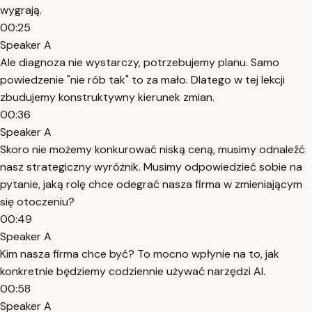
wygrają.
00:25
Speaker A
Ale diagnoza nie wystarczy, potrzebujemy planu. Samo
powiedzenie "nie rób tak" to za mało. Dlatego w tej lekcji
zbudujemy konstruktywny kierunek zmian.
00:36
Speaker A
Skoro nie możemy konkurować niską ceną, musimy odnaleźć
nasz strategiczny wyróżnik. Musimy odpowiedzieć sobie na
pytanie, jaką rolę chce odegrać nasza firma w zmieniającym
się otoczeniu?
00:49
Speaker A
Kim nasza firma chce być? To mocno wpłynie na to, jak
konkretnie będziemy codziennie używać narzędzi AI.
00:58
Speaker A