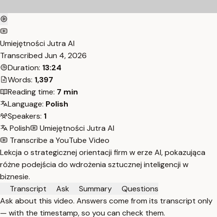
Umiejętności Jutra AI
Transcribed
Jun 4, 2026
Duration:
13:24
Words:
1,397
Reading time:
7 min
Language:
Polish
Speakers:
1
Polish
Umiejętności Jutra AI
Transcribe a YouTube Video
Lekcja o strategicznej orientacji firm w erze AI, pokazująca
różne podejścia do wdrożenia sztucznej inteligencji w
biznesie.
Transcript
Ask
Summary
Questions
Ask about this video. Answers come from its transcript only
— with the timestamp, so you can check them.