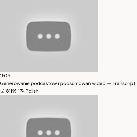
11:05
Generowanie podcastów i podsumowań wideo — Transcript
811
1
Polish