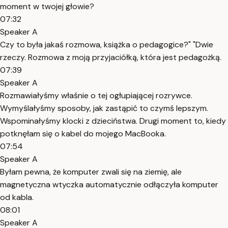
moment w twojej głowie?
07:32
Speaker A
Czy to była jakaś rozmowa, książka o pedagogice?" "Dwie
rzeczy. Rozmowa z moją przyjaciółką, która jest pedagożką.
07:39
Speaker A
Rozmawiałyśmy właśnie o tej ogłupiającej rozrywce.
Wymyślałyśmy sposoby, jak zastąpić to czymś lepszym.
Wspominałyśmy klocki z dzieciństwa. Drugi moment to, kiedy
potknęłam się o kabel do mojego MacBooka.
07:54
Speaker A
Byłam pewna, że komputer zwali się na ziemię, ale
magnetyczna wtyczka automatycznie odłączyła komputer
od kabla.
08:01
Speaker A