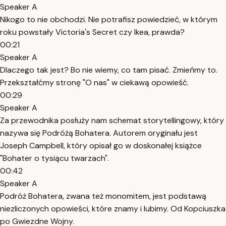
Speaker A
Nikogo to nie obchodzi. Nie potrafisz powiedzieć, w którym
roku powstały Victoria's Secret czy Ikea, prawda?
00:21
Speaker A
Dlaczego tak jest? Bo nie wiemy, co tam pisać. Zmieńmy to.
Przekształćmy stronę "O nas" w ciekawą opowieść.
00:29
Speaker A
Za przewodnika posłuży nam schemat storytellingowy, który
nazywa się Podróżą Bohatera. Autorem oryginału jest
Joseph Campbell, który opisał go w doskonałej książce
"Bohater o tysiącu twarzach".
00:42
Speaker A
Podróż Bohatera, zwana też monomitem, jest podstawą
niezliczonych opowieści, które znamy i lubimy. Od Kopciuszka
po Gwiezdne Wojny.