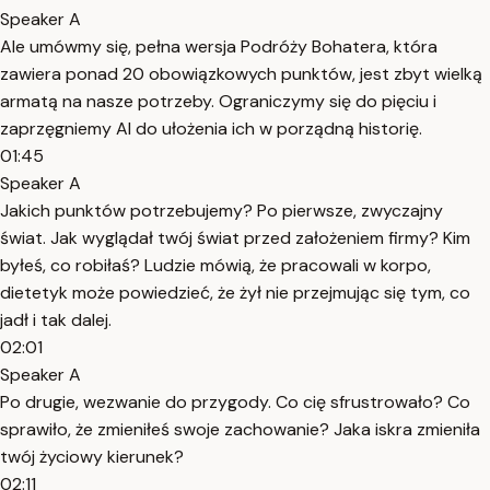
Speaker A
Ale umówmy się, pełna wersja Podróży Bohatera, która
zawiera ponad 20 obowiązkowych punktów, jest zbyt wielką
armatą na nasze potrzeby. Ograniczymy się do pięciu i
zaprzęgniemy AI do ułożenia ich w porządną historię.
01:45
Speaker A
Jakich punktów potrzebujemy? Po pierwsze, zwyczajny
świat. Jak wyglądał twój świat przed założeniem firmy? Kim
byłeś, co robiłaś? Ludzie mówią, że pracowali w korpo,
dietetyk może powiedzieć, że żył nie przejmując się tym, co
jadł i tak dalej.
02:01
Speaker A
Po drugie, wezwanie do przygody. Co cię sfrustrowało? Co
sprawiło, że zmieniłeś swoje zachowanie? Jaka iskra zmieniła
twój życiowy kierunek?
02:11