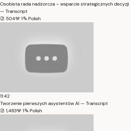
Osobista rada nadzorcza – wsparcie strategicznych decyzji
— Transcript
504
1
Polish
11:42
Tworzenie pierwszych asystentów AI — Transcript
1,483
1
Polish