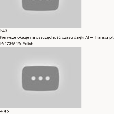
1:43
Pierwsze okazje na oszczędność czasu dzięki AI — Transcript
173
1
Polish
4:45