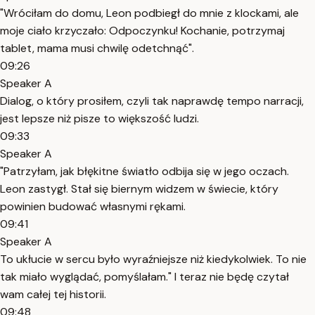
"Wróciłam do domu, Leon podbiegł do mnie z klockami, ale
moje ciało krzyczało: Odpoczynku! Kochanie, potrzymaj
tablet, mama musi chwilę odetchnąć".
09:26
Speaker A
Dialog, o który prosiłem, czyli tak naprawdę tempo narracji,
jest lepsze niż pisze to większość ludzi.
09:33
Speaker A
"Patrzyłam, jak błękitne światło odbija się w jego oczach.
Leon zastygł. Stał się biernym widzem w świecie, który
powinien budować własnymi rękami.
09:41
Speaker A
To ukłucie w sercu było wyraźniejsze niż kiedykolwiek. To nie
tak miało wyglądać, pomyślałam." I teraz nie będę czytał
wam całej tej historii.
09:48