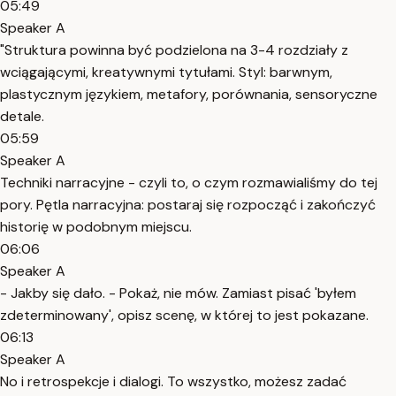
05:49
Speaker A
"Struktura powinna być podzielona na 3-4 rozdziały z
wciągającymi, kreatywnymi tytułami. Styl: barwnym,
plastycznym językiem, metafory, porównania, sensoryczne
detale.
05:59
Speaker A
Techniki narracyjne - czyli to, o czym rozmawialiśmy do tej
pory. Pętla narracyjna: postaraj się rozpocząć i zakończyć
historię w podobnym miejscu.
06:06
Speaker A
- Jakby się dało. - Pokaż, nie mów. Zamiast pisać 'byłem
zdeterminowany', opisz scenę, w której to jest pokazane.
06:13
Speaker A
No i retrospekcje i dialogi. To wszystko, możesz zadać