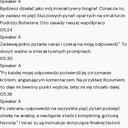
Speaker A
Będziesz działać jako mój interaktywny biograf. Oznacza to,
że zadasz mi pięć kluczowych pytań opartych na strukturze
Podróży Bohatera. Oto zasady naszej współpracy.
05:24
Speaker A
Zadawaj jedno pytanie naraz i czekaj na moją odpowiedź." To
dosyć ważne w interaktywnych promptach.
05:30
Speaker A
"Po każdej mojej odpowiedzi potwierdź jej otrzymanie
krótkim, angażującym komentarzem. Na przykład: Rozumiem,
to daje mi świetny punkt wyjścia, żeby mi się chciało dalej.
05:38
Speaker A
Po zebraniu odpowiedzi na wszystkie pięć pytań poświęć
chwilę na analizę, a następnie stwórz kompletną, gotową
historię." I teraz tu są instrukcje dotyczące finalnej historii.