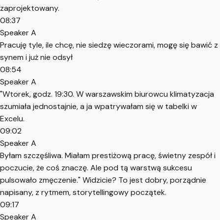
zaprojektowany.
08:37
Speaker A
Pracuję tyle, ile chcę, nie siedzę wieczorami, mogę się bawić z
synem i już nie odsył
08:54
Speaker A
"Wtorek, godz. 19:30. W warszawskim biurowcu klimatyzacja
szumiała jednostajnie, a ja wpatrywałam się w tabelki w
Excelu.
09:02
Speaker A
Byłam szczęśliwa. Miałam prestiżową pracę, świetny zespół i
poczucie, że coś znaczę. Ale pod tą warstwą sukcesu
pulsowało zmęczenie." Widzicie? To jest dobry, porządnie
napisany, z rytmem, storytellingowy początek.
09:17
Speaker A