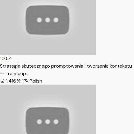
10:54
Strategie skutecznego promptowania i tworzenie kontekstu
— Transcript
1,416
1
Polish