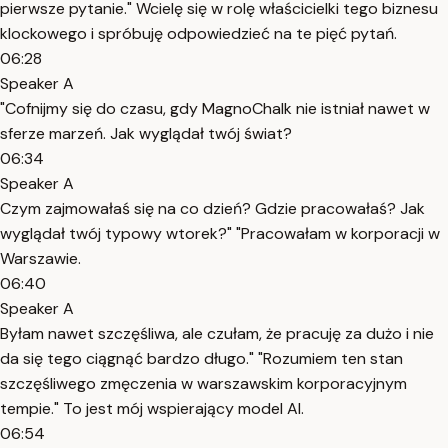
pierwsze pytanie." Wcielę się w rolę właścicielki tego biznesu
klockowego i spróbuję odpowiedzieć na te pięć pytań.
06:28
Speaker A
"Cofnijmy się do czasu, gdy MagnoChalk nie istniał nawet w
sferze marzeń. Jak wyglądał twój świat?
06:34
Speaker A
Czym zajmowałaś się na co dzień? Gdzie pracowałaś? Jak
wyglądał twój typowy wtorek?" "Pracowałam w korporacji w
Warszawie.
06:40
Speaker A
Byłam nawet szczęśliwa, ale czułam, że pracuję za dużo i nie
da się tego ciągnąć bardzo długo." "Rozumiem ten stan
szczęśliwego zmęczenia w warszawskim korporacyjnym
tempie." To jest mój wspierający model AI.
06:54