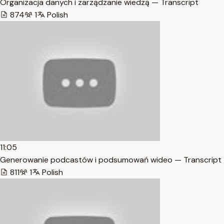
Organizacja danych i zarządzanie wiedzą — Transcript
874
1
Polish
11:05
Generowanie podcastów i podsumowań wideo — Transcript
811
1
Polish