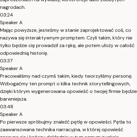
nagrodach.
03:24
Speaker A
Mając powyższe, jesteśmy w stanie zaprojektować coś, co
nazywa się interaktywnym promptem. Czyli takim, który nie
tylko będzie cię prowadził za rękę, ale potem ułoży w całość
odpowiednią historię.
03:37
Speaker A
Pracowaliśmy nad czymś takim, kiedy tworzyliśmy personę.
Wzbogaćmy ten prompt o kilka technik storytellingowych,
dzięki którym wygenerowana opowieść o twojej firmie będzie
barwniejsza.
03:48
Speaker A
Po pierwsze spróbujmy znaleźć pętlę w opowieści. Pętla to
zaawansowana technika narracyjna, w której opowieść