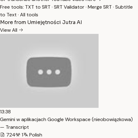
Free tools:
TXT to SRT
·
SRT Validator
·
Merge SRT
·
Subtitle
to Text
·
All tools
More from Umiejętności Jutra AI
View All
13:38
Gemini w aplikacjach Google Workspace (nieobowiązkowa)
— Transcript
724
1
Polish