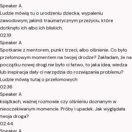
Speaker A
Ludzie mówią tu o urodzeniu dziecka, wypaleniu
zawodowym, jakimś traumatycznym przeżyciu, które
dotknęło ich albo ich bliskich.
02:19
Speaker A
Spotkanie z mentorem, punkt trzeci, albo olśnienie. Co było
przełomowym momentem na twojej drodze? Zakładam, że na
początku nowej drogi nie było ci łatwo, to jaka idea, wiedza
lub inspiracja dały ci narzędzia do rozwiązania problemu?
Ludzie mówią tutaj o przełomowych
02:36
Speaker A
książkach, ważnej rozmowie czy olśnieniu doznanym w
nieoczekiwanym momencie. Próby i upadek. Jak wyglądała
twoja droga?
02:44
Speaker A