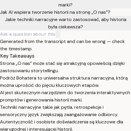
marki?
Jak AI wspiera tworzenie historii na stronę „O nas”?
Jakie techniki narracyjne warto zastosować, aby historia
była ciekawsza?
Generated from the transcript and can be wrong — check
the timestamp.
Key Takeaways
Strona „O nas” może stać się atrakcyjną opowieścią dzięki
zastosowaniu storytellingu.
Podróż Bohatera to uniwersalna struktura narracyjna, którą
można uprościć do pięciu kluczowych etapów.
AI jest skutecznym narzędziem do tworzenia interaktywnych
promptów i generowania historii marki.
Techniki narracyjne takie jak pętla, retrospekcje i
sensoryczny język zwiększają zaangażowanie odbiorcy.
Autentyczność i osobiste doświadczenia są kluczowe dla
wiarygodnej i interesującej historii.