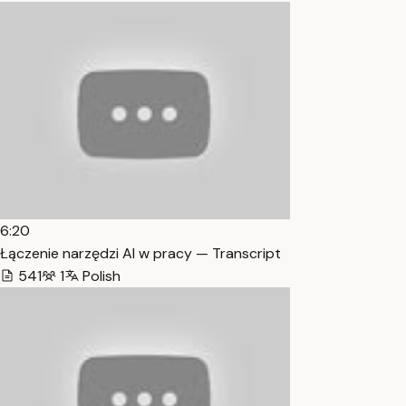
6:20
Łączenie narzędzi AI w pracy — Transcript
541
1
Polish