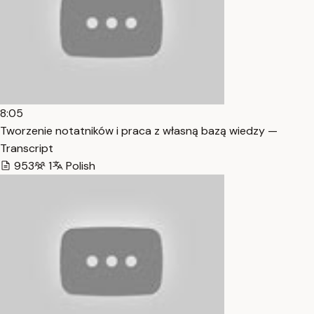
8:05
Tworzenie notatników i praca z własną bazą wiedzy —
Transcript
953
1
Polish