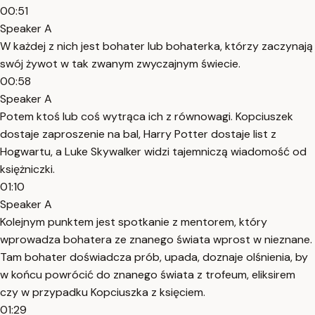
00:51
Speaker A
W każdej z nich jest bohater lub bohaterka, którzy zaczynają
swój żywot w tak zwanym zwyczajnym świecie.
00:58
Speaker A
Potem ktoś lub coś wytrąca ich z równowagi. Kopciuszek
dostaje zaproszenie na bal, Harry Potter dostaje list z
Hogwartu, a Luke Skywalker widzi tajemniczą wiadomość od
księżniczki.
01:10
Speaker A
Kolejnym punktem jest spotkanie z mentorem, który
wprowadza bohatera ze znanego świata wprost w nieznane.
Tam bohater doświadcza prób, upada, doznaje olśnienia, by
w końcu powrócić do znanego świata z trofeum, eliksirem
czy w przypadku Kopciuszka z księciem.
01:29