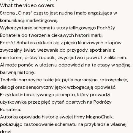
What the video covers
Strona „O nas” często jest nudna i mało angażująca w
komunikacji marketingowej.
Wykorzystanie schematu storytellingowego Podróży
Bohatera do tworzenia ciekawych historii marki.
Podróż Bohatera składa się z pięciu kluczowych etapów:
zwyczajny świat, wezwanie do przygody, spotkanie z
mentorem, próby i upadki, zwycięstwo i powrót z eliksirem.
AI może pomóc w ułożeniu odpowiedzi na te etapy w spójną,
barwną historię.
Techniki narracyjne takie jak pętla narracyjna, retrospekcje,
dialogi oraz sensoryczny język wzbogacają opowieść.
Przykład interaktywnego promptu, który prowadzi
użytkownika przez pięć pytań opartych na Podróży
Bohatera.
Autorka opowiada historię swojej firmy MagnoChalk,
pokazując zastosowanie schematu na przykładzie własnej
drogi.