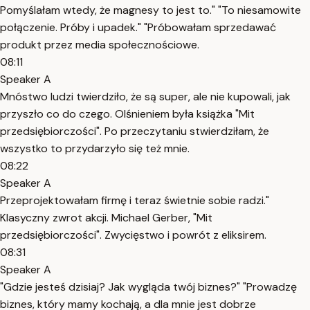
Pomyślałam wtedy, że magnesy to jest to." "To niesamowite
połączenie. Próby i upadek." "Próbowałam sprzedawać
produkt przez media społecznościowe.
08:11
Speaker A
Mnóstwo ludzi twierdziło, że są super, ale nie kupowali, jak
przyszło co do czego. Olśnieniem była książka "Mit
przedsiębiorczości". Po przeczytaniu stwierdziłam, że
wszystko to przydarzyło się też mnie.
08:22
Speaker A
Przeprojektowałam firmę i teraz świetnie sobie radzi."
Klasyczny zwrot akcji. Michael Gerber, "Mit
przedsiębiorczości". Zwycięstwo i powrót z eliksirem.
08:31
Speaker A
"Gdzie jesteś dzisiaj? Jak wygląda twój biznes?" "Prowadzę
biznes, który mamy kochają, a dla mnie jest dobrze