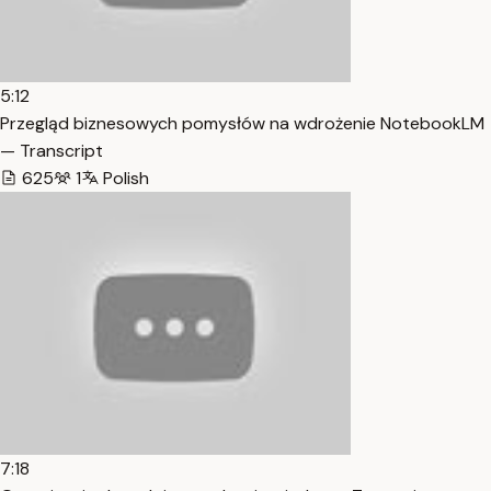
5:12
Przegląd biznesowych pomysłów na wdrożenie NotebookLM
— Transcript
625
1
Polish
7:18