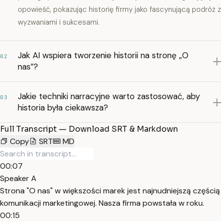
opowieść, pokazując historię firmy jako fascynującą podróż z
wyzwaniami i sukcesami.
Jak AI wspiera tworzenie historii na stronę „O
02
nas”?
Jakie techniki narracyjne warto zastosować, aby
03
historia była ciekawsza?
Full Transcript — Download SRT & Markdown
Copy
SRT
MD
00:07
Speaker A
Strona "O nas" w większości marek jest najnudniejszą częścią
komunikacji marketingowej. Nasza firma powstała w roku.
00:15