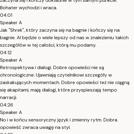
zaczyna się i kończy dokładnie w tym samym punkcie.
Bohater wychodzi i wraca.
04:01
Speaker A
Jak "Shrek", który zaczyna się na bagnie i kończy się na
bagnie. AI będzie o wiele lepszy od nas w znalezieniu takich
szczegółów w tej całości, którą mu podamy.
04:12
Speaker A
Retrospektywa i dialogi. Dobre opowieści nie są
chronologiczne. Ujawniają czytelnikowi szczegóły w
zaskakujących momentach. Dobre opowieści też nie ciągną
się akapitami, mają dialogi, które przyspieszają tempo
narracji.
04:26
Speaker A
No i w końcu sensoryczny język i zmienny rytm. Dobra
opowieść zwraca uwagę na styl.