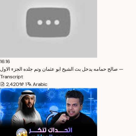
16:16
صالح حمامه يدخل بث الشيخ ابو عثمان وتم جلده الجزء الاول —
Transcript
2,420
1
Arabic