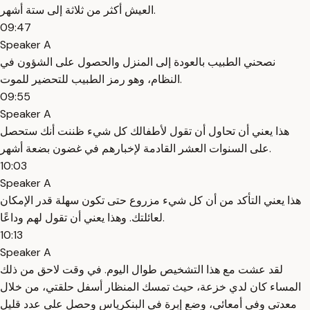
العيش أكثر من ثلاثة إلى ستة أشهر.
09:47
Speaker A
نصحني الطبيب بالعودة إلى المنزل والحصول على الشؤون في
النظام، وهو رمز الطبيب للتحضير للموت.
09:55
Speaker A
هذا يعني أن تحاول أن تقول لأطفالك كل شيء ظننت أنك ستحصل
على السنوات العشر القادمة لإخبارهم في غضون بضعة أشهر.
10:03
Speaker A
هذا يعني التأكد من أن كل شيء مزروع حتى تكون سهلة قدر الإمكان
لعائلتك. وهذا يعني أن تقول لهم وداعًا.
10:13
Speaker A
لقد عشت مع هذا التشخيص طوال اليوم. في وقت لاحق من ذلك
المساء كان لدي خزعة، حيث تمسك المنظار أسفل حلقتي، من خلال
معدتي وفي أمعائي، وضع إبرة في البنكرياس وحصل على عدد قليل