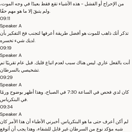
من الإحراج أو الفشل - هذه الأشياء تقع فقط بعيدًا في وجه الموت،
ولم يتبقَ إلا ما هو مهم حقًا.
09:11
Speaker A
تذكر أنك ذاهب للموت هو أفضل طريقة أعرفها لتجنب فخ التفكير بأن
لديك شيء تخسره.
09:19
Speaker A
أنت بالفعل عاري. ليس هناك سبب لعدم اتباع قلبك. قبل عام تقريبًا تم
تشخيصي بالسرطان.
09:29
Speaker A
كان لدي فحص في الساعة 7:30 في الصباح، وهذا أظهر بوضوح ورمًا
في البنكرياس.
09:34
Speaker A
لم أكن أعرف حتى ما هو البنكرياس. أخبرني الأطباء أن هذا الأمر كان
شبه مؤكد نوع من السرطان غير قابل للشفاء، وهذا يجب أن أتوقع