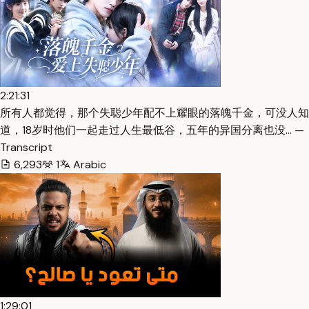
2:21:31
所有人都觉得，那个失聪少年配不上耀眼的落魄千金，可没人知
道，18岁时他们一起走过人生最低谷，五年的异国分离也没… —
Transcript
6,293
1
Arabic
1:29:01