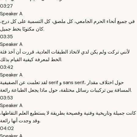
03:27
Speaker A
في جميع أنحاء الحرم الجامعي، كل ملصق، كل التسمية على كل درج،
كان مكتوبًا بخط جميل.
03:35
Speaker A
لأنني تركت ولم يكن لدي لاتخاذ الطبقات العادية، قررت أن آخذ فئة
الخط لمعرفة كيفية القيام بذلك.
03:42
Speaker A
لقد تعلمت عن الصفيفية serif و sans serif، حول اختلاف مقدار
المسافة بين تركيبات رسائل مختلفة، حول ماذا يجعل الطباعة رائعة.
03:53
Speaker A
كانت جميلة وتاريخية وفنية وفصيحة بطريقة لا يستطيع العلم التقاطها،
وقد وجدت أنها رائعة.
04:02
Speaker A