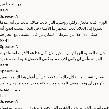
من الخلايا من
10:26
Speaker A
الورم. كنت مخدرًا، ولكن زوجتي، التي كانت هناك، قالت لي أنه عندما
نظروا إلى الخلايا تحت المجهر بدأ الأطباء في البكاء بسبب اتضح أنه
شكل نادر جدًا من سرطان البنكرياس قابل للشفاء مع الجراحة.
10:41
Speaker A
أجريت العملية الجراحية وأنا بخير الآن. كان هذا هو الأقرب لقد واجهت
الموت، وآمل أن يكون أقرب ما يمكنني الحصول عليه لبضعة عقود.
10:59
Speaker A
بعد أن عشت من خلال ذلك، أستطيع الآن أن أقول هذا لك مع اليقين
أكثر من أي وقت مضى: الموت مفيد ولكنه مفكر بحت. مفهوم: لا أحد
يريد أن يموت.
11:11
Speaker A
حتى الناس الذين يريدون الذهاب إلى الجنة لا يريدون أن يموتوا للوصول