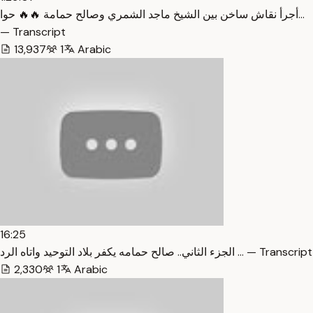
أجرأ نقاش ساخن بين الشيخ ماجد الشمري وصالح حمامة 🔥🔥 حوا…
— Transcript
13,937
1
Arabic
16:25
الجزء الثاني.. صالح حمامه يكفر بلاد التوحيد واتاه الرد … — Transcript
2,330
1
Arabic