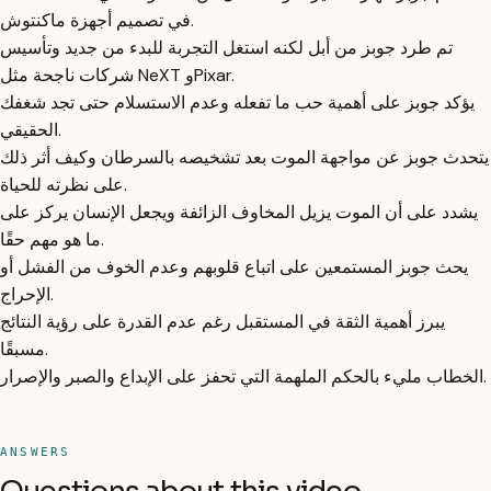
في تصميم أجهزة ماكنتوش.
تم طرد جوبز من أبل لكنه استغل التجربة للبدء من جديد وتأسيس
شركات ناجحة مثل NeXT وPixar.
يؤكد جوبز على أهمية حب ما تفعله وعدم الاستسلام حتى تجد شغفك
الحقيقي.
يتحدث جوبز عن مواجهة الموت بعد تشخيصه بالسرطان وكيف أثر ذلك
على نظرته للحياة.
يشدد على أن الموت يزيل المخاوف الزائفة ويجعل الإنسان يركز على
ما هو مهم حقًا.
يحث جوبز المستمعين على اتباع قلوبهم وعدم الخوف من الفشل أو
الإحراج.
يبرز أهمية الثقة في المستقبل رغم عدم القدرة على رؤية النتائج
مسبقًا.
الخطاب مليء بالحكم الملهمة التي تحفز على الإبداع والصبر والإصرار.
ANSWERS