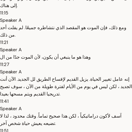
إلى هناك.
11:15
Speaker A
ومع ذلك، فإن الموت هو المقصد الذي نتشاطره جميعًا. لم يفلت أحد
من ذلك.
11:21
Speaker A
وهذا هو ما ينبغي أن يكون، لأن الموت جدًا من ال
11:27
Speaker A
إنه عامل تغيير الحياة. يزيل القديم لإفساح الطريق لل الجديد. الآن أنت
الجديد ، لكن ليس في يوم من الأيام لفترة طويلة من الآن ، سوف تصبح
تدريجيا القديم ويتم مسحها بعيدا.
11:41
Speaker A
آسف لأكون دراماتيكياً ، لكن هذا صحيح تماماً. وقتك محدود ، لذا لا
تضيعه يعيش حياة شخص آخر.
11:51