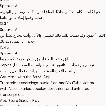
Speaker A
تحتها كانت الكلمات: "ابق جائعًا. البقاء أحمق." كانت رسالتهم الودودة
عندما وقعوا إيقاف. ابق جائعا.
13:34
Speaker A
البقاء أحمق. وقد تمنيت دائما ذلك لنفسي. والآن ، وأنت تتخرج لتبدأ من
جديد ، أنا أتمنى ذلك لك.
13:45
Speaker A
ابق جائعا. البقاء أحمق. شكرا جزيلا لكم جميعا.
ستيف جوبز
خطاب ستانفورد
قصص حياة
حب العمل
الفشل
Topics:
والنجاح
التعليم
الموت
الإلهام
ريادة الأعمال
تطوير الذات
Get More with the SozAI App
Transcribe recordings, audio files, and YouTube videos —
with AI summaries, speaker detection, and unlimited
transcriptions.
App Store
Google Play