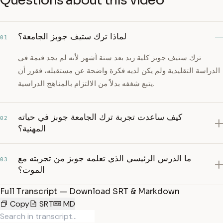
Questions about this video
لماذا ترك ستيف جوبز الجامعة؟
01
ترك ستيف جوبز كلية ريد بعد ستة أشهر لأنه لم يجد قيمة في
الدراسة التقليدية ولم يكن لديه فكرة واضحة عن مستقبله، فقرر أن
يتبع شغفه بدلاً من الالتزام بالمناهج الدراسية.
كيف ساعدت تجربة ترك الجامعة جوبز في حياته
02
المهنية؟
ما الدرس الرئيسي الذي تعلمه جوبز من تجربته مع
03
الموت؟
Full Transcript — Download SRT & Markdown
Copy
SRT
MD