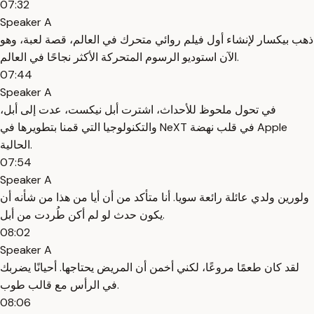
07:32
Speaker A
ذهب بيكسار لإنشاء أول فيلم روائي متحرك في العالم، قصة لعبة، وهو
الآن استوديو الرسوم المتحركة الأكثر نجاحًا في العالم.
07:44
Speaker A
في تحول ملحوظ للأحداث، اشترت أبل نيكست، عدت إلى أبل،
والتكنولوجيا التي قمنا بتطويرها في NeXT في قلب نهضة Apple
الحالية.
07:54
Speaker A
ولورين ولدي عائلة رائعة سويا. أنا متأكد من أن أيا من هذا من شأنه أن
يكون حدث لو لم أكن طُردت من أبل.
08:02
Speaker A
لقد كان طعمًا مروعًا، لكني أخمن أن المريض يحتاجها. أحيانًا يضربك
في الرأس مع قالب طوب.
08:06