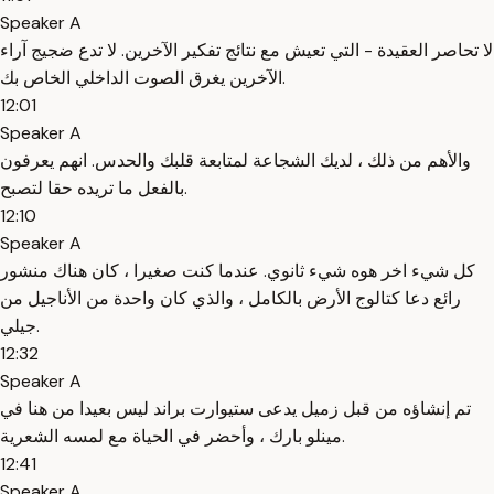
Speaker A
لا تحاصر العقيدة - التي تعيش مع نتائج تفكير الآخرين. لا تدع ضجيج آراء
الآخرين يغرق الصوت الداخلي الخاص بك.
12:01
Speaker A
والأهم من ذلك ، لديك الشجاعة لمتابعة قلبك والحدس. انهم يعرفون
بالفعل ما تريده حقا لتصبح.
12:10
Speaker A
كل شيء اخر هوه شيء ثانوي. عندما كنت صغيرا ، كان هناك منشور
رائع دعا كتالوج الأرض بالكامل ، والذي كان واحدة من الأناجيل من
جيلي.
12:32
Speaker A
تم إنشاؤه من قبل زميل يدعى ستيوارت براند ليس بعيدا من هنا في
مينلو بارك ، وأحضر في الحياة مع لمسه الشعرية.
12:41
Speaker A