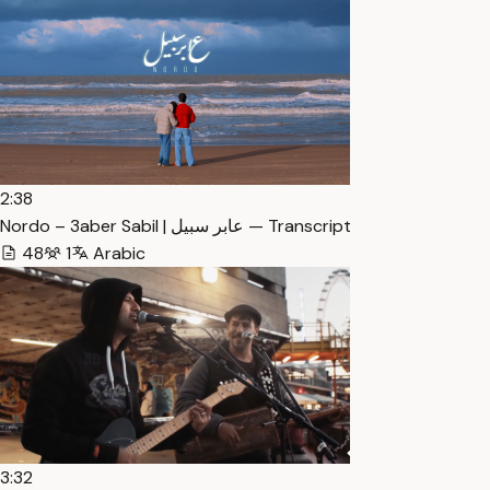
2:38
Nordo – 3aber Sabil | عابر سبيل — Transcript
48
1
Arabic
3:32