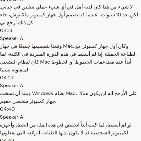
لا شيء من هذا كان لديه أمل في أي شيء عملي تطبيق في حياتي.
لكن بعد 10 سنوات، عندما كنا نصمم أول جهاز كمبيوتر ماكنتوش، جاء
كل ذلك أرجع لي.
04:13
Speaker A
وقمنا بتصميمها جميعًا في جهاز Mac. وكان أول جهاز كمبيوتر مع
الطباعة الجميلة. إذا لم أسقط في هذه الدورة المفردة في الكلية، لما
كان لنظام التشغيل Mac أبداً عدة مضاعفات الخطوط أو الخطوط
المتفاوتة نسبيًا.
04:27
Speaker A
ومنذ أن نسخت Windows نظام Mac، على الأرجح أنه لن يكون هناك
جهاز كمبيوتر شخصي معهم.
04:40
Speaker A
لو لم أسقط، لما كنت أبداً انخفض في هذه الفئة من الخط، وأجهزة
الكمبيوتر الشخصية قد لا يكون لديها الطباعة الرائعة التي يفعلونها.
04:49