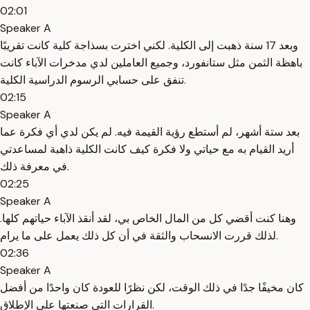
02:01
Speaker A
وبعد 17 سنة ذهبت إلى الكلية. لكني اخترت بسذاجة كلية كانت تقريبًا
باهظة الثمن مثل ستانفورد، وجميع العاملين لدي مدخرات الآباء كانت
تنفق على حسابي الرسوم الدراسية الكلية.
02:15
Speaker A
بعد ستة أشهر، لم أستطع رؤية القيمة فيه. لم يكن لدي أي فكرة عما
أريد القيام به مع حياتي ولا فكرة كيف كانت الكلية ذاهبة لمساعدتي
في معرفة ذلك.
02:25
Speaker A
وهنا كنت أقضي كل من المال الخاص بي، لقد أنقذ الآباء حياتهم كلها.
لذلك قررت الانسحاب والثقة في أن كل ذلك يعمل على ما يرام.
02:36
Speaker A
كان مخيفًا جدًا في ذلك الوقت، لكن نظرًا للعودة كان واحدًا من أفضل
القرارات التي صنعتها على الإطلاق.