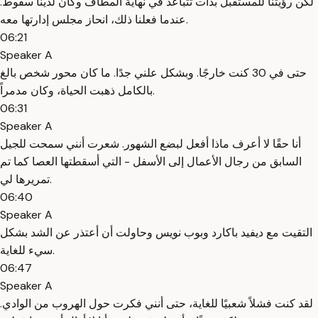
لكن رؤيتنا للمستقبل بدأت تتباعد في نهاية المطاف وكان لدينا سقوط.
عندما فعلنا ذلك، انحاز مجلس إدارتها معه.
06:21
Speaker A
حتى في 30 كنت خارجًا. وبشكل علني جدًا. ما كان محور شخص بالغ
بالكامل ذهبت الحياة، وكان مدمراً.
06:31
Speaker A
أنا حقًا لا أعرف ماذا أفعل لبضع الشهور. شعرت أنني سمحت للجيل
السابق من رجال الأعمال إلى الأسفل - التي أسقطتها العصا كما تم
تمريرها لي.
06:40
Speaker A
التقيت مع ديفيد باكارد وبوب نويس وحاولت أن أعتذر عن الشد بشكل
سيء للغاية.
06:47
Speaker A
لقد كنت فشلاً شعبيًا للغاية، حتى أنني فكرت حول الهروب من الوادي.