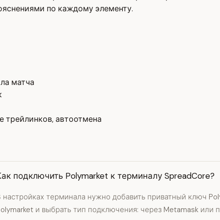
ояснениями по каждому элементу.
ала матча
к
е трейлинков, автоотмена
Как подключить Polymarket к терминалу SpreadCore?
 настройках терминала нужно добавить приватный ключ Poly
olymarket и выбрать тип подключения: через Metamask или п