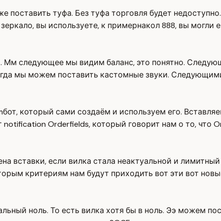
же поставить туфа. Без туфа торговля будет недоступно
 зеркало, вы используете, к примернакол 888, вы могли е
от. Мм следующее мы видим баланс, это понятно. Следую
l, когда мы можем поставить кастомные звуки. Следующи
amбот, который сами создаём и используем его. Вставляем
 notification Orderfields, который говорит нам о то, что 
ена вставки, если вилка стала неактуальной и лимитный
которым критериям нам будут приходить вот эти вот новы
мальный ноль. То есть вилка хотя бы в ноль. Ээ можем 