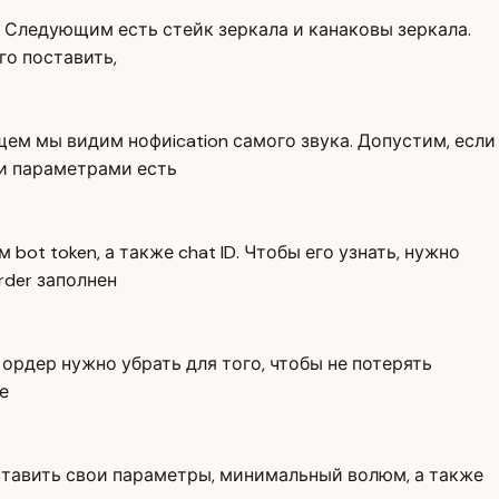
. Следующим есть стейк зеркала и канаковы зеркала.
го поставить,
щем мы видим нофиication самого звука. Допустим, если
ми параметрами есть
 bot token, а также chat ID. Чтобы его узнать, нужно
Order заполнен
 ордер нужно убрать для того, чтобы не потерять
е
поставить свои параметры, минимальный волюм, а также