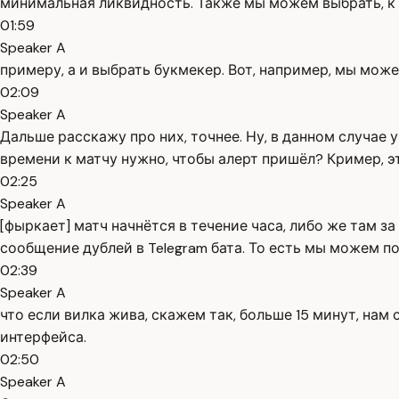
минимальная ликвидность. Также мы можем выбрать, к 
01:59
Speaker A
примеру, а и выбрать букмекер. Вот, например, мы може
02:09
Speaker A
Дальше расскажу про них, точнее. Ну, в данном случае у
времени к матчу нужно, чтобы алерт пришёл? Кример, это
02:25
Speaker A
[фыркает] матч начнётся в течение часа, либо же там за 
сообщение дублей в Telegram бата. То есть мы можем по
02:39
Speaker A
что если вилка жива, скажем так, больше 15 минут, нам
интерфейса.
02:50
Speaker A