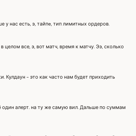
 у нас есть, э, тайпe, тип лимитных ордеров.
целом все, э, вот матч, время к матчу. Ээ, сколько
ки. Кулдаун - это как часто нам будет приходить
ё один алерт. на ту же самую вил. Дальше по суммам