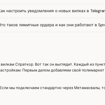
Как настроить уведомления о новых вилках в Telegra
Что такое лимитные ордера и как они работают в Sp
вилкам Спраткор. Вот так он выглядит. Каждый из пункт
 настройкам. Первым делом добавляем свой полимаркет
 Если мы подключаем стандартно через Метамасвалы, т