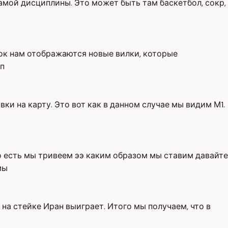
амой дисциплины. Это может быть там баскетбол, сокр,
лок нам отображаются новые вилки, которые
ип
вки на карту. Это вот как в данном случае мы видим М1.
 То есть мы тривеем ээ каким образом мы ставим давайте
мы
 на стейке Иран выиграет. Итого мы получаем, что в