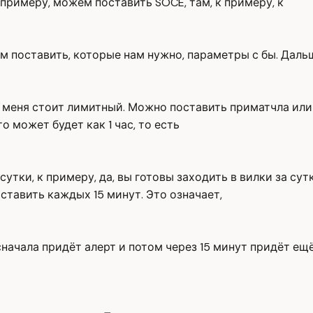
примеру, можем поставить SOCE, там, к примеру, к
м поставить, которые нам нужно, параметры с бы. Дальше
 меня стоит лимитный. Можно поставить приматчла или в 
 может будет как 1 час, то есть
сутки, к примеру, да, вы готовы заходить в вилки за сут
ставить каждых 15 минут. Это означает,
 сначала придёт алерт и потом через 15 минут придёт ещ