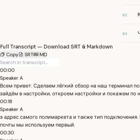
02
03
Full Transcript — Download SRT & Markdown
Copy
SRT
MD
00:00
Speaker A
Всем привет. Сделаем лёгкий обзор на наш терминал по 
зайдём в настройки, откроем настройки и покажем по
00:18
Speaker A
э адрес самого полимаркета и также тип подключения.
почты мы используем первый.
00:30