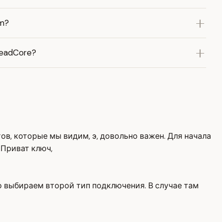
m?
readCore?
ов, которые мы видим, э, довольно важен. Для начала
 Приват ключ,
о выбираем второй тип подключения. В случае там