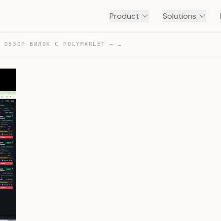
Product
Solutions
SPREADCORE – ОБЗОР ВИЛОК С POLYMARLET — TRANSCRIPT