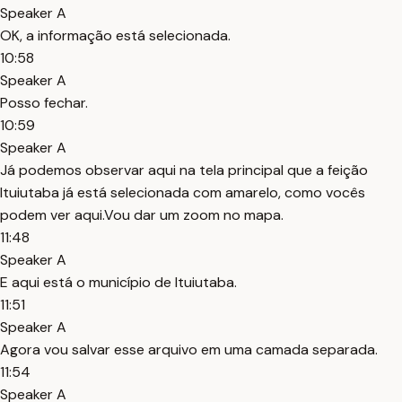
Speaker A
OK, a informação está selecionada.
10:58
Speaker A
Posso fechar.
10:59
Speaker A
Já podemos observar aqui na tela principal que a feição
Ituiutaba já está selecionada com amarelo, como vocês
podem ver aqui.Vou dar um zoom no mapa.
11:48
Speaker A
E aqui está o município de Ituiutaba.
11:51
Speaker A
Agora vou salvar esse arquivo em uma camada separada.
11:54
Speaker A