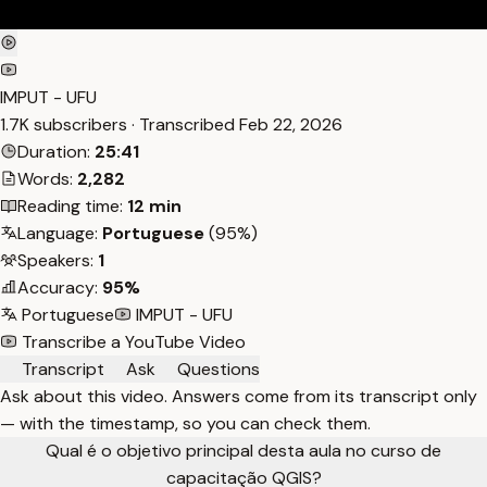
IMPUT - UFU
1.7K subscribers · Transcribed
Feb 22, 2026
Duration:
25:41
Words:
2,282
Reading time:
12 min
Language:
Portuguese
(95%)
Speakers:
1
Accuracy:
95%
Portuguese
IMPUT - UFU
Transcribe a YouTube Video
Transcript
Ask
Questions
Ask about this video. Answers come from its transcript only
— with the timestamp, so you can check them.
Qual é o objetivo principal desta aula no curso de
capacitação QGIS?