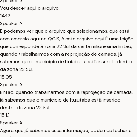
Speaker A
Vou descer aqui o arquivo.
14:12
Speaker A
E podemos ver que o arquivo que selecionamos, que está
com amarelo aqui no QGIS, é este arquivo aqui.É uma feição
que corresponde à zona 22 Sul da carta milionésima.Então,
quando trabalharmos com a reprojeção de camada, já
sabemos que o município de Ituiutaba está inserido dentro
da zona 22 Sul.
15:05
Speaker A
Então, quando trabalharmos com a reprojeção de camada,
já sabemos que o município de Ituiutaba está inserido
dentro da zona 22 Sul.
15:13
Speaker A
Agora que já sabemos essa informação, podemos fechar o