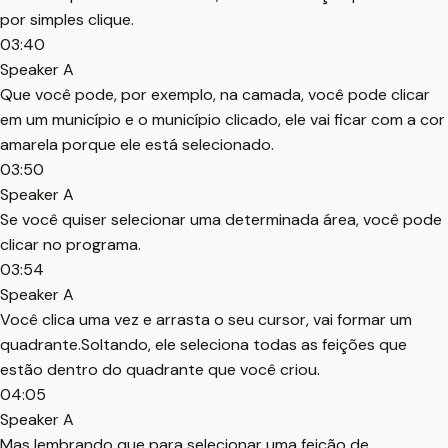
por simples clique.
03:40
Speaker A
Que você pode, por exemplo, na camada, você pode clicar
em um município e o município clicado, ele vai ficar com a cor
amarela porque ele está selecionado.
03:50
Speaker A
Se você quiser selecionar uma determinada área, você pode
clicar no programa.
03:54
Speaker A
Você clica uma vez e arrasta o seu cursor, vai formar um
quadrante.Soltando, ele seleciona todas as feições que
estão dentro do quadrante que você criou.
04:05
Speaker A
Mas lembrando que para selecionar uma feição de