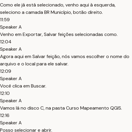
Como ele já está selecionado, venho aqui à esquerda,
seleciono a camada BR Município, botão direito.
11:59
Speaker A
Venho em Exportar, Salvar feições selecionadas como.
12:04
Speaker A
Agora aqui em Salvar feição, nós vamos escolher o nome do
arquivo e o local para ele salvar.
12:09
Speaker A
Você clica em Buscar.
12:10
Speaker A
Vamos lá no disco C, na pasta Curso Mapeamento QGIS.
12:16
Speaker A
Posso selecionar e abrir.