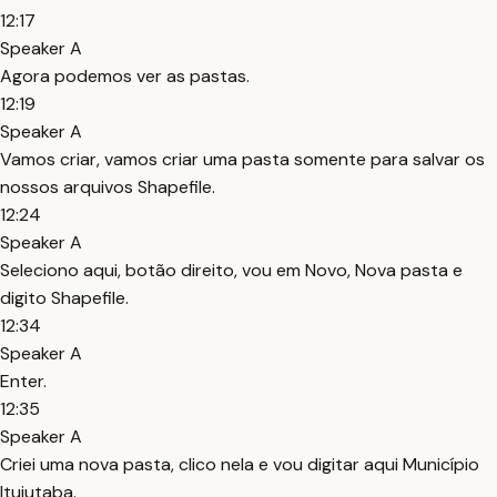
12:17
Speaker A
Agora podemos ver as pastas.
12:19
Speaker A
Vamos criar, vamos criar uma pasta somente para salvar os
nossos arquivos Shapefile.
12:24
Speaker A
Seleciono aqui, botão direito, vou em Novo, Nova pasta e
digito Shapefile.
12:34
Speaker A
Enter.
12:35
Speaker A
Criei uma nova pasta, clico nela e vou digitar aqui Município
Ituiutaba.