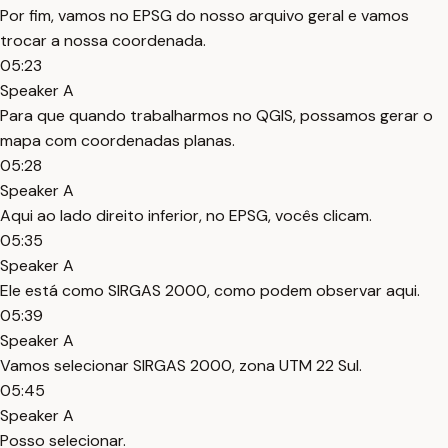
Por fim, vamos no EPSG do nosso arquivo geral e vamos
trocar a nossa coordenada.
05:23
Speaker A
Para que quando trabalharmos no QGIS, possamos gerar o
mapa com coordenadas planas.
05:28
Speaker A
Aqui ao lado direito inferior, no EPSG, vocês clicam.
05:35
Speaker A
Ele está como SIRGAS 2000, como podem observar aqui.
05:39
Speaker A
Vamos selecionar SIRGAS 2000, zona UTM 22 Sul.
05:45
Speaker A
Posso selecionar.