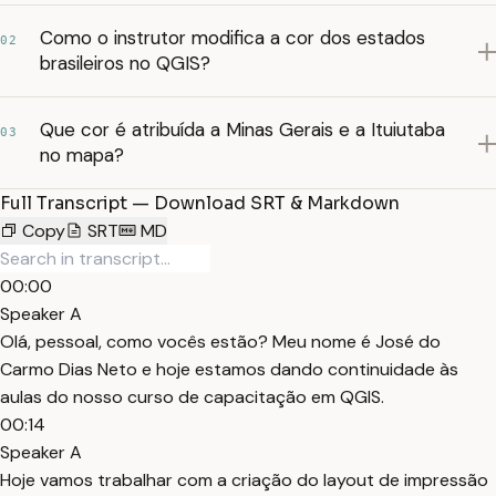
Como o instrutor modifica a cor dos estados
02
brasileiros no QGIS?
Que cor é atribuída a Minas Gerais e a Ituiutaba
03
no mapa?
Full Transcript — Download SRT & Markdown
Copy
SRT
MD
00:00
Speaker A
Olá, pessoal, como vocês estão? Meu nome é José do
Carmo Dias Neto e hoje estamos dando continuidade às
aulas do nosso curso de capacitação em QGIS.
00:14
Speaker A
Hoje vamos trabalhar com a criação do layout de impressão