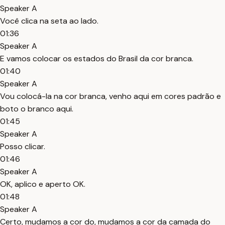
Speaker A
Você clica na seta ao lado.
01:36
Speaker A
E vamos colocar os estados do Brasil da cor branca.
01:40
Speaker A
Vou colocá-la na cor branca, venho aqui em cores padrão e
boto o branco aqui.
01:45
Speaker A
Posso clicar.
01:46
Speaker A
OK, aplico e aperto OK.
01:48
Speaker A
Certo, mudamos a cor do, mudamos a cor da camada do