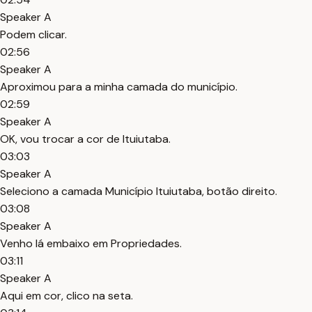
Speaker A
Podem clicar.
02:56
Speaker A
Aproximou para a minha camada do município.
02:59
Speaker A
OK, vou trocar a cor de Ituiutaba.
03:03
Speaker A
Seleciono a camada Município Ituiutaba, botão direito.
03:08
Speaker A
Venho lá embaixo em Propriedades.
03:11
Speaker A
Aqui em cor, clico na seta.