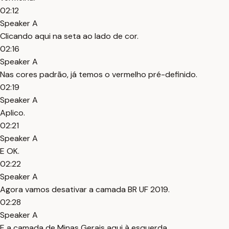
02:12
Speaker A
Clicando aqui na seta ao lado de cor.
02:16
Speaker A
Nas cores padrão, já temos o vermelho pré-definido.
02:19
Speaker A
Aplico.
02:21
Speaker A
E OK.
02:22
Speaker A
Agora vamos desativar a camada BR UF 2019.
02:28
Speaker A
E a camada de Minas Gerais aqui à esquerda.