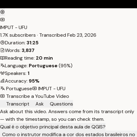
IMPUT - UFU
1.7K subscribers · Transcribed
Feb 23, 2026
Duration:
31:25
Words:
3,837
Reading time:
20 min
Language:
Portuguese
(95%)
Speakers:
1
Accuracy:
95%
Portuguese
IMPUT - UFU
Transcribe a YouTube Video
Transcript
Ask
Questions
Ask about this video. Answers come from its transcript only
— with the timestamp, so you can check them.
Qual é o objetivo principal desta aula de QGIS?
Como o instrutor modifica a cor dos estados brasileiros no