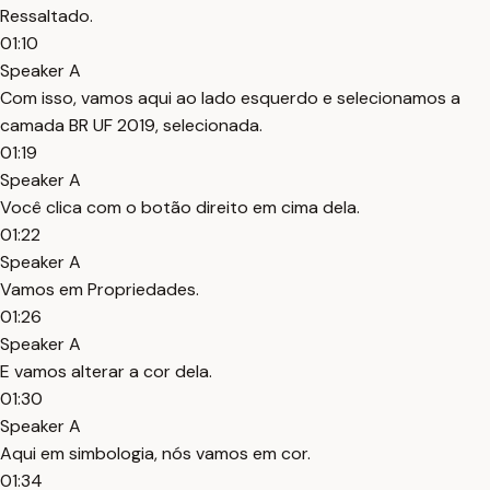
Ressaltado.
01:10
Speaker A
Com isso, vamos aqui ao lado esquerdo e selecionamos a
camada BR UF 2019, selecionada.
01:19
Speaker A
Você clica com o botão direito em cima dela.
01:22
Speaker A
Vamos em Propriedades.
01:26
Speaker A
E vamos alterar a cor dela.
01:30
Speaker A
Aqui em simbologia, nós vamos em cor.
01:34