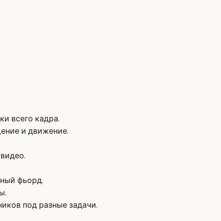
ки всего кадра.
ение и движение.
 видео.
нный фьорд.
ы.
иков под разные задачи.