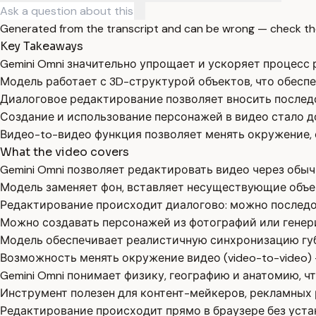
Generated from the transcript and can be wrong — check th
Key Takeaways
Gemini Omni значительно упрощает и ускоряет процесс 
Модель работает с 3D-структурой объектов, что обеспе
Диалоговое редактирование позволяет вносить последо
Создание и использование персонажей в видео стало 
Видео-to-видео функция позволяет менять окружение, 
What the video covers
Gemini Omni позволяет редактировать видео через обыч
Модель заменяет фон, вставляет несуществующие объек
Редактирование происходит диалогово: можно последов
Можно создавать персонажей из фотографий или генерир
Модель обеспечивает реалистичную синхронизацию губ
Возможность менять окружение видео (video-to-video) 
Gemini Omni понимает физику, географию и анатомию, ч
Инструмент полезен для контент-мейкеров, рекламных 
Редактирование происходит прямо в браузере без уста