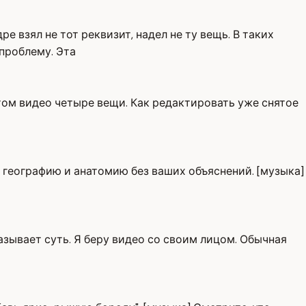
е взял не тот реквизит, надел не ту вещь. В таких
проблему. Эта
том видео четыре вещи. Как редактировать уже снятое
у, географию и анатомию без ваших объяснений. [музыка]
азывает суть. Я беру видео со своим лицом. Обычная