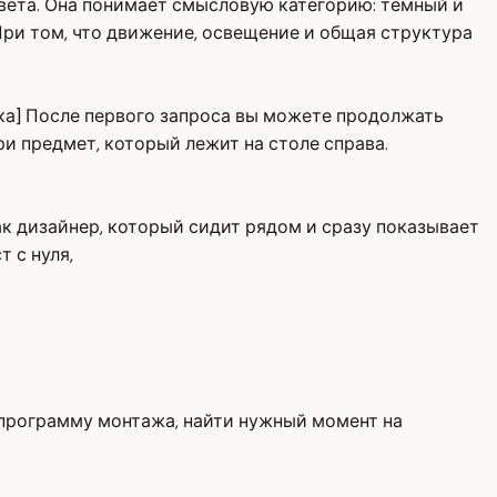
цвета. Она понимает смысловую категорию: тёмный и
При том, что движение, освещение и общая структура
ыка] После первого запроса вы можете продолжать
ри предмет, который лежит на столе справа.
как дизайнер, который сидит рядом и сразу показывает
 с нуля,
 программу монтажа, найти нужный момент на