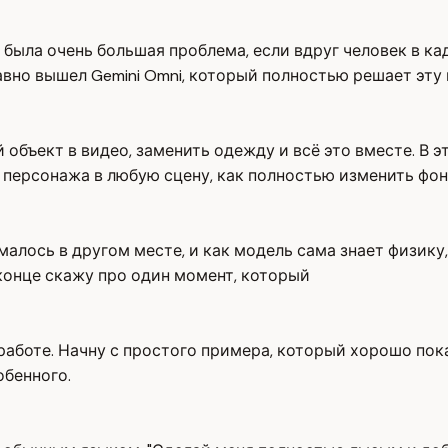
была очень большая проблема, если вдруг человек в кадр
вно вышел Gemini Omni, который полностью решает эту 
бъект в видео, заменить одежду и всё это вместе. В э
о персонажа в любую сцену, как полностью изменить фон
ималось в другом месте, и как модель сама знает физик
 конце скажу про один момент, который
 работе. Начну с простого примера, который хорошо пок
обенного.