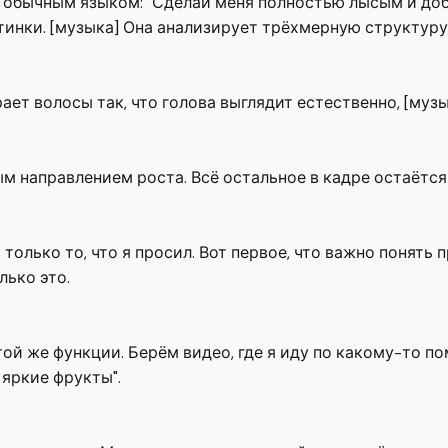
у обычным языком: "Сделай меня полностью лысым и доб
тинки. [музыка] Она анализирует трёхмерную структуру
ирает волосы так, что голова выглядит естественно, [му
ым направлением роста. Всё остальное в кадре остаётс
только то, что я просил. Вот первое, что важно понять 
лько это.
ой же функции. Берём видео, где я иду по какому-то п
 яркие фрукты".