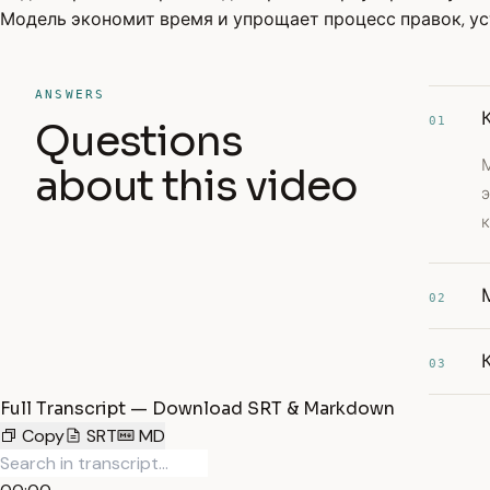
Модель экономит время и упрощает процесс правок, у
ANSWERS
01
Questions
about this video
к
02
03
Full Transcript — Download SRT & Markdown
Copy
SRT
MD