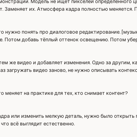
демонстрации. Модель не ищет пикселей определённого 
т. Заменяет их. Атмосфера кадра полностью меняется. 
что нужно понять про диалоговое редактирование. [муз
ее. Потом добавь тёплый оттенок освещению. Потом убе
 тем же видео и добавляет изменения. Одно за другим, 
з загружать видео заново, не нужно описывать контекст
о меняет на практике для тех, кто снимает контент?
кадра или изменить мелкую деталь, нужно было открыть
 что всё выглядит естественно.