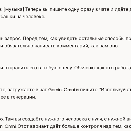
[музыка] Теперь вы пишите одну фразу в чате и идёте д
башки на человеке.
ин запрос. Перед тем, как увидеть остальные способы п
 и обязательно написать комментарий, как вам оно.
отправить его в любую сцену. Объясню, как это работае
, загружаете в чат Gemini Omni и пишите: "Используй э
её в генерации.
o. Там вы создаёте нужного человека с нуля, с нужной 
i Omni. Этот вариант даёт больше контроля над тем, ка