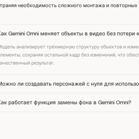
страняя необходимость сложного монтажа и повторных 
Как Gemini Omni меняет объекты в видео без потери 
Модель анализирует трёхмерную структуру объектов и изме
элементы, сохраняя остальной кадр без изменений, что обе
ачественный результат.
Можно ли создавать персонажей с нуля для использо
Как работает функция замены фона в Gemini Omni?