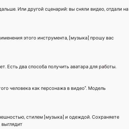
альше. Или другой сценарий: вы сняли видео, отдали на
рименения этого инструмента, [музыка] прошу вас
т. Есть два способа получить аватара для работы.
того человека как персонажа в видео". Модель
внешностью, стилем [музыка] и одеждой. Сохраняете
к выглядит