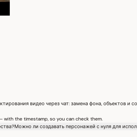
ктирования видео через чат: замена фона, объектов и с
 — with the timestamp, so you can check them.
ества?
Можно ли создавать персонажей с нуля для испол