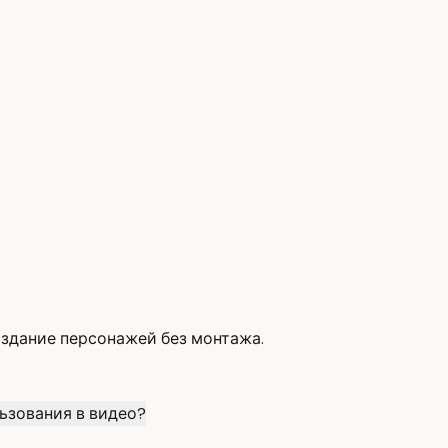
оздание персонажей без монтажа.
ьзования в видео?