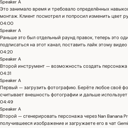
Speaker A
Это занимало время и требовало определённых навыков. 
монтаж. Клиент посмотрел и попросил изменить цвет ру
04:00
Speaker A
Раньше это был отдельный раунд правок, теперь это од
подписаться на этот канал, поставить лайк этому видео
04:20
Speaker A
Второй инструмент — возможность создать персонажа и 
04:31
Speaker A
Первый — загрузить фотографию. Берёте любое своё фото
считывает внешность фотографии и дальше использует 
04:49
Speaker A
Второй — сгенерировать персонажа через Nan Banana Pr
получившееся изображение и загружаете его в чат Gemin