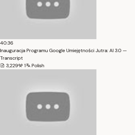
40:36
Inauguracja Programu Google Umiejętności Jutra: AI 3.0 —
Transcript
3,229
1
Polish