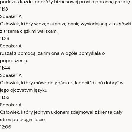
podczas każdej podróży biznesowej prosi o poranną gazetę.
11:13
Speaker A
Człowiek, który widząc starszą panią wysiadającą z taksówki
z trzema ciężkimi walizkami,
11:29
Speaker A
ruszał z pomocą, zanim ona w ogóle pomyślała o
poproszeniu.
11:44
Speaker A
Człowiek, który mówił do gościa z Japonii "dzień dobry" w
jego ojczystym języku.
11:53
Speaker A
Człowiek, który jednym ukłonem zdejmował z klienta cały
stres po długim locie.
12:06