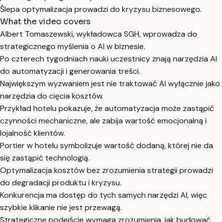
Ślepa optymalizacja prowadzi do kryzysu biznesowego.
What the video covers
Albert Tomaszewski, wykładowca SGH, wprowadza do
strategicznego myślenia o AI w biznesie.
Po czterech tygodniach nauki uczestnicy znają narzędzia AI
do automatyzacji i generowania treści.
Największym wyzwaniem jest nie traktować AI wyłącznie jako
narzędzia do cięcia kosztów.
Przykład hotelu pokazuje, że automatyzacja może zastąpić
czynności mechaniczne, ale zabija wartość emocjonalną i
lojalność klientów.
Portier w hotelu symbolizuje wartość dodaną, której nie da
się zastąpić technologią.
Optymalizacja kosztów bez zrozumienia strategii prowadzi
do degradacji produktu i kryzysu.
Konkurencja ma dostęp do tych samych narzędzi AI, więc
szybkie klikanie nie jest przewagą.
Strategiczne podejście wymaga zrozumienia, jak budować