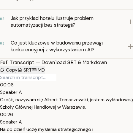
Jak przykład hotelu ilustruje problem
02
automatyzacji bez strategii?
Co jest kluczowe w budowaniu przewagi
03
konkurencyjnej z wykorzystaniem AI?
Full Transcript — Download SRT & Markdown
Copy
SRT
MD
00:06
Speaker A
Cześć, nazywam się Albert Tomaszewski, jestem wykładowcą
Szkoły Głównej Handlowej w Warszawie.
00:26
Speaker A
Na co dzień uczę myślenia strategicznego i