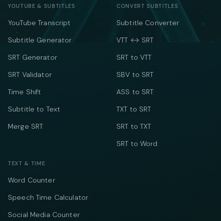
YOUTUBE & SUBTITLES
CONVERT SUBTITLES
YouTube Transcript
Subtitle Converter
Subtitle Generator
VTT ↔ SRT
SRT Generator
SRT to VTT
SRT Validator
SBV to SRT
Time Shift
ASS to SRT
Subtitle to Text
TXT to SRT
Merge SRT
SRT to TXT
SRT to Word
TEXT & TIME
Word Counter
Speech Time Calculator
Social Media Counter