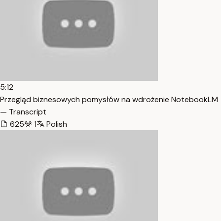
5:12
Przegląd biznesowych pomysłów na wdrożenie NotebookLM
— Transcript
625
1
Polish