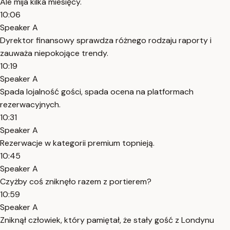
Ale mija kilka miesięcy.
10:06
Speaker A
Dyrektor finansowy sprawdza różnego rodzaju raporty i
zauważa niepokojące trendy.
10:19
Speaker A
Spada lojalność gości, spada ocena na platformach
rezerwacyjnych.
10:31
Speaker A
Rezerwacje w kategorii premium topnieją.
10:45
Speaker A
Czyżby coś zniknęło razem z portierem?
10:59
Speaker A
Zniknął człowiek, który pamiętał, że stały gość z Londynu