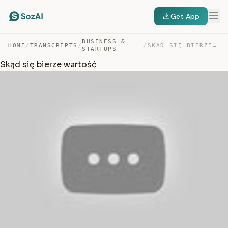
Get App
BUSINESS &
HOME
/
TRANSCRIPTS
/
/
SKĄD SIĘ BIERZE WARTOŚĆ — TRANSCRIPT
STARTUPS
Skąd się bierze wartość