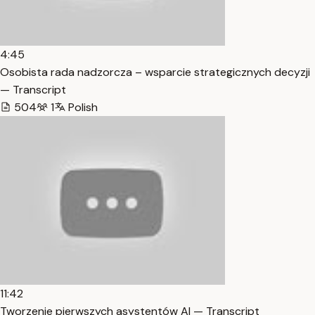
4:45
Osobista rada nadzorcza – wsparcie strategicznych decyzji
— Transcript
504
1
Polish
11:42
Tworzenie pierwszych asystentów AI — Transcript