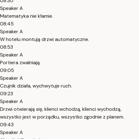
08:30
Speaker A
Matematyka nie kłamie.
08:45
Speaker A
W hotelu montują drzwi automatyczne.
08:53
Speaker A
Portiera zwalniają.
09:05
Speaker A
Czujnik działa, wychwytuje ruch.
09:23
Speaker A
Drzwi otwierają się, klienci wchodzą, klienci wychodzą,
wszystko jest w porządku, wszystko zgodnie z planem.
09:43
Speaker A