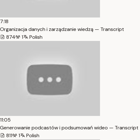
7:18
Organizacja danych i zarządzanie wiedzą — Transcript
874
1
Polish
11:05
Generowanie podcastów i podsumowań wideo — Transcript
811
1
Polish