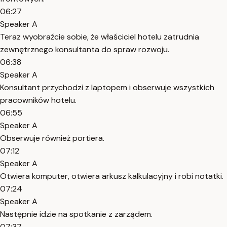
06:27
Speaker A
Teraz wyobraźcie sobie, że właściciel hotelu zatrudnia
zewnętrznego konsultanta do spraw rozwoju.
06:38
Speaker A
Konsultant przychodzi z laptopem i obserwuje wszystkich
pracowników hotelu.
06:55
Speaker A
Obserwuje również portiera.
07:12
Speaker A
Otwiera komputer, otwiera arkusz kalkulacyjny i robi notatki.
07:24
Speaker A
Następnie idzie na spotkanie z zarządem.
07:37