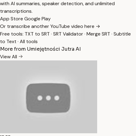
with AI summaries, speaker detection, and unlimited
transcriptions.
App Store
Google Play
Or transcribe another YouTube video here →
Free tools:
TXT to SRT
·
SRT Validator
·
Merge SRT
·
Subtitle
to Text
·
All tools
More from Umiejętności Jutra AI
View All