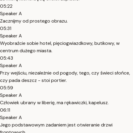
05:22
Speaker A
Zacznijmy od prostego obrazu.
05:31
Speaker A
Wyobraźcie sobie hotel, pięciogwiazdkowy, butikowy, w
centrum dużego miasta.
05:43
Speaker A
Przy wejściu, niezależnie od pogody, tego, czy świeci słońce,
czy pada deszcz - stoi portier.
05:59
Speaker A
Człowiek ubrany w liberię, ma rękawiczki, kapelusz.
06:11
Speaker A
Jego podstawowym zadaniem jest otwieranie drzwi
frontowych.