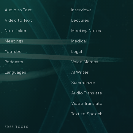
Audio to Text
Interviews
Video to Text
Lectures
Note Taker
Meeting Notes
Meetings
Medical
YouTube
Legal
Podcasts
Voice Memos
Languages
AI Writer
Summarizer
Audio Translate
Video Translate
Text to Speech
FREE TOOLS