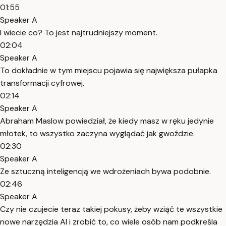
01:55
Speaker A
I wiecie co? To jest najtrudniejszy moment.
02:04
Speaker A
To dokładnie w tym miejscu pojawia się największa pułapka
transformacji cyfrowej.
02:14
Speaker A
Abraham Maslow powiedział, że kiedy masz w ręku jedynie
młotek, to wszystko zaczyna wyglądać jak gwoździe.
02:30
Speaker A
Ze sztuczną inteligencją we wdrożeniach bywa podobnie.
02:46
Speaker A
Czy nie czujecie teraz takiej pokusy, żeby wziąć te wszystkie
nowe narzędzia AI i zrobić to, co wiele osób nam podkreśla