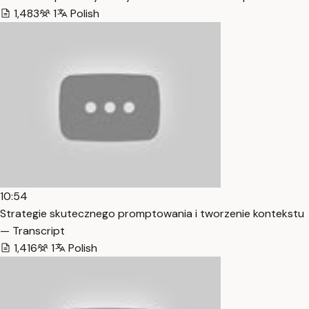
1,483
1
Polish
10:54
Strategie skutecznego promptowania i tworzenie kontekstu
— Transcript
1,416
1
Polish