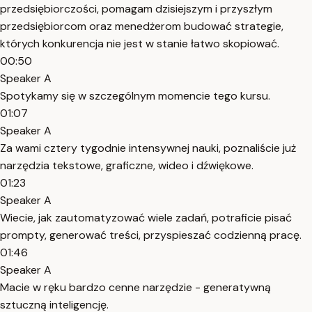
przedsiębiorczości, pomagam dzisiejszym i przyszłym
przedsiębiorcom oraz menedżerom budować strategie,
których konkurencja nie jest w stanie łatwo skopiować.
00:50
Speaker A
Spotykamy się w szczególnym momencie tego kursu.
01:07
Speaker A
Za wami cztery tygodnie intensywnej nauki, poznaliście już
narzędzia tekstowe, graficzne, wideo i dźwiękowe.
01:23
Speaker A
Wiecie, jak zautomatyzować wiele zadań, potraficie pisać
prompty, generować treści, przyspieszać codzienną pracę.
01:46
Speaker A
Macie w ręku bardzo cenne narzędzie - generatywną
sztuczną inteligencję.