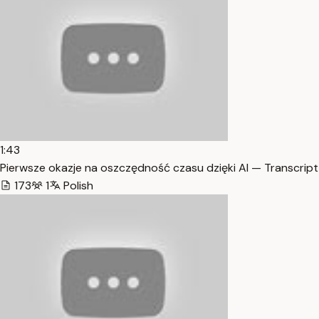
1:43
Pierwsze okazje na oszczędność czasu dzięki AI — Transcript
173
1
Polish