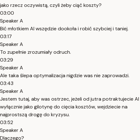
jako rzecz oczywistą, czyli żeby ciąć koszty?
03:00
Speaker A
Bić młotkiem AI wszędzie dookoła i robić szybciej i taniej.
03:17
Speaker A
To zupełnie zrozumiały odruch.
03:29
Speaker A
Ale taka ślepa optymalizacja nigdzie was nie zaprowadzi.
03:43
Speaker A
Jestem tutaj, aby was ostrzec, jeżeli od jutra potraktujecie AI
wyłącznie jako gilotynę do cięcia kosztów, wejdziecie na
najprostszą drogę do kryzysu.
03:52
Speaker A
Dlaczego?