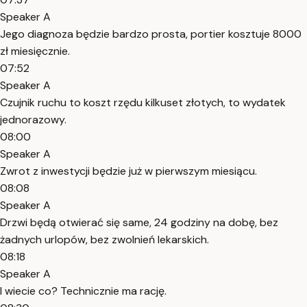
Speaker A
Jego diagnoza będzie bardzo prosta, portier kosztuje 8000
zł miesięcznie.
07:52
Speaker A
Czujnik ruchu to koszt rzędu kilkuset złotych, to wydatek
jednorazowy.
08:00
Speaker A
Zwrot z inwestycji będzie już w pierwszym miesiącu.
08:08
Speaker A
Drzwi będą otwierać się same, 24 godziny na dobę, bez
żadnych urlopów, bez zwolnień lekarskich.
08:18
Speaker A
I wiecie co? Technicznie ma rację.