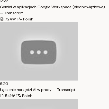
13:38
Gemini w aplikacjach Google Workspace (nieobowiązkowa)
— Transcript
724
1
Polish
6:20
Łączenie narzędzi AI w pracy — Transcript
541
1
Polish