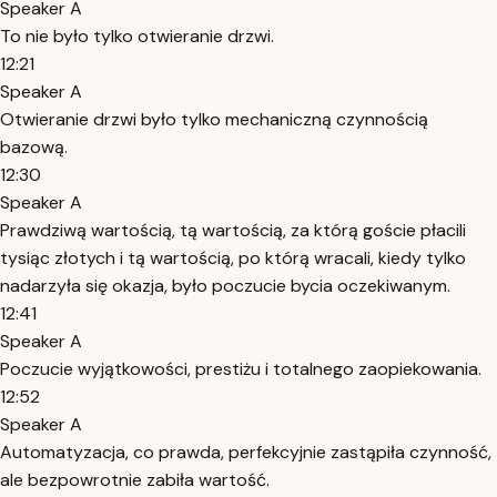
Speaker A
To nie było tylko otwieranie drzwi.
12:21
Speaker A
Otwieranie drzwi było tylko mechaniczną czynnością
bazową.
12:30
Speaker A
Prawdziwą wartością, tą wartością, za którą goście płacili
tysiąc złotych i tą wartością, po którą wracali, kiedy tylko
nadarzyła się okazja, było poczucie bycia oczekiwanym.
12:41
Speaker A
Poczucie wyjątkowości, prestiżu i totalnego zaopiekowania.
12:52
Speaker A
Automatyzacja, co prawda, perfekcyjnie zastąpiła czynność,
ale bezpowrotnie zabiła wartość.