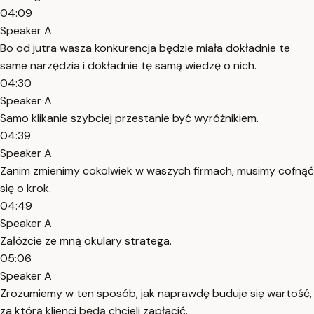
04:09
Speaker A
Bo od jutra wasza konkurencja będzie miała dokładnie te
same narzędzia i dokładnie tę samą wiedzę o nich.
04:30
Speaker A
Samo klikanie szybciej przestanie być wyróżnikiem.
04:39
Speaker A
Zanim zmienimy cokolwiek w waszych firmach, musimy cofnąć
się o krok.
04:49
Speaker A
Załóżcie ze mną okulary stratega.
05:06
Speaker A
Zrozumiemy w ten sposób, jak naprawdę buduje się wartość,
za którą klienci będą chcieli zapłacić.