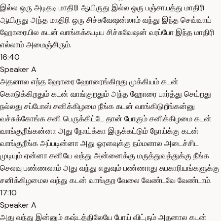
இல்ல ஒரு அடிதடி மாதிரி ஆயிருது இல்ல ஒரு பஞ்சாயத்து மாதிரி
ஆயிருது அந்த மாதிரி ஒரு சிச்சுவேஷன்லாம் வந்து இந்த செவ்வாய்
ஹோரையில கடன் வாங்கக்கூடிய சிச்சுவேஷன் வரப்போ இந்த மாதிரி
எல்லாம் அமைஞ்சிரும்.
16:40
Speaker A
அதனால எந்த ஹோரை ஹோரைங்கிறது முக்கியம் கடன்
கொடுக்கிறதும் கடன் வாங்குறதும் அந்த ஹோரை பார்த்து செய்றது
நல்லது சப்போஸ் சனிக்கிழமை நீங்க கடன் வாங்கிடுறீங்கன்னு
வச்சுக்கோங்க சனி பெருக்கிட்டே தான் போகும் சனிக்கிழமை கடன்
வாங்குறீங்கன்னா அது நோய்க்கா இருக்கட்டும் நோய்க்கு கடன்
வாங்குறீங்க அப்படின்னா அது ஓரளவுக்கு நம்மளால அடைச்சிட
முடியும் ஏன்னா சனியே வந்து அன்னைக்கு மருத்துவத்துக்கு நீங்க
செலவு பண்ணலாம் அது வந்து எதுவும் பண்ணாது சுபகாரியங்களுக்கு
சனிக்கிழமைல வந்து கடன் வாங்குற வேலை வேண்டவே வேண்டாம்.
17:10
Speaker A
அது வந்து இன்னும் கஷ்டத்திலேயே போய் விட்ரும் அதனால கடன்