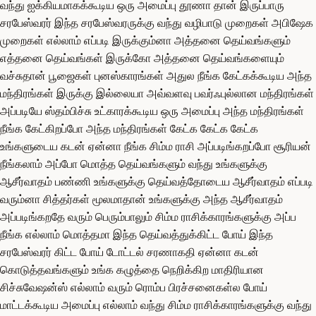
வந்து ஐக்கியமாகக்கூடிய ஒரு அமைப்பு தூணா தான் இருப்பாரு
சரபேஸ்வரர் இந்த சரபேஸ்வரருக்கு வந்து வழிபாடு முறைகள் அபிஷேக
முறைகள் எல்லாம் எப்படி இருக்கும்னா அத்தனை தெய்வங்களும்
எத்தனை தெய்வங்கள் இருக்கோ அத்தனை தெய்வங்களையும்
வச்சுதான் பூஜைகள் புனஸ்காரங்கள் அதுல நீங்க கேட்கக்கூடிய அந்த
மந்திரங்கள் இருக்கு இல்லையா அவ்வளவு பவர்ஃபுல்லான மந்திரங்கள்
அப்படியே ஸ்தம்பிச்சு உட்காரக்கூடிய ஒரு அமைப்பு அந்த மந்திரங்கள்
நீங்க கேட்கிறப்போ அந்த மந்திரங்கள் கேட்க கேட்க கேட்க
உங்களுடைய கடன் ஏன்னா நீங்க சிம்ம ராசி அப்படிங்கறப்போ சூரியன்
நீங்கலாம் அப்போ மொத்த தெய்வங்களும் வந்து உங்களுக்கு
ஆசீர்வாதம் பண்ணி உங்களுக்கு தெய்வத்தோடைய ஆசீர்வாதம் எப்படி
வரும்னா சித்தர்கள் மூலமாதான் உங்களுக்கு அந்த ஆசீர்வாதம்
அப்படிங்கறதே வரும் பெரும்பாலும் சிம்ம ராசிக்காரங்களுக்கு அப்ப
நீங்க எல்லாம் மொத்தமா இந்த தெய்வத்துக்கிட்ட போய் இந்த
சரபேஸ்வரர் கிட்ட போய் டோட்டல் சரணாகதி ஏன்னா கடன்
கொடுத்தவங்களும் உங்க கழுத்தை நெறிக்கிற மாதிரியான
சிச்சுவேஷன்ஸ் எல்லாம் வரும் ரொம்ப பிரச்சனைகள்ல போய்
மாட்டக்கூடிய அமைப்பு எல்லாம் வந்து சிம்ம ராசிக்காரங்களுக்கு வந்து