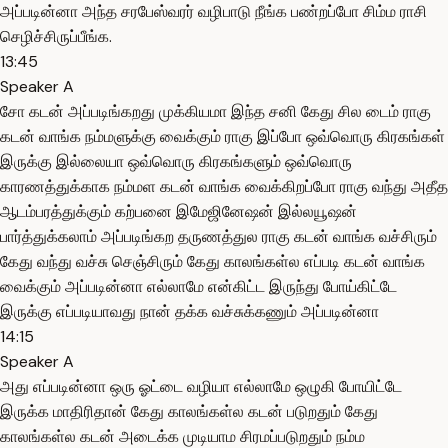
அப்படின்னா அந்த சரபேஸ்வரர் வழிபாடு நீங்க பண்றப்போ சிம்ம ராசி
செழிச்சிருப்பீங்க.
13:45
Speaker A
சோ கடன் அப்படிங்கறது முக்கியமா இந்த சனி கேது சில டைம் ராகு
கடன் வாங்க நம்மளுக்கு வைக்கும் ராகு இப்போ ஒவ்வொரு கிரகங்கள்
இருக்கு இல்லையா ஒவ்வொரு கிரகங்களும் ஒவ்வொரு
காரணத்துக்காக நம்மள கடன் வாங்க வைக்கிறப்போ ராகு வந்து அதீத
ஆடம்பரத்துக்கும் கற்பனை இமேஜினேஷன் இல்லயூஷன்
பார்த்துக்கலாம் அப்படிங்கற தருணத்துல ராகு கடன் வாங்க வச்சிரும்
கேது வந்து வச்சு செஞ்சிரும் கேது காலங்கள்ல எப்படி கடன் வாங்க
வைக்கும் அப்படின்னா எல்லாமே என்கிட்ட இருந்து போய்கிட்டே
இருக்கு எப்படியாவது நான் தக்க வச்சுக்கணும் அப்படின்னா
14:15
Speaker A
அது எப்படின்னா ஒரு ஓட்டை வழியா எல்லாமே ஒழுகி போயிட்டே
இருக்க மாதிரிதான் கேது காலங்கள்ல கடன் படுறதும் கேது
காலங்கள்ல கடன் அடைக்க முடியாம சிரமப்படுறதும் நம்ம