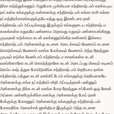
நீங்க எடுத்துக்கணும் அதுபோக முக்கியமா சந்திராஷ்டமம் வரக்கூடிய
நாட்கள்ல உங்களுக்கு என்னைக்கு சந்திராஷ்டமம் எல்லா ராசி எல்லா
நட்சத்திரக்காரங்களுக்குமே வந்து ஒரு இரண்டரை நாள்
சந்திராஷ்டமம் அப்படிங்கறது இருக்கும் உங்களுடைய சந்திராஷ்டம
காலங்கள்ல எதுவுமே பண்ணாம அதாவது எதுவும் பண்ணாமங்கிறது
முடிவுகள் எடுக்காம கடன் வாங்கணும்ங்கிற எண்ணம் இல்லாம
சந்திராஷ்டமம் அன்னைக்கு கடனை அடைக்கவும் வேணாம் கடனை
கொடுக்கவும் வேணாம் வாங்க போக்கவும் வேணாம் அந்த நேரத்துல
முடிவும் எடுக்க வேண்டாம் சந்திராஷ்டம காலங்கள்ல கடன்
வாங்கினாலோ கடன் கொடுத்தாலோ கடன் அடைப்பது மிகவும் கடினம்
ரொம்ப கஷ்டத்துல போயிடுவீங்க சந்திராஷ்டமம் தெரியாம நாங்க
சந்திராஷ்டமத்துல கடன் வாங்கிட்டோம் எங்களுக்கு தெரியலையே
அன்னைக்கு எங்க நட்சத்திரம் விதி அப்படித்தான் பண்ணும்
அன்னைக்கு நீங்க கடன் வாங்க போற நேரத்துல சப்போஸ் ஒரு லோன்
அப்ளை பண்ணிருக்கீங்க எனக்கு அன்னைக்கு போய் நான்
பேங்குக்கு போகணும் அன்னைக்கு உங்களுக்கு சந்திராஷ்டமம்
போகாதீங்க அலைச்சல் ஜாஸ்தியா இருக்கும் அந்த கடனை