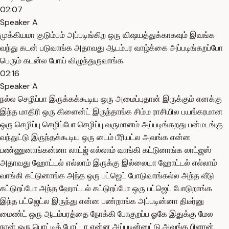
02:07
Speaker A
முக்கியமா குடும்பம் அப்படிங்கிற ஒரு விஷயத்துக்காகவும் இவங்க
வந்து கடன் படுவாங்க அதாவது ஆடம்பர வாழ்க்கை அப்படிங்கறப்போ
பெரும் கடன்ல போய் விழுந்துருவாங்க.
02:16
Speaker A
நல்ல செழிப்பா இருக்கக்கூடிய ஒரு அமைப்புதான் இருக்கும் எனக்கு
இந்த மாதிரி ஒரு கிளைன்ட் இருந்தாங்க சிம்ம ராசியில பயங்கரமான
ஒரு செழிப்பு செழிப்போ செழிப்பு வருமானம் அப்படிங்கறது பன்மடங்கு
வந்துட்டு இருந்தக்கூடிய ஒரு டைம் பீரியட்ல அவங்க என்ன
பண்ணுனாங்கன்னா லாட்ஜ் எல்லாம் வாங்கி கட்டுனாங்க லாட்ஜஸ்
அதாவது ஹோட்டல் எல்லாம் இருக்கு இல்லையா ஹோட்டல் எல்லாம்
வாங்கி கட்டுனாங்க அந்த ஒரு பட்ஜெட் போடுவாங்கல்ல அந்த வீடு
கட்டுறப்போ அந்த ஹோட்டல் கட்டுறப்போ ஒரு பட்ஜெட் போடுறாங்க
இந்த பட்ஜெட்ல இருந்து என்ன பண்றாங்க அப்படின்னா திடீர்னு
மைண்ட் ஒரு ஆடம்பரத்தை நோக்கி போகுறப்ப ஓகே இதுக்கு மேல
நான் ஒரு பொட்டிக் போட்டா என்ன அப்படின்னுட்டு அவங்க பிளான்