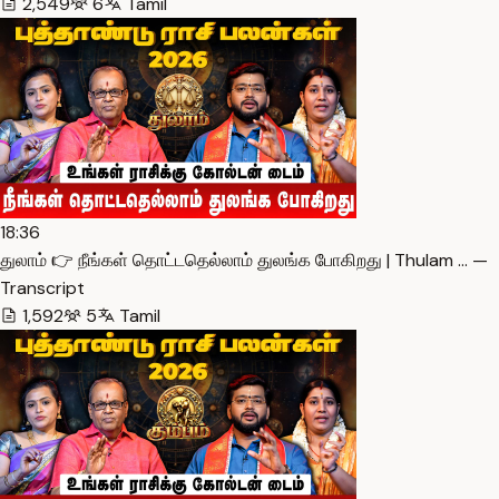
2,549
6
Tamil
18:36
துலாம் 👉 நீங்கள் தொட்டதெல்லாம் துலங்க போகிறது | Thulam … —
Transcript
1,592
5
Tamil