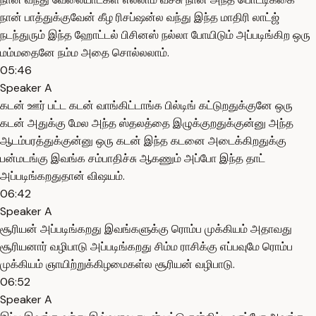
நான் பாத்துக்குவேன் கீழ ரிசப்ஷன்ல வந்து இந்த மாதிரி லாட்ஜ்
நடந்துரும் இந்த ஹோட்டல் பிசினஸ் நல்லா போயிடும் அப்படிங்கிற ஒரு
மம்மதைனே நம்ம அதை சொல்லலாம்.
05:46
Speaker A
கடன் ஊர் பட்ட கடன் வாங்கிட்டாங்க பில்டிங் கட்டுறதுக்குனே ஒரு
கடன் அதுக்கு மேல அந்த ஸ்தலத்தை இழுக்குறதுக்குன்னு அந்த
ஆடம்பரத்துக்குன்னு ஒரு கடன் இந்த கடனை அடைக்கிறதுக்கு
பன்மடங்கு இவங்க சம்பாதிச்சு ஆகணும் அப்போ இந்த தாட்
அப்படிங்கறதுதான் விஷயம்.
06:42
Speaker A
சூரியன் அப்படிங்கறது இவங்களுக்கு ரொம்ப முக்கியம் அதாவது
சூரியனார் வழிபாடு அப்படிங்கறது சிம்ம ராசிக்கு எப்பவுமே ரொம்ப
முக்கியம் ஞாயிற்றுக்கிழமைகள்ல சூரியன் வழிபாடு.
06:52
Speaker A