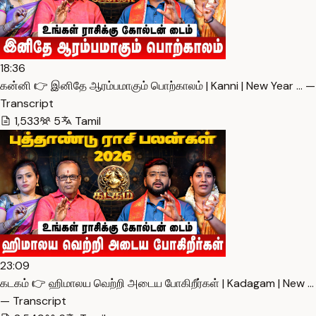
18:36
கன்னி 👉 இனிதே ஆரம்பமாகும் பொற்காலம் | Kanni | New Year … —
Transcript
1,533
5
Tamil
23:09
கடகம் 👉 ஹிமாலய வெற்றி அடைய போகிறீர்கள் | Kadagam | New …
— Transcript