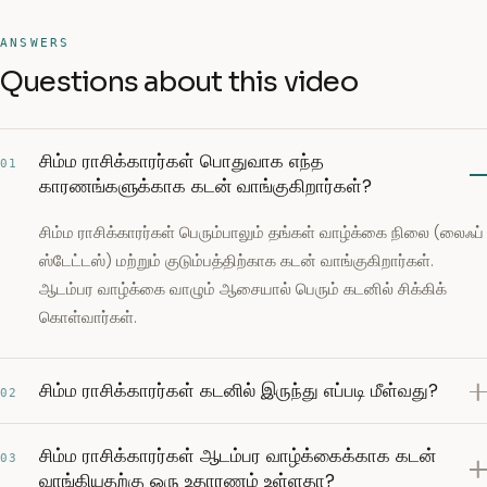
ANSWERS
Questions about this video
சிம்ம ராசிக்காரர்கள் பொதுவாக எந்த
01
காரணங்களுக்காக கடன் வாங்குகிறார்கள்?
சிம்ம ராசிக்காரர்கள் பெரும்பாலும் தங்கள் வாழ்க்கை நிலை (லைஃப்
ஸ்டேட்டஸ்) மற்றும் குடும்பத்திற்காக கடன் வாங்குகிறார்கள்.
ஆடம்பர வாழ்க்கை வாழும் ஆசையால் பெரும் கடனில் சிக்கிக்
கொள்வார்கள்.
சிம்ம ராசிக்காரர்கள் கடனில் இருந்து எப்படி மீள்வது?
02
சிம்ம ராசிக்காரர்கள் ஆடம்பர வாழ்க்கைக்காக கடன்
03
வாங்கியதற்கு ஒரு உதாரணம் உள்ளதா?