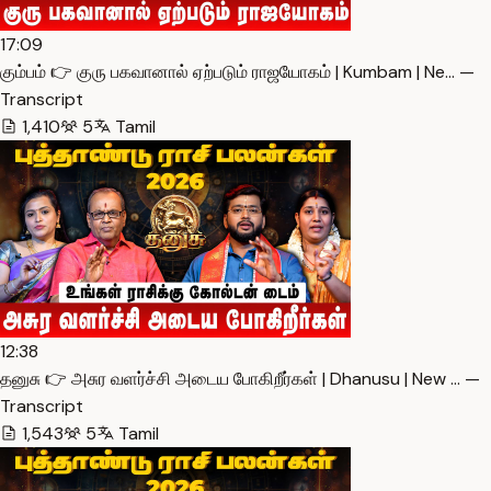
17:09
கும்பம் 👉 குரு பகவானால் ஏற்படும் ராஜயோகம் | Kumbam | Ne… —
Transcript
1,410
5
Tamil
12:38
தனுசு 👉 அசுர வளர்ச்சி அடைய போகிறீர்கள் | Dhanusu | New … —
Transcript
1,543
5
Tamil