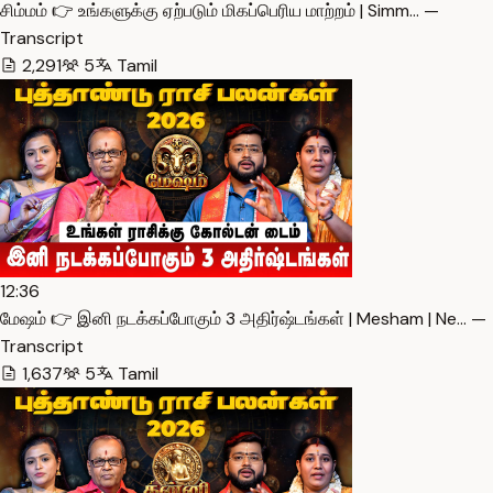
சிம்மம் 👉 உங்களுக்கு ஏற்படும் மிகப்பெரிய மாற்றம் | Simm… —
Transcript
2,291
5
Tamil
12:36
மேஷம் 👉 இனி நடக்கப்போகும் 3 அதிர்ஷ்டங்கள் | Mesham | Ne… —
Transcript
1,637
5
Tamil