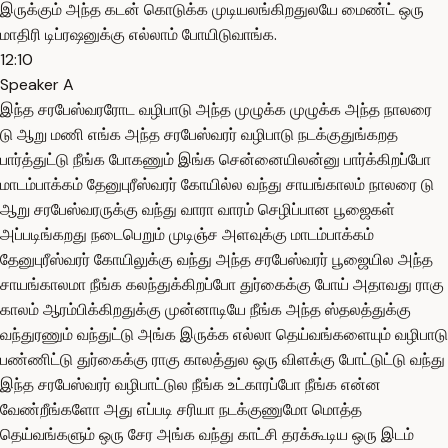
இருக்கும் அந்த கடன் கொடுக்க முடியலங்கிறதுலயே மைண்ட் ஒரு
மாதிரி டிப்ரஷனுக்கு எல்லாம் போயிடுவாங்க.
12:10
Speaker A
இந்த சரபேஸ்வரரோட வழிபாடு அந்த முழுக்க முழுக்க அந்த நாலரை
டு ஆறு மணி எங்க அந்த சரபேஸ்வரர் வழிபாடு நடக்குதுங்கறத
பார்த்துட்டு நீங்க போகணும் இங்க சென்னையிலன்னு பார்க்கிறப்போ
மாடம்பாக்கம் தேனுபுரீஸ்வரர் கோயில்ல வந்து சாயங்காலம் நாலரை டு
ஆறு சரபேஸ்வரருக்கு வந்து வாரா வாரம் செழிப்பான பூஜைகள்
அப்படிங்கறது நடைபெறும் முடிஞ்ச அளவுக்கு மாடம்பாக்கம்
தேனுபுரீஸ்வரர் கோயிலுக்கு வந்து அந்த சரபேஸ்வரர் பூஜையில அந்த
சாயங்காலமா நீங்க கலந்துக்கிறப்போ துர்கைக்கு போய் அதாவது ராகு
காலம் ஆரம்பிக்கிறதுக்கு முன்னாடியே நீங்க அந்த ஸ்தலத்துக்கு
வந்துரணும் வந்துட்டு அங்க இருக்க எல்லா தெய்வங்களையும் வழிபாடு
பண்ணிட்டு துர்கைக்கு ராகு காலத்துல ஒரு விளக்கு போட்டுட்டு வந்து
இந்த சரபேஸ்வரர் வழிபாட்டுல நீங்க உட்காரப்போ நீங்க என்ன
வேண்றீங்களோ அது எப்படி சரியா நடக்குணுமோ மொத்த
தெய்வங்களும் ஒரு சேர அங்க வந்து காட்சி தரக்கூடிய ஒரு இடம்