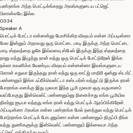
பண்றாங்க அந்த பொட்டிக்ங்கறது அவங்களுடைய பட்ஜெட்
பிளான்லயே இல்ல.
03:34
Speaker A
பொட்டிக் போட்டா என்னன்னு யோசிக்கிற விஷயம் என்ன அப்படின்னா
மேல இன்னும் அதாவது ஒரு மொட்டை மாடி இருக்கு அந்த மொட்டை
மாடி ஸ்தலத்தை ஓகே இவ்வளவு ஸ்பேஸ் இருக்கு இந்த ஸ்தலத்தை
நானு வந்து இழுத்து நான் வந்து ஒரு பொட்டிக் போட்டுறேன் இங்க
நல்லா கவனிக்க வேண்டிய விஷயம் என்னன்னா இவங்களுடைய
பிளான் எதுவா இருந்தது நான் வந்து ஒரு லாட்ஜ் மாதிரி ஒன்னு ஸ்டார்ட்
பண்ணனும் இங்க ஃப்ரீக்வென்ட்டா கஸ்டமர்ஸ் வந்துட்டு இருக்க தான்
போறாங்க எனக்கு இது மூலமா இந்த பூமி மூலமா ஒரு வருமானம்
வரப்போகுது இன்வெஸ்ட் பண்ணனும்னு நினைச்சது எங்க பூமியில
திடீர்னு ஐடியா வந்தது எங்க நான் வந்து பொட்டிக் ஆரம்பிக்கிறேன்
அப்படின்னா அவங்க என்ன பண்றாங்க மேல் தளத்துல வந்து பொட்டிக்
போடுறாங்க பொட்டிக் போடணும்னா என்ன பண்ணனும் திருப்பி நீங்க
வந்து துணிகளுக்கு இன்வெஸ்ட் பண்ணனும் இல்லையா அந்த
பட்ஜெட் எங்கிருந்து வரும்.