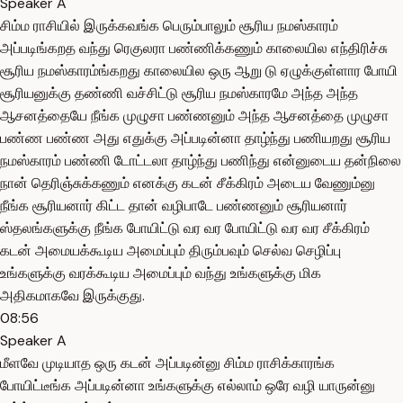
Speaker A
சிம்ம ராசியில் இருக்கவங்க பெரும்பாலும் சூரிய நமஸ்காரம்
அப்படிங்கறத வந்து ரெகுலரா பண்ணிக்கணும் காலையில எந்திரிச்சு
சூரிய நமஸ்காரம்ங்கறது காலையில ஒரு ஆறு டு ஏழுக்குள்ளார போயி
சூரியனுக்கு தண்ணி வச்சிட்டு சூரிய நமஸ்காரமே அந்த அந்த
ஆசனத்தையே நீங்க முழுசா பண்ணனும் அந்த ஆசனத்தை முழுசா
பண்ண பண்ண அது எதுக்கு அப்படின்னா தாழ்ந்து பணியறது சூரிய
நமஸ்காரம் பண்ணி டோட்டலா தாழ்ந்து பணிந்து என்னுடைய தன்நிலை
நான் தெரிஞ்சுக்கணும் எனக்கு கடன் சீக்கிரம் அடைய வேணும்னு
நீங்க சூரியனார் கிட்ட தான் வழிபாடே பண்ணனும் சூரியனார்
ஸ்தலங்களுக்கு நீங்க போயிட்டு வர வர போயிட்டு வர வர சீக்கிரம்
கடன் அமையக்கூடிய அமைப்பும் திரும்பவும் செல்வ செழிப்பு
உங்களுக்கு வரக்கூடிய அமைப்பும் வந்து உங்களுக்கு மிக
அதிகமாகவே இருக்குது.
08:56
Speaker A
மீளவே முடியாத ஒரு கடன் அப்படின்னு சிம்ம ராசிக்காரங்க
போயிட்டீங்க அப்படின்னா உங்களுக்கு எல்லாம் ஒரே வழி யாருன்னு