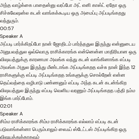
அந்த வாழ்க்கை பாதைன்னு வரப்போ அட் எனி காஸ்ட் ஏதோ ஒரு
சிச்சுவேஷன்ல கடன் வாங்கக்கூடிய ஒரு அமைப்பு அப்படிங்கறது
வந்துரும்.
00:57
Speaker A
அப்படி பார்க்கிறப்போ நான் ஜோதிடம் பார்த்ததுல இருந்து என்னுடைய
அனுபவத்துல ஒவ்வொரு ராசிக்காரங்க என்னென்ன மாதிரியான ஒரு
விஷயத்துக்கு காரணமா அவங்க வந்து கடன் வாங்கினாங்க எப்படி
அவங்க அதுல இருந்து மீண்டாங்க அப்படிங்கறத வச்சு நான் இந்த 12
ராசிகளுக்கு எப்படி அப்படிங்கறத உங்களுக்கு சொல்றேன் என்ன
தெய்வத்தை வழிபாடு பண்ணனும் எப்படி அந்த கடன் கடன்ங்கிற
விஷயத்துல இருந்து எப்படி வெளிய வரணும் அப்படிங்கறத பத்தி நம்ம
இங்க பார்ப்போம்.
02:01
Speaker A
சிம்ம ராசிக்காரங்க சிம்ம ராசிக்காரங்க எல்லாம் எப்படி கடன்
படுவாங்கன்னா பெரும்பாலும் லைஃப் ஸ்டேட்டஸ் அப்படிங்கிற ஒரு
விஷயத்துக்காகவும்