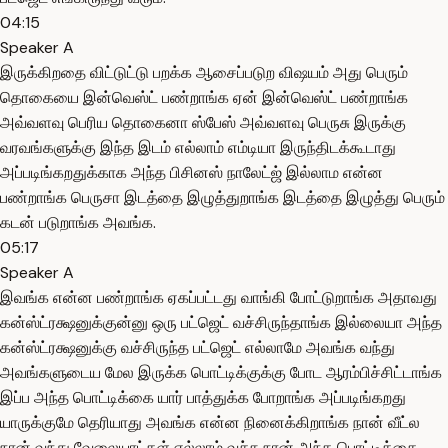
04:15
Speaker A
இருக்கிறதை விட்டுட்டு பறக்க ஆசைப்படுற விஷயம் அது பெரும்
தொகையை இன்வெஸ்ட் பண்றாங்க ஏன் இன்வெஸ்ட் பண்றாங்க
அவ்வளவு பெரிய தொகைனா ஸ்பேஸ் அவ்வளவு பெருசு இருக்கு
வரவங்களுக்கு இந்த இடம் எல்லாம் எம்டியா இருந்திடக்கூடாது
அப்படிங்கறதுக்காக அந்த பிசினஸ் நாலேட்ஜ் இல்லாம என்ன
பண்றாங்க பெருசா இடத்தை இழுத்துறாங்க இடத்தை இழுத்து பெரும்
கடன் படுறாங்க அவங்க.
05:17
Speaker A
இவங்க என்ன பண்றாங்க ஏகப்பட்டது வாங்கி போட்டுறாங்க அதாவது
கன்ஸ்ட்ரக்ஷனுக்குன்னு ஒரு பட்ஜெட் வச்சிருந்தாங்க இல்லையா அந்த
கன்ஸ்ட்ரக்ஷனுக்கு வச்சிருந்த பட்ஜெட் எல்லாமே அவங்க வந்து
அவங்களுடைய மேல இருக்க பொட்டிக்குக்கு போட ஆரம்பிச்சிட்டாங்க
இப்ப அந்த பொட்டிக்கை யார் பாத்துக்க போறாங்க அப்படிங்கறது
யாருக்குமே தெரியாது அவங்க என்ன நினைக்கிறாங்க நான் வீட்ல
நான் வந்து வேலையாட்கள் எல்லாம் வச்சு நான் அந்த பொட்டிக்கை