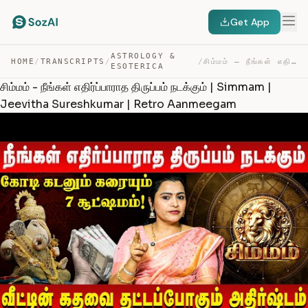
Get App
ASTROLOGY &
HOME
/
TRANSCRIPTS
/
/
சிம்மம் – நீங்கள் எதிர்ப்பாராத திருப்பம் நடக்கும் | SIM… — TRANSCRIPT
ESOTERICA
சிம்மம் - நீங்கள் எதிர்ப்பாராத திருப்பம் நடக்கும் | Simmam |
Jeevitha Sureshkumar | Retro Aanmeegam