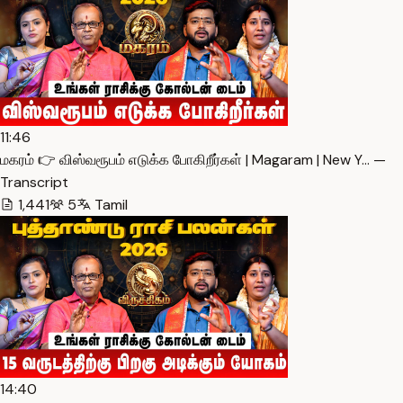
11:46
மகரம் 👉 விஸ்வரூபம் எடுக்க போகிறீர்கள் | Magaram | New Y… —
Transcript
1,441
5
Tamil
14:40