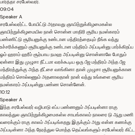
பார்த்தா சரபேஸ்வரர்.
09:04
Speaker A
சரபேஸ்வரர்ட்ட போயிட்டு அதாவது ஞாயிற்றுக்கிழமைகள்ல
ஞாயிற்றுக்கிழமையில நான் சொன்ன மாதிரி சூரிய நமஸ்காரம்
பண்ணிட்டு சூரியனுக்கு உண்டான மந்திரத்தையும் நீங்க வந்து
உச்சரிக்கணும் சூரியனுக்கு உண்டான மந்திரம் அப்படின்னு பார்க்கிறப்ப
ஓம் ஹராம் ஹரீம் சூர்யாய நமஹ அப்படின்னு சொன்னாலே போதும்
ஏன்னா இது முழுசா நீட்டமா வரக்கூடிய ஒரு பீஜ மந்திரம் அந்த பீஜ
மந்திரத்துக்கு அந்த தீட்சை வாங்கினா தான் முழுசா சூரியனுக்கான
மந்திரம் சொல்லணும் அதனாலதான் நான் வந்து உங்களை சூரிய
நமஸ்காரம் அப்படின்னு பண்ண சொன்னேன்.
10:12
Speaker A
இந்த சரபேஸ்வரர் வழிபாடு எப்ப பண்ணனும் அப்படின்னா ராகு
காலத்துல ஞாயிற்றுக்கிழமைகள்ல சாயங்காலம் நாலரை டு ஆறு மணி
வரைக்கும் ராகு காலம் அப்படிங்கறது இருக்கும் அது என்ன கணக்கு
அப்படின்னா அந்த நேரத்துல மொத்த தெய்வங்களும் சரபேஸ்வரர் கிட்ட