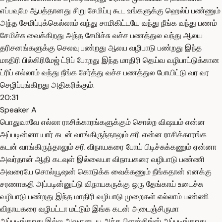
எப்பவுமே ஆபத்தானது சிறு சேமிப்பு கூட உங்களுக்கு ஹெல்ப் பண்ணும்
அந்த சேமிப்புக்கெல்லாம் வந்து சாமிகிட்டயே வந்து நீங்க வந்து பணம்
சேமிச்சு வைக்கிறது அந்த சேமிச்சு வச்ச பணத்துல வந்து ஆலய
தரிசனங்களுக்கு செலவு பண்றது ஆலய வழிபாடு பண்றது இந்த
மாதிரி பில்கிரிமேஜ் ட்ரிப் போறது இந்த மாதிரி தெய்வ வழிபாட்டுக்கான
ட்ரிப் எல்லாம் வந்து நீங்க சேர்த்து வச்ச பணத்துல போயிட்டு வர வர
செழிப்புங்கிறது அதிகரிக்கும்.
20:31
Speaker A
பொதுவாவே எல்லா ராசிக்காரங்களுக்கும் சொல்ற விஷயம் என்ன
அப்படின்னா யார் கடன் வாங்கிருந்தாலும் சரி என்ன ராசிக்காரங்க
கடன் வாங்கிருந்தாலும் சரி விநாயகரை போய் பிடிச்சுக்கணும் ஏன்னா
அவர்தான் ஆதி கடவுள் இல்லையா விநாயகரை வழிபாடு பண்ணி
அவரையே சொல்யூஷன் கொடுக்க வைக்கணும் நீங்கதான் எனக்கு
சரணாகதி அப்படின்னுட்டு விநாயகருக்கு ஒரு தேங்காய் உடைச்சு
வழிபாடு பண்றது இந்த மாதிரி வழிபாடு முறைகள் எல்லாம் பண்ணி
விநாயகரை வழிபட்டா மட்டும் இங்க கடன் அடைஞ்சிருமா
அப்படிங்கறது இல்ல அவருடைய அந்த பிளஸ்சிங்ஸ் அப்படிங்கறது