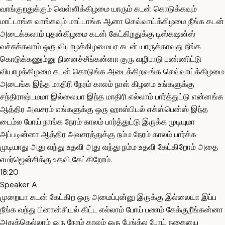
வாங்குறதுக்கும் வெள்ளிக்கிழமை யாரும் கடன் கொடுக்கவும்
மாட்டாங்க வாங்கவும் மாட்டாங்க ஆனா செவ்வாய்க்கிழமை நீங்க கடன்
அடைக்கலாம் புதன்கிழமை கடன் கேட்கிறதுக்கு டிஸ்கஷன்ஸ்
வச்சுக்கலாம் ஒரு வியாழக்கிழமையா கடன் யாருக்காவது நீங்க
கொடுக்கணும்னு நினைச்சீங்கன்னா குரு வழிபாடு பண்ணிட்டு
வியாழக்கிழமை கடன் கொடுங்க அடைக்கிறவங்க செவ்வாய்க்கிழமை
அடைங்க இந்த மாதிரி நேரம் காலம் நாள் கிழமை உங்களுக்கு
சந்திராஷ்டமமா இல்லையா இந்த மாதிரி எல்லாம் பார்த்துட்டு என்னங்க
ஆத்திர அவசரம் எங்களுக்கு ஒரு ஹாஸ்பிடல் எக்ஸ்பென்ஸ் இந்த
டைம்ல போய் நாங்க நேரம் காலம் பார்த்துட்டு இருக்க முடியுமா
அப்படின்னா ஆத்திர அவசரத்துக்கு நம்ம நேரம் காலம் பார்க்க
முடியாது அது வந்து உதவி அது வந்து நம்ம உதவி கேட்கிறோம் அதை
எமர்ஜென்சிக்கு உதவி கேட்கிறோம்.
18:20
Speaker A
முறையா கடன் கேட்கிற ஒரு அமைப்புன்னு இருக்கு இல்லையா இப்ப
நீங்க வந்து பினான்சியல் கிட்ட எல்லாம் போய் பணம் கேக்குறீங்கன்னா
அதுக்கெல்லாம் ஒரு நேரம் காலம் ஒரு பேங்க்ல போய் நகையை