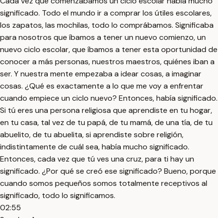
Cada vez que comenzábamos un ciclo escolar había mucho
significado. Todo el mundo ir a comprar los útiles escolares,
los zapatos, las mochilas, todo lo comprábamos. Significaba
para nosotros que íbamos a tener un nuevo comienzo, un
nuevo ciclo escolar, que íbamos a tener esta oportunidad de
conocer a más personas, nuestros maestros, quiénes iban a
ser. Y nuestra mente empezaba a idear cosas, a imaginar
cosas. ¿Qué es exactamente a lo que me voy a enfrentar
cuando empiece un ciclo nuevo? Entonces, había significado.
Si tú eres una persona religiosa que aprendiste en tu hogar,
en tu casa, tal vez de tu papá, de tu mamá, de una tía, de tu
abuelito, de tu abuelita, si aprendiste sobre religión,
indistintamente de cuál sea, había mucho significado.
Entonces, cada vez que tú ves una cruz, para ti hay un
significado. ¿Por qué se creó ese significado? Bueno, porque
cuando somos pequeños somos totalmente receptivos al
significado, todo lo significamos.
02:55