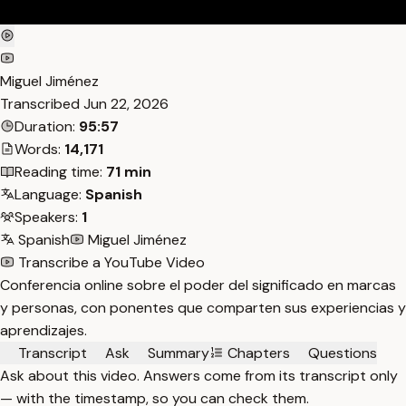
Miguel Jiménez
Transcribed
Jun 22, 2026
Duration:
95:57
Words:
14,171
Reading time:
71 min
Language:
Spanish
Speakers:
1
Spanish
Miguel Jiménez
Transcribe a YouTube Video
Conferencia online sobre el poder del significado en marcas
y personas, con ponentes que comparten sus experiencias y
aprendizajes.
Transcript
Ask
Summary
Chapters
Questions
Ask about this video. Answers come from its transcript only
— with the timestamp, so you can check them.