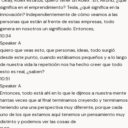
"Okay, Rolex estatus, quiero tener un Rolex". Eh, Airbnb, ¿qué
significa en el emprendimiento? Tesla, ¿qué significa en la
innovación? Independientemente de cómo veamos a las
personas que están al frente de estas empresas, todo
genera en nosotros un significado. Entonces,
10:34
Speaker A
quiero que veas esto, que personas, ideas, todo surgió
desde este punto, cuando estábamos pequeños y a lo largo
de nuestra vida la repetición nos ha hecho creer que todo
esto es real, ¿saben?
10:51
Speaker A
Entonces, todo está ahí en lo que le dijimos a nuestra mente
tantas veces que al final terminamos creyendo y terminamos
teniendo una una perspectiva muy diferente, porque cada
uno de los que estamos aquí tenemos un pensamiento muy
distinto y podemos ver las cosas de