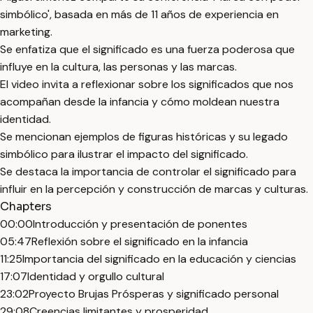
simbólico', basada en más de 11 años de experiencia en
marketing.
Se enfatiza que el significado es una fuerza poderosa que
influye en la cultura, las personas y las marcas.
El video invita a reflexionar sobre los significados que nos
acompañan desde la infancia y cómo moldean nuestra
identidad.
Se mencionan ejemplos de figuras históricas y su legado
simbólico para ilustrar el impacto del significado.
Se destaca la importancia de controlar el significado para
influir en la percepción y construcción de marcas y culturas.
Chapters
00:00
Introducción y presentación de ponentes
05:47
Reflexión sobre el significado en la infancia
11:25
Importancia del significado en la educación y ciencias
17:07
Identidad y orgullo cultural
23:02
Proyecto Brujas Prósperas y significado personal
29:08
Creencias limitantes y prosperidad