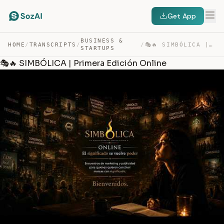
Get App
BUSINESS &
HOME
/
TRANSCRIPTS
/
/
🎭🔥 SIMBÓLICA | PRIMERA EDICIÓN ONLINE — TRANSCRIPT
STARTUPS
🎭🔥 SIMBÓLICA | Primera Edición Online