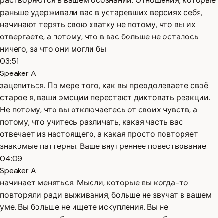
растворяются в вашем осознании. Отношения, которые
раньше удерживали вас в устаревших версиях себя,
начинают терять свою хватку не потому, что вы их
отвергаете, а потому, что в вас больше не осталось
ничего, за что они могли бы
03:51
Speaker A
зацепиться. По мере того, как вы преодолеваете своё
старое я, ваши эмоции перестают диктовать реакции.
Не потому, что вы отключаетесь от своих чувств, а
потому, что учитесь различать, какая часть вас
отвечает из настоящего, а какая просто повторяет
знакомые паттерны. Ваше внутреннее повествование
04:09
Speaker A
начинает меняться. Мысли, которые вы когда-то
повторяли ради выживания, больше не звучат в вашем
уме. Вы больше не ищете искупления. Вы не