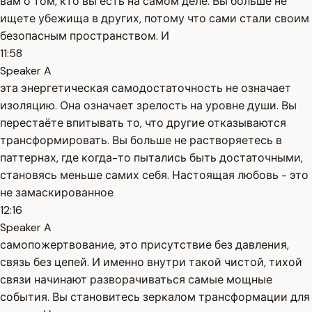
вам о том, кто вы есть на самом деле. Вы больше не
ищете убежища в других, потому что сами стали своим
безопасным пространством. И
11:58
Speaker A
эта энергетическая самодостаточность не означает
изоляцию. Она означает зрелость на уровне души. Вы
перестаёте впитывать то, что другие отказываются
трансформировать. Вы больше не растворяетесь в
паттернах, где когда-то пытались быть достаточными,
становясь меньше самих себя. Настоящая любовь - это
не замаскированное
12:16
Speaker A
самопожертвование, это присутствие без давления,
связь без цепей. И именно внутри такой чистой, тихой
связи начинают разворачиваться самые мощные
события. Вы становитесь зеркалом трансформации для