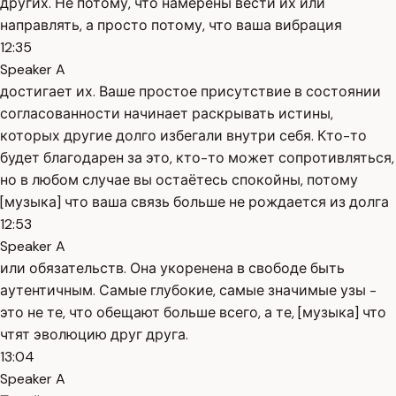
других. Не потому, что намерены вести их или
направлять, а просто потому, что ваша вибрация
12:35
Speaker A
достигает их. Ваше простое присутствие в состоянии
согласованности начинает раскрывать истины,
которых другие долго избегали внутри себя. Кто-то
будет благодарен за это, кто-то может сопротивляться,
но в любом случае вы остаётесь спокойны, потому
[музыка] что ваша связь больше не рождается из долга
12:53
Speaker A
или обязательств. Она укоренена в свободе быть
аутентичным. Самые глубокие, самые значимые узы -
это не те, что обещают больше всего, а те, [музыка] что
чтят эволюцию друг друга.
13:04
Speaker A