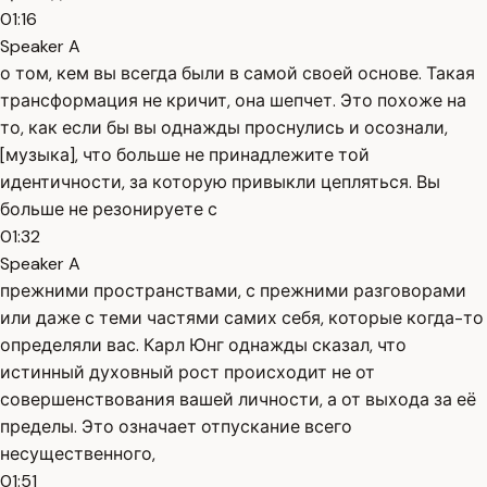
01:16
Speaker A
о том, кем вы всегда были в самой своей основе. Такая
трансформация не кричит, она шепчет. Это похоже на
то, как если бы вы однажды проснулись и осознали,
[музыка], что больше не принадлежите той
идентичности, за которую привыкли цепляться. Вы
больше не резонируете с
01:32
Speaker A
прежними пространствами, с прежними разговорами
или даже с теми частями самих себя, которые когда-то
определяли вас. Карл Юнг однажды сказал, что
истинный духовный рост происходит не от
совершенствования вашей личности, а от выхода за её
пределы. Это означает отпускание всего
несущественного,
01:51