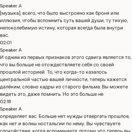
Speaker A
[музыка], всего, что было выстроено как броня или
иллюзия, чтобы вспомнить суть вашей души, ту тихую,
непоколебимую истину, которая всегда была внутри
вас.
02:01
Speaker A
И одним из первых признаков этого сдвига является то,
что вы больше не отождествляете себя со своей
прошлой историей. То, что когда-то казалось
центральной частью вашей личности, теперь кажется
далёким, словно кадры из старого фильма. Вы можете
видеть это, даже помнить. Но это больше не
02:18
Speaker A
определяет вас. Больше нет нужды отвергать прошлое,
как нет и волны ностальгии по нему. Вы чувствуете
спокойствие, когда вспоминаете, потому что теперь вы