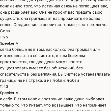
пониманию того, что истинная связь не поглощает вас,
она расширяет вас. Она не просит вас предать свою
сущность, она приглашает вас проживать её более
полно. Соединение становится тоньше, честнее, легче.
Сила
11:25
Speaker A
связи больше не в том, насколько она громкая или
интенсивная, а в её чистоте, в том безмолм
пространстве, где две души могут просто
существовать вместе без объяснений, без
спасательства, без цепляния. Вы учитесь устанавливать
границы не из страха, а из любви, любви
11:43
Speaker A
к себе. В этом новом состоянии ваша душа выбирает
только то, что питает, что возвышает, что напоминает