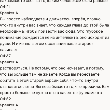
наказываете себя за то, каким человеком были раньше.
04:21
Speaker A
Вы просто наблюдаете и движетесь вперёд, словно
что-то внутри вас знает, что каждая глава до этой была
необходима, чтобы привести вас сюда. Это глубокое
понимание рождается не из интеллекта, оно исходит из
души. И именно в этом осознании ваше старое я
начинает
04:37
Speaker A
растворяться. Не потому, что оно исчезает, а потому,
что вы больше там не живёте. Когда вы перестаёте
обитать в этой старой версии себя, что-то внутри
становится легче. Вы не забываете то, что прожили. Вам
просто больше не нужно это в качестве фундамента.
04:52
Speaker A