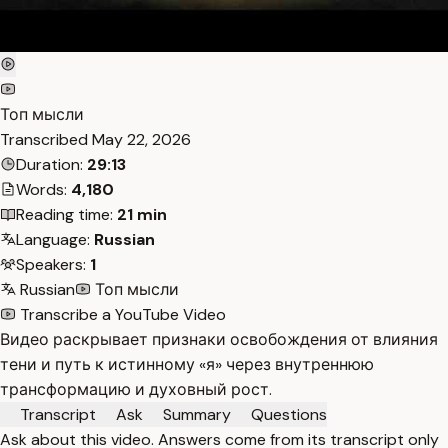
Топ мысли
Transcribed
May 22, 2026
Duration:
29:13
Words:
4,180
Reading time:
21 min
Language:
Russian
Speakers:
1
Russian
Топ мысли
Transcribe a YouTube Video
Видео раскрывает признаки освобождения от влияния
тени и путь к истинному «я» через внутреннюю
трансформацию и духовный рост.
Transcript
Ask
Summary
Questions
Ask about this video. Answers come from its transcript only