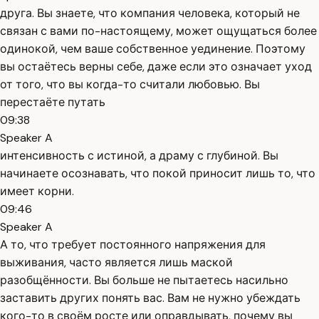
друга. Вы знаете, что компания человека, который не
связан с вами по-настоящему, может ощущаться более
одинокой, чем ваше собственное уединение. Поэтому
вы остаётесь верны себе, даже если это означает уход
от того, что вы когда-то считали любовью. Вы
перестаёте путать
09:38
Speaker A
интенсивность с истиной, а драму с глубиной. Вы
начинаете осознавать, что покой приносит лишь то, что
имеет корни.
09:46
Speaker A
А то, что требует постоянного напряжения для
выживания, часто является лишь маской
разобщённости. Вы больше не пытаетесь насильно
заставить других понять вас. Вам не нужно убеждать
кого-то в своём росте или оправдывать, почему вы