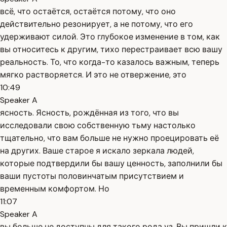
всё, что остаётся, остаётся потому, что оно
действительно резонирует, а не потому, что его
удерживают силой. Это глубокое изменение в том, как
вы относитесь к другим, тихо перестраивает всю вашу
реальность. То, что когда-то казалось важным, теперь
мягко растворяется. И это не отвержение, это
10:49
Speaker A
ясность. Ясность, рождённая из того, что вы
исследовали свою собственную тьму настолько
тщательно, что вам больше не нужно проецировать её
на других. Ваше старое я искало зеркала людей,
которые подтвердили бы вашу ценность, заполнили бы
ваши пустоты половинчатым присутствием и
временным комфортом. Но
11:07
Speaker A
вы больше не доступны для такого рода уз. Вы пришли к