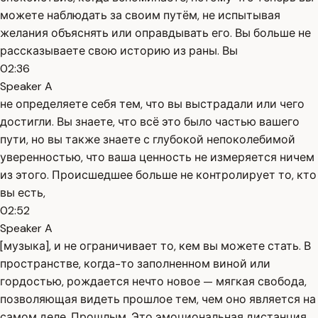
можете наблюдать за своим путём, не испытывая
желания объяснять или оправдывать его. Вы больше не
рассказываете свою историю из раны. Вы
02:36
Speaker A
не определяете себя тем, что вы выстрадали или чего
достигли. Вы знаете, что всё это было частью вашего
пути, но вы также знаете с глубокой непоколебимой
уверенностью, что ваша ценность не измеряется ничем
из этого. Происшедшее больше не контролирует то, кто
вы есть,
02:52
Speaker A
[музыка], и не ограничивает то, кем вы можете стать. В
пространстве, когда-то заполненном виной или
гордостью, рождается нечто новое — мягкая свобода,
позволяющая видеть прошлое тем, чем оно является на
самом деле. Прошлым. Это эмоциональная дистанция,