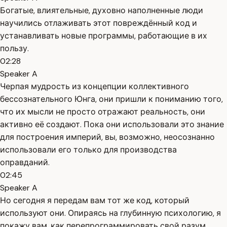
Богатые, влиятельные, духовно наполненные люди
научились отлаживать этот повреждённый код и
устанавливать новые программы, работающие в их
пользу.
02:28
Speaker A
Черпая мудрость из концепции коллективного
бессознательного Юнга, они пришли к пониманию того,
что их мысли не просто отражают реальность, они
активно её создают. Пока они использовали это знание
для построения империй, вы, возможно, неосознанно
использовали его только для производства
оправданий.
02:45
Speaker A
Но сегодня я передам вам тот же код, который
используют они. Опираясь на глубинную психологию, я
покажу вам, как перепрограммировать свой разум