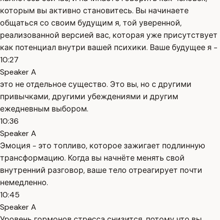
которым вы активно становитесь. Вы начинаете
общаться со своим будущим я, той уверенной,
реализованной версией вас, которая уже присутствует
как потенциал внутри вашей психики. Ваше будущее я -
10:27
Speaker A
это не отдельное существо. Это вы, но с другими
привычками, другими убеждениями и другим
ежедневным выбором.
10:36
Speaker A
Эмоция - это топливо, которое зажигает подлинную
трансформацию. Когда вы начнёте менять свой
внутренний разговор, ваше тело отреагирует почти
немедленно.
10:45
Speaker A
Уровень гормонов стресса снизится, потому что вы