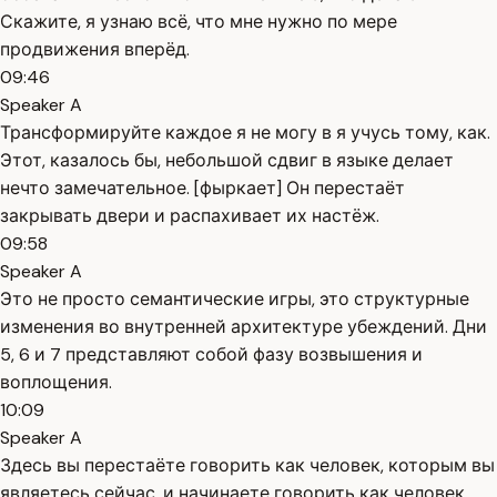
Скажите, я узнаю всё, что мне нужно по мере
продвижения вперёд.
09:46
Speaker A
Трансформируйте каждое я не могу в я учусь тому, как.
Этот, казалось бы, небольшой сдвиг в языке делает
нечто замечательное. [фыркает] Он перестаёт
закрывать двери и распахивает их настёж.
09:58
Speaker A
Это не просто семантические игры, это структурные
изменения во внутренней архитектуре убеждений. Дни
5, 6 и 7 представляют собой фазу возвышения и
воплощения.
10:09
Speaker A
Здесь вы перестаёте говорить как человек, которым вы
являетесь сейчас, и начинаете говорить как человек,