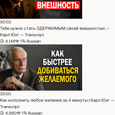
30:02
Тебе нужно стать ОДЕРЖИМЫМ своей внешностью —
Карл Юнг — Transcript
4,148
1
Russian
33:00
Как исполнить любое желание за 4 минуты | Карл Юнг —
Transcript
4,560
1
Russian