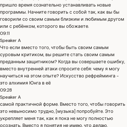
пришло время сознательно устанавливать новые
программы. Начните говорить с собой так, как вы бы
говорили со своим самым близким и любимым другом
или с ребёнком, которого вы обожаете.
09:11
Speaker A
Что если вместо того, чтобы быть своим самым
суровым критиком, вы решите стать своим самым
преданным защитником? Когда вы совершаете ошибку,
вместо внутренней атаки спросите себя: чему я могу
научиться на этом опыте? Искусство рефрейминга -
это алхимия Юнга в её
09:28
Speaker A
самой практичной форме. Вместо того, чтобы говорить
это невыносимо трудно, [музыка] попробуйте. Это
укрепляет меня так, как я пока не могу полностью
осознать. Вместо я понятия не имею, что делаю.