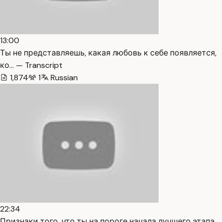
13:00
Ты не представляешь, какая любовь к себе появляется,
ко… — Transcript
1,874
1
Russian
22:34
Признаки того, что ты на пороге начала лучшего этапа