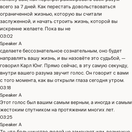
всего за 7 дней. Как перестать довольствоваться
ограниченной жизнью, которую вы считали
заслуженной, и начать строить жизнь, которой вы
искренне желаете. Пока вы не
03:02
Speaker A
сделаете бессознательное сознательным, оно будет
направлять вашу жизнь, и вы назовёте это судьбой, —
говорил Карл Юнг. Прямо сейчас, в эту самую секунду,
внутри вашего разума звучит голос. Он говорит с вами
с того момента, как вы открыли глаза сегодня утром.
03:18
Speaker A
Этот голос был вашим самым верным, а иногда и самым
жестоким спутником на протяжении многих лет.
03:25
Speaker A
То, что большинство людей не замечают или, возможно,