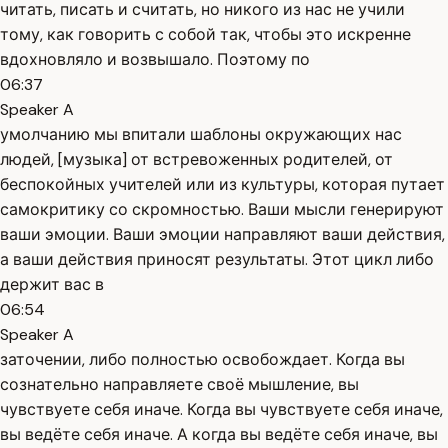
читать, писать и считать, но никого из нас не учили
тому, как говорить с собой так, чтобы это искренне
вдохновляло и возвышало. Поэтому по
06:37
Speaker A
умолчанию мы впитали шаблоны окружающих нас
людей, [музыка] от встревоженных родителей, от
беспокойных учителей или из культуры, которая путает
самокритику со скромностью. Ваши мысли генерируют
ваши эмоции. Ваши эмоции направляют ваши действия,
а ваши действия приносят результаты. Этот цикл либо
держит вас в
06:54
Speaker A
заточении, либо полностью освобождает. Когда вы
сознательно направляете своё мышление, вы
чувствуете себя иначе. Когда вы чувствуете себя иначе,
вы ведёте себя иначе. А когда вы ведёте себя иначе, вы