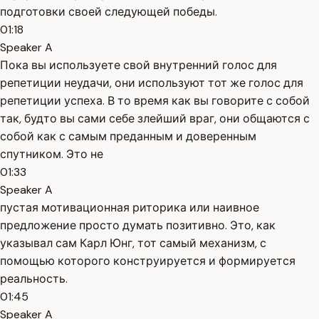
подготовки своей следующей победы.
01:18
Speaker A
Пока вы используете свой внутренний голос для
репетиции неудачи, они используют тот же голос для
репетиции успеха. В то время как вы говорите с собой
так, будто вы сами себе злейший враг, они общаются с
собой как с самым преданным и доверенным
спутником. Это не
01:33
Speaker A
пустая мотивационная риторика или наивное
предложение просто думать позитивно. Это, как
указывал сам Карл Юнг, тот самый механизм, с
помощью которого конструируется и формируется
реальность.
01:45
Speaker A