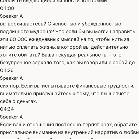
собой те выдающиеся личности, которыми
04:08
Speaker A
вы восхищаетесь? С ясностью и убеждённостью
подлинного мудреца? Что если бы вы могли направить
эти 60 000 ежедневных мыслей на то, чтобы нить за
нитью сплетать жизнь, в которой вы действительно
хотите обитать? Ваша текущая реальность — это
безупречное зеркало того, как вы говорили с собой до
04:26
Speaker A
сих пор. Если вы испытываете финансовые трудности,
внимательно прислушайтесь к тому, что вы шепчете
себе о деньгах.
04:34
Speaker A
Если ваши отношения постоянно терпят крах, обратите
пристальное внимание на внутренний нарратив о любви