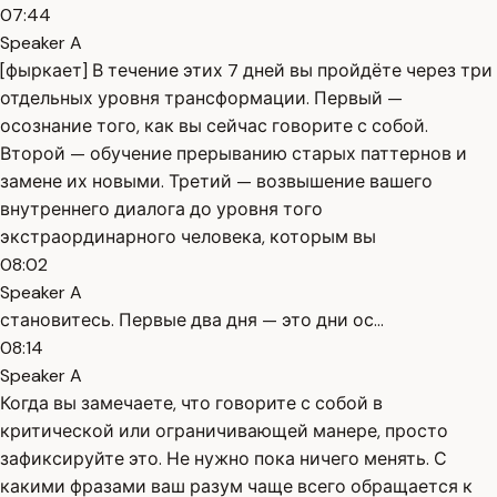
07:44
Speaker A
[фыркает] В течение этих 7 дней вы пройдёте через три
отдельных уровня трансформации. Первый —
осознание того, как вы сейчас говорите с собой.
Второй — обучение прерыванию старых паттернов и
замене их новыми. Третий — возвышение вашего
внутреннего диалога до уровня того
экстраординарного человека, которым вы
08:02
Speaker A
становитесь. Первые два дня — это дни ос...
08:14
Speaker A
Когда вы замечаете, что говорите с собой в
критической или ограничивающей манере, просто
зафиксируйте это. Не нужно пока ничего менять. С
какими фразами ваш разум чаще всего обращается к