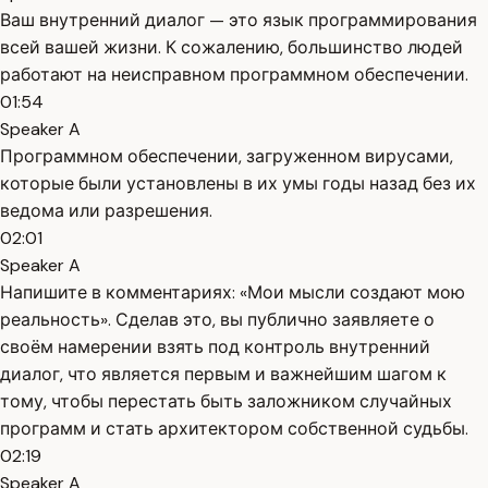
Ваш внутренний диалог — это язык программирования
всей вашей жизни. К сожалению, большинство людей
работают на неисправном программном обеспечении.
01:54
Speaker A
Программном обеспечении, загруженном вирусами,
которые были установлены в их умы годы назад без их
ведома или разрешения.
02:01
Speaker A
Напишите в комментариях: «Мои мысли создают мою
реальность». Сделав это, вы публично заявляете о
своём намерении взять под контроль внутренний
диалог, что является первым и важнейшим шагом к
тому, чтобы перестать быть заложником случайных
программ и стать архитектором собственной судьбы.
02:19
Speaker A