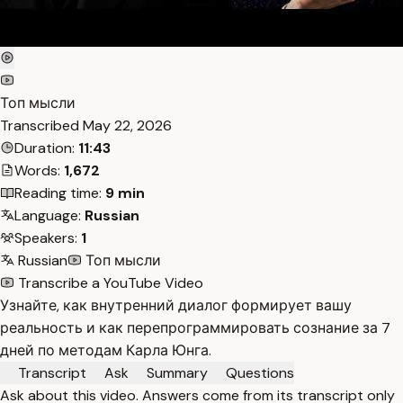
Топ мысли
Transcribed
May 22, 2026
Duration:
11:43
Words:
1,672
Reading time:
9 min
Language:
Russian
Speakers:
1
Russian
Топ мысли
Transcribe a YouTube Video
Узнайте, как внутренний диалог формирует вашу
реальность и как перепрограммировать сознание за 7
дней по методам Карла Юнга.
Transcript
Ask
Summary
Questions
Ask about this video. Answers come from its transcript only