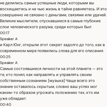
не делились самые успешные люди, которыми вы
восхищаетесь и на чью жизнь в тайне равняетесь. И это
совершенно не связано с деньгами, связями или удачей.
Великие мыслители, спускавшиеся в самые глубокие
слои человеческого разума, среди которых был
00:17
Speaker A
и Карл Юнг, открыли этот секрет задолго до того, как в
современном мире появились слова для его описания.
00:25
Speaker A
Самые состоявшиеся личности на этой планете — это
те, кто понял, как направлять и управлять своим
собственным сознанием. [музыка] Чаще всего это
знание оставалось скрытым, словно ваш успех мог
каким-то образом угрожать положению тех, кто им
уже обладает.
00:40