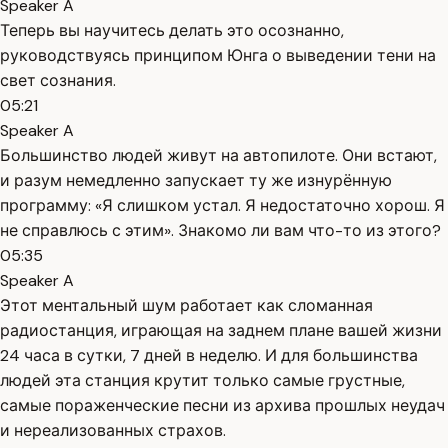
Speaker A
Теперь вы научитесь делать это осознанно,
руководствуясь принципом Юнга о выведении тени на
свет сознания.
05:21
Speaker A
Большинство людей живут на автопилоте. Они встают,
и разум немедленно запускает ту же изнурённую
программу: «Я слишком устал. Я недостаточно хорош. Я
не справлюсь с этим». Знакомо ли вам что-то из этого?
05:35
Speaker A
Этот ментальный шум работает как сломанная
радиостанция, играющая на заднем плане вашей жизни
24 часа в сутки, 7 дней в неделю. И для большинства
людей эта станция крутит только самые грустные,
самые пораженческие песни из архива прошлых неудач
и нереализованных страхов.